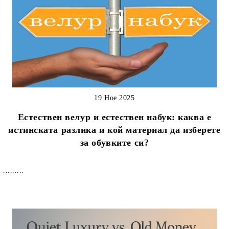
19 Ное 2025
Естествен велур и естествен набук: каква е
истинската разлика и кой материал да изберете
за обувките си?
.........