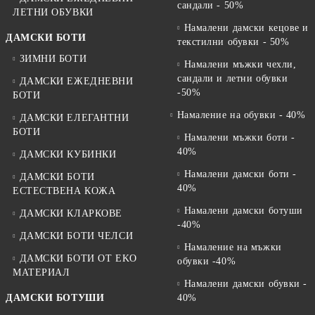
сандали - 50%
ЛЕТНИ ОБУВКИ
Намалени дамски кецове и
ДАМСКИ БОТИ
текстилни обувки - 50%
ЗИМНИ БОТИ
Намалени мъжки чехли,
сандали и летни обувки
ДАМСКИ ЕЖЕДНЕВНИ
-50%
БОТИ
Намаление на обувки - 40%
ДАМСКИ ЕЛЕГАНТНИ
БОТИ
Намалени мъжки боти -
40%
ДАМСКИ КУБИНКИ
Намалени дамски боти -
ДАМСКИ БОТИ
40%
ЕСТЕСТВЕНА КОЖА
Намалени дамски ботуши
ДАМСКИ КЛАРКОВЕ
-40%
ДАМСКИ БОТИ ЧЕЛСИ
Намаление на мъжки
ДАМСКИ БОТИ ОТ EKO
обувки -40%
МАТЕРИАЛ
Намалени дамски обувки -
ДАМСКИ БОТУШИ
40%