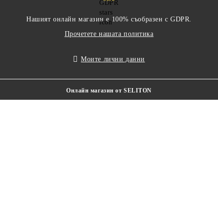
Нашият онлайн магазин е 100% съобразен с GDPR.
Прочетете нашата политика
Моите лични данни
Онлайн магазин от SELITON