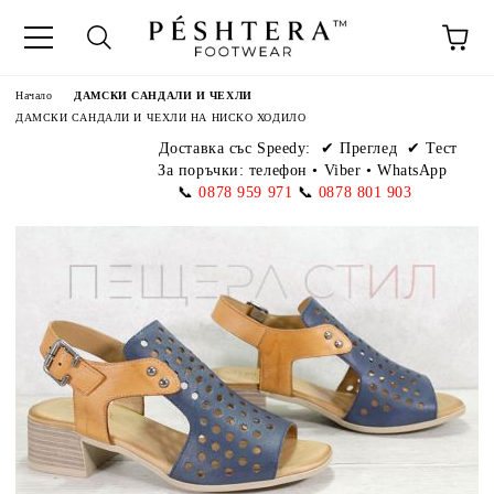
Начало
ДАМСКИ САНДАЛИ И ЧЕХЛИ
ДАМСКИ САНДАЛИ И ЧЕХЛИ НА НИСКО ХОДИЛО
Доставка със Speedy:
✔ Преглед ✔ Тест
За поръчки: телефон
•
Viber • WhatsApp
📞
0878 959 971
📞
0878 801 903