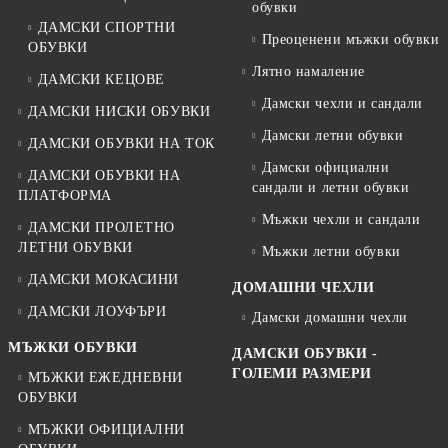
обувки
ДАМСКИ СПОРТНИ
Преоценени мъжки обувки
ОБУВКИ
Лятно намаление
ДАМСКИ КЕЦОВЕ
Дамски чехли и сандали
ДАМСКИ НИСКИ ОБУВКИ
Дамски летни обувки
ДАМСКИ ОБУВКИ НА ТОК
Дамски официални
ДАМСКИ ОБУВКИ НА
сандали и летни обувки
ПЛАТФОРМА
Мъжки чехли и сандали
ДАМСКИ ПРОЛЕТНО
ЛЕТНИ ОБУВКИ
Мъжки летни обувки
ДАМСКИ МОКАСИНИ
ДОМАШНИ ЧЕХЛИ
ДАМСКИ ЛОУФЪРИ
Дамски домашни чехли
МЪЖКИ ОБУВКИ
ДАМСКИ ОБУВКИ -
ГОЛЕМИ РАЗМЕРИ
МЪЖКИ ЕЖЕДНЕВНИ
ОБУВКИ
МЪЖКИ ОФИЦИАЛНИ