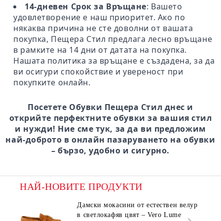
14-дневен Срок за Връщане
: Вашето
удовлетворение е наш приоритет. Ако по
някаква причина не сте доволни от вашата
покупка, Пещера Стил предлага лесно връщане
в рамките на 14 дни от датата на покупка.
Нашата политика за връщане е създадена, за да
ви осигури спокойствие и увереност при
покупките онлайн.
Посетете Обувки Пещера Стил днес и
открийте перфектните обувки за вашия стил
и нужди! Ние сме тук, за да ви предложим
най-доброто в онлайн пазаруването на обувки
– бързо, удобно и сигурно.
НАЙ-НОВИТЕ ПРОДУКТИ
Дамски мокасини от естествен велур
в светлокафяв цвят – Vero Lume