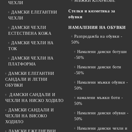
МЪЖКИ КЛАРКОВЕ
ЧЕХЛИ
Стелки и козметика за
ДАМСКИ ЕЛЕГАНТНИ
обувки
ЧЕХЛИ
ДАМСКИ ЧЕХЛИ
НАМАЛЕНИЯ НА ОБУВКИ
ЕСТЕСТВЕНА КОЖА
Разпродажба на обувки -
50%
ДАМСКИ ЧЕХЛИ НА
ТОК
Намалени дамски ботуши
-50%
ДАМСКИ ЧЕХЛИ НА
ПЛАТФОРМА
Намалени дамски боти
-50%
ДАМСКИ ЕЛЕГАНТНИ
САНДАЛИ И ЛЕТНИ
Намалени мъжки обувки -
ОБУВКИ
50%
ДАМСКИ САНДАЛИ И
намалени мъжки боти -
ЧЕХЛИ НА НИСКО ХОДИЛО
50%
ДАМСКИ САНДАЛИ И
Намалени дамски обувки -
ЧЕХЛИ НА ВИСОКО
50%
ХОДИЛО
Намалени дамски чехли и
ДАМСКИ ЕЖЕДНЕВНИ