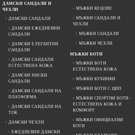
ДАМСКИ САНДАЛИ И
МЪЖКИ КЕЦОВЕ
ЧЕХЛИ
МЪЖКИ САНДАЛИ И
ДАМСКИ САНДАЛИ
ЧЕХЛИ
ДАМСКИ ЕЖЕДНЕВНИ
МЪЖКИ САНДАЛИ
САНДАЛИ
МЪЖКИ ЧЕХЛИ
ДАМСКИ ЕЛЕГАНТНИ
САНДАЛИ
МЪЖКИ БОТИ
ДАМСКИ САНДАЛИ
МЪЖКИ БОТИ
ЕСТЕСТВЕНА КОЖА
ЕСТЕСТВЕНА КОЖА
ДАМСКИ НИСКИ
МЪЖКИ КУБИНКИ
САНДАЛИ
МЪЖКИ БОТИ С ЦИП
ДАМСКИ САНДАЛИ НА
ПЛАТФОРМА
МЪЖКИ СПОРТНИ БОТИ -
ЕСТЕСТВЕНА КОЖА И
ДАМСКИ САНДАЛИ НА
КОМФОРТ
ТОК
МЪЖКИ ОФИЦИАЛНИ
ДАМСКИ ЧЕХЛИ
БОТИ
ЕЖЕДНЕВНИ ДАМСКИ