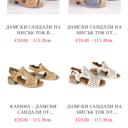
ДАМСКИ САНДАЛИ НА
ДАМСКИ САНДАЛИ НА
НИСЪК ТОК В
НИСЪК ТОК ОТ
БИСКВИТЕН И СВЕТЛО
ЕСТЕСТВЕНА КОЖА В
€59.00
115.39лв.
€59.00
115.39лв.
КАФЯВ ЦВЯТ - МОДЕЛ
ДЪНКОВО СИНЬО И
КАРИНА.
СВЕТЛО КАФЯВО -
МОДЕЛ КАРИНА.
КАРИНА – ДАМСКИ
ДАМСКИ САНДАЛИ НА
САНДАЛИ ОТ
НИСЪК ТОК ОТ
ЕСТЕСТВЕНА КОЖА НА
ЕСТЕСТВЕНА КОЖА В
€59.00
115.39лв.
€59.00
115.39лв.
НИСЪК ТОК В
БЕЖОВО - МОДЕЛ