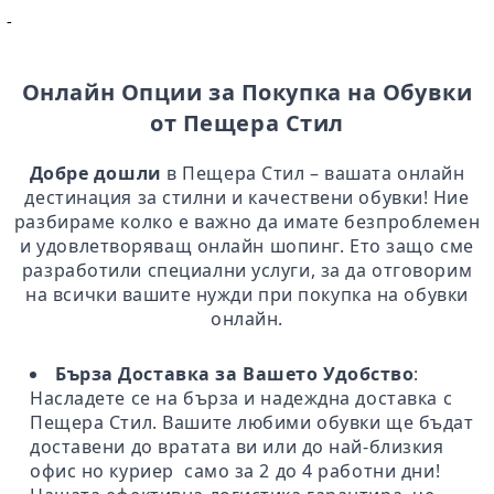
-
Онлайн Опции за Покупка на Обувки
от Пещера Стил
Добре дошли
в Пещера Стил – вашата онлайн
дестинация за стилни и качествени обувки! Ние
разбираме колко е важно да имате безпроблемен
и удовлетворяващ онлайн шопинг. Ето защо сме
разработили специални услуги, за да отговорим
на всички вашите нужди при покупка на обувки
онлайн.
Бърза Доставка за Вашето Удобство
:
Насладете се на бърза и надеждна доставка с
Пещера Стил. Вашите любими обувки ще бъдат
доставени до вратата ви или до най-близкия
офис но куриер само за 2 до 4 работни дни!