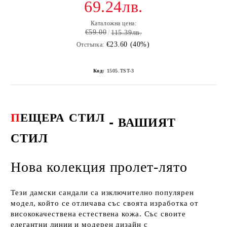
69.24лв.
Каталожна цена:
€59.00
115.39лв.
€23.60 (40%)
Отстъпка:
Код:
1505.TST-3
П
ЕЩЕРА
СТИЛ
-
ВАШИЯТ
СТИЛ
Нова колекция пролет-лято
Тези дамски сандали са изключително популярен
модел, който се отличава със своята изработка от
висококачествена естествена кожа. Със своите
елегантни линии и модерен дизайн с