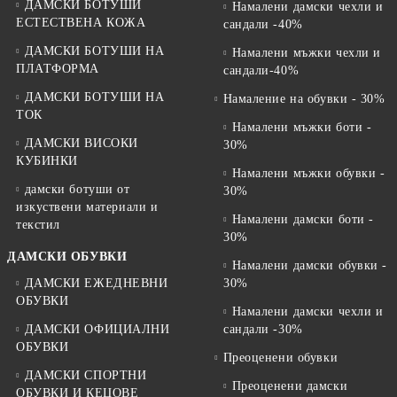
ДАМСКИ БОТУШИ
Намалени дамски чехли и
ЕСТЕСТВЕНА КОЖА
сандали -40%
ДАМСКИ БОТУШИ НА
Намалени мъжки чехли и
ПЛАТФОРМА
сандали-40%
ДАМСКИ БОТУШИ НА
Намаление на обувки - 30%
ТОК
Намалени мъжки боти -
ДАМСКИ ВИСОКИ
30%
КУБИНКИ
Намалени мъжки обувки -
дамски ботуши от
30%
изкуствени материали и
Намалени дамски боти -
текстил
30%
ДАМСКИ ОБУВКИ
Намалени дамски обувки -
ДАМСКИ ЕЖЕДНЕВНИ
30%
ОБУВКИ
Намалени дамски чехли и
ДАМСКИ ОФИЦИАЛНИ
сандали -30%
ОБУВКИ
Преоценени обувки
ДАМСКИ СПОРТНИ
Преоценени дамски
ОБУВКИ И КЕЦОВЕ