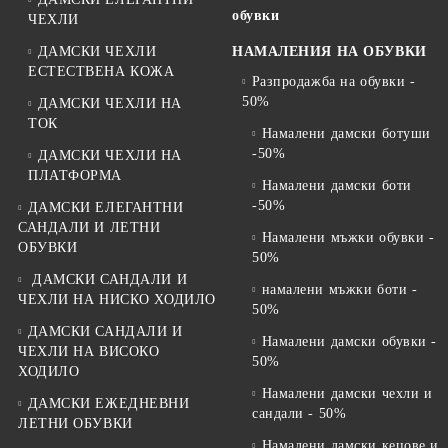
обувки
ЧЕХЛИ
ДАМСКИ ЧЕХЛИ
НАМАЛЕНИЯ НА ОБУВКИ
ЕСТЕСТВЕНА КОЖА
Разпродажба на обувки -
50%
ДАМСКИ ЧЕХЛИ НА
ТОК
Намалени дамски ботуши
-50%
ДАМСКИ ЧЕХЛИ НА
ПЛАТФОРМА
Намалени дамски боти
-50%
ДАМСКИ ЕЛЕГАНТНИ
САНДАЛИ И ЛЕТНИ
Намалени мъжки обувки -
ОБУВКИ
50%
ДАМСКИ САНДАЛИ И
намалени мъжки боти -
ЧЕХЛИ НА НИСКО ХОДИЛО
50%
ДАМСКИ САНДАЛИ И
Намалени дамски обувки -
ЧЕХЛИ НА ВИСОКО
50%
ХОДИЛО
Намалени дамски чехли и
ДАМСКИ ЕЖЕДНЕВНИ
сандали - 50%
ЛЕТНИ ОБУВКИ
Намалени дамски кецове и