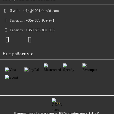
Имейл:
help@1001obuvki.com
Телефон:
+359 878 959 971
Телефон:
+359 878 801 903
Ние работим с
GDPR
Нашият онлайн магазин е 100% съобразен с GDPR.