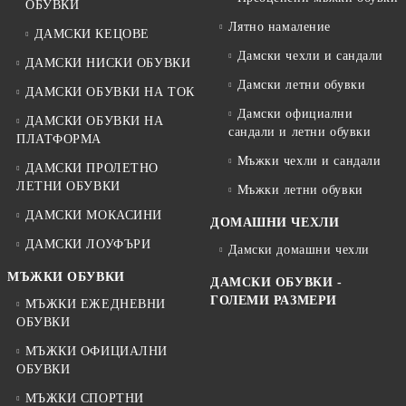
ОБУВКИ
Лятно намаление
ДАМСКИ КЕЦОВЕ
Дамски чехли и сандали
ДАМСКИ НИСКИ ОБУВКИ
Дамски летни обувки
ДАМСКИ ОБУВКИ НА ТОК
Дамски официални
ДАМСКИ ОБУВКИ НА
сандали и летни обувки
ПЛАТФОРМА
Мъжки чехли и сандали
ДАМСКИ ПРОЛЕТНО
ЛЕТНИ ОБУВКИ
Мъжки летни обувки
ДАМСКИ МОКАСИНИ
ДОМАШНИ ЧЕХЛИ
ДАМСКИ ЛОУФЪРИ
Дамски домашни чехли
МЪЖКИ ОБУВКИ
ДАМСКИ ОБУВКИ -
ГОЛЕМИ РАЗМЕРИ
МЪЖКИ ЕЖЕДНЕВНИ
ОБУВКИ
МЪЖКИ ОФИЦИАЛНИ
ОБУВКИ
МЪЖКИ СПОРТНИ