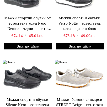
Мъжки спортни обувки от
Мъжки спортни обувки
естествена кожа Nero
Verso Notte – естествена
Dentro – черни, с шито
кожа, черно и бяло
ходило
€74.14
145.01лв.
€76.18
149.00лв.
Виж детайли
Виж детайли
Мъжки спортни обувки
Мъжки, бежови сникърси
Silente Nero – естествена
STREET Beige – естествен