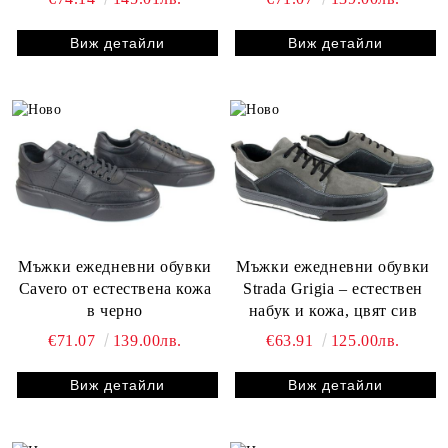
Виж детайли
Виж детайли
Мъжки ежедневни обувки
Мъжки ежедневни обувки
Cavero от естествена кожа
Strada Grigia – естествен
в черно
набук и кожа, цвят сив
€71.07
139.00лв.
€63.91
125.00лв.
Виж детайли
Виж детайли