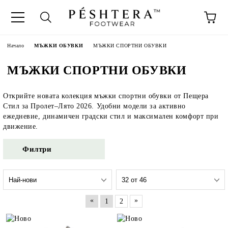
Начало
МЪЖКИ ОБУВКИ
МЪЖКИ СПОРТНИ ОБУВКИ
МЪЖКИ СПОРТНИ ОБУВКИ
Открийте новата колекция мъжки спортни обувки от Пещера
Стил за Пролет–Лято 2026. Удобни модели за активно
ежедневие, динамичен градски стил и максимален комфорт при
движение.
Филтри
«
»
1
2