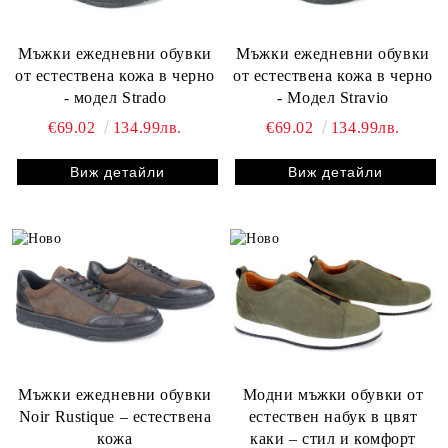
Мъжки ежедневни обувки
Мъжки ежедневни обувки
от естествена кожа в черно
от естествена кожа в черно
- модел Strado
- Модел Stravio
€69.02
134.99лв.
€69.02
134.99лв.
Виж детайли
Виж детайли
Мъжки ежедневни обувки
Модни мъжки обувки от
Noir Rustique – естествена
естествен набук в цвят
кожа
каки – стил и комфорт