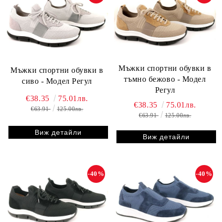
Мъжки спортни обувки в
Мъжки спортни обувки в
тъмно бежово - Модел
сиво - Модел Регул
Регул
€38.35
75.01лв.
€38.35
75.01лв.
€63.91
125.00лв.
€63.91
125.00лв.
Виж детайли
Виж детайли
-40%
-40%