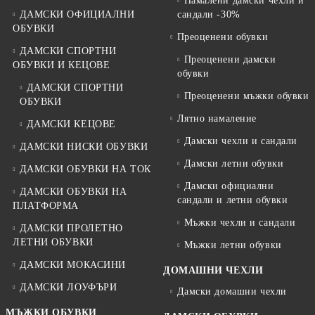
Намалени дамски чехли и
ДАМСКИ ОФИЦИАЛНИ
сандали -30%
ОБУВКИ
Преоценени обувки
ДАМСКИ СПОРТНИ
Преоценени дамски
ОБУВКИ И КЕЦОВЕ
обувки
ДАМСКИ СПОРТНИ
Преоценени мъжки обувки
ОБУВКИ
Лятно намаление
ДАМСКИ КЕЦОВЕ
Дамски чехли и сандали
ДАМСКИ НИСКИ ОБУВКИ
Дамски летни обувки
ДАМСКИ ОБУВКИ НА ТОК
Дамски официални
ДАМСКИ ОБУВКИ НА
сандали и летни обувки
ПЛАТФОРМА
Мъжки чехли и сандали
ДАМСКИ ПРОЛЕТНО
ЛЕТНИ ОБУВКИ
Мъжки летни обувки
ДАМСКИ МОКАСИНИ
ДОМАШНИ ЧЕХЛИ
ДАМСКИ ЛОУФЪРИ
Дамски домашни чехли
МЪЖКИ ОБУВКИ