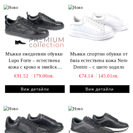
Мъжки ежедневни обувки
Мъжки спортни обувки от
Lupo Forte – естествена
бяла естествена кожа Nero
кожа с кроко и змийски
Dentro – с шито ходило
щампи
€91.52
179.00лв.
€74.14
145.01лв.
Виж детайли
Виж детайли