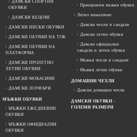
ДАМСКИ СПОРТНИ
Преоценени мъжки обувки
ОБУВКИ
Лятно намаление
ДАМСКИ КЕЦОВЕ
Дамски чехли и сандали
ДАМСКИ НИСКИ ОБУВКИ
Дамски летни обувки
ДАМСКИ ОБУВКИ НА ТОК
Дамски официални
ДАМСКИ ОБУВКИ НА
сандали и летни обувки
ПЛАТФОРМА
Мъжки чехли и сандали
ДАМСКИ ПРОЛЕТНО
ЛЕТНИ ОБУВКИ
Мъжки летни обувки
ДАМСКИ МОКАСИНИ
ДОМАШНИ ЧЕХЛИ
ДАМСКИ ЛОУФЪРИ
Дамски домашни чехли
МЪЖКИ ОБУВКИ
ДАМСКИ ОБУВКИ -
ГОЛЕМИ РАЗМЕРИ
МЪЖКИ ЕЖЕДНЕВНИ
ОБУВКИ
МЪЖКИ ОФИЦИАЛНИ
ОБУВКИ