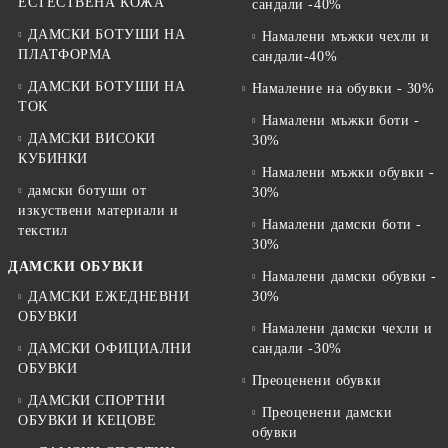
ЕСТЕСТВЕНА КОЖА
сандали -40%
ДАМСКИ БОТУШИ НА
Намалени мъжки чехли и
ПЛАТФОРМА
сандали-40%
ДАМСКИ БОТУШИ НА
Намаление на обувки - 30%
ТОК
Намалени мъжки боти -
ДАМСКИ ВИСОКИ
30%
КУБИНКИ
Намалени мъжки обувки -
дамски ботуши от
30%
изкуствени материали и
Намалени дамски боти -
текстил
30%
ДАМСКИ ОБУВКИ
Намалени дамски обувки -
ДАМСКИ ЕЖЕДНЕВНИ
30%
ОБУВКИ
Намалени дамски чехли и
ДАМСКИ ОФИЦИАЛНИ
сандали -30%
ОБУВКИ
Преоценени обувки
ДАМСКИ СПОРТНИ
Преоценени дамски
ОБУВКИ И КЕЦОВЕ
обувки