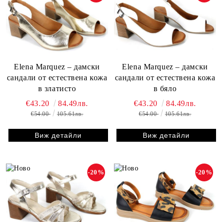
Elena Marquez – дамски
Elena Marquez – дамски
сандали от естествена кожа
сандали от естествена кожа
в златисто
в бяло
€43.20
84.49лв.
€43.20
84.49лв.
€54.00
105.61лв.
€54.00
105.61лв.
Виж детайли
Виж детайли
-20%
-20%