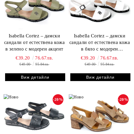
Isabella Cortez – дамски
Isabella Cortez – дамски
сандали от естествена кожа
сандали от естествена кожа
в зелено с модерен акцент
в бяло с модерен
контрастен акцент
€39.20
76.67лв.
€39.20
76.67лв.
€49.00
95.84лв.
€49.00
95.84лв.
Виж детайли
Виж детайли
-20%
-20%