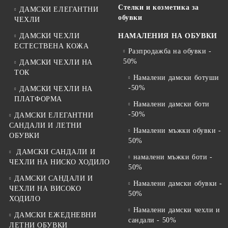
Стелки и козметика за
ДАМСКИ ЕЛЕГАНТНИ
обувки
ЧЕХЛИ
ДАМСКИ ЧЕХЛИ
НАМАЛЕНИЯ НА ОБУВКИ
ЕСТЕСТВЕНА КОЖА
Разпродажба на обувки -
50%
ДАМСКИ ЧЕХЛИ НА
ТОК
Намалени дамски ботуши
-50%
ДАМСКИ ЧЕХЛИ НА
ПЛАТФОРМА
Намалени дамски боти
-50%
ДАМСКИ ЕЛЕГАНТНИ
САНДАЛИ И ЛЕТНИ
Намалени мъжки обувки -
ОБУВКИ
50%
ДАМСКИ САНДАЛИ И
намалени мъжки боти -
ЧЕХЛИ НА НИСКО ХОДИЛО
50%
ДАМСКИ САНДАЛИ И
Намалени дамски обувки -
ЧЕХЛИ НА ВИСОКО
50%
ХОДИЛО
Намалени дамски чехли и
ДАМСКИ ЕЖЕДНЕВНИ
сандали - 50%
ЛЕТНИ ОБУВКИ