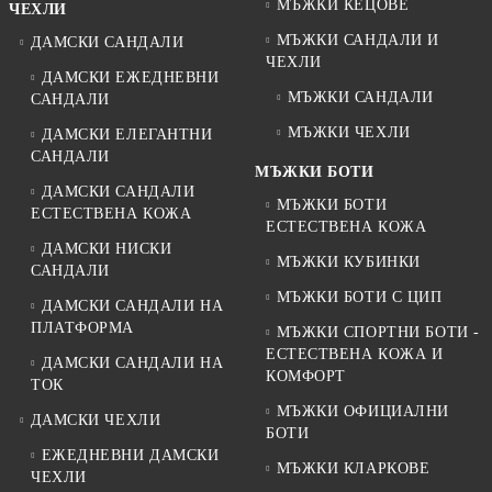
МЪЖКИ КЕЦОВЕ
ЧЕХЛИ
МЪЖКИ САНДАЛИ И
ДАМСКИ САНДАЛИ
ЧЕХЛИ
ДАМСКИ ЕЖЕДНЕВНИ
МЪЖКИ САНДАЛИ
САНДАЛИ
МЪЖКИ ЧЕХЛИ
ДАМСКИ ЕЛЕГАНТНИ
САНДАЛИ
МЪЖКИ БОТИ
ДАМСКИ САНДАЛИ
МЪЖКИ БОТИ
ЕСТЕСТВЕНА КОЖА
ЕСТЕСТВЕНА КОЖА
ДАМСКИ НИСКИ
МЪЖКИ КУБИНКИ
САНДАЛИ
МЪЖКИ БОТИ С ЦИП
ДАМСКИ САНДАЛИ НА
ПЛАТФОРМА
МЪЖКИ СПОРТНИ БОТИ -
ЕСТЕСТВЕНА КОЖА И
ДАМСКИ САНДАЛИ НА
КОМФОРТ
ТОК
МЪЖКИ ОФИЦИАЛНИ
ДАМСКИ ЧЕХЛИ
БОТИ
ЕЖЕДНЕВНИ ДАМСКИ
МЪЖКИ КЛАРКОВЕ
ЧЕХЛИ