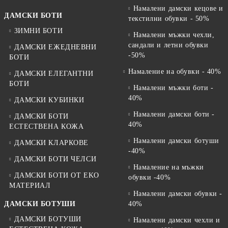
Намалени дамски кецове и
ДАМСКИ БОТИ
текстилни обувки - 50%
ЗИМНИ БОТИ
Намалени мъжки чехли,
сандали и летни обувки
ДАМСКИ ЕЖЕДНЕВНИ
-50%
БОТИ
Намаление на обувки - 40%
ДАМСКИ ЕЛЕГАНТНИ
БОТИ
Намалени мъжки боти -
40%
ДАМСКИ КУБИНКИ
Намалени дамски боти -
ДАМСКИ БОТИ
40%
ЕСТЕСТВЕНА КОЖА
Намалени дамски ботуши
ДАМСКИ КЛАРКОВЕ
-40%
ДАМСКИ БОТИ ЧЕЛСИ
Намаление на мъжки
ДАМСКИ БОТИ ОТ EKO
обувки -40%
МАТЕРИАЛ
Намалени дамски обувки -
ДАМСКИ БОТУШИ
40%
ДАМСКИ БОТУШИ
Намалени дамски чехли и