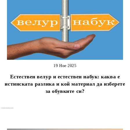
19 Ное 2025
Естествен велур и естествен набук: каква е
истинската разлика и кой материал да изберете
за обувките си?
.........