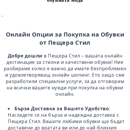
обувната мода
-
Онлайн Опции за Покупка на Обувки
от Пещера Стил
Добре дошли
в Пещера Стил – вашата онлайн
дестинация за стилни и качествени обувки! Ние
разбираме колко е важно да имате безпроблемен
и удовлетворяващ онлайн шопинг. Ето защо сме
разработили специални услуги, за да отговорим
на всички вашите нужди при покупка на обувки
онлайн.
Бърза Доставка за Вашето Удобство
:
Насладете се на бърза и надеждна доставка с
Пещера Стил. Вашите любими обувки ще бъдат
доставени до вратата ви или до най-близкия