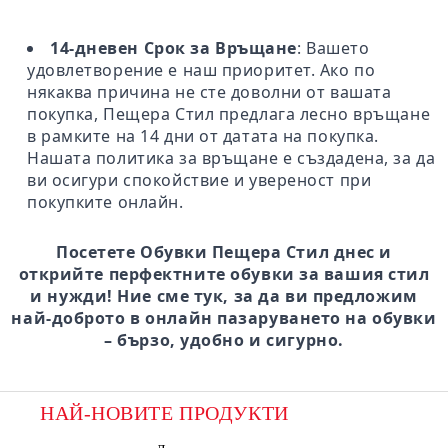
14-дневен Срок за Връщане
: Вашето
удовлетворение е наш приоритет. Ако по
някаква причина не сте доволни от вашата
покупка, Пещера Стил предлага лесно връщане
в рамките на 14 дни от датата на покупка.
Нашата политика за връщане е създадена, за да
ви осигури спокойствие и увереност при
покупките онлайн.
Посетете Обувки Пещера Стил днес и
открийте перфектните обувки за вашия стил
и нужди! Ние сме тук, за да ви предложим
най-доброто в онлайн пазаруването на обувки
– бързо, удобно и сигурно.
НАЙ-НОВИТЕ ПРОДУКТИ