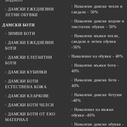
ХОДИЛО
Намалени дамски чехли и
ДАМСКИ ЕЖЕДНЕВНИ
сандали - 50%
ЛЕТНИ ОБУВКИ
Намалени дамски кецове и
ДАМСКИ БОТИ
текстилни обувки - 50%
ЗИМНИ БОТИ
Намалени мъжки чехли,
сандали и летни обувки
ДАМСКИ ЕЖЕДНЕВНИ
-50%
БОТИ
Намаление на обувки - 40%
ДАМСКИ ЕЛЕГАНТНИ
БОТИ
Намалени мъжки боти -
40%
ДАМСКИ КУБИНКИ
Намалени дамски боти -
ДАМСКИ БОТИ
40%
ЕСТЕСТВЕНА КОЖА
Намалени дамски ботуши
ДАМСКИ КЛАРКОВЕ
-40%
ДАМСКИ БОТИ ЧЕЛСИ
Намаление на мъжки
ДАМСКИ БОТИ ОТ EKO
обувки -40%
МАТЕРИАЛ
Намалени дамски обувки -