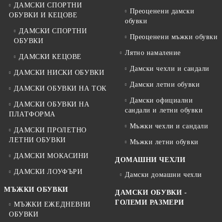
ДАМСКИ СПОРТНИ
Преоценени дамски
ОБУВКИ И КЕЦОВЕ
обувки
ДАМСКИ СПОРТНИ
Преоценени мъжки обувки
ОБУВКИ
Лятно намаление
ДАМСКИ КЕЦОВЕ
Дамски чехли и сандали
ДАМСКИ НИСКИ ОБУВКИ
Дамски летни обувки
ДАМСКИ ОБУВКИ НА ТОК
Дамски официални
ДАМСКИ ОБУВКИ НА
сандали и летни обувки
ПЛАТФОРМА
Мъжки чехли и сандали
ДАМСКИ ПРОЛЕТНО
ЛЕТНИ ОБУВКИ
Мъжки летни обувки
ДАМСКИ МОКАСИНИ
ДОМАШНИ ЧЕХЛИ
ДАМСКИ ЛОУФЪРИ
Дамски домашни чехли
МЪЖКИ ОБУВКИ
ДАМСКИ ОБУВКИ -
ГОЛЕМИ РАЗМЕРИ
МЪЖКИ ЕЖЕДНЕВНИ
ОБУВКИ