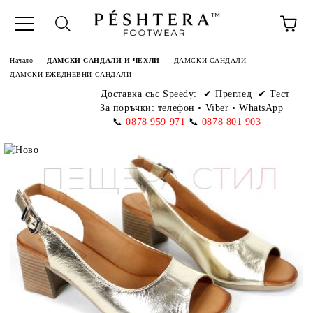
Начало
ДАМСКИ САНДАЛИ И ЧЕХЛИ
ДАМСКИ САНДАЛИ
ДАМСКИ ЕЖЕДНЕВНИ САНДАЛИ
Доставка със Speedy:
✔ Преглед ✔ Тест
За поръчки: телефон
•
Viber • WhatsApp
📞
0878 959 971
📞
0878 801 903