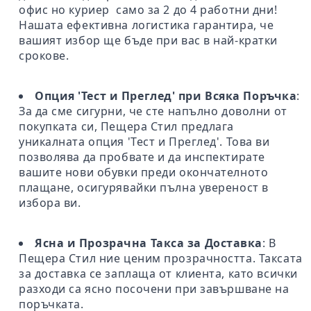
офис но куриер само за 2 до 4 работни дни!
Нашата ефективна логистика гарантира, че
вашият избор ще бъде при вас в най-кратки
срокове.
Опция 'Тест и Преглед' при Всяка Поръчка
:
За да сме сигурни, че сте напълно доволни от
покупката си, Пещера Стил предлага
уникалната опция 'Тест и Преглед'. Това ви
позволява да пробвате и да инспектирате
вашите нови обувки преди окончателното
плащане, осигурявайки пълна увереност в
избора ви.
Ясна и Прозрачна Такса за Доставка
: В
Пещера Стил ние ценим прозрачността. Таксата
за доставка се заплаща от клиента, като всички
разходи са ясно посочени при завършване на
поръчката.