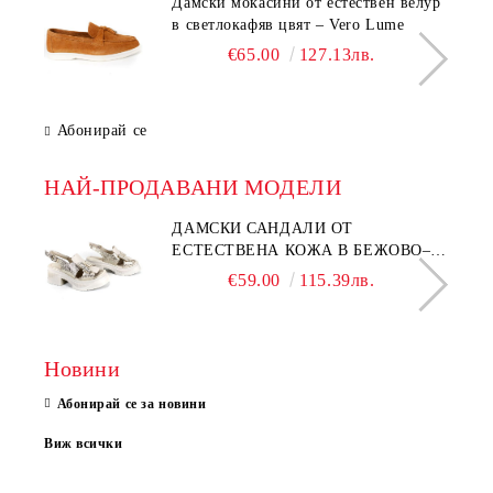
Дамски мокасини от естествен велур
в светлокафяв цвят – Vero Lume
€65.00
127.13лв.
Абонирай се
НАЙ-ПРОДАВАНИ МОДЕЛИ
ДАМСКИ САНДАЛИ ОТ
ЕСТЕСТВЕНА КОЖА В БЕЖОВО–
МОДЕЛ NOVA.
€59.00
115.39лв.
Новини
Абонирай се за новини
Виж всички