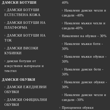
ДАМСКИ БОТУШИ
40%
ДАМСКИ БОТУШИ
Намалени дамски чехли и
ЕСТЕСТВЕНА КОЖА
сандали -40%
ДАМСКИ БОТУШИ НА
Намалени мъжки чехли и
ПЛАТФОРМА
сандали-40%
ДАМСКИ БОТУШИ НА
Намаление на обувки - 30%
ТОК
Намалени мъжки боти -
ДАМСКИ ВИСОКИ
30%
КУБИНКИ
Намалени мъжки обувки -
дамски ботуши от
30%
изкуствени материали и
Намалени дамски боти -
текстил
30%
ДАМСКИ ОБУВКИ
Намалени дамски обувки -
ДАМСКИ ЕЖЕДНЕВНИ
30%
ОБУВКИ
Намалени дамски чехли и
ДАМСКИ ОФИЦИАЛНИ
сандали -30%
ОБУВКИ
Преоценени обувки