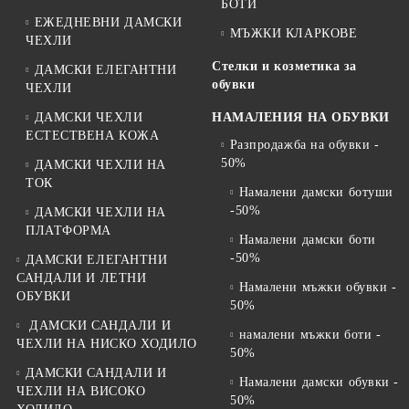
БОТИ
ЕЖЕДНЕВНИ ДАМСКИ
МЪЖКИ КЛАРКОВЕ
ЧЕХЛИ
Стелки и козметика за
ДАМСКИ ЕЛЕГАНТНИ
обувки
ЧЕХЛИ
ДАМСКИ ЧЕХЛИ
НАМАЛЕНИЯ НА ОБУВКИ
ЕСТЕСТВЕНА КОЖА
Разпродажба на обувки -
50%
ДАМСКИ ЧЕХЛИ НА
ТОК
Намалени дамски ботуши
-50%
ДАМСКИ ЧЕХЛИ НА
ПЛАТФОРМА
Намалени дамски боти
-50%
ДАМСКИ ЕЛЕГАНТНИ
САНДАЛИ И ЛЕТНИ
Намалени мъжки обувки -
ОБУВКИ
50%
ДАМСКИ САНДАЛИ И
намалени мъжки боти -
ЧЕХЛИ НА НИСКО ХОДИЛО
50%
ДАМСКИ САНДАЛИ И
Намалени дамски обувки -
ЧЕХЛИ НА ВИСОКО
50%