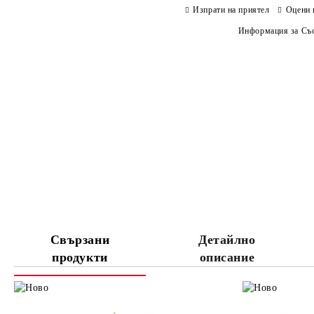
Изпрати на приятел
Оцени 
Информация за Съо
Свързани
Детайлно
продукти
описание