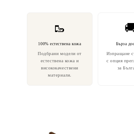
🥾

100% естествена кожа
Бърза до
Подбрани модели от
Изпращане с
естествена кожа и
с опция прег
висококачествени
за Бълг
материали.