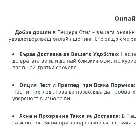
Онлай
Добре дошли
в Пещера Стил – вашата онлайн 
удовлетворяващ онлайн шопинг. Ето защо сме ра
Бърза Доставка за Вашето Удобство
: Насл
до вратата ви или до най-близкия офис но кури
вас в най-кратки срокове.
Опция 'Тест и Преглед' при Всяка Поръчка
'Тест и Преглед'. Това ви позволява да пробва
увереност в избора ви.
Ясна и Прозрачна Такса за Доставка
: В Пе
са ясно посочени при завършване на поръчката