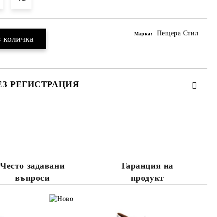
Пещера Стил
Марка:
ЕЗ РЕГИСТРАЦИЯ
те на работния ден.
Често задавани
Гаранция на
въпроси
продукт