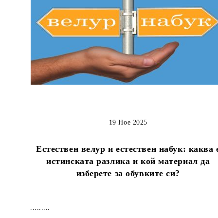
19 Ное 2025
Естествен велур и естествен набук: каква 
истинската разлика и кой материал да
изберете за обувките си?
.........