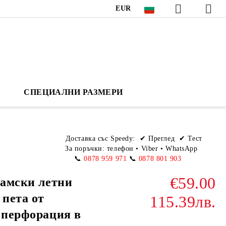
EUR
СПЕЦИАЛНИ РАЗМЕРИ
Доставка със Speedy:
✔ Преглед ✔ Тест
За поръчки: телефон
•
Viber • WhatsApp
📞
0878 959 971
📞
0878 801 903
€59.00
дамски летни
 пета от
115.39лв.
с перфорация в