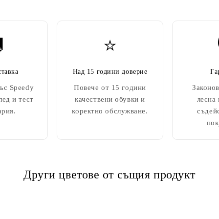

⭐
ставка
Над 15 години доверие
Га
ъс Speedy
Повече от 15 години
Законов
лед и тест
качествени обувки и
лесна
ария.
коректно обслужване.
съдей
пок
Други цветове от същия продукт