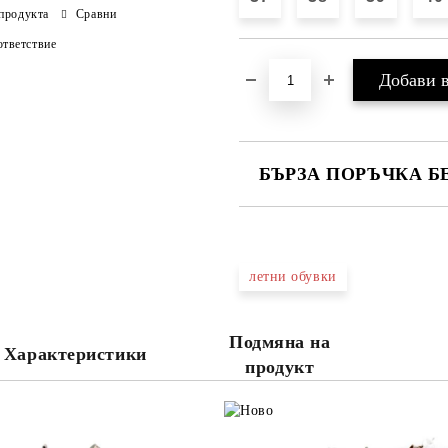
продукта
Сравни
тветствие
БЪРЗА ПОРЪЧКА Б
САМО ПОПЪЛНЕТЕ 4 ПОЛЕТА
летни обувки
Ние ще се свържем с вас в рамки
Подмяна на
Характеристики
продукт