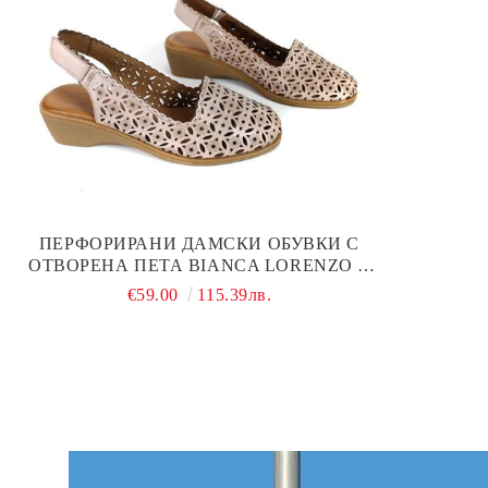
ПЕРФОРИРАНИ ДАМСКИ ОБУВКИ С
ОТВОРЕНА ПЕТА BIANCA LORENZO В
РОЗОВО ОТ ЕСТЕСТВЕНА КОЖА –
€59.00
115.39лв.
КОМФОРТ И ЛЕКОТА ЗА ЛЯТОТО