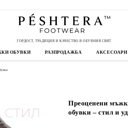
ГОРДОСТ, ТРАДИЦИЯ И КАЧЕСТВО В ОБУВНИЯ СВЯТ
КИ ОБУВКИ
РАЗПРОДАЖБА
АКСЕСОАРИ
бувки
Преоценени мъжк
обувки – стил и у