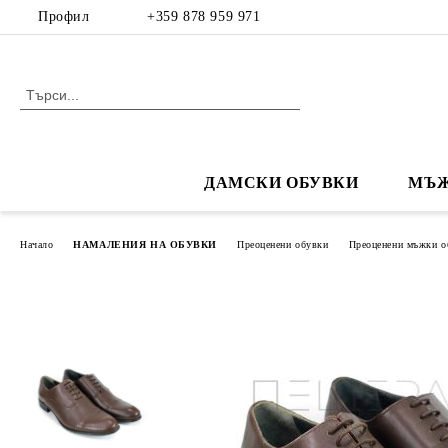
Профил
+359 878 959 971
ДАМСКИ ОБУВКИ
МЪЖ
Начало
НАМАЛЕНИЯ НА ОБУВКИ
Преоценени обувки
Преоценени мъжки о