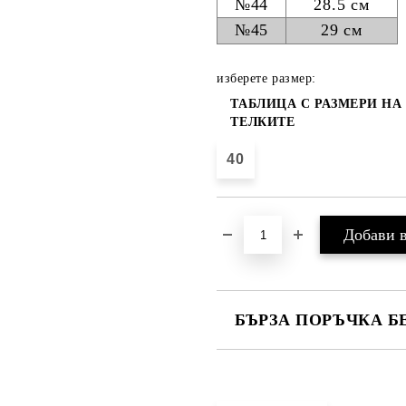
№44
28.5 см
№45
29 см
изберете размер:
ТАБЛИЦА С РАЗМЕРИ НА
ТЕЛКИТЕ
40
БЪРЗА ПОРЪЧКА Б
САМО ПОПЪЛНЕТЕ 4 ПОЛЕТА