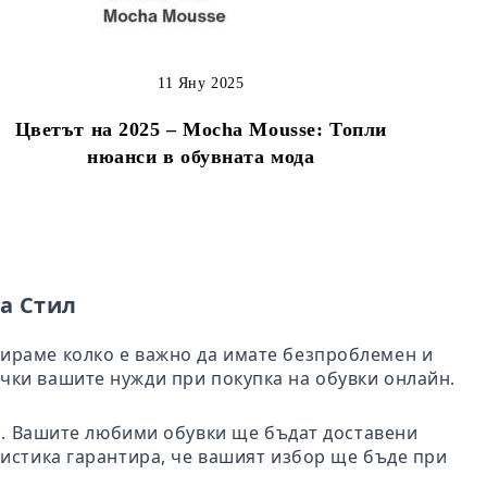
11 Яну 2025
Цветът на 2025 – Mocha Mousse: Топли
нюанси в обувната мода
а Стил
бираме колко е важно да имате безпроблемен и
чки вашите нужди при покупка на обувки онлайн.
ил. Вашите любими обувки ще бъдат доставени
гистика гарантира, че вашият избор ще бъде при