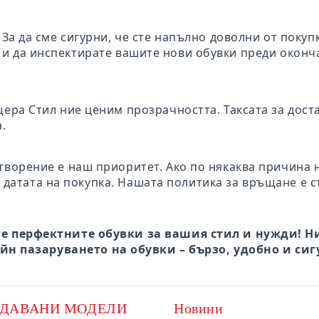
: За да сме сигурни, че сте напълно доволни от поку
те и да инспектирате вашите нови обувки преди окон
щера Стил ние ценим прозрачността. Таксата за дост
.
творение е наш приоритет. Ако по някаква причина 
 датата на покупка. Нашата политика за връщане е с
е перфектните обувки за вашия стил и нужди! Ни
йн пазаруването на обувки – бързо, удобно и сиг
ОДАВАНИ МОДЕЛИ
Новини