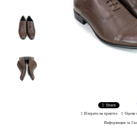
Share
Изпрати на приятел
Оцени 
Информация за Съо