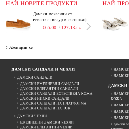
НАЙ-НОВИТЕ ПРОДУКТИ
НАЙ-ПР
Дамски мокасини от
Дамс
естествен велур в светлокафяв
есте
цвят – Vero Lume
цвят
€65.00
127.13лв.
Абонирай се
ДАМСКИ САНДАЛИ И ЧЕХЛИ
ДАМСКИ
ДАМСКИ
ДАМСКИ САНДАЛИ
ДАМСКИ ЕЖЕДНЕВНИ САНДАЛИ
ДАМСКИ
ДАМСКИ ЕЛЕГАНТНИ САНДАЛИ
ДАМСКИ САНДАЛИ ЕСТЕСТВЕНА КОЖА
ДАМСКИ
ДАМСКИ НИСКИ САНДАЛИ
КОЖА
ДАМСКИ САНДАЛИ НА ПЛАТФОРМА
ДАМСКИ
ДАМСКИ САНДАЛИ НА ТОК
ДАМСКИ
ДАМСКИ ЧЕХЛИ
ДАМСКИ
ЕЖЕДНЕВНИ ДАМСКИ ЧЕХЛИ
дамски б
ДАМСКИ ЕЛЕГАНТНИ ЧЕХЛИ