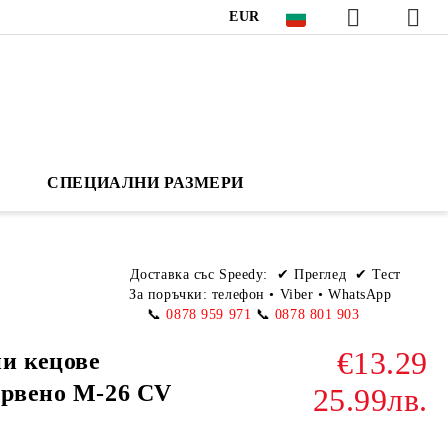
EUR
СПЕЦИАЛНИ РАЗМЕРИ
Доставка със Speedy:
✔ Преглед ✔ Тест
За поръчки: телефон
•
Viber • WhatsApp
📞
0878 959 971
📞
0878 801 903
€13.29
и кецове
ервено M-26 CV
25.99лв.