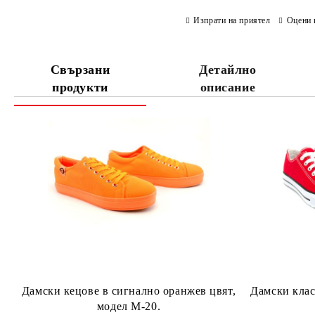
Изпрати на приятел
Оцени 
Свързани
Детайлно
продукти
описание
Дамски кецове в сигнално оранжев цвят,
Дамски клас
модел M-20.