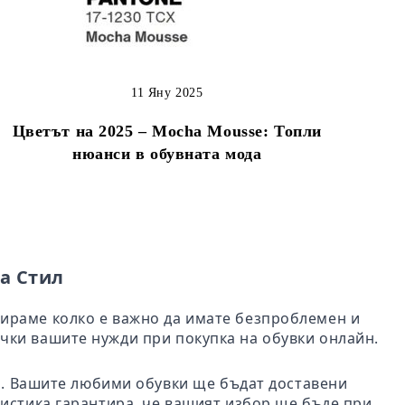
11 Яну 2025
Цветът на 2025 – Mocha Mousse: Топли
нюанси в обувната мода
а Стил
бираме колко е важно да имате безпроблемен и
чки вашите нужди при покупка на обувки онлайн.
ил. Вашите любими обувки ще бъдат доставени
гистика гарантира, че вашият избор ще бъде при