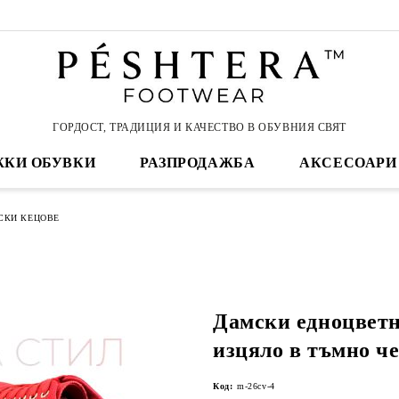
ГОРДОСТ, ТРАДИЦИЯ И КАЧЕСТВО В ОБУВНИЯ СВЯТ
КИ ОБУВКИ
РАЗПРОДАЖБА
АКСЕСОАРИ
СКИ КЕЦОВЕ
Дамски едноцветн
изцяло в тъмно ч
Код:
m-26cv-4