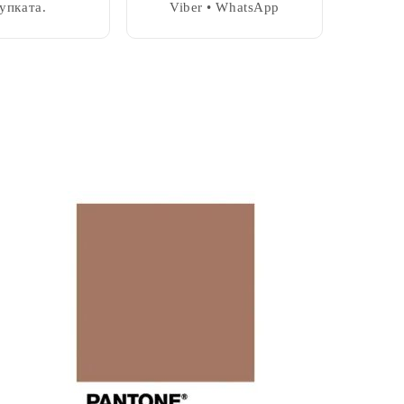
упката.
Viber • WhatsApp