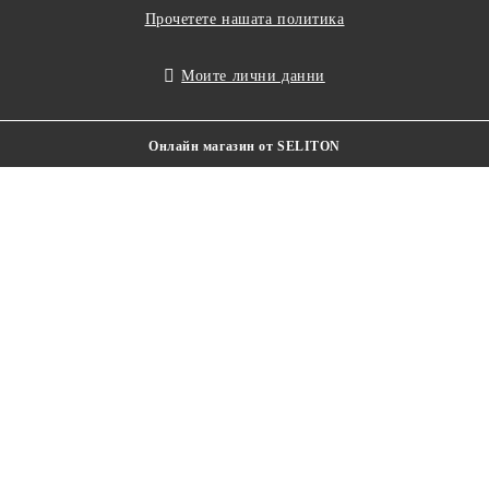
Прочетете нашата политика
Моите лични данни
Онлайн магазин от SELITON