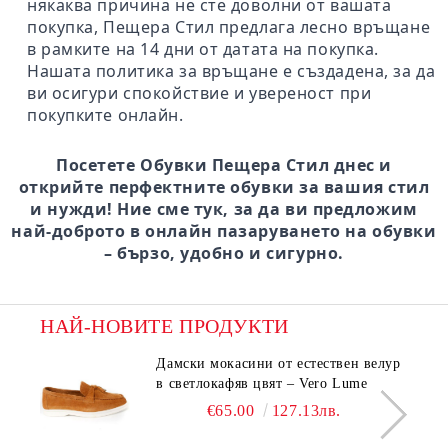
някаква причина не сте доволни от вашата
покупка, Пещера Стил предлага лесно връщане
в рамките на 14 дни от датата на покупка.
Нашата политика за връщане е създадена, за да
ви осигури спокойствие и увереност при
покупките онлайн.
Посетете Обувки Пещера Стил днес и
открийте перфектните обувки за вашия стил
и нужди! Ние сме тук, за да ви предложим
най-доброто в онлайн пазаруването на обувки
– бързо, удобно и сигурно.
НАЙ-НОВИТЕ ПРОДУКТИ
Дамски мокасини от естествен велур
в светлокафяв цвят – Vero Lume
€65.00
127.13лв.