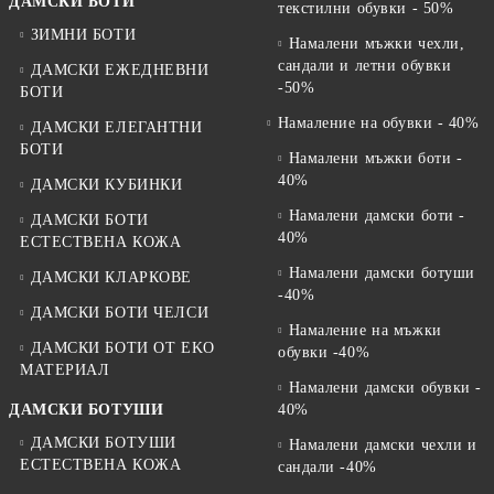
ДАМСКИ БОТИ
текстилни обувки - 50%
ЗИМНИ БОТИ
Намалени мъжки чехли,
сандали и летни обувки
ДАМСКИ ЕЖЕДНЕВНИ
-50%
БОТИ
Намаление на обувки - 40%
ДАМСКИ ЕЛЕГАНТНИ
БОТИ
Намалени мъжки боти -
40%
ДАМСКИ КУБИНКИ
Намалени дамски боти -
ДАМСКИ БОТИ
40%
ЕСТЕСТВЕНА КОЖА
Намалени дамски ботуши
ДАМСКИ КЛАРКОВЕ
-40%
ДАМСКИ БОТИ ЧЕЛСИ
Намаление на мъжки
ДАМСКИ БОТИ ОТ EKO
обувки -40%
МАТЕРИАЛ
Намалени дамски обувки -
ДАМСКИ БОТУШИ
40%
ДАМСКИ БОТУШИ
Намалени дамски чехли и
ЕСТЕСТВЕНА КОЖА
сандали -40%