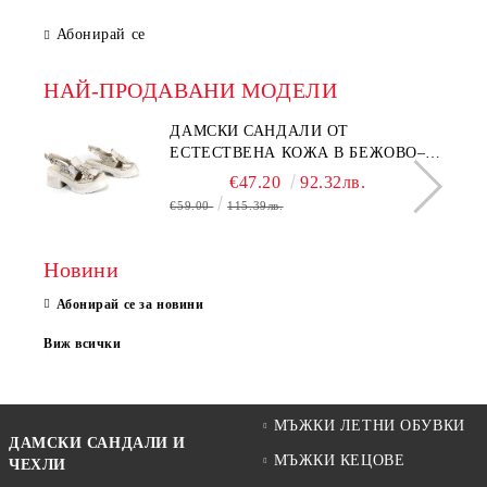
Абонирай се
НАЙ-ПРОДАВАНИ МОДЕЛИ
ДАМСКИ САНДАЛИ ОТ
ЕСТЕСТВЕНА КОЖА В БЕЖОВО–
МОДЕЛ NOVA.
€47.20
92.32лв.
€59.00
115.39лв.
Новини
Абонирай се за новини
Виж всички
МЪЖКИ ЛЕТНИ ОБУВКИ
ДАМСКИ САНДАЛИ И
МЪЖКИ КЕЦОВЕ
ЧЕХЛИ