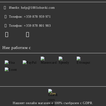
Имейл:
help@1001obuvki.com
Телефон:
+359 878 959 971
Телефон:
+359 878 801 903
Ние работим с
GDPR
Нашият онлайн магазин е 100% съобразен с GDPR.