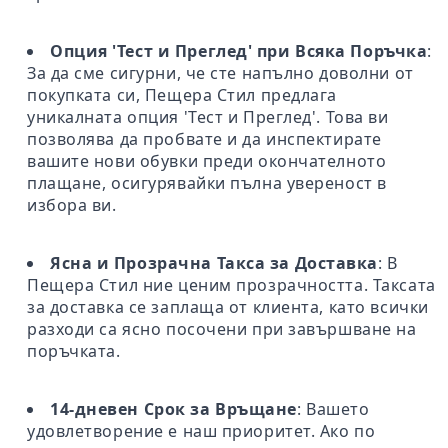
Опция 'Тест и Преглед' при Всяка Поръчка
:
За да сме сигурни, че сте напълно доволни от
покупката си, Пещера Стил предлага
уникалната опция 'Тест и Преглед'. Това ви
позволява да пробвате и да инспектирате
вашите нови обувки преди окончателното
плащане, осигурявайки пълна увереност в
избора ви.
Ясна и Прозрачна Такса за Доставка
: В
Пещера Стил ние ценим прозрачността. Таксата
за доставка се заплаща от клиента, като всички
разходи са ясно посочени при завършване на
поръчката.
14-дневен Срок за Връщане
: Вашето
удовлетворение е наш приоритет. Ако по