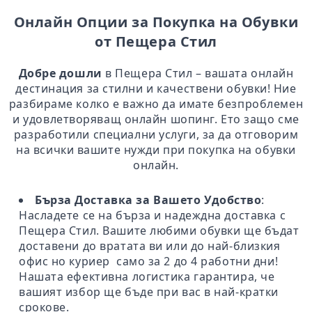
Онлайн Опции за Покупка на Обувки
от Пещера Стил
Добре дошли
в Пещера Стил – вашата онлайн
дестинация за стилни и качествени обувки! Ние
разбираме колко е важно да имате безпроблемен
и удовлетворяващ онлайн шопинг. Ето защо сме
разработили специални услуги, за да отговорим
на всички вашите нужди при покупка на обувки
онлайн.
Бърза Доставка за Вашето Удобство
:
Насладете се на бърза и надеждна доставка с
Пещера Стил. Вашите любими обувки ще бъдат
доставени до вратата ви или до най-близкия
офис но куриер само за 2 до 4 работни дни!
Нашата ефективна логистика гарантира, че
вашият избор ще бъде при вас в най-кратки
срокове.