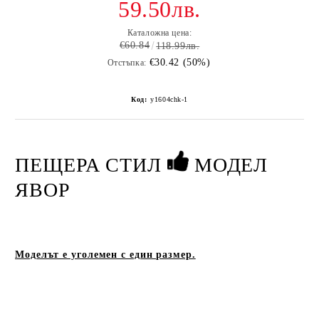
59.50лв.
Каталожна цена:
€60.84
118.99лв.
€30.42 (50%)
Отстъпка:
Код:
y1604chk-1
ПЕЩЕРА СТИЛ
МОДЕЛ
ЯВОР
Моделът е уголемен с един размер.