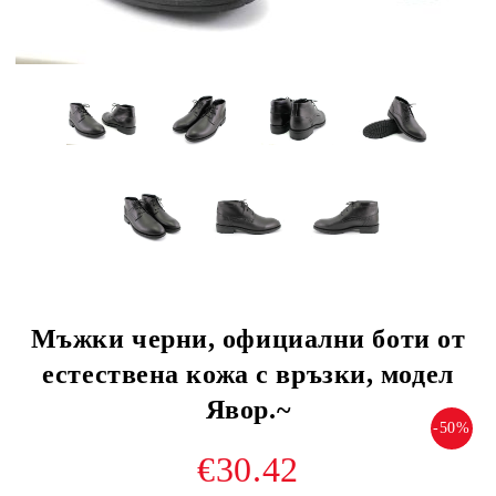
Мъжки черни, официални боти от
естествена кожа с връзки, модел
Явор.~
-50%
€30.42