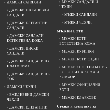
МЪЖКИ САНДАЛИ И
ДАМСКИ САНДАЛИ
ЧЕХЛИ
ДАМСКИ ЕЖЕДНЕВНИ
МЪЖКИ САНДАЛИ
САНДАЛИ
МЪЖКИ ЧЕХЛИ
ДАМСКИ ЕЛЕГАНТНИ
САНДАЛИ
МЪЖКИ БОТИ
ДАМСКИ САНДАЛИ
МЪЖКИ БОТИ
ЕСТЕСТВЕНА КОЖА
ЕСТЕСТВЕНА КОЖА
ДАМСКИ НИСКИ
МЪЖКИ КУБИНКИ
САНДАЛИ
МЪЖКИ БОТИ С ЦИП
ДАМСКИ САНДАЛИ НА
ПЛАТФОРМА
МЪЖКИ СПОРТНИ БОТИ -
ЕСТЕСТВЕНА КОЖА И
ДАМСКИ САНДАЛИ НА
КОМФОРТ
ТОК
МЪЖКИ ОФИЦИАЛНИ
ДАМСКИ ЧЕХЛИ
БОТИ
ЕЖЕДНЕВНИ ДАМСКИ
МЪЖКИ КЛАРКОВЕ
ЧЕХЛИ
Стелки и козметика за
ДАМСКИ ЕЛЕГАНТНИ