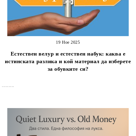
19 Ное 2025
Естествен велур и естествен набук: каква е
истинската разлика и кой материал да изберете
за обувките си?
.........