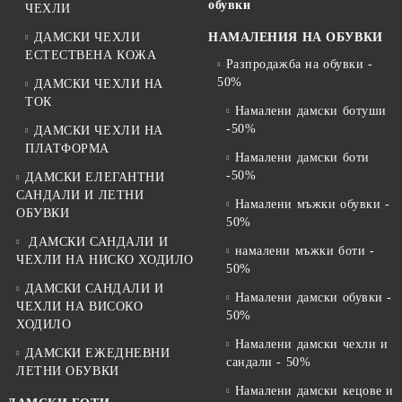
обувки
ЧЕХЛИ
ДАМСКИ ЧЕХЛИ
НАМАЛЕНИЯ НА ОБУВКИ
ЕСТЕСТВЕНА КОЖА
Разпродажба на обувки -
50%
ДАМСКИ ЧЕХЛИ НА
ТОК
Намалени дамски ботуши
-50%
ДАМСКИ ЧЕХЛИ НА
ПЛАТФОРМА
Намалени дамски боти
-50%
ДАМСКИ ЕЛЕГАНТНИ
САНДАЛИ И ЛЕТНИ
Намалени мъжки обувки -
ОБУВКИ
50%
ДАМСКИ САНДАЛИ И
намалени мъжки боти -
ЧЕХЛИ НА НИСКО ХОДИЛО
50%
ДАМСКИ САНДАЛИ И
Намалени дамски обувки -
ЧЕХЛИ НА ВИСОКО
50%
ХОДИЛО
Намалени дамски чехли и
ДАМСКИ ЕЖЕДНЕВНИ
сандали - 50%
ЛЕТНИ ОБУВКИ
Намалени дамски кецове и