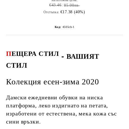
Каталожна цена:
€43.46
85.00лв.
€17.38 (40%)
Отстъпка:
Код:
4505ch-1
П
ЕЩЕРА СТИЛ
-
ВАШИЯТ
СТИЛ
Колекция есен-зима 2020
Дамски ежедневни обувки на ниска
платформа, леко издигнато на петата,
изработени от естествена, мека кожа със
сини връзки.