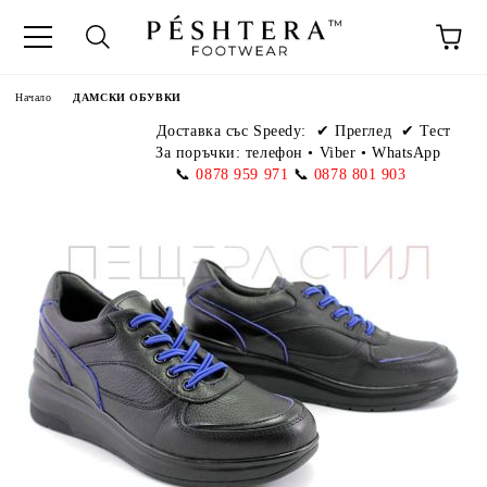
Начало
ДАМСКИ ОБУВКИ
Доставка със Speedy:
✔ Преглед ✔ Тест
За поръчки: телефон
•
Viber • WhatsApp
📞
0878 959 971
📞
0878 801 903