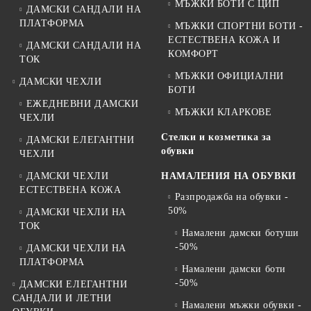
МЪЖКИ БОТИ С ЦИП
ДАМСКИ САНДАЛИ НА
ПЛАТФОРМА
МЪЖКИ СПОРТНИ БОТИ -
ЕСТЕСТВЕНА КОЖА И
ДАМСКИ САНДАЛИ НА
КОМФОРТ
ТОК
МЪЖКИ ОФИЦИАЛНИ
ДАМСКИ ЧЕХЛИ
БОТИ
ЕЖЕДНЕВНИ ДАМСКИ
МЪЖКИ КЛАРКОВЕ
ЧЕХЛИ
Стелки и козметика за
ДАМСКИ ЕЛЕГАНТНИ
обувки
ЧЕХЛИ
ДАМСКИ ЧЕХЛИ
НАМАЛЕНИЯ НА ОБУВКИ
ЕСТЕСТВЕНА КОЖА
Разпродажба на обувки -
50%
ДАМСКИ ЧЕХЛИ НА
ТОК
Намалени дамски ботуши
-50%
ДАМСКИ ЧЕХЛИ НА
ПЛАТФОРМА
Намалени дамски боти
-50%
ДАМСКИ ЕЛЕГАНТНИ
САНДАЛИ И ЛЕТНИ
Намалени мъжки обувки -