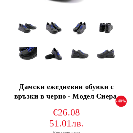
Дамски ежедневни обувки с
връзки в черно - Модел Сиера.
-40%
€26.08
51.01лв.