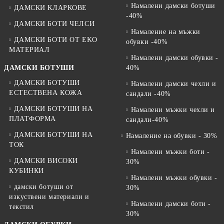
Намалени дамски ботуши
ДАМСКИ КЛАРКОВЕ
-40%
ДАМСКИ БОТИ ЧЕЛСИ
Намаление на мъжки
ДАМСКИ БОТИ ОТ EKO
обувки -40%
МАТЕРИАЛ
Намалени дамски обувки -
ДАМСКИ БОТУШИ
40%
ДАМСКИ БОТУШИ
Намалени дамски чехли и
ЕСТЕСТВЕНА КОЖА
сандали -40%
ДАМСКИ БОТУШИ НА
Намалени мъжки чехли и
ПЛАТФОРМА
сандали-40%
ДАМСКИ БОТУШИ НА
Намаление на обувки - 30%
ТОК
Намалени мъжки боти -
ДАМСКИ ВИСОКИ
30%
КУБИНКИ
Намалени мъжки обувки -
дамски ботуши от
30%
изкуствени материали и
Намалени дамски боти -
текстил
30%