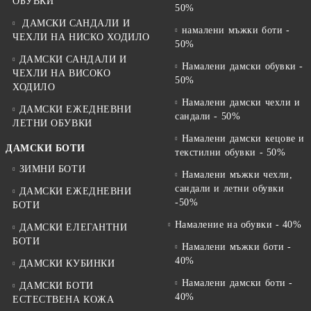
ОБУВКИ
50%
ДАМСКИ САНДАЛИ И
намалени мъжки боти -
ЧЕХЛИ НА НИСКО ХОДИЛО
50%
ДАМСКИ САНДАЛИ И
Намалени дамски обувки -
ЧЕХЛИ НА ВИСОКО
50%
ХОДИЛО
Намалени дамски чехли и
ДАМСКИ ЕЖЕДНЕВНИ
сандали - 50%
ЛЕТНИ ОБУВКИ
Намалени дамски кецове и
ДАМСКИ БОТИ
текстилни обувки - 50%
ЗИМНИ БОТИ
Намалени мъжки чехли,
сандали и летни обувки
ДАМСКИ ЕЖЕДНЕВНИ
-50%
БОТИ
Намаление на обувки - 40%
ДАМСКИ ЕЛЕГАНТНИ
БОТИ
Намалени мъжки боти -
40%
ДАМСКИ КУБИНКИ
Намалени дамски боти -
ДАМСКИ БОТИ
40%
ЕСТЕСТВЕНА КОЖА