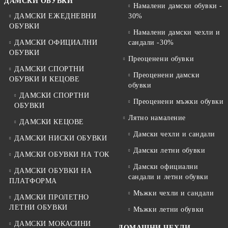
ДАМСКИ ОБУВКИ
Намалени дамски обувки -
ДАМСКИ ЕЖЕДНЕВНИ
30%
ОБУВКИ
Намалени дамски чехли и
ДАМСКИ ОФИЦИАЛНИ
сандали -30%
ОБУВКИ
Преоценени обувки
ДАМСКИ СПОРТНИ
Преоценени дамски
ОБУВКИ И КЕЦОВЕ
обувки
ДАМСКИ СПОРТНИ
Преоценени мъжки обувки
ОБУВКИ
Лятно намаление
ДАМСКИ КЕЦОВЕ
Дамски чехли и сандали
ДАМСКИ НИСКИ ОБУВКИ
Дамски летни обувки
ДАМСКИ ОБУВКИ НА ТОК
Дамски официални
ДАМСКИ ОБУВКИ НА
сандали и летни обувки
ПЛАТФОРМА
Мъжки чехли и сандали
ДАМСКИ ПРОЛЕТНО
ЛЕТНИ ОБУВКИ
Мъжки летни обувки
ДАМСКИ МОКАСИНИ
ДОМАШНИ ЧЕХЛИ