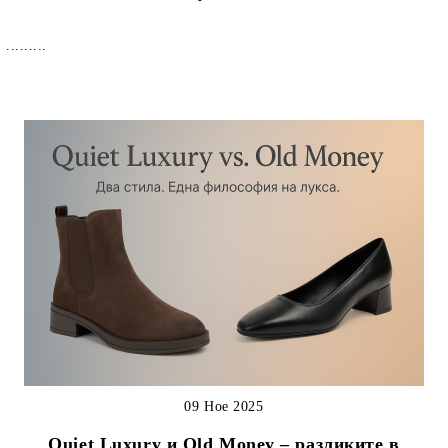
.........
09 Ное 2025
Quiet Luxury и Old Money – разликите в