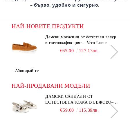
– бързо, удобно и сигурно.
НАЙ-НОВИТЕ ПРОДУКТИ
Дамски мокасини от естествен велур
в светлокафяв цвят – Vero Lume
€65.00
127.13лв.
Абонирай се
НАЙ-ПРОДАВАНИ МОДЕЛИ
ДАМСКИ САНДАЛИ ОТ
ЕСТЕСТВЕНА КОЖА В БЕЖОВО–
МОДЕЛ NOVA.
€59.00
115.39лв.