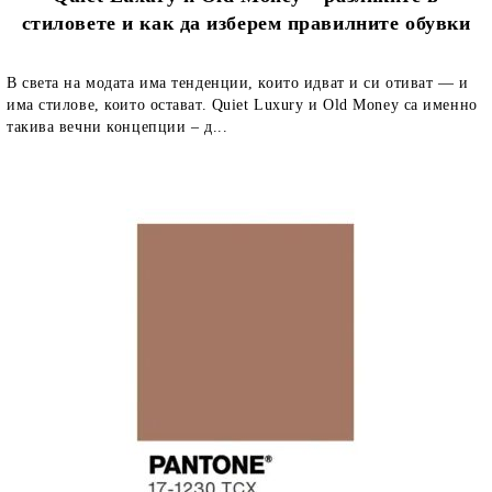
стиловете и как да изберем правилните обувки
В света на модата има тенденции, които идват и си отиват — и
има стилове, които остават. Quiet Luxury и Old Money са именно
такива вечни концепции – д...