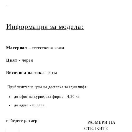
.​
Информация за модела:
Ма
териа
л
- естествена кожа
Цвят
- черен
Височина на тока
- 5 см
Приблизителна цена на доставка за един чифт:
до офис на куриерска фирма - 4,20 лв.
до адрес - 6,00 лв.
изберете размер:
РАЗМЕРИ НА
СТЕЛКИТЕ