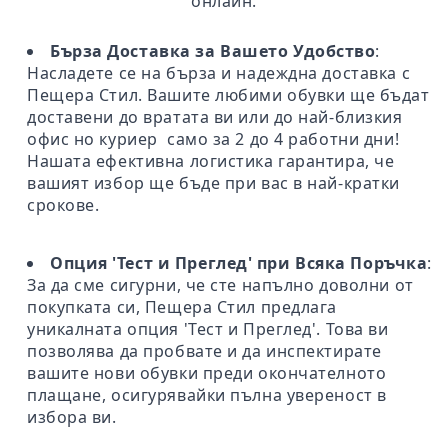
онлайн.
Бърза Доставка за Вашето Удобство
:
Насладете се на бърза и надеждна доставка с
Пещера Стил. Вашите любими обувки ще бъдат
доставени до вратата ви или до най-близкия
офис но куриер само за 2 до 4 работни дни!
Нашата ефективна логистика гарантира, че
вашият избор ще бъде при вас в най-кратки
срокове.
Опция 'Тест и Преглед' при Всяка Поръчка
:
За да сме сигурни, че сте напълно доволни от
покупката си, Пещера Стил предлага
уникалната опция 'Тест и Преглед'. Това ви
позволява да пробвате и да инспектирате
вашите нови обувки преди окончателното
плащане, осигурявайки пълна увереност в
избора ви.