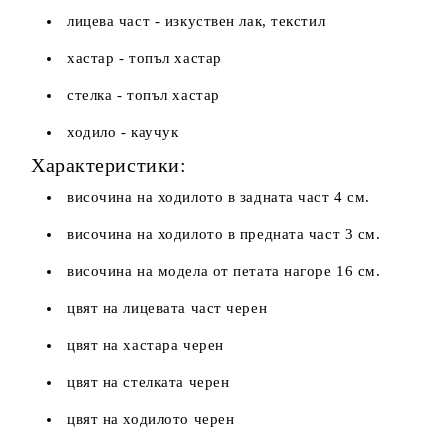
лицева част - изкуствен лак, текстил
хастар - топъл хастар
стелка - топъл хастар
ходило - каучук
Характеристики:
височина на ходилото в задната част 4 см.
височина на ходилото в предната част 3 см.
височина на модела от петата нагоре 16 см.
цвят на лицевата част черен
цвят на хастара черен
цвят на стелката черен
цвят на ходилото черен