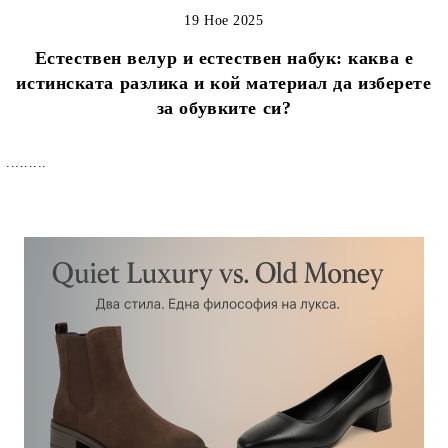
19 Ное 2025
Естествен велур и естествен набук: каква е
истинската разлика и кой материал да изберете
за обувките си?
.........