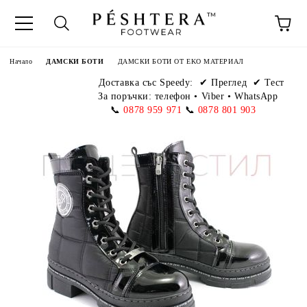
Начало
ДАМСКИ БОТИ
ДАМСКИ БОТИ ОТ EKO МАТЕРИАЛ
Доставка със Speedy:
✔ Преглед ✔ Тест
За поръчки: телефон
•
Viber • WhatsApp
📞
0878 959 971
📞
0878 801 903