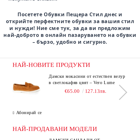
Посетете Обувки Пещера Стил днес и
открийте перфектните обувки за вашия стил
и нужди! Ние сме тук, за да ви предложим
най-доброто в онлайн пазаруването на обувки
– бързо, удобно и сигурно.
НАЙ-НОВИТЕ ПРОДУКТИ
Дамски мокасини от естествен велур
в светлокафяв цвят – Vero Lume
€65.00
127.13лв.
Абонирай се
НАЙ-ПРОДАВАНИ МОДЕЛИ