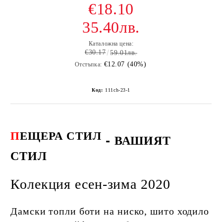
€18.10
35.40лв.
Каталожна цена:
€30.17
59.01лв.
€12.07 (40%)
Отстъпка:
Код:
111ch-23-1
П
ЕЩЕРА СТИЛ
-
ВАШИЯТ
СТИЛ
Колекция есен-зима 2020
Дамски топли боти на ниско, шито ходило