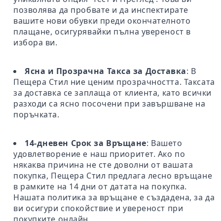
позволява да пробвате и да инспектирате
вашите нови обувки преди окончателното
плащане, осигурявайки пълна увереност в
избора ви.
Ясна и Прозрачна Такса за Доставка
: В
Пещера Стил ние ценим прозрачността. Таксата
за доставка се заплаща от клиента, като всички
разходи са ясно посочени при завършване на
поръчката.
14-дневен Срок за Връщане
: Вашето
удовлетворение е наш приоритет. Ако по
някаква причина не сте доволни от вашата
покупка, Пещера Стил предлага лесно връщане
в рамките на 14 дни от датата на покупка.
Нашата политика за връщане е създадена, за да
ви осигури спокойствие и увереност при
покупките онлайн.