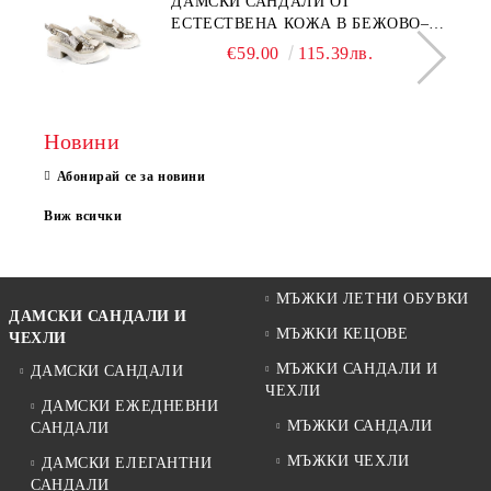
ДАМСКИ САНДАЛИ ОТ
ЕСТЕСТВЕНА КОЖА В БЕЖОВО–
МОДЕЛ NOVA.
€59.00
115.39лв.
Новини
Абонирай се за новини
Виж всички
МЪЖКИ ЛЕТНИ ОБУВКИ
ДАМСКИ САНДАЛИ И
МЪЖКИ КЕЦОВЕ
ЧЕХЛИ
МЪЖКИ САНДАЛИ И
ДАМСКИ САНДАЛИ
ЧЕХЛИ
ДАМСКИ ЕЖЕДНЕВНИ
МЪЖКИ САНДАЛИ
САНДАЛИ
МЪЖКИ ЧЕХЛИ
ДАМСКИ ЕЛЕГАНТНИ
САНДАЛИ