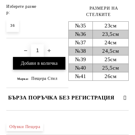
Изберете разме
РАЗМЕРИ НА
р:
СТЕЛКИТЕ
№35
23см
36
№36
23,5см
№37
24см
№38
24,5см
№39
25см
№40
25,5см
№41
26см
Пещера Стил
Марка:
БЪРЗА ПОРЪЧКА БЕЗ РЕГИСТРАЦИЯ
САМО ПОПЪЛНЕТЕ 4 ПОЛЕТА
Обувки Пещера