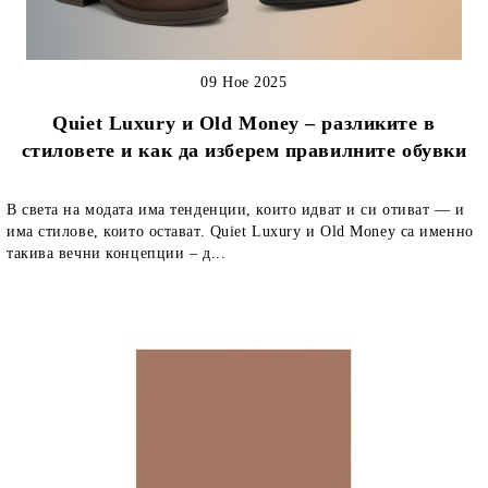
09 Ное 2025
Quiet Luxury и Old Money – разликите в
стиловете и как да изберем правилните обувки
В света на модата има тенденции, които идват и си отиват — и
има стилове, които остават. Quiet Luxury и Old Money са именно
такива вечни концепции – д...