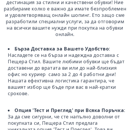
дестинация за стилни и качествени обувки! Ние
разбираме колко е важно да имате безпроблемен
и удовлетворяващ онлайн шопинг. Ето защо сме
разработили специални услуги, за да отговорим
на всички вашите нужди при покупка на обувки
онлайн.
Бърза Доставка за Вашето Удобство
:
Насладете се на бърза и надеждна доставка с
Пещера Стил. Вашите любими обувки ще бъдат
доставени до вратата ви или до най-близкия
офис но куриер само за 2 до 4 работни дни!
Нашата ефективна логистика гарантира, че
вашият избор ще бъде при вас в най-кратки
срокове.
Опция 'Тест и Преглед' при Всяка Поръчка
:
За да сме сигурни, че сте напълно доволни от
покупката си, Пещера Стил предлага
уникалната опция 'Тест и Преглед'. Това ви