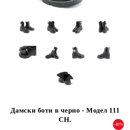
Дамски боти в черно - Модел 111
CH.
-40%