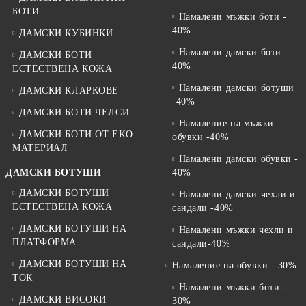
БОТИ
Намалени мъжки боти -
40%
ДАМСКИ КУБИНКИ
Намалени дамски боти -
ДАМСКИ БОТИ
40%
ЕСТЕСТВЕНА КОЖА
Намалени дамски ботуши
ДАМСКИ КЛАРКОВЕ
-40%
ДАМСКИ БОТИ ЧЕЛСИ
Намаление на мъжки
ДАМСКИ БОТИ ОТ EKO
обувки -40%
МАТЕРИАЛ
Намалени дамски обувки -
ДАМСКИ БОТУШИ
40%
ДАМСКИ БОТУШИ
Намалени дамски чехли и
ЕСТЕСТВЕНА КОЖА
сандали -40%
ДАМСКИ БОТУШИ НА
Намалени мъжки чехли и
ПЛАТФОРМА
сандали-40%
ДАМСКИ БОТУШИ НА
Намаление на обувки - 30%
ТОК
Намалени мъжки боти -
ДАМСКИ ВИСОКИ
30%