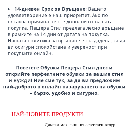
14-дневен Срок за Връщане
: Вашето
удовлетворение е наш приоритет. Ако по
някаква причина не сте доволни от вашата
покупка, Пещера Стил предлага лесно връщане
в рамките на 14 дни от датата на покупка.
Нашата политика за връщане е създадена, за да
ви осигури спокойствие и увереност при
покупките онлайн.
Посетете Обувки Пещера Стил днес и
открийте перфектните обувки за вашия стил
и нужди! Ние сме тук, за да ви предложим
най-доброто в онлайн пазаруването на обувки
– бързо, удобно и сигурно.
НАЙ-НОВИТЕ ПРОДУКТИ
Дамски мокасини от естествен велур