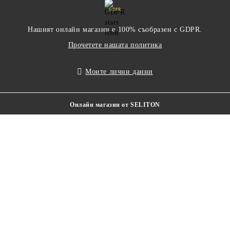
GDPR
Нашият онлайн магазин е 100% съобразен с GDPR.
Прочетете нашата политика
Моите лични данни
Онлайн магазин от SELITON