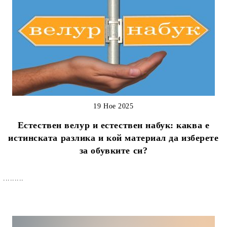
19 Ное 2025
Естествен велур и естествен набук: каква е
истинската разлика и кой материал да изберете
за обувките си?
.........