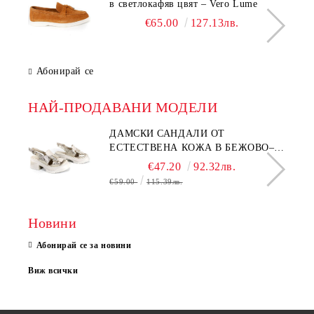
в светлокафяв цвят – Vero Lume
€65.00
127.13лв.
Абонирай се
НАЙ-ПРОДАВАНИ МОДЕЛИ
ДАМСКИ САНДАЛИ ОТ
ЕСТЕСТВЕНА КОЖА В БЕЖОВО–
МОДЕЛ NOVA.
€47.20
92.32лв.
€59.00
115.39лв.
Новини
Абонирай се за новини
Виж всички