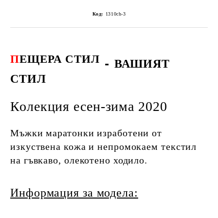
Код:
1310ch-3
П
ЕЩЕРА СТИЛ
-
ВАШИЯТ
СТИЛ
Колекция есен-зима 2020
Мъжки маратонки изработени от
изкуствена кожа и непромокаем текстил
на гъвкаво, олекотено ходило.
Информация за модела: