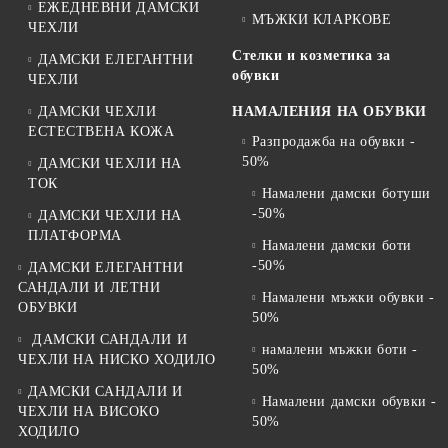
ЕЖЕДНЕВНИ ДАМСКИ
МЪЖКИ КЛАРКОВЕ
ЧЕХЛИ
Стелки и козметика за
ДАМСКИ ЕЛЕГАНТНИ
обувки
ЧЕХЛИ
ДАМСКИ ЧЕХЛИ
НАМАЛЕНИЯ НА ОБУВКИ
ЕСТЕСТВЕНА КОЖА
Разпродажба на обувки -
50%
ДАМСКИ ЧЕХЛИ НА
ТОК
Намалени дамски ботуши
-50%
ДАМСКИ ЧЕХЛИ НА
ПЛАТФОРМА
Намалени дамски боти
-50%
ДАМСКИ ЕЛЕГАНТНИ
САНДАЛИ И ЛЕТНИ
Намалени мъжки обувки -
ОБУВКИ
50%
ДАМСКИ САНДАЛИ И
намалени мъжки боти -
ЧЕХЛИ НА НИСКО ХОДИЛО
50%
ДАМСКИ САНДАЛИ И
Намалени дамски обувки -
ЧЕХЛИ НА ВИСОКО
50%
ХОДИЛО