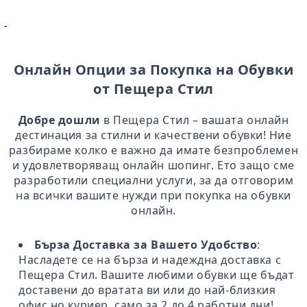
-
Онлайн Опции за Покупка на Обувки
от Пещера Стил
Добре дошли
в Пещера Стил – вашата онлайн
дестинация за стилни и качествени обувки! Ние
разбираме колко е важно да имате безпроблемен
и удовлетворяващ онлайн шопинг. Ето защо сме
разработили специални услуги, за да отговорим
на всички вашите нужди при покупка на обувки
онлайн.
Бърза Доставка за Вашето Удобство
:
Насладете се на бърза и надеждна доставка с
Пещера Стил. Вашите любими обувки ще бъдат
доставени до вратата ви или до най-близкия
офис но куриер само за 2 до 4 работни дни!