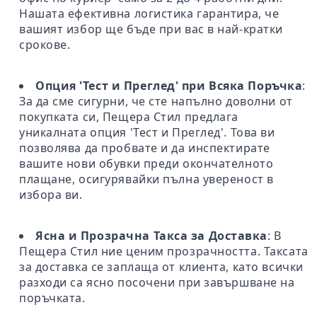
Нашата ефективна логистика гарантира, че
вашият избор ще бъде при вас в най-кратки
срокове.
Опция 'Тест и Преглед' при Всяка Поръчка
:
За да сме сигурни, че сте напълно доволни от
покупката си, Пещера Стил предлага
уникалната опция 'Тест и Преглед'. Това ви
позволява да пробвате и да инспектирате
вашите нови обувки преди окончателното
плащане, осигурявайки пълна увереност в
избора ви.
Ясна и Прозрачна Такса за Доставка
: В
Пещера Стил ние ценим прозрачността. Таксата
за доставка се заплаща от клиента, като всички
разходи са ясно посочени при завършване на
поръчката.