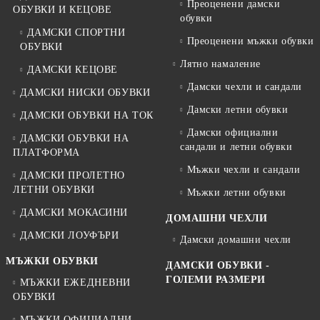
Преоценени дамски
ОБУВКИ И КЕЦОВЕ
обувки
ДАМСКИ СПОРТНИ
Преоценени мъжки обувки
ОБУВКИ
Лятно намаление
ДАМСКИ КЕЦОВЕ
Дамски чехли и сандали
ДАМСКИ НИСКИ ОБУВКИ
Дамски летни обувки
ДАМСКИ ОБУВКИ НА ТОК
Дамски официални
ДАМСКИ ОБУВКИ НА
сандали и летни обувки
ПЛАТФОРМА
Мъжки чехли и сандали
ДАМСКИ ПРОЛЕТНО
ЛЕТНИ ОБУВКИ
Мъжки летни обувки
ДАМСКИ МОКАСИНИ
ДОМАШНИ ЧЕХЛИ
ДАМСКИ ЛОУФЪРИ
Дамски домашни чехли
МЪЖКИ ОБУВКИ
ДАМСКИ ОБУВКИ -
ГОЛЕМИ РАЗМЕРИ
МЪЖКИ ЕЖЕДНЕВНИ
ОБУВКИ
МЪЖКИ ОФИЦИАЛНИ