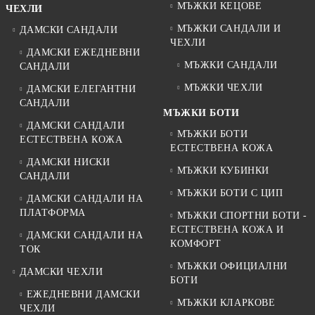
МЪЖКИ КЕЦОВЕ
ЧЕХЛИ
МЪЖКИ САНДАЛИ И
ДАМСКИ САНДАЛИ
ЧЕХЛИ
ДАМСКИ ЕЖЕДНЕВНИ
МЪЖКИ САНДАЛИ
САНДАЛИ
МЪЖКИ ЧЕХЛИ
ДАМСКИ ЕЛЕГАНТНИ
САНДАЛИ
МЪЖКИ БОТИ
ДАМСКИ САНДАЛИ
МЪЖКИ БОТИ
ЕСТЕСТВЕНА КОЖА
ЕСТЕСТВЕНА КОЖА
ДАМСКИ НИСКИ
МЪЖКИ КУБИНКИ
САНДАЛИ
МЪЖКИ БОТИ С ЦИП
ДАМСКИ САНДАЛИ НА
ПЛАТФОРМА
МЪЖКИ СПОРТНИ БОТИ -
ЕСТЕСТВЕНА КОЖА И
ДАМСКИ САНДАЛИ НА
КОМФОРТ
ТОК
МЪЖКИ ОФИЦИАЛНИ
ДАМСКИ ЧЕХЛИ
БОТИ
ЕЖЕДНЕВНИ ДАМСКИ
МЪЖКИ КЛАРКОВЕ
ЧЕХЛИ