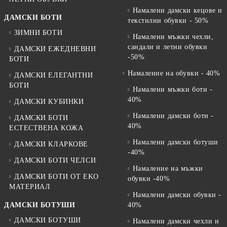
Намалени дамски кецове и
ДАМСКИ БОТИ
текстилни обувки - 50%
ЗИМНИ БОТИ
Намалени мъжки чехли,
сандали и летни обувки
ДАМСКИ ЕЖЕДНЕВНИ
-50%
БОТИ
Намаление на обувки - 40%
ДАМСКИ ЕЛЕГАНТНИ
БОТИ
Намалени мъжки боти -
40%
ДАМСКИ КУБИНКИ
Намалени дамски боти -
ДАМСКИ БОТИ
40%
ЕСТЕСТВЕНА КОЖА
Намалени дамски ботуши
ДАМСКИ КЛАРКОВЕ
-40%
ДАМСКИ БОТИ ЧЕЛСИ
Намаление на мъжки
ДАМСКИ БОТИ ОТ EKO
обувки -40%
МАТЕРИАЛ
Намалени дамски обувки -
ДАМСКИ БОТУШИ
40%
ДАМСКИ БОТУШИ
Намалени дамски чехли и