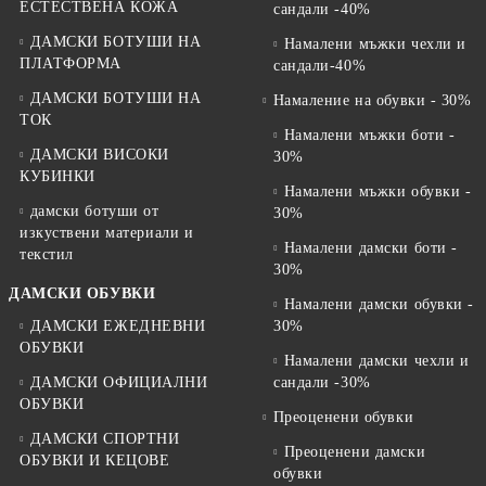
ЕСТЕСТВЕНА КОЖА
сандали -40%
ДАМСКИ БОТУШИ НА
Намалени мъжки чехли и
ПЛАТФОРМА
сандали-40%
ДАМСКИ БОТУШИ НА
Намаление на обувки - 30%
ТОК
Намалени мъжки боти -
ДАМСКИ ВИСОКИ
30%
КУБИНКИ
Намалени мъжки обувки -
дамски ботуши от
30%
изкуствени материали и
Намалени дамски боти -
текстил
30%
ДАМСКИ ОБУВКИ
Намалени дамски обувки -
ДАМСКИ ЕЖЕДНЕВНИ
30%
ОБУВКИ
Намалени дамски чехли и
ДАМСКИ ОФИЦИАЛНИ
сандали -30%
ОБУВКИ
Преоценени обувки
ДАМСКИ СПОРТНИ
Преоценени дамски
ОБУВКИ И КЕЦОВЕ
обувки