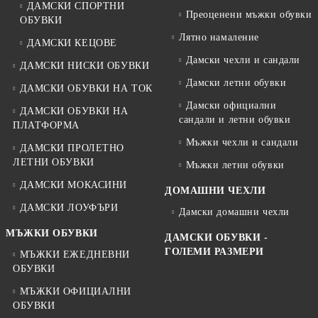
ДАМСКИ СПОРТНИ
Преоценени мъжки обувки
ОБУВКИ
Лятно намаление
ДАМСКИ КЕЦОВЕ
Дамски чехли и сандали
ДАМСКИ НИСКИ ОБУВКИ
Дамски летни обувки
ДАМСКИ ОБУВКИ НА ТОК
Дамски официални
ДАМСКИ ОБУВКИ НА
сандали и летни обувки
ПЛАТФОРМА
Мъжки чехли и сандали
ДАМСКИ ПРОЛЕТНО
ЛЕТНИ ОБУВКИ
Мъжки летни обувки
ДАМСКИ МОКАСИНИ
ДОМАШНИ ЧЕХЛИ
ДАМСКИ ЛОУФЪРИ
Дамски домашни чехли
МЪЖКИ ОБУВКИ
ДАМСКИ ОБУВКИ -
ГОЛЕМИ РАЗМЕРИ
МЪЖКИ ЕЖЕДНЕВНИ
ОБУВКИ
МЪЖКИ ОФИЦИАЛНИ
ОБУВКИ