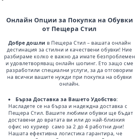
-
Онлайн Опции за Покупка на Обувки
от Пещера Стил
Добре дошли
в Пещера Стил – вашата онлайн
дестинация за стилни и качествени обувки! Ние
разбираме колко е важно да имате безпроблемен
и удовлетворяващ онлайн шопинг. Ето защо сме
разработили специални услуги, за да отговорим
на всички вашите нужди при покупка на обувки
онлайн.
Бърза Доставка за Вашето Удобство
:
Насладете се на бърза и надеждна доставка с
Пещера Стил. Вашите любими обувки ще бъдат
доставени до вратата ви или до най-близкия
офис но куриер само за 2 до 4 работни дни!
Нашата ефективна логистика гарантира, че