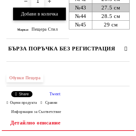
№43
27.5 см
№44
28.5 см
№45
29 см
Пещера Стил
Марка:
БЪРЗА ПОРЪЧКА БЕЗ РЕГИСТРАЦИЯ
САМО ПОПЪЛНЕТЕ 4 ПОЛЕТА
Обувки Пещера
Tweet
Share
Оцени продукта
Сравни
Информация за Съответствие
Детайлно описание
Ние ще се свържем с вас в рамките на работния ден.