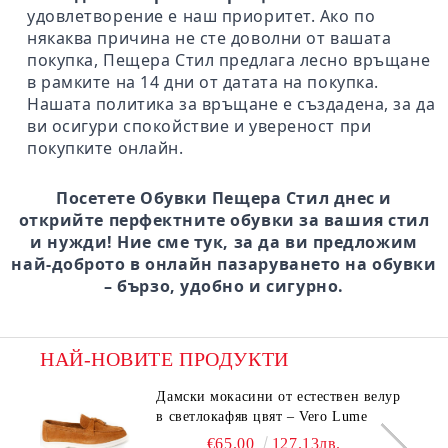
удовлетворение е наш приоритет. Ако по
някаква причина не сте доволни от вашата
покупка, Пещера Стил предлага лесно връщане
в рамките на 14 дни от датата на покупка.
Нашата политика за връщане е създадена, за да
ви осигури спокойствие и увереност при
покупките онлайн.
Посетете Обувки Пещера Стил днес и
открийте перфектните обувки за вашия стил
и нужди! Ние сме тук, за да ви предложим
най-доброто в онлайн пазаруването на обувки
– бързо, удобно и сигурно.
НАЙ-НОВИТЕ ПРОДУКТИ
Дамски мокасини от естествен велур
в светлокафяв цвят – Vero Lume
€65.00
127.13лв.