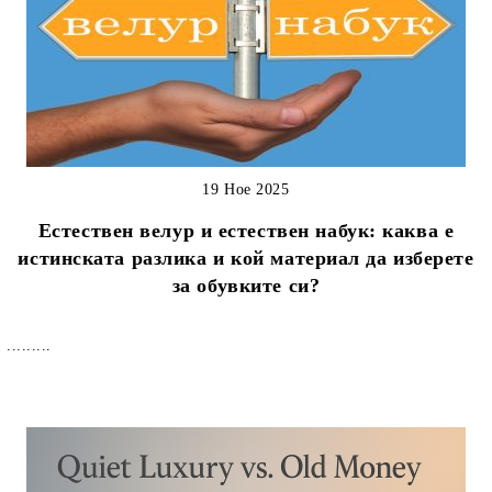
19 Ное 2025
Естествен велур и естествен набук: каква е
истинската разлика и кой материал да изберете
за обувките си?
.........