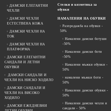
Стелки и козметика за
ДАМСКИ ЕЛЕГАНТНИ
обувки
ЧЕХЛИ
ДАМСКИ ЧЕХЛИ
НАМАЛЕНИЯ НА ОБУВКИ
ЕСТЕСТВЕНА КОЖА
Разпродажба на обувки -
50%
ДАМСКИ ЧЕХЛИ НА
ТОК
Намалени дамски ботуши
-50%
ДАМСКИ ЧЕХЛИ НА
ПЛАТФОРМА
Намалени дамски боти
-50%
ДАМСКИ ЕЛЕГАНТНИ
САНДАЛИ И ЛЕТНИ
Намалени мъжки обувки -
ОБУВКИ
50%
ДАМСКИ САНДАЛИ И
намалени мъжки боти -
ЧЕХЛИ НА НИСКО ХОДИЛО
50%
ДАМСКИ САНДАЛИ И
Намалени дамски обувки -
ЧЕХЛИ НА ВИСОКО
50%
ХОДИЛО
Намалени дамски чехли и
ДАМСКИ ЕЖЕДНЕВНИ
сандали - 50%
ЛЕТНИ ОБУВКИ