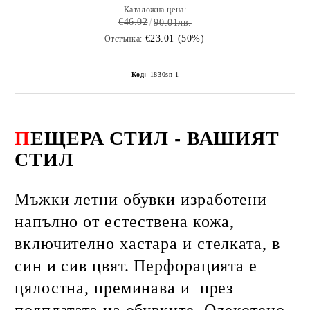
Каталожна цена:
€46.02
90.01лв.
€23.01 (50%)
Отстъпка:
Код:
1830sn-1
П
ЕЩЕРА СТИЛ - ВАШИЯТ
СТИЛ
Мъжки летни обувки изработени
напълно от естествена кожа,
включително хастара и стелката, в
син и сив цвят. Перфорацията е
цялостна, преминава и през