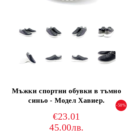
Мъжки спортни обувки в тъмно
синьо - Модел Хавиер.
-50%
€23.01
45.00лв.