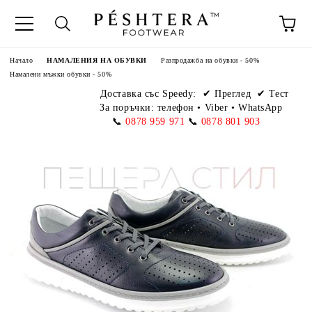
Начало
НАМАЛЕНИЯ НА ОБУВКИ
Разпродажба на обувки - 50%
Намалени мъжки обувки - 50%
Доставка със Speedy:
✔ Преглед ✔ Тест
За поръчки: телефон
•
Viber • WhatsApp
📞
0878 959 971
📞
0878 801 903