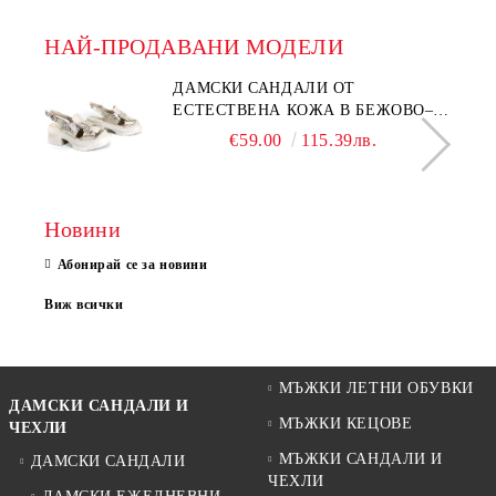
НАЙ-ПРОДАВАНИ МОДЕЛИ
ДАМСКИ САНДАЛИ ОТ
ЕСТЕСТВЕНА КОЖА В БЕЖОВО–
МОДЕЛ NOVA.
€59.00
115.39лв.
Новини
Абонирай се за новини
Виж всички
МЪЖКИ ЛЕТНИ ОБУВКИ
ДАМСКИ САНДАЛИ И
МЪЖКИ КЕЦОВЕ
ЧЕХЛИ
МЪЖКИ САНДАЛИ И
ДАМСКИ САНДАЛИ
ЧЕХЛИ