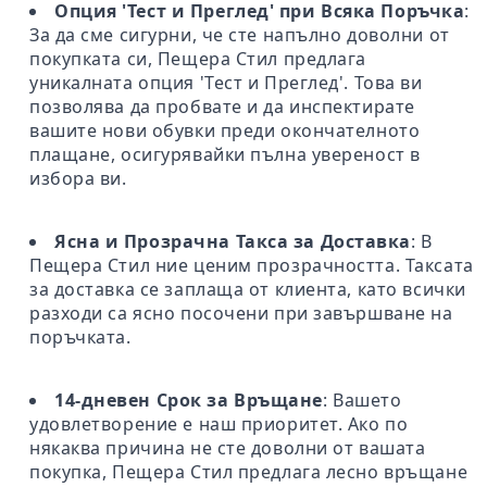
Опция 'Тест и Преглед' при Всяка Поръчка
:
За да сме сигурни, че сте напълно доволни от
покупката си, Пещера Стил предлага
уникалната опция 'Тест и Преглед'. Това ви
позволява да пробвате и да инспектирате
вашите нови обувки преди окончателното
плащане, осигурявайки пълна увереност в
избора ви.
Ясна и Прозрачна Такса за Доставка
: В
Пещера Стил ние ценим прозрачността. Таксата
за доставка се заплаща от клиента, като всички
разходи са ясно посочени при завършване на
поръчката.
14-дневен Срок за Връщане
: Вашето
удовлетворение е наш приоритет. Ако по
някаква причина не сте доволни от вашата
покупка, Пещера Стил предлага лесно връщане