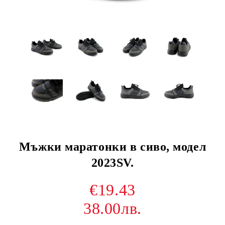
Мъжки маратонки в сиво, модел
2023SV.
€19.43
38.00лв.