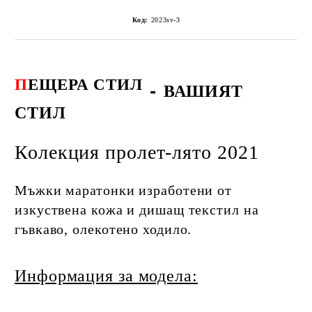
Код:
2023sv-3
П
ЕЩЕРА СТИЛ
-
ВАШИЯТ
СТИЛ
Колекция пролет-лято 2021
Мъжки маратонки изработени от
изкуствена кожа и дишащ текстил на
гъвкаво, олекотено ходило.
Информация за модела: