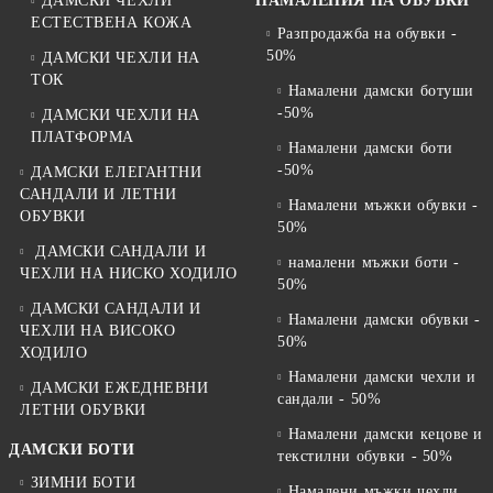
ДАМСКИ ЧЕХЛИ
НАМАЛЕНИЯ НА ОБУВКИ
ЕСТЕСТВЕНА КОЖА
Разпродажба на обувки -
50%
ДАМСКИ ЧЕХЛИ НА
ТОК
Намалени дамски ботуши
-50%
ДАМСКИ ЧЕХЛИ НА
ПЛАТФОРМА
Намалени дамски боти
-50%
ДАМСКИ ЕЛЕГАНТНИ
САНДАЛИ И ЛЕТНИ
Намалени мъжки обувки -
ОБУВКИ
50%
ДАМСКИ САНДАЛИ И
намалени мъжки боти -
ЧЕХЛИ НА НИСКО ХОДИЛО
50%
ДАМСКИ САНДАЛИ И
Намалени дамски обувки -
ЧЕХЛИ НА ВИСОКО
50%
ХОДИЛО
Намалени дамски чехли и
ДАМСКИ ЕЖЕДНЕВНИ
сандали - 50%
ЛЕТНИ ОБУВКИ
Намалени дамски кецове и
ДАМСКИ БОТИ
текстилни обувки - 50%
ЗИМНИ БОТИ
Намалени мъжки чехли,