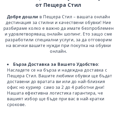
от Пещера Стил
Добре дошли
в Пещера Стил – вашата онлайн
дестинация за стилни и качествени обувки! Ние
разбираме колко е важно да имате безпроблемен
и удовлетворяващ онлайн шопинг. Ето защо сме
разработили специални услуги, за да отговорим
на всички вашите нужди при покупка на обувки
онлайн.
Бърза Доставка за Вашето Удобство
:
Насладете се на бърза и надеждна доставка с
Пещера Стил. Вашите любими обувки ще бъдат
доставени до вратата ви или до най-близкия
офис но куриер само за 2 до 4 работни дни!
Нашата ефективна логистика гарантира, че
вашият избор ще бъде при вас в най-кратки
срокове.