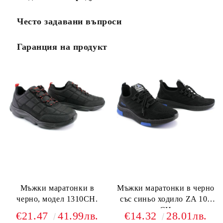
Често задавани въпроси
Гаранция на продукт
Мъжки маратонки в
Мъжки маратонки в черно
черно, модел 1310CH.
със синьо ходило ZA 101
CH
€21.47
41.99лв.
€14.32
28.01лв.