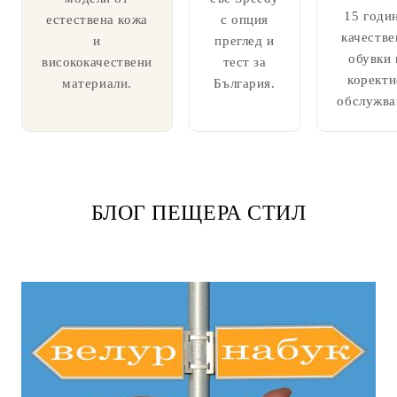
15 годи
естествена кожа
с опция
качестве
и
преглед и
обувки 
висококачествени
тест за
коректн
материали.
България.
обслужва
БЛОГ ПЕЩЕРА СТИЛ