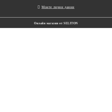
Моите лични данни
Онлайн магазин от SELITON