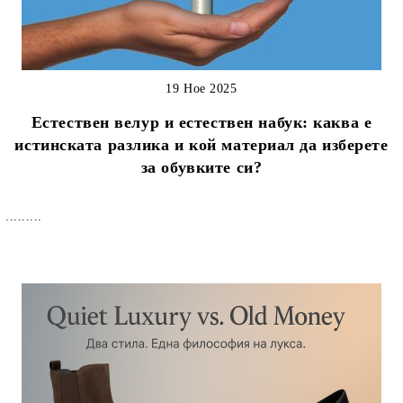
19 Ное 2025
Естествен велур и естествен набук: каква е
истинската разлика и кой материал да изберете
за обувките си?
.........