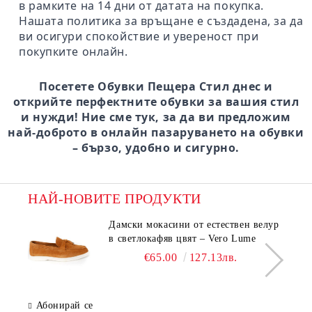
в рамките на 14 дни от датата на покупка.
Нашата политика за връщане е създадена, за да
ви осигури спокойствие и увереност при
покупките онлайн.
Посетете Обувки Пещера Стил днес и
открийте перфектните обувки за вашия стил
и нужди! Ние сме тук, за да ви предложим
най-доброто в онлайн пазаруването на обувки
– бързо, удобно и сигурно.
НАЙ-НОВИТЕ ПРОДУКТИ
Дамски мокасини от естествен велур
в светлокафяв цвят – Vero Lume
€65.00
127.13лв.
Абонирай се