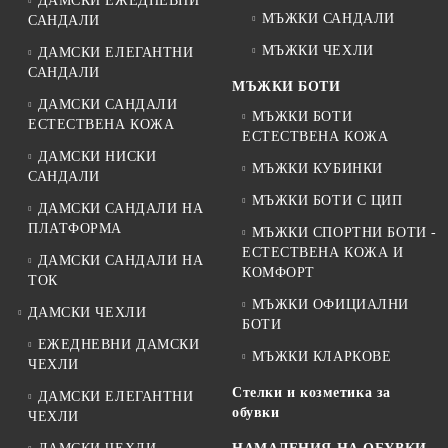
ДАМСКИ ЕЖЕДНЕВНИ
МЪЖКИ САНДАЛИ
САНДАЛИ
МЪЖКИ ЧЕХЛИ
ДАМСКИ ЕЛЕГАНТНИ
САНДАЛИ
МЪЖКИ БОТИ
ДАМСКИ САНДАЛИ
МЪЖКИ БОТИ
ЕСТЕСТВЕНА КОЖА
ЕСТЕСТВЕНА КОЖА
ДАМСКИ НИСКИ
МЪЖКИ КУБИНКИ
САНДАЛИ
МЪЖКИ БОТИ С ЦИП
ДАМСКИ САНДАЛИ НА
ПЛАТФОРМА
МЪЖКИ СПОРТНИ БОТИ -
ЕСТЕСТВЕНА КОЖА И
ДАМСКИ САНДАЛИ НА
КОМФОРТ
ТОК
МЪЖКИ ОФИЦИАЛНИ
ДАМСКИ ЧЕХЛИ
БОТИ
ЕЖЕДНЕВНИ ДАМСКИ
МЪЖКИ КЛАРКОВЕ
ЧЕХЛИ
Стелки и козметика за
ДАМСКИ ЕЛЕГАНТНИ
обувки
ЧЕХЛИ