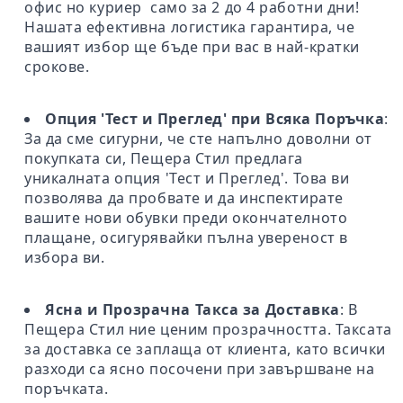
офис но куриер само за 2 до 4 работни дни!
Нашата ефективна логистика гарантира, че
вашият избор ще бъде при вас в най-кратки
срокове.
Опция 'Тест и Преглед' при Всяка Поръчка
:
За да сме сигурни, че сте напълно доволни от
покупката си, Пещера Стил предлага
уникалната опция 'Тест и Преглед'. Това ви
позволява да пробвате и да инспектирате
вашите нови обувки преди окончателното
плащане, осигурявайки пълна увереност в
избора ви.
Ясна и Прозрачна Такса за Доставка
: В
Пещера Стил ние ценим прозрачността. Таксата
за доставка се заплаща от клиента, като всички
разходи са ясно посочени при завършване на
поръчката.