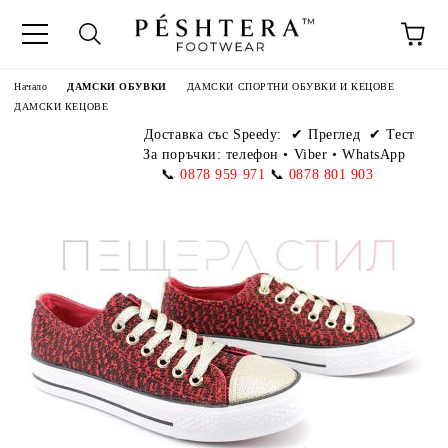
Начало
ДАМСКИ ОБУВКИ
ДАМСКИ СПОРТНИ ОБУВКИ И КЕЦОВЕ
ДАМСКИ КЕЦОВЕ
Доставка със Speedy:
✔ Преглед ✔ Тест
За поръчки: телефон
•
Viber • WhatsApp
📞
0878 959 971
📞
0878 801 903