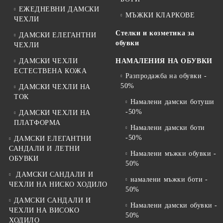
ЕЖЕДНЕВНИ ДАМСКИ
МЪЖКИ КЛАРКОВЕ
ЧЕХЛИ
Стелки и козметика за
ДАМСКИ ЕЛЕГАНТНИ
обувки
ЧЕХЛИ
ДАМСКИ ЧЕХЛИ
НАМАЛЕНИЯ НА ОБУВКИ
ЕСТЕСТВЕНА КОЖА
Разпродажба на обувки -
50%
ДАМСКИ ЧЕХЛИ НА
ТОК
Намалени дамски ботуши
-50%
ДАМСКИ ЧЕХЛИ НА
ПЛАТФОРМА
Намалени дамски боти
-50%
ДАМСКИ ЕЛЕГАНТНИ
САНДАЛИ И ЛЕТНИ
Намалени мъжки обувки -
ОБУВКИ
50%
ДАМСКИ САНДАЛИ И
намалени мъжки боти -
ЧЕХЛИ НА НИСКО ХОДИЛО
50%
ДАМСКИ САНДАЛИ И
Намалени дамски обувки -
ЧЕХЛИ НА ВИСОКО
50%
ХОДИЛО