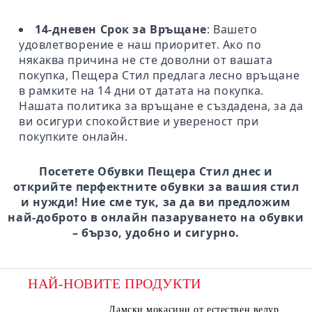
14-дневен Срок за Връщане
: Вашето
удовлетворение е наш приоритет. Ако по
някаква причина не сте доволни от вашата
покупка, Пещера Стил предлага лесно връщане
в рамките на 14 дни от датата на покупка.
Нашата политика за връщане е създадена, за да
ви осигури спокойствие и увереност при
покупките онлайн.
Посетете Обувки Пещера Стил днес и
открийте перфектните обувки за вашия стил
и нужди! Ние сме тук, за да ви предложим
най-доброто в онлайн пазаруването на обувки
– бързо, удобно и сигурно.
НАЙ-НОВИТЕ ПРОДУКТИ
Дамски мокасини от естествен велур