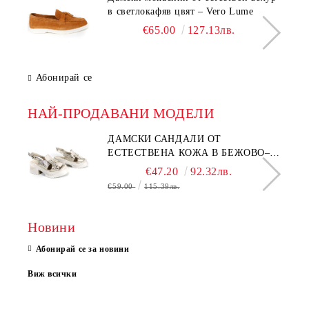
в светлокафяв цвят – Vero Lume
€65.00
127.13лв.
Абонирай се
НАЙ-ПРОДАВАНИ МОДЕЛИ
ДАМСКИ САНДАЛИ ОТ
ЕСТЕСТВЕНА КОЖА В БЕЖОВО–
МОДЕЛ NOVA.
€47.20
92.32лв.
€59.00
115.39лв.
Новини
Абонирай се за новини
Виж всички