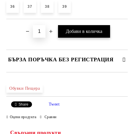
36
37
38
39
БЪРЗА ПОРЪЧКА БЕЗ РЕГИСТРАЦИЯ
САМО ПОПЪЛНЕТЕ 4 ПОЛЕТА
Обувки Пещера
Tweet
Share
Оцени продукта
Сравни
Свързани продукти
Ние ще се свържем с вас в рамките на работния ден.