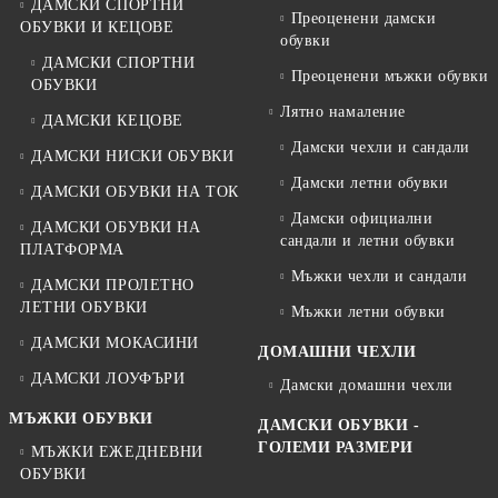
ДАМСКИ СПОРТНИ
Преоценени дамски
ОБУВКИ И КЕЦОВЕ
обувки
ДАМСКИ СПОРТНИ
Преоценени мъжки обувки
ОБУВКИ
Лятно намаление
ДАМСКИ КЕЦОВЕ
Дамски чехли и сандали
ДАМСКИ НИСКИ ОБУВКИ
Дамски летни обувки
ДАМСКИ ОБУВКИ НА ТОК
Дамски официални
ДАМСКИ ОБУВКИ НА
сандали и летни обувки
ПЛАТФОРМА
Мъжки чехли и сандали
ДАМСКИ ПРОЛЕТНО
ЛЕТНИ ОБУВКИ
Мъжки летни обувки
ДАМСКИ МОКАСИНИ
ДОМАШНИ ЧЕХЛИ
ДАМСКИ ЛОУФЪРИ
Дамски домашни чехли
МЪЖКИ ОБУВКИ
ДАМСКИ ОБУВКИ -
ГОЛЕМИ РАЗМЕРИ
МЪЖКИ ЕЖЕДНЕВНИ
ОБУВКИ