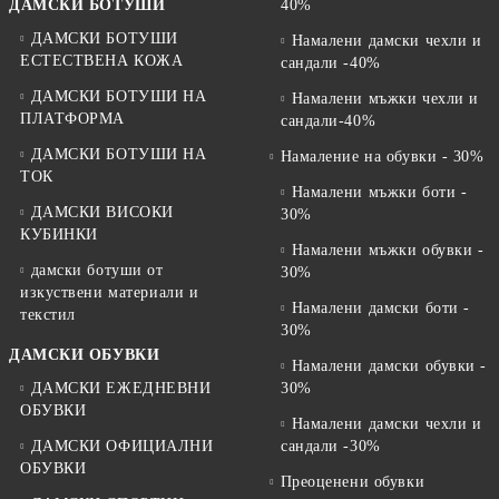
ДАМСКИ БОТУШИ
40%
ДАМСКИ БОТУШИ
Намалени дамски чехли и
ЕСТЕСТВЕНА КОЖА
сандали -40%
ДАМСКИ БОТУШИ НА
Намалени мъжки чехли и
ПЛАТФОРМА
сандали-40%
ДАМСКИ БОТУШИ НА
Намаление на обувки - 30%
ТОК
Намалени мъжки боти -
ДАМСКИ ВИСОКИ
30%
КУБИНКИ
Намалени мъжки обувки -
дамски ботуши от
30%
изкуствени материали и
Намалени дамски боти -
текстил
30%
ДАМСКИ ОБУВКИ
Намалени дамски обувки -
ДАМСКИ ЕЖЕДНЕВНИ
30%
ОБУВКИ
Намалени дамски чехли и
ДАМСКИ ОФИЦИАЛНИ
сандали -30%
ОБУВКИ
Преоценени обувки