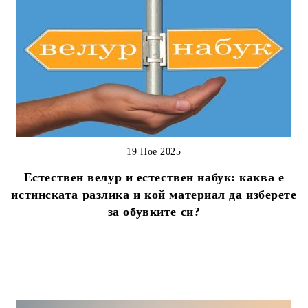
19 Ное 2025
Естествен велур и естествен набук: каква е
истинската разлика и кой материал да изберете
за обувките си?
.........