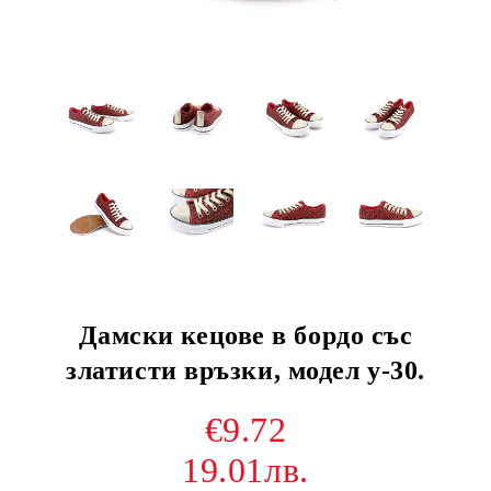
Дамски кецове в бордо със
златисти връзки, модел y-30.
€9.72
19.01лв.