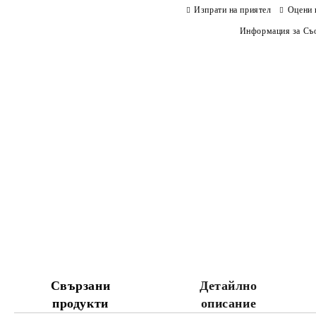
Изпрати на приятел
Оцени 
Информация за Съо
Свързани
Детайлно
продукти
описание