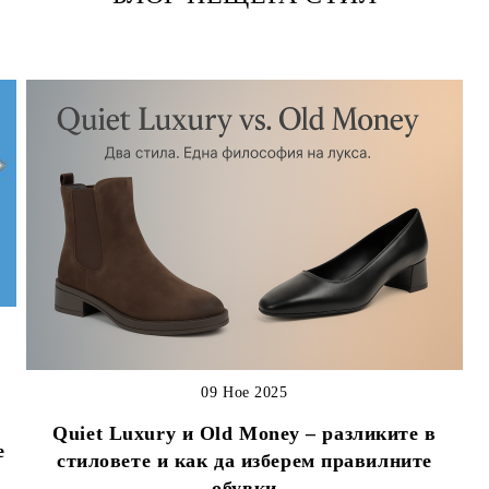
09 Ное 2025
Quiet Luxury и Old Money – разликите в
е
стиловете и как да изберем правилните
обувки