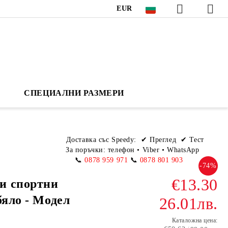
EUR
СПЕЦИАЛНИ РАЗМЕРИ
Доставка със Speedy:
✔ Преглед ✔ Тест
За поръчки: телефон
•
Viber • WhatsApp
📞
0878 959 971
📞
0878 801 903
-74%
€13.30
и спортни
бяло - Модел
26.01лв.
Каталожна цена: