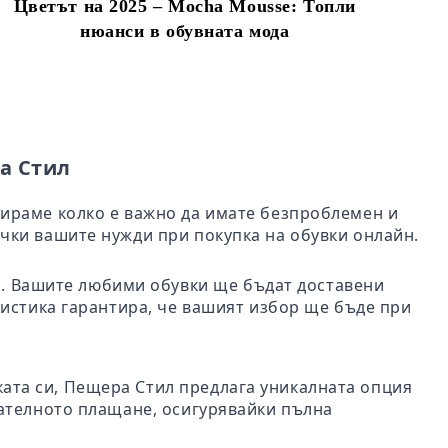
Цветът на 2025 – Mocha Mousse: Топли
нюанси в обувната мода
а Стил
бираме колко е важно да имате безпроблемен и
чки вашите нужди при покупка на обувки онлайн.
ил. Вашите любими обувки ще бъдат доставени
гистика гарантира, че вашият избор ще бъде при
пката си, Пещера Стил предлага уникалната опция
чателното плащане, осигурявайки пълна