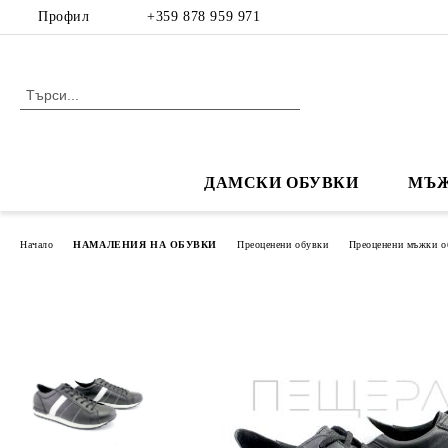
Профил
+359 878 959 971
ДАМСКИ ОБУВКИ
МЪЖ
Начало
НАМАЛЕНИЯ НА ОБУВКИ
Преоценени обувки
Преоценени мъжки о