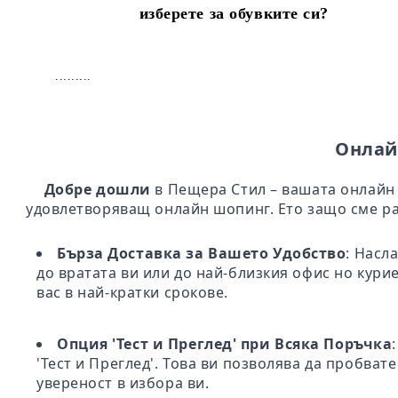
изберете за обувките си?
.........
Онлай
Добре дошли
в Пещера Стил – вашата онлайн 
удовлетворяващ онлайн шопинг. Ето защо сме ра
Бърза Доставка за Вашето Удобство
: Насл
до вратата ви или до най-близкия офис но кури
вас в най-кратки срокове.
Опция 'Тест и Преглед' при Всяка Поръчка
'Тест и Преглед'. Това ви позволява да пробва
увереност в избора ви.