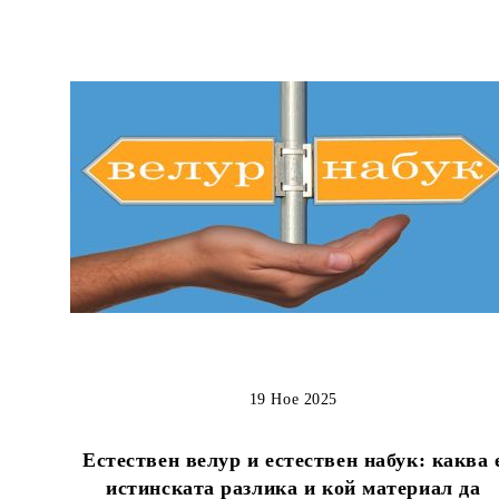
19 Ное 2025
Естествен велур и естествен набук: каква 
истинската разлика и кой материал да