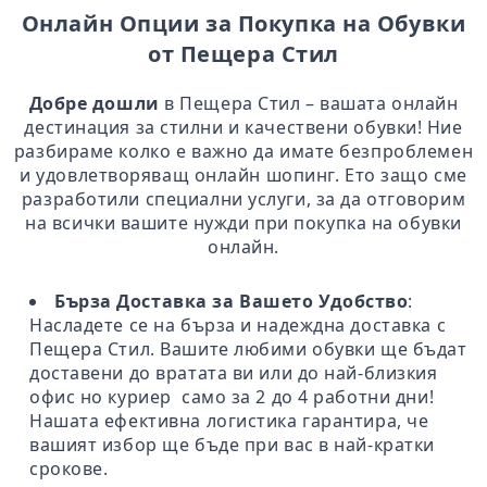
Онлайн Опции за Покупка на Обувки
от Пещера Стил
Добре дошли
в Пещера Стил – вашата онлайн
дестинация за стилни и качествени обувки! Ние
разбираме колко е важно да имате безпроблемен
и удовлетворяващ онлайн шопинг. Ето защо сме
разработили специални услуги, за да отговорим
на всички вашите нужди при покупка на обувки
онлайн.
Бърза Доставка за Вашето Удобство
:
Насладете се на бърза и надеждна доставка с
Пещера Стил. Вашите любими обувки ще бъдат
доставени до вратата ви или до най-близкия
офис но куриер само за 2 до 4 работни дни!
Нашата ефективна логистика гарантира, че
вашият избор ще бъде при вас в най-кратки
срокове.