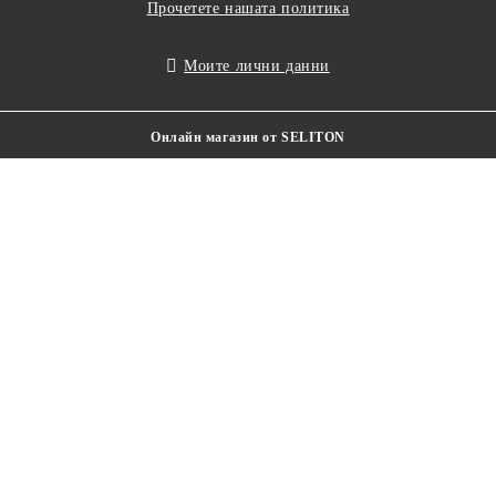
Прочетете нашата политика
Моите лични данни
Онлайн магазин от SELITON