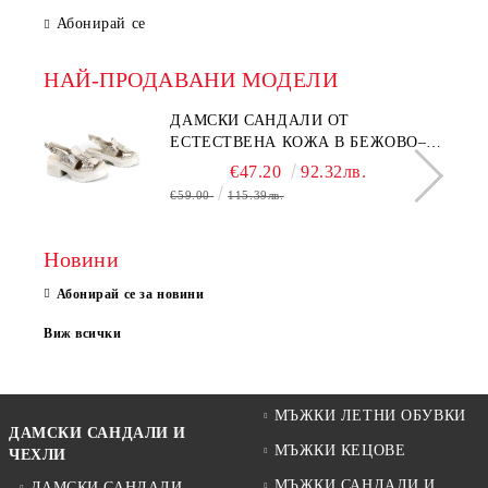
Абонирай се
НАЙ-ПРОДАВАНИ МОДЕЛИ
ДАМСКИ САНДАЛИ ОТ
ЕСТЕСТВЕНА КОЖА В БЕЖОВО–
МОДЕЛ NOVA.
€47.20
92.32лв.
€59.00
115.39лв.
Новини
Абонирай се за новини
Виж всички
МЪЖКИ ЛЕТНИ ОБУВКИ
ДАМСКИ САНДАЛИ И
МЪЖКИ КЕЦОВЕ
ЧЕХЛИ
МЪЖКИ САНДАЛИ И
ДАМСКИ САНДАЛИ