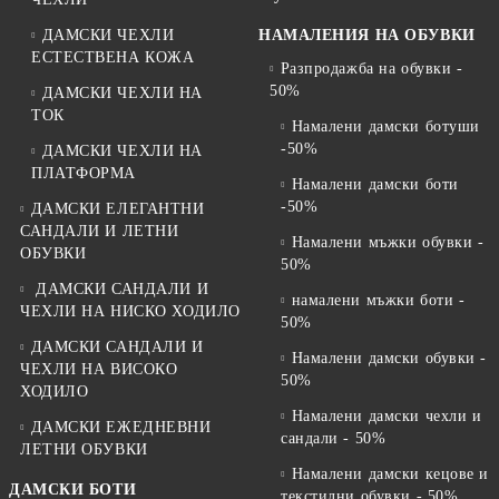
ДАМСКИ ЧЕХЛИ
НАМАЛЕНИЯ НА ОБУВКИ
ЕСТЕСТВЕНА КОЖА
Разпродажба на обувки -
50%
ДАМСКИ ЧЕХЛИ НА
ТОК
Намалени дамски ботуши
-50%
ДАМСКИ ЧЕХЛИ НА
ПЛАТФОРМА
Намалени дамски боти
-50%
ДАМСКИ ЕЛЕГАНТНИ
САНДАЛИ И ЛЕТНИ
Намалени мъжки обувки -
ОБУВКИ
50%
ДАМСКИ САНДАЛИ И
намалени мъжки боти -
ЧЕХЛИ НА НИСКО ХОДИЛО
50%
ДАМСКИ САНДАЛИ И
Намалени дамски обувки -
ЧЕХЛИ НА ВИСОКО
50%
ХОДИЛО
Намалени дамски чехли и
ДАМСКИ ЕЖЕДНЕВНИ
сандали - 50%
ЛЕТНИ ОБУВКИ
Намалени дамски кецове и
ДАМСКИ БОТИ
текстилни обувки - 50%