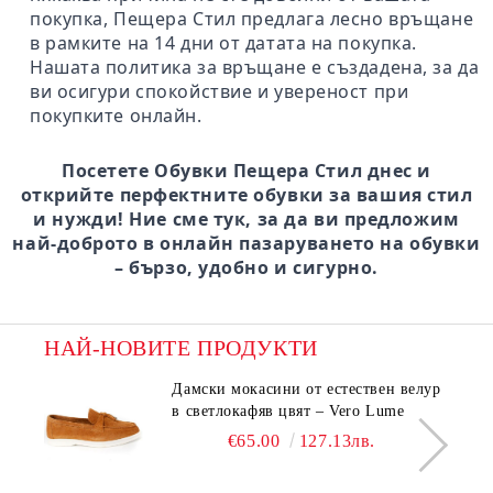
покупка, Пещера Стил предлага лесно връщане
в рамките на 14 дни от датата на покупка.
Нашата политика за връщане е създадена, за да
ви осигури спокойствие и увереност при
покупките онлайн.
Посетете Обувки Пещера Стил днес и
открийте перфектните обувки за вашия стил
и нужди! Ние сме тук, за да ви предложим
най-доброто в онлайн пазаруването на обувки
– бързо, удобно и сигурно.
НАЙ-НОВИТЕ ПРОДУКТИ
Дамски мокасини от естествен велур
в светлокафяв цвят – Vero Lume
€65.00
127.13лв.