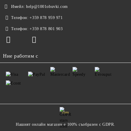
Имейл:
help@1001obuvki.com
Телефон:
+359 878 959 971
Телефон:
+359 878 801 903
Ние работим с
GDPR
Нашият онлайн магазин е 100% съобразен с GDPR.