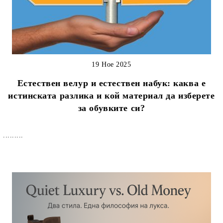
19 Ное 2025
Естествен велур и естествен набук: каква е
истинската разлика и кой материал да изберете
за обувките си?
.........