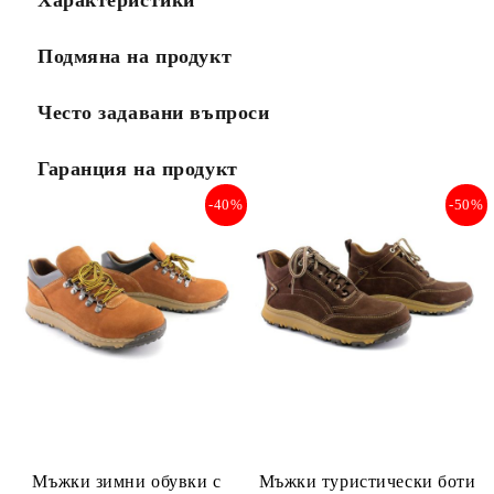
Подмяна на продукт
Често задавани въпроси
Гаранция на продукт
-40%
-50%
Мъжки зимни обувки с
Мъжки туристически боти