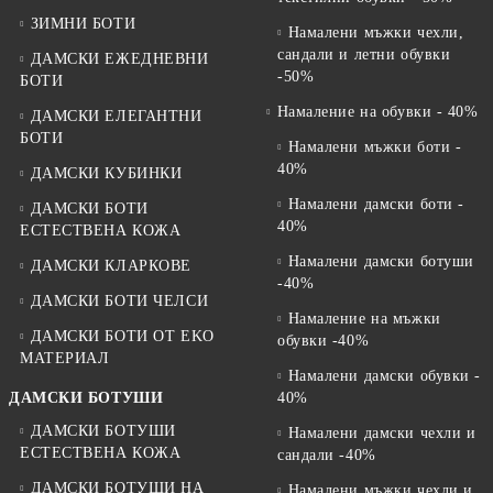
ЗИМНИ БОТИ
Намалени мъжки чехли,
сандали и летни обувки
ДАМСКИ ЕЖЕДНЕВНИ
-50%
БОТИ
Намаление на обувки - 40%
ДАМСКИ ЕЛЕГАНТНИ
БОТИ
Намалени мъжки боти -
40%
ДАМСКИ КУБИНКИ
Намалени дамски боти -
ДАМСКИ БОТИ
40%
ЕСТЕСТВЕНА КОЖА
Намалени дамски ботуши
ДАМСКИ КЛАРКОВЕ
-40%
ДАМСКИ БОТИ ЧЕЛСИ
Намаление на мъжки
ДАМСКИ БОТИ ОТ EKO
обувки -40%
МАТЕРИАЛ
Намалени дамски обувки -
ДАМСКИ БОТУШИ
40%
ДАМСКИ БОТУШИ
Намалени дамски чехли и
ЕСТЕСТВЕНА КОЖА
сандали -40%
ДАМСКИ БОТУШИ НА
Намалени мъжки чехли и