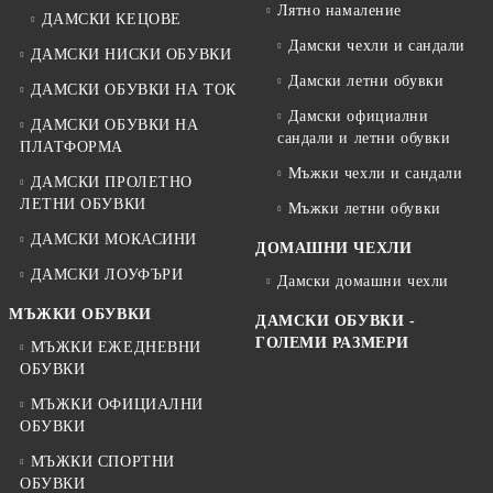
Лятно намаление
ДАМСКИ КЕЦОВЕ
Дамски чехли и сандали
ДАМСКИ НИСКИ ОБУВКИ
Дамски летни обувки
ДАМСКИ ОБУВКИ НА ТОК
Дамски официални
ДАМСКИ ОБУВКИ НА
сандали и летни обувки
ПЛАТФОРМА
Мъжки чехли и сандали
ДАМСКИ ПРОЛЕТНО
ЛЕТНИ ОБУВКИ
Мъжки летни обувки
ДАМСКИ МОКАСИНИ
ДОМАШНИ ЧЕХЛИ
ДАМСКИ ЛОУФЪРИ
Дамски домашни чехли
МЪЖКИ ОБУВКИ
ДАМСКИ ОБУВКИ -
ГОЛЕМИ РАЗМЕРИ
МЪЖКИ ЕЖЕДНЕВНИ
ОБУВКИ
МЪЖКИ ОФИЦИАЛНИ
ОБУВКИ
МЪЖКИ СПОРТНИ
ОБУВКИ