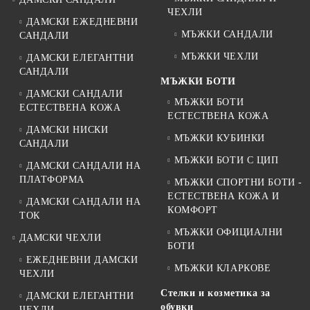
ЧЕХЛИ
ДАМСКИ ЕЖЕДНЕВНИ
МЪЖКИ САНДАЛИ
САНДАЛИ
МЪЖКИ ЧЕХЛИ
ДАМСКИ ЕЛЕГАНТНИ
САНДАЛИ
МЪЖКИ БОТИ
ДАМСКИ САНДАЛИ
МЪЖКИ БОТИ
ЕСТЕСТВЕНА КОЖА
ЕСТЕСТВЕНА КОЖА
ДАМСКИ НИСКИ
МЪЖКИ КУБИНКИ
САНДАЛИ
МЪЖКИ БОТИ С ЦИП
ДАМСКИ САНДАЛИ НА
ПЛАТФОРМА
МЪЖКИ СПОРТНИ БОТИ -
ЕСТЕСТВЕНА КОЖА И
ДАМСКИ САНДАЛИ НА
КОМФОРТ
ТОК
МЪЖКИ ОФИЦИАЛНИ
ДАМСКИ ЧЕХЛИ
БОТИ
ЕЖЕДНЕВНИ ДАМСКИ
МЪЖКИ КЛАРКОВЕ
ЧЕХЛИ
Стелки и козметика за
ДАМСКИ ЕЛЕГАНТНИ
обувки
ЧЕХЛИ