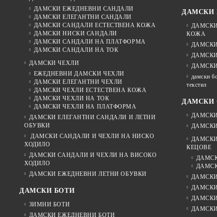
ДАМСКИ ЕЖЕДНЕВНИ САНДАЛИ
ДАМСКИ
ДАМСКИ ЕЛЕГАНТНИ САНДАЛИ
ДАМСКИ САНДАЛИ ЕСТЕСТВЕНА КОЖА
ДАМСКИ
ДАМСКИ НИСКИ САНДАЛИ
КОЖА
ДАМСКИ САНДАЛИ НА ПЛАТФОРМА
ДАМСКИ
ДАМСКИ САНДАЛИ НА ТОК
ДАМСКИ
ДАМСКИ ЧЕХЛИ
ДАМСКИ
ЕЖЕДНЕВНИ ДАМСКИ ЧЕХЛИ
дамски б
ДАМСКИ ЕЛЕГАНТНИ ЧЕХЛИ
текстил
ДАМСКИ ЧЕХЛИ ЕСТЕСТВЕНА КОЖА
ДАМСКИ ЧЕХЛИ НА ТОК
ДАМСКИ 
ДАМСКИ ЧЕХЛИ НА ПЛАТФОРМА
ДАМСКИ
ДАМСКИ ЕЛЕГАНТНИ САНДАЛИ И ЛЕТНИ
ОБУВКИ
ДАМСКИ
ДАМСКИ САНДАЛИ И ЧЕХЛИ НА НИСКО
ДАМСКИ
ХОДИЛО
КЕЦОВЕ
ДАМСКИ САНДАЛИ И ЧЕХЛИ НА ВИСОКО
ДАМСК
ХОДИЛО
ДАМСК
ДАМСКИ ЕЖЕДНЕВНИ ЛЕТНИ ОБУВКИ
ДАМСКИ
ДАМСКИ
ДАМСКИ БОТИ
ДАМСКИ
ЗИМНИ БОТИ
ДАМСКИ
ДАМСКИ ЕЖЕДНЕВНИ БОТИ