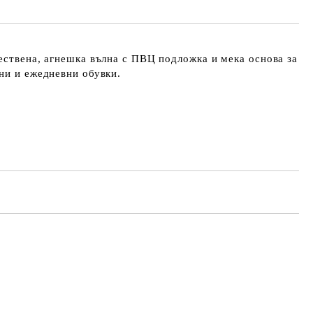
ествена, агнешка вълна с ПВЦ подложка и мека основа за
тни и ежедневни обувки.