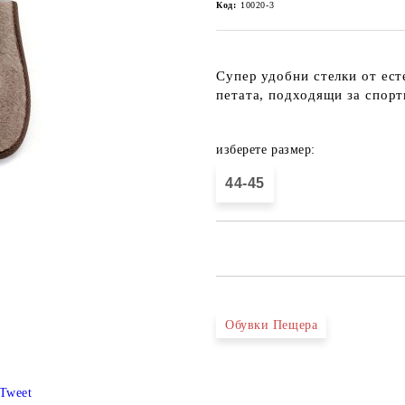
Код:
10020-3
Супер удобни стелки от ест
петата, подходящи за спор
изберете размер:
44-45
Обувки Пещера
Tweet