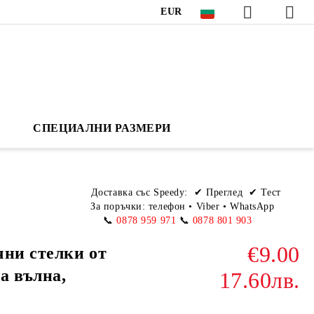
EUR
СПЕЦИАЛНИ РАЗМЕРИ
Доставка със Speedy:
✔ Преглед ✔ Тест
За поръчки: телефон
•
Viber • WhatsApp
📞
0878 959 971
📞
0878 801 903
€9.00
чни стелки от
а вълна,
17.60лв.