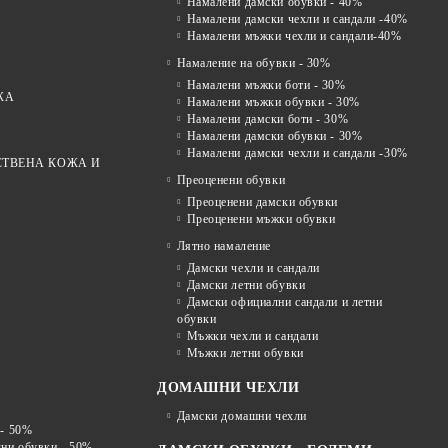
Намалени дамски обувки - 40%
Намалени дамски чехли и сандали -40%
Намалени мъжки чехли и сандали-40%
Намаление на обувки - 30%
Намалени мъжки боти - 30%
ЖА
Намалени мъжки обувки - 30%
Намалени дамски боти - 30%
Намалени дамски обувки - 30%
Намалени дамски чехли и сандали -30%
СТВЕНА КОЖА И
Преоценени обувки
Преоценени дамски обувки
Преоценени мъжки обувки
Лятно намаление
Дамски чехли и сандали
Дамски летни обувки
Дамски официални сандали и летни
обувки
Мъжки чехли и сандали
Мъжки летни обувки
ДОМАШНИ ЧЕХЛИ
Дамски домашни чехли
 - 50%
лни обувки - 50%