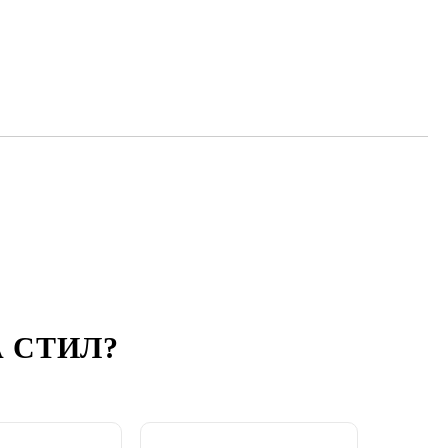
 СТИЛ
?