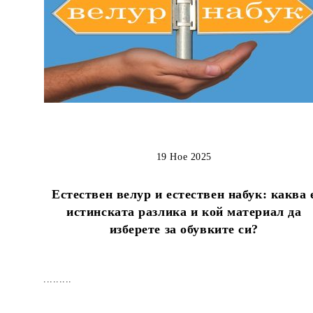
19 Ное 2025
Естествен велур и естествен набук: каква 
истинската разлика и кой материал да
изберете за обувките си?
.........