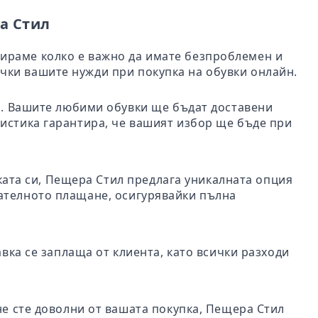
а Стил
бираме колко е важно да имате безпроблемен и
чки вашите нужди при покупка на обувки онлайн.
ил. Вашите любими обувки ще бъдат доставени
гистика гарантира, че вашият избор ще бъде при
пката си, Пещера Стил предлага уникалната опция
чателното плащане, осигурявайки пълна
авка се заплаща от клиента, като всички разходи
не сте доволни от вашата покупка, Пещера Стил