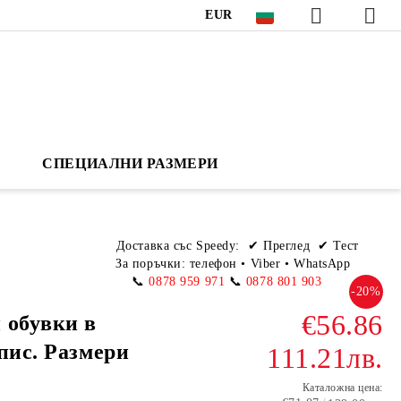
EUR
СПЕЦИАЛНИ РАЗМЕРИ
Доставка със Speedy:
✔ Преглед ✔ Тест
За поръчки: телефон
•
Viber • WhatsApp
📞
0878 959 971
📞
0878 801 903
-20%
€56.86
 обувки в
пис. Размери
111.21лв.
Каталожна цена: