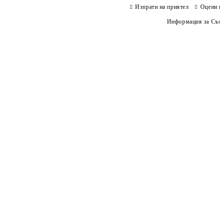
Изпрати на приятел
Оцени 
Информация за Съо