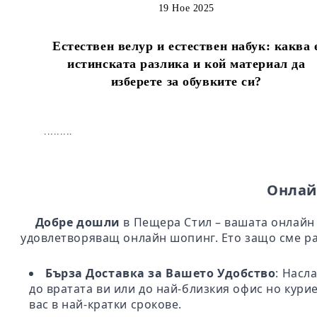
19 Ное 2025
Естествен велур и естествен набук: каква 
истинската разлика и кой материал да
изберете за обувките си?
.........
Онлай
Добре дошли
в Пещера Стил – вашата онлайн 
удовлетворяващ онлайн шопинг. Ето защо сме ра
Бърза Доставка за Вашето Удобство
: Насл
до вратата ви или до най-близкия офис но кури
вас в най-кратки срокове.