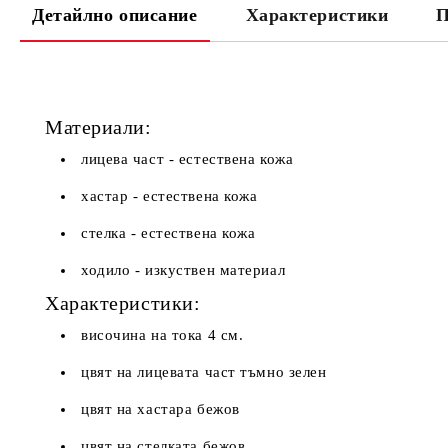
Детайлно описание
Характеристики
П
Материали:
лицева част - естествена кожа
хастар - естествена кожа
стелка - естествена кожа
ходило - изкуствен материал
Характеристики:
височина на тока 4 см.
цвят на лицевата част тъмно зелен
цвят на хастара бежов
цвят на стелката бежов