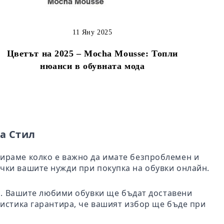
11 Яну 2025
Цветът на 2025 – Mocha Mousse: Топли
нюанси в обувната мода
а Стил
бираме колко е важно да имате безпроблемен и
чки вашите нужди при покупка на обувки онлайн.
ил. Вашите любими обувки ще бъдат доставени
гистика гарантира, че вашият избор ще бъде при