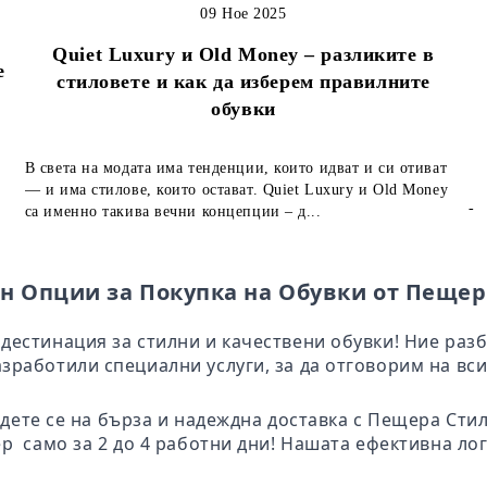
09 Ное 2025
Quiet Luxury и Old Money – разликите в
е
стиловете и как да изберем правилните
обувки
В света на модата има тенденции, които идват и си отиват
— и има стилове, които остават. Quiet Luxury и Old Money
-
са именно такива вечни концепции – д...
н Опции за Покупка на Обувки от Пещер
дестинация за стилни и качествени обувки! Ние раз
зработили специални услуги, за да отговорим на вси
адете се на бърза и надеждна доставка с Пещера Ст
ер само за 2 до 4 работни дни! Нашата ефективна ло