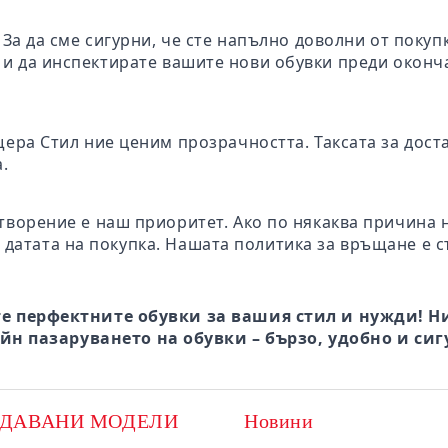
: За да сме сигурни, че сте напълно доволни от поку
те и да инспектирате вашите нови обувки преди окон
щера Стил ние ценим прозрачността. Таксата за дост
.
творение е наш приоритет. Ако по някаква причина 
 датата на покупка. Нашата политика за връщане е с
е перфектните обувки за вашия стил и нужди! Ни
йн пазаруването на обувки – бързо, удобно и сиг
ОДАВАНИ МОДЕЛИ
Новини