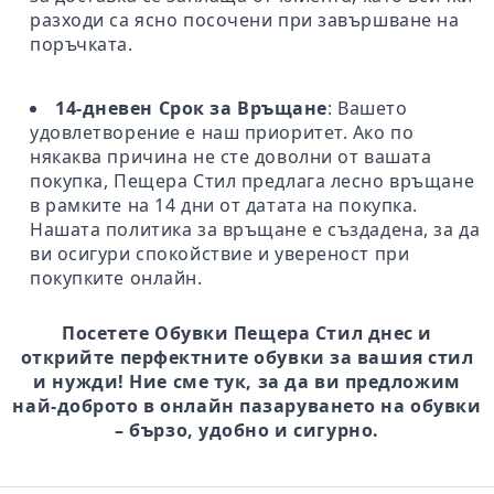
разходи са ясно посочени при завършване на
поръчката.
14-дневен Срок за Връщане
: Вашето
удовлетворение е наш приоритет. Ако по
някаква причина не сте доволни от вашата
покупка, Пещера Стил предлага лесно връщане
в рамките на 14 дни от датата на покупка.
Нашата политика за връщане е създадена, за да
ви осигури спокойствие и увереност при
покупките онлайн.
Посетете Обувки Пещера Стил днес и
открийте перфектните обувки за вашия стил
и нужди! Ние сме тук, за да ви предложим
най-доброто в онлайн пазаруването на обувки
– бързо, удобно и сигурно.