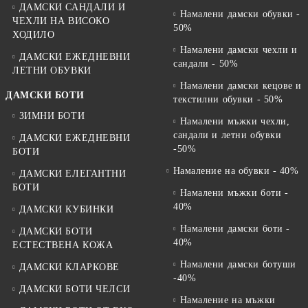
ДАМСКИ САНДАЛИ И
Намалени дамски обувки -
ЧЕХЛИ НА ВИСОКО
50%
ХОДИЛО
Намалени дамски чехли и
ДАМСКИ ЕЖЕДНЕВНИ
сандали - 50%
ЛЕТНИ ОБУВКИ
Намалени дамски кецове и
ДАМСКИ БОТИ
текстилни обувки - 50%
ЗИМНИ БОТИ
Намалени мъжки чехли,
сандали и летни обувки
ДАМСКИ ЕЖЕДНЕВНИ
-50%
БОТИ
Намаление на обувки - 40%
ДАМСКИ ЕЛЕГАНТНИ
БОТИ
Намалени мъжки боти -
40%
ДАМСКИ КУБИНКИ
Намалени дамски боти -
ДАМСКИ БОТИ
40%
ЕСТЕСТВЕНА КОЖА
Намалени дамски ботуши
ДАМСКИ КЛАРКОВЕ
-40%
ДАМСКИ БОТИ ЧЕЛСИ
Намаление на мъжки