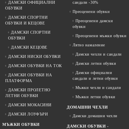
ДАМСКИ ОФИЦИАЛНИ
сандали -30%
ОБУВКИ
Преоценени обувки
ДАМСКИ СПОРТНИ
Преоценени дамски
ОБУВКИ И КЕЦОВЕ
обувки
ДАМСКИ СПОРТНИ
Преоценени мъжки обувки
ОБУВКИ
Лятно намаление
ДАМСКИ КЕЦОВЕ
Дамски чехли и сандали
ДАМСКИ НИСКИ ОБУВКИ
Дамски летни обувки
ДАМСКИ ОБУВКИ НА ТОК
Дамски официални
ДАМСКИ ОБУВКИ НА
сандали и летни обувки
ПЛАТФОРМА
Мъжки чехли и сандали
ДАМСКИ ПРОЛЕТНО
ЛЕТНИ ОБУВКИ
Мъжки летни обувки
ДАМСКИ МОКАСИНИ
ДОМАШНИ ЧЕХЛИ
ДАМСКИ ЛОУФЪРИ
Дамски домашни чехли
МЪЖКИ ОБУВКИ
ДАМСКИ ОБУВКИ -