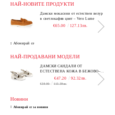
НАЙ-НОВИТЕ ПРОДУКТИ
Дамски мокасини от естествен велур
в светлокафяв цвят – Vero Lume
€65.00
127.13лв.
Абонирай се
НАЙ-ПРОДАВАНИ МОДЕЛИ
ДАМСКИ САНДАЛИ ОТ
ЕСТЕСТВЕНА КОЖА В БЕЖОВО–
МОДЕЛ NOVA.
€47.20
92.32лв.
€59.00
115.39лв.
Новини
Абонирай се за новини