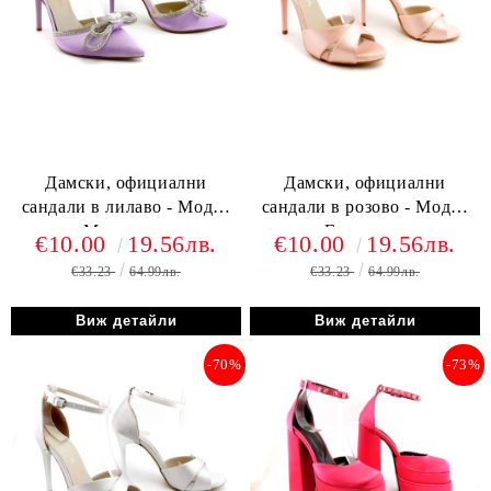
Дамски, официални
Дамски, официални
сандали в лилаво - Модел
сандали в розово - Модел
Магнолия.
Гардения.
€10.00
19.56лв.
€10.00
19.56лв.
€33.23
64.99лв.
€33.23
64.99лв.
Виж детайли
Виж детайли
-70%
-73%