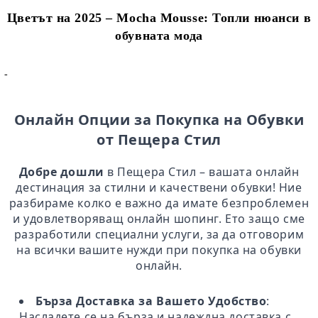
Цветът на 2025 – Mocha Mousse: Топли нюанси в
обувната мода
-
Онлайн Опции за Покупка на Обувки
от Пещера Стил
Добре дошли
в Пещера Стил – вашата онлайн
дестинация за стилни и качествени обувки! Ние
разбираме колко е важно да имате безпроблемен
и удовлетворяващ онлайн шопинг. Ето защо сме
разработили специални услуги, за да отговорим
на всички вашите нужди при покупка на обувки
онлайн.
Бърза Доставка за Вашето Удобство
:
Насладете се на бърза и надеждна доставка с