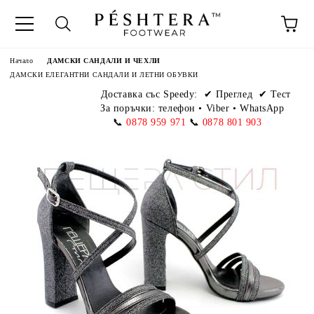
Начало
ДАМСКИ САНДАЛИ И ЧЕХЛИ
ДАМСКИ ЕЛЕГАНТНИ САНДАЛИ И ЛЕТНИ ОБУВКИ
Доставка със Speedy:
✔ Преглед ✔ Тест
За поръчки: телефон
•
Viber • WhatsApp
📞
0878 959 971
📞
0878 801 903