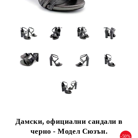
Дамски, официални сандали в
черно - Модел Сюзън.
-50%