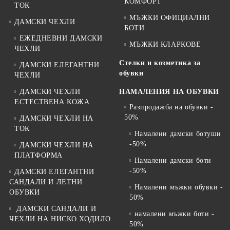
КОМФОРТ
ТОК
МЪЖКИ ОФИЦИАЛНИ
ДАМСКИ ЧЕХЛИ
БОТИ
ЕЖЕДНЕВНИ ДАМСКИ
МЪЖКИ КЛАРКОВЕ
ЧЕХЛИ
Стелки и козметика за
ДАМСКИ ЕЛЕГАНТНИ
обувки
ЧЕХЛИ
ДАМСКИ ЧЕХЛИ
НАМАЛЕНИЯ НА ОБУВКИ
ЕСТЕСТВЕНА КОЖА
Разпродажба на обувки -
50%
ДАМСКИ ЧЕХЛИ НА
ТОК
Намалени дамски ботуши
-50%
ДАМСКИ ЧЕХЛИ НА
ПЛАТФОРМА
Намалени дамски боти
-50%
ДАМСКИ ЕЛЕГАНТНИ
САНДАЛИ И ЛЕТНИ
Намалени мъжки обувки -
ОБУВКИ
50%
ДАМСКИ САНДАЛИ И
намалени мъжки боти -
ЧЕХЛИ НА НИСКО ХОДИЛО
50%