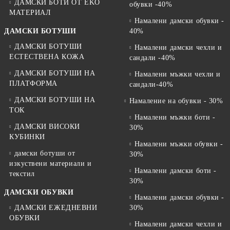
ДАМСКИ БОТИ ОТ EKO
обувки -40%
МАТЕРИАЛ
Намалени дамски обувки -
ДАМСКИ БОТУШИ
40%
ДАМСКИ БОТУШИ
Намалени дамски чехли и
ЕСТЕСТВЕНА КОЖА
сандали -40%
ДАМСКИ БОТУШИ НА
Намалени мъжки чехли и
ПЛАТФОРМА
сандали-40%
ДАМСКИ БОТУШИ НА
Намаление на обувки - 30%
ТОК
Намалени мъжки боти -
ДАМСКИ ВИСОКИ
30%
КУБИНКИ
Намалени мъжки обувки -
дамски ботуши от
30%
изкуствени материали и
Намалени дамски боти -
текстил
30%
ДАМСКИ ОБУВКИ
Намалени дамски обувки -
ДАМСКИ ЕЖЕДНЕВНИ
30%
ОБУВКИ
Намалени дамски чехли и