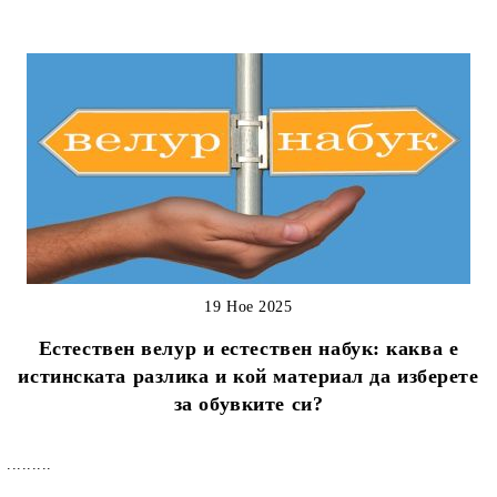
19 Ное 2025
Естествен велур и естествен набук: каква е
истинската разлика и кой материал да изберете
за обувките си?
.........