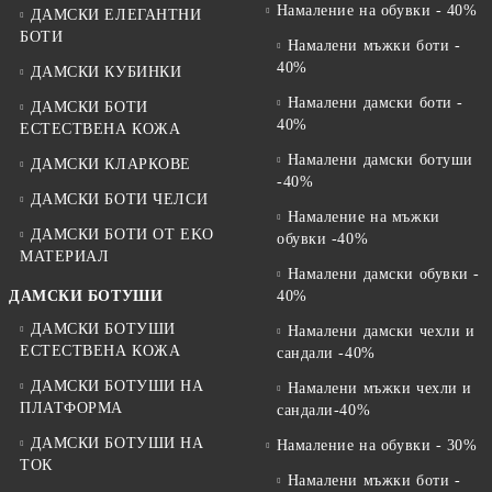
Намаление на обувки - 40%
ДАМСКИ ЕЛЕГАНТНИ
БОТИ
Намалени мъжки боти -
40%
ДАМСКИ КУБИНКИ
Намалени дамски боти -
ДАМСКИ БОТИ
40%
ЕСТЕСТВЕНА КОЖА
Намалени дамски ботуши
ДАМСКИ КЛАРКОВЕ
-40%
ДАМСКИ БОТИ ЧЕЛСИ
Намаление на мъжки
ДАМСКИ БОТИ ОТ EKO
обувки -40%
МАТЕРИАЛ
Намалени дамски обувки -
ДАМСКИ БОТУШИ
40%
ДАМСКИ БОТУШИ
Намалени дамски чехли и
ЕСТЕСТВЕНА КОЖА
сандали -40%
ДАМСКИ БОТУШИ НА
Намалени мъжки чехли и
ПЛАТФОРМА
сандали-40%
ДАМСКИ БОТУШИ НА
Намаление на обувки - 30%
ТОК
Намалени мъжки боти -