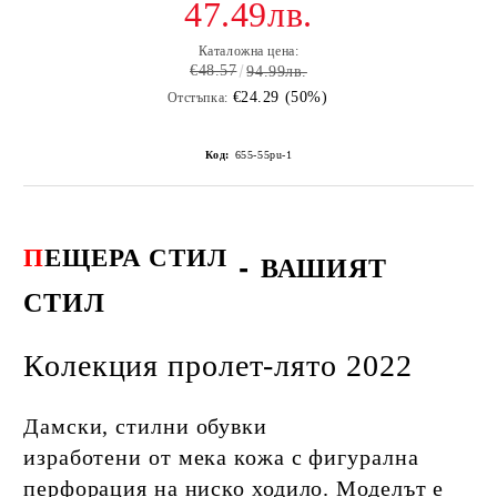
47.49лв.
Каталожна цена:
€48.57
94.99лв.
€24.29 (50%)
Отстъпка:
Код:
655-55pu-1
П
ЕЩЕРА СТИЛ
-
ВАШИЯТ
СТИЛ
Колекция пролет-лято 2022
Дамски, стилни обувки
изработени от мека кожа с фигурална
перфорация на ниско ходило. Моделът е