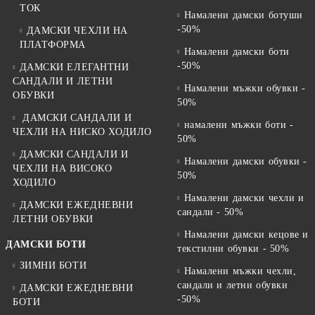
ТОК
Намалени дамски ботуши
-50%
ДАМСКИ ЧЕХЛИ НА
ПЛАТФОРМА
Намалени дамски боти
-50%
ДАМСКИ ЕЛЕГАНТНИ
САНДАЛИ И ЛЕТНИ
Намалени мъжки обувки -
ОБУВКИ
50%
ДАМСКИ САНДАЛИ И
намалени мъжки боти -
ЧЕХЛИ НА НИСКО ХОДИЛО
50%
ДАМСКИ САНДАЛИ И
Намалени дамски обувки -
ЧЕХЛИ НА ВИСОКО
50%
ХОДИЛО
Намалени дамски чехли и
ДАМСКИ ЕЖЕДНЕВНИ
сандали - 50%
ЛЕТНИ ОБУВКИ
Намалени дамски кецове и
ДАМСКИ БОТИ
текстилни обувки - 50%
ЗИМНИ БОТИ
Намалени мъжки чехли,
сандали и летни обувки
ДАМСКИ ЕЖЕДНЕВНИ
-50%
БОТИ