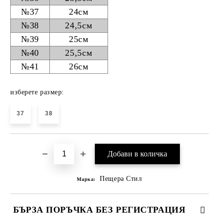
№37
24см
№38
24,5см
№39
25см
№40
25,5см
№41
26см
изберете размер:
37
38
Пещера Стил
Марка:
БЪРЗА ПОРЪЧКА БЕЗ РЕГИСТРАЦИЯ