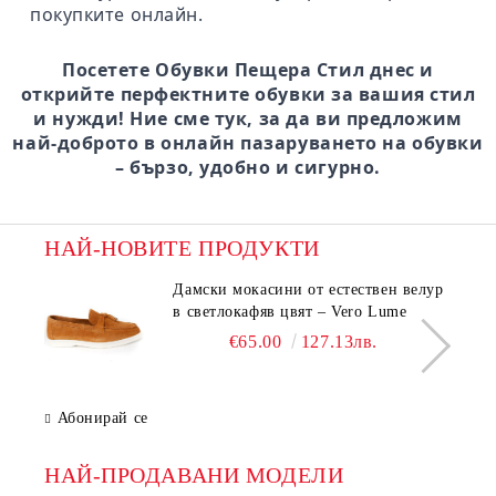
покупките онлайн.
Посетете Обувки Пещера Стил днес и
открийте перфектните обувки за вашия стил
и нужди! Ние сме тук, за да ви предложим
най-доброто в онлайн пазаруването на обувки
– бързо, удобно и сигурно.
НАЙ-НОВИТЕ ПРОДУКТИ
Дамски мокасини от естествен велур
в светлокафяв цвят – Vero Lume
€65.00
127.13лв.
Абонирай се
НАЙ-ПРОДАВАНИ МОДЕЛИ