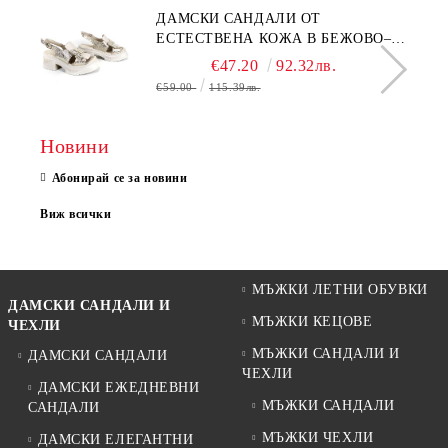
ДАМСКИ САНДАЛИ ОТ
ЕСТЕСТВЕНА КОЖА В БЕЖОВО–
МОДЕЛ NOVA.
€47.20
92.32лв.
€59.00
115.39лв.
Новини
Абонирай се за новини
Виж всички
МЪЖКИ ЛЕТНИ ОБУВКИ
ДАМСКИ САНДАЛИ И
МЪЖКИ КЕЦОВЕ
ЧЕХЛИ
МЪЖКИ САНДАЛИ И
ДАМСКИ САНДАЛИ
ЧЕХЛИ
ДАМСКИ ЕЖЕДНЕВНИ
МЪЖКИ САНДАЛИ
САНДАЛИ
МЪЖКИ ЧЕХЛИ
ДАМСКИ ЕЛЕГАНТНИ