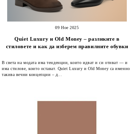
09 Ное 2025
Quiet Luxury и Old Money – разликите в
стиловете и как да изберем правилните обувки
В света на модата има тенденции, които идват и си отиват — и
има стилове, които остават. Quiet Luxury и Old Money са именно
такива вечни концепции – д...