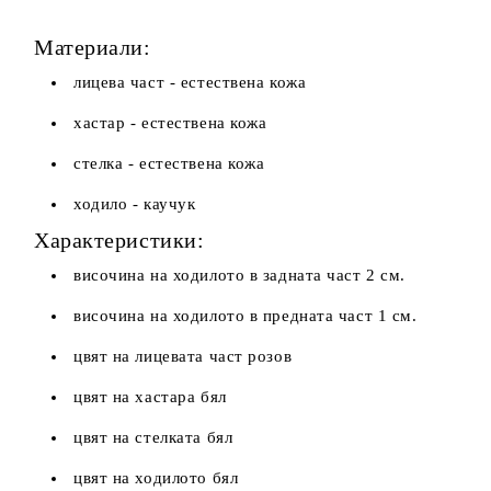
Материали:
лицева част - естествена кожа
хастар - естествена кожа
стелка - естествена кожа
ходило - каучук
Характеристики:
височина на ходилото в задната част 2 см.
височина на ходилото в предната част 1 см.
цвят на лицевата част розов
цвят на хастара бял
цвят на стелката бял
цвят на ходилото бял