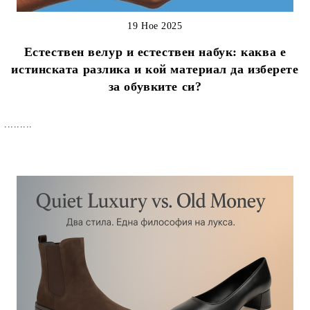
19 Ное 2025
Естествен велур и естествен набук: каква е
истинската разлика и кой материал да изберете
за обувките си?
.........