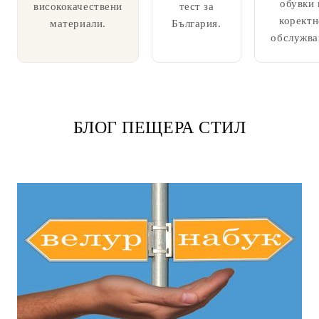
обувки 
висококачествени
тест за
коректн
материали.
България.
обслужва
БЛОГ ПЕЩЕРА СТИЛ