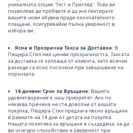
уникалната опция 'Тест и Преглед'. Това ви
позволява да пробвате и да инспектирате
вашите нови обувки преди окончателното
плащане, осигурявайки пълна увереност в
избора ви.
Ясна и Прозрачна Такса за Доставка
: В
Пещера Стил ние ценим прозрачността. Таксата
за доставка се заплаща от клиента, като всички
разходи са ясно посочени при завършване на
поръчката.
14-дневен Срок за Връщане
: Вашето
удовлетворение е наш приоритет. Ако по
някаква причина не сте доволни от вашата
покупка, Пещера Стил предлага лесно връщане
в рамките на 14 дни от датата на покупка.
Нашата политика за връщане е създадена, за да
ви осигури спокойствие и увереност при