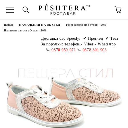
Начало
НАМАЛЕНИЯ НА ОБУВКИ
Разпродажба на обувки - 50%
Намалени дамски обувки - 50%
Доставка със Speedy:
✔ Преглед ✔ Тест
За поръчки: телефон
•
Viber • WhatsApp
📞
0878 959 971
📞
0878 801 903