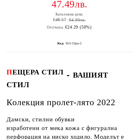
47.49лв.
Каталожна цена:
€48.57
94.99лв.
€24.29 (50%)
Отстъпка:
Код:
655-55pu-2
П
ЕЩЕРА СТИЛ
-
ВАШИЯТ
СТИЛ
Колекция пролет-лято 2022
Дамски, стилни обувки
изработени от мека кожа с фигурална
перфорация на ниско ходило. Моделът е