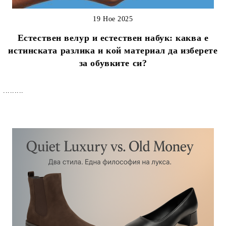
19 Ное 2025
Естествен велур и естествен набук: каква е
истинската разлика и кой материал да изберете
за обувките си?
.........