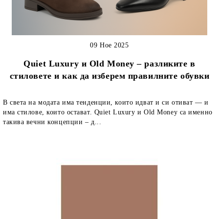
09 Ное 2025
Quiet Luxury и Old Money – разликите в
стиловете и как да изберем правилните обувки
В света на модата има тенденции, които идват и си отиват — и
има стилове, които остават. Quiet Luxury и Old Money са именно
такива вечни концепции – д...