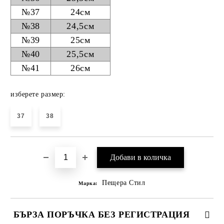
№37
24см
№38
24,5см
№39
25см
№40
25,5см
№41
26см
изберете размер:
37
38
Пещера Стил
Марка:
БЪРЗА ПОРЪЧКА БЕЗ РЕГИСТРАЦИЯ