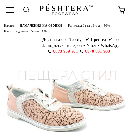
Начало
НАМАЛЕНИЯ НА ОБУВКИ
Разпродажба на обувки - 50%
Намалени дамски обувки - 50%
Доставка със Speedy:
✔ Преглед ✔ Тест
За поръчки: телефон
•
Viber • WhatsApp
📞
0878 959 971
📞
0878 801 903