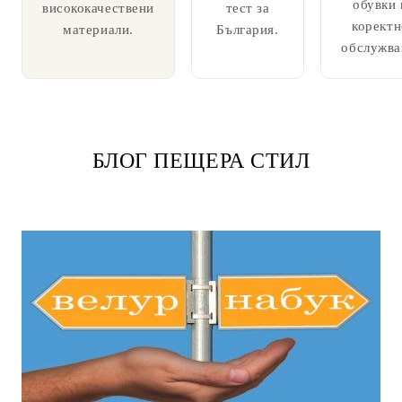
обувки 
висококачествени
тест за
коректн
материали.
България.
обслужва
БЛОГ ПЕЩЕРА СТИЛ