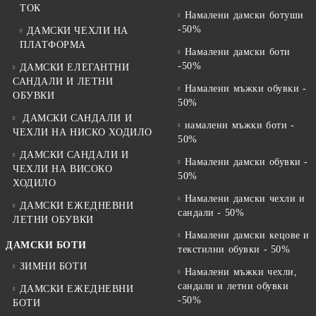
ТОК
Намалени дамски ботуши
-50%
ДАМСКИ ЧЕХЛИ НА
ПЛАТФОРМА
Намалени дамски боти
-50%
ДАМСКИ ЕЛЕГАНТНИ
САНДАЛИ И ЛЕТНИ
Намалени мъжки обувки -
ОБУВКИ
50%
ДАМСКИ САНДАЛИ И
намалени мъжки боти -
ЧЕХЛИ НА НИСКО ХОДИЛО
50%
ДАМСКИ САНДАЛИ И
Намалени дамски обувки -
ЧЕХЛИ НА ВИСОКО
50%
ХОДИЛО
Намалени дамски чехли и
ДАМСКИ ЕЖЕДНЕВНИ
сандали - 50%
ЛЕТНИ ОБУВКИ
Намалени дамски кецове и
ДАМСКИ БОТИ
текстилни обувки - 50%
ЗИМНИ БОТИ
Намалени мъжки чехли,
сандали и летни обувки
ДАМСКИ ЕЖЕДНЕВНИ
-50%
БОТИ