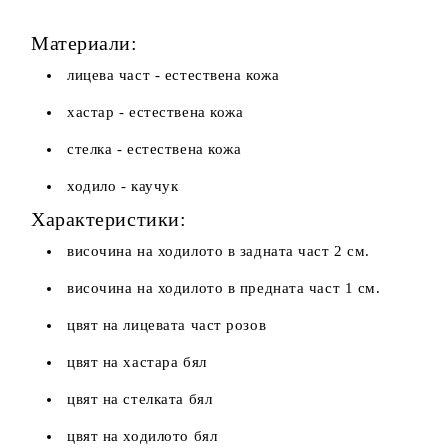
Материали:
лицева част - естествена кожа
хастар - естествена кожа
стелка - естествена кожа
ходило - каучук
Характеристики:
височина на ходилото в задната част 2 см.
височина на ходилото в предната част 1 см.
цвят на лицевата част розов
цвят на хастара бял
цвят на стелката бял
цвят на ходилото бял