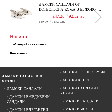
ДАМСКИ САНДАЛИ ОТ
ЕСТЕСТВЕНА КОЖА В БЕЖОВО–
МОДЕЛ NOVA.
€47.20
92.32лв.
€59.00
115.39лв.
Новини
Абонирай се за новини
Виж всички
МЪЖКИ ЛЕТНИ ОБУВКИ
ДАМСКИ САНДАЛИ И
МЪЖКИ КЕЦОВЕ
ЧЕХЛИ
МЪЖКИ САНДАЛИ И
ДАМСКИ САНДАЛИ
ЧЕХЛИ
ДАМСКИ ЕЖЕДНЕВНИ
МЪЖКИ САНДАЛИ
САНДАЛИ
МЪЖКИ ЧЕХЛИ
ДАМСКИ ЕЛЕГАНТНИ