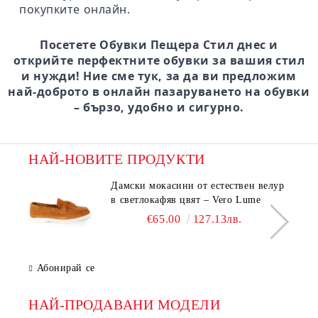
покупките онлайн.
Посетете Обувки Пещера Стил днес и
открийте перфектните обувки за вашия стил
и нужди! Ние сме тук, за да ви предложим
най-доброто в онлайн пазаруването на обувки
– бързо, удобно и сигурно.
НАЙ-НОВИТЕ ПРОДУКТИ
Дамски мокасини от естествен велур
в светлокафяв цвят – Vero Lume
€65.00
127.13лв.
Абонирай се
НАЙ-ПРОДАВАНИ МОДЕЛИ