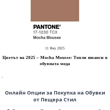
11 Яну 2025
Цветът на 2025 – Mocha Mousse: Топли нюанси в
обувната мода
-
Онлайн Опции за Покупка на Обувки
от Пещера Стил