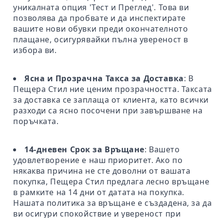
уникалната опция 'Тест и Преглед'. Това ви
позволява да пробвате и да инспектирате
вашите нови обувки преди окончателното
плащане, осигурявайки пълна увереност в
избора ви.
Ясна и Прозрачна Такса за Доставка
: В
Пещера Стил ние ценим прозрачността. Таксата
за доставка се заплаща от клиента, като всички
разходи са ясно посочени при завършване на
поръчката.
14-дневен Срок за Връщане
: Вашето
удовлетворение е наш приоритет. Ако по
някаква причина не сте доволни от вашата
покупка, Пещера Стил предлага лесно връщане
в рамките на 14 дни от датата на покупка.
Нашата политика за връщане е създадена, за да
ви осигури спокойствие и увереност при