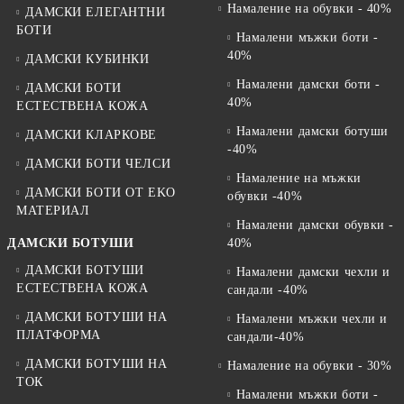
Намаление на обувки - 40%
ДАМСКИ ЕЛЕГАНТНИ
БОТИ
Намалени мъжки боти -
40%
ДАМСКИ КУБИНКИ
Намалени дамски боти -
ДАМСКИ БОТИ
40%
ЕСТЕСТВЕНА КОЖА
Намалени дамски ботуши
ДАМСКИ КЛАРКОВЕ
-40%
ДАМСКИ БОТИ ЧЕЛСИ
Намаление на мъжки
ДАМСКИ БОТИ ОТ EKO
обувки -40%
МАТЕРИАЛ
Намалени дамски обувки -
ДАМСКИ БОТУШИ
40%
ДАМСКИ БОТУШИ
Намалени дамски чехли и
ЕСТЕСТВЕНА КОЖА
сандали -40%
ДАМСКИ БОТУШИ НА
Намалени мъжки чехли и
ПЛАТФОРМА
сандали-40%
ДАМСКИ БОТУШИ НА
Намаление на обувки - 30%
ТОК
Намалени мъжки боти -