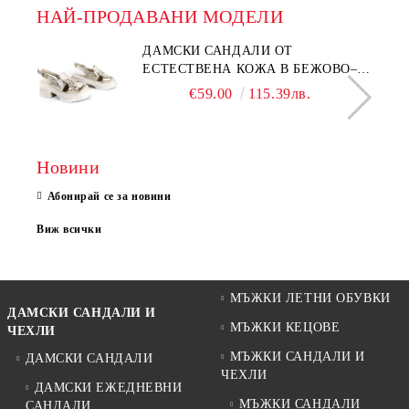
НАЙ-ПРОДАВАНИ МОДЕЛИ
ДАМСКИ САНДАЛИ ОТ
ЕСТЕСТВЕНА КОЖА В БЕЖОВО–
МОДЕЛ NOVA.
€59.00
115.39лв.
Новини
Абонирай се за новини
Виж всички
МЪЖКИ ЛЕТНИ ОБУВКИ
ДАМСКИ САНДАЛИ И
МЪЖКИ КЕЦОВЕ
ЧЕХЛИ
МЪЖКИ САНДАЛИ И
ДАМСКИ САНДАЛИ
ЧЕХЛИ
ДАМСКИ ЕЖЕДНЕВНИ
МЪЖКИ САНДАЛИ
САНДАЛИ