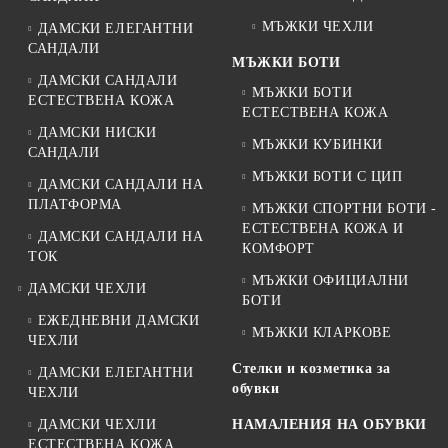
МЪЖКИ ЧЕХЛИ
ДАМСКИ ЕЛЕГАНТНИ
САНДАЛИ
МЪЖКИ БОТИ
ДАМСКИ САНДАЛИ
МЪЖКИ БОТИ
ЕСТЕСТВЕНА КОЖА
ЕСТЕСТВЕНА КОЖА
ДАМСКИ НИСКИ
МЪЖКИ КУБИНКИ
САНДАЛИ
МЪЖКИ БОТИ С ЦИП
ДАМСКИ САНДАЛИ НА
ПЛАТФОРМА
МЪЖКИ СПОРТНИ БОТИ -
ЕСТЕСТВЕНА КОЖА И
ДАМСКИ САНДАЛИ НА
КОМФОРТ
ТОК
МЪЖКИ ОФИЦИАЛНИ
ДАМСКИ ЧЕХЛИ
БОТИ
ЕЖЕДНЕВНИ ДАМСКИ
МЪЖКИ КЛАРКОВЕ
ЧЕХЛИ
Стелки и козметика за
ДАМСКИ ЕЛЕГАНТНИ
обувки
ЧЕХЛИ
ДАМСКИ ЧЕХЛИ
НАМАЛЕНИЯ НА ОБУВКИ
ЕСТЕСТВЕНА КОЖА