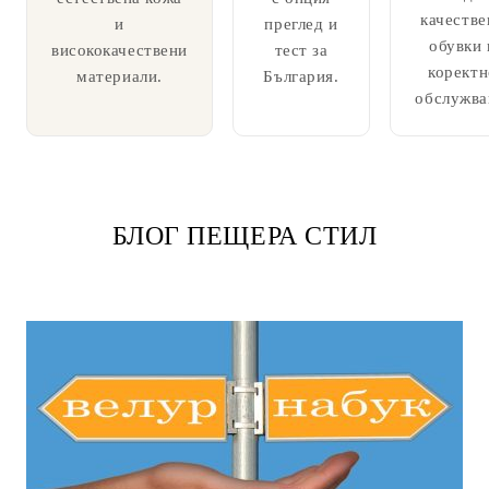
качестве
и
преглед и
обувки 
висококачествени
тест за
коректн
материали.
България.
обслужва
БЛОГ ПЕЩЕРА СТИЛ