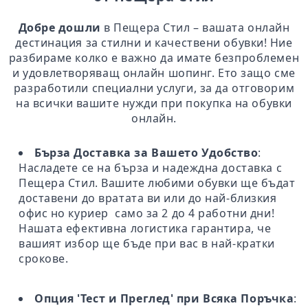
Добре дошли
в Пещера Стил – вашата онлайн
дестинация за стилни и качествени обувки! Ние
разбираме колко е важно да имате безпроблемен
и удовлетворяващ онлайн шопинг. Ето защо сме
разработили специални услуги, за да отговорим
на всички вашите нужди при покупка на обувки
онлайн.
Бърза Доставка за Вашето Удобство
:
Насладете се на бърза и надеждна доставка с
Пещера Стил. Вашите любими обувки ще бъдат
доставени до вратата ви или до най-близкия
офис но куриер само за 2 до 4 работни дни!
Нашата ефективна логистика гарантира, че
вашият избор ще бъде при вас в най-кратки
срокове.
Опция 'Тест и Преглед' при Всяка Поръчка
: