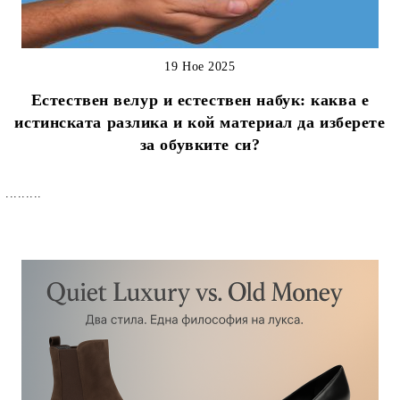
19 Ное 2025
Естествен велур и естествен набук: каква е
истинската разлика и кой материал да изберете
за обувките си?
.........