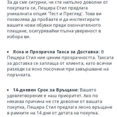
За да сме сигурни, че сте напълно доволни от
покупката си, Пещера Стил предлага
уникалната опция 'Тест и Преглед'. Това ви
позволява да пробвате и да инспектирате
вашите нови обувки преди окончателното
плащане, осигурявайки пълна увереност в
избора ви.
Ясна и Прозрачна Такса за Доставка
: В
Пещера Стил ние ценим прозрачността. Таксата
за доставка се заплаща от клиента, като всички
разходи са ясно посочени при завършване на
поръчката.
14-дневен Срок за Връщане
: Вашето
удовлетворение е наш приоритет. Ако по
някаква причина не сте доволни от вашата
покупка, Пещера Стил предлага лесно връщане
в рамките на 14 дни от датата на покупка.