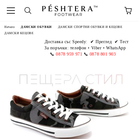
Начало
ДАМСКИ ОБУВКИ
ДАМСКИ СПОРТНИ ОБУВКИ И КЕЦОВЕ
ДАМСКИ КЕЦОВЕ
Доставка със Speedy:
✔ Преглед ✔ Тест
За поръчки: телефон
•
Viber • WhatsApp
📞
0878 959 971
📞
0878 801 903