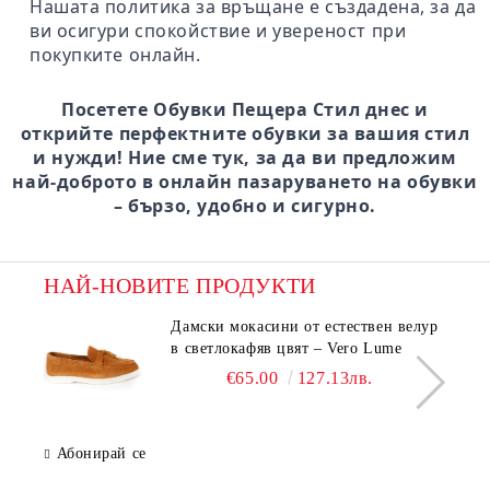
Нашата политика за връщане е създадена, за да
ви осигури спокойствие и увереност при
покупките онлайн.
Посетете Обувки Пещера Стил днес и
открийте перфектните обувки за вашия стил
и нужди! Ние сме тук, за да ви предложим
най-доброто в онлайн пазаруването на обувки
– бързо, удобно и сигурно.
НАЙ-НОВИТЕ ПРОДУКТИ
Дамски мокасини от естествен велур
в светлокафяв цвят – Vero Lume
€65.00
127.13лв.
Абонирай се