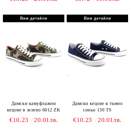
Виж детайли
Виж детайли
Дамски камуфлажни
Дамски кецове в тъмно
кецове в зелено 6012 ZK
синьо 130 TS
€10.23
20.01лв.
€10.23
20.01лв.