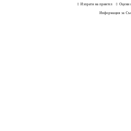
Изпрати на приятел
Оцени 
Информация за Съо