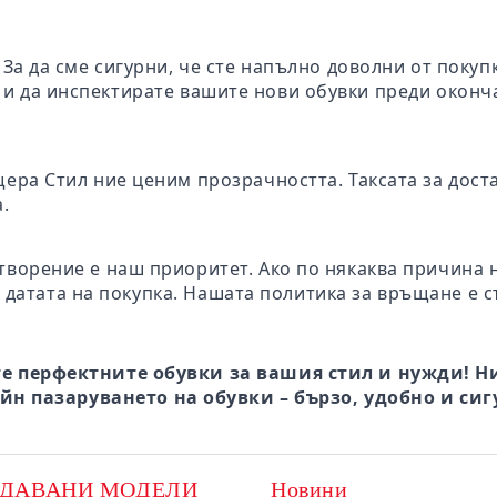
: За да сме сигурни, че сте напълно доволни от поку
те и да инспектирате вашите нови обувки преди окон
щера Стил ние ценим прозрачността. Таксата за дост
.
творение е наш приоритет. Ако по някаква причина 
 датата на покупка. Нашата политика за връщане е с
е перфектните обувки за вашия стил и нужди! Ни
йн пазаруването на обувки – бързо, удобно и сиг
ОДАВАНИ МОДЕЛИ
Новини