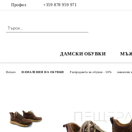
Профил
+359 878 959 971
ДАМСКИ ОБУВКИ
МЪЖ
Начало
НАМАЛЕНИЯ НА ОБУВКИ
Разпродажба на обувки - 50%
намалени 