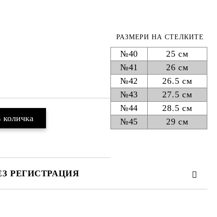
м
РАЗМЕРИ НА СТЕЛКИТЕ
№40
25 см
№41
26 см
№42
26.5 см
№43
27.5 см
№44
28.5 см
№45
29 см
ЕЗ РЕГИСТРАЦИЯ