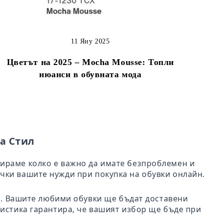
11 Яну 2025
Цветът на 2025 – Mocha Mousse: Топли
нюанси в обувната мода
а Стил
бираме колко е важно да имате безпроблемен и
чки вашите нужди при покупка на обувки онлайн.
ил. Вашите любими обувки ще бъдат доставени
гистика гарантира, че вашият избор ще бъде при