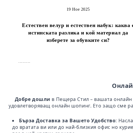
19 Ное 2025
Естествен велур и естествен набук: каква 
истинската разлика и кой материал да
изберете за обувките си?
.........
Онлай
Добре дошли
в Пещера Стил – вашата онлайн 
удовлетворяващ онлайн шопинг. Ето защо сме ра
Бърза Доставка за Вашето Удобство
: Насл
до вратата ви или до най-близкия офис но кури