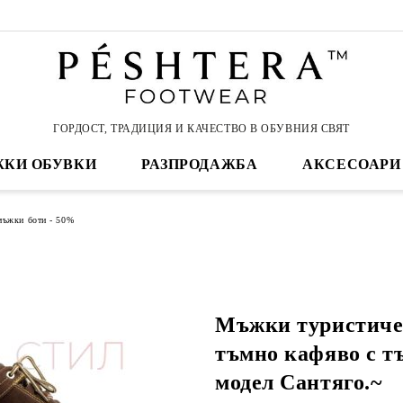
ГОРДОСТ, ТРАДИЦИЯ И КАЧЕСТВО В ОБУВНИЯ СВЯТ
КИ ОБУВКИ
РАЗПРОДАЖБА
АКСЕСОАРИ
мъжки боти - 50%
Мъжки туристиче
тъмно кафяво с т
модел Сантяго.~