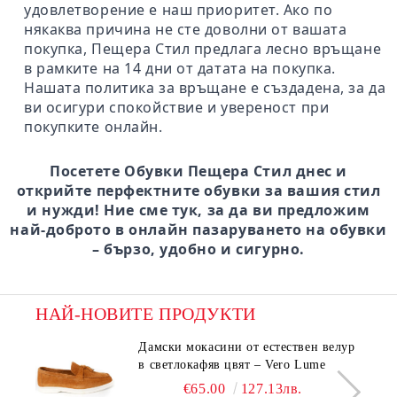
удовлетворение е наш приоритет. Ако по
някаква причина не сте доволни от вашата
покупка, Пещера Стил предлага лесно връщане
в рамките на 14 дни от датата на покупка.
Нашата политика за връщане е създадена, за да
ви осигури спокойствие и увереност при
покупките онлайн.
Посетете Обувки Пещера Стил днес и
открийте перфектните обувки за вашия стил
и нужди! Ние сме тук, за да ви предложим
най-доброто в онлайн пазаруването на обувки
– бързо, удобно и сигурно.
НАЙ-НОВИТЕ ПРОДУКТИ
Дамски мокасини от естествен велур
в светлокафяв цвят – Vero Lume
€65.00
127.13лв.