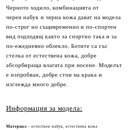
Черното ходило, комбинацията от
черен набук и черна кожа дават на модела
по-строг но същевременно и по-спортен
вид подходящ както за спортно така и за
по-ежедневно облекло. Ботите са със
стелка от естествена кожа, добре
абсорбираща влагата при носене. Моделът
е изпробван, добре стои на крака и
изглежда много добре.
Информация за модела:
Ма
териа
л
- естествен набук, естествена кожа