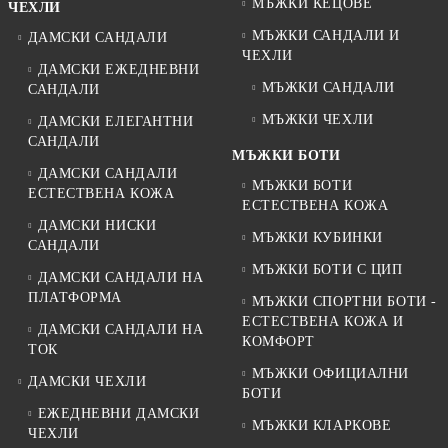
МЪЖКИ КЕЦОВЕ
ЧЕХЛИ
МЪЖКИ САНДАЛИ И
ДАМСКИ САНДАЛИ
ЧЕХЛИ
ДАМСКИ ЕЖЕДНЕВНИ
МЪЖКИ САНДАЛИ
САНДАЛИ
МЪЖКИ ЧЕХЛИ
ДАМСКИ ЕЛЕГАНТНИ
САНДАЛИ
МЪЖКИ БОТИ
ДАМСКИ САНДАЛИ
МЪЖКИ БОТИ
ЕСТЕСТВЕНА КОЖА
ЕСТЕСТВЕНА КОЖА
ДАМСКИ НИСКИ
МЪЖКИ КУБИНКИ
САНДАЛИ
МЪЖКИ БОТИ С ЦИП
ДАМСКИ САНДАЛИ НА
ПЛАТФОРМА
МЪЖКИ СПОРТНИ БОТИ -
ЕСТЕСТВЕНА КОЖА И
ДАМСКИ САНДАЛИ НА
КОМФОРТ
ТОК
МЪЖКИ ОФИЦИАЛНИ
ДАМСКИ ЧЕХЛИ
БОТИ
ЕЖЕДНЕВНИ ДАМСКИ
МЪЖКИ КЛАРКОВЕ
ЧЕХЛИ