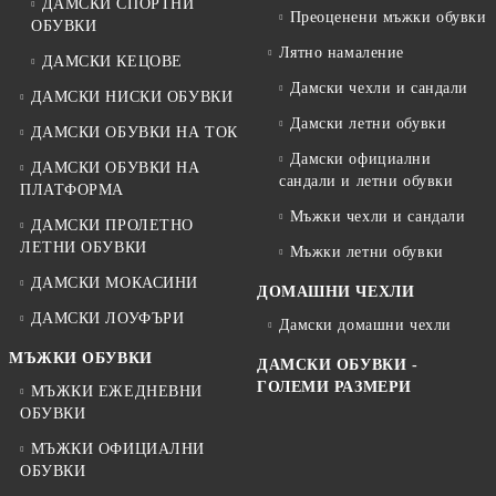
ДАМСКИ СПОРТНИ
Преоценени мъжки обувки
ОБУВКИ
Лятно намаление
ДАМСКИ КЕЦОВЕ
Дамски чехли и сандали
ДАМСКИ НИСКИ ОБУВКИ
Дамски летни обувки
ДАМСКИ ОБУВКИ НА ТОК
Дамски официални
ДАМСКИ ОБУВКИ НА
сандали и летни обувки
ПЛАТФОРМА
Мъжки чехли и сандали
ДАМСКИ ПРОЛЕТНО
ЛЕТНИ ОБУВКИ
Мъжки летни обувки
ДАМСКИ МОКАСИНИ
ДОМАШНИ ЧЕХЛИ
ДАМСКИ ЛОУФЪРИ
Дамски домашни чехли
МЪЖКИ ОБУВКИ
ДАМСКИ ОБУВКИ -
ГОЛЕМИ РАЗМЕРИ
МЪЖКИ ЕЖЕДНЕВНИ
ОБУВКИ
МЪЖКИ ОФИЦИАЛНИ
ОБУВКИ