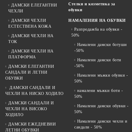
Стелки и козметика за
ДАМСКИ ЕЛЕГАНТНИ
обувки
ЧЕХЛИ
ДАМСКИ ЧЕХЛИ
НАМАЛЕНИЯ НА ОБУВКИ
ЕСТЕСТВЕНА КОЖА
Разпродажба на обувки -
50%
ДАМСКИ ЧЕХЛИ НА
ТОК
Намалени дамски ботуши
-50%
ДАМСКИ ЧЕХЛИ НА
ПЛАТФОРМА
Намалени дамски боти
-50%
ДАМСКИ ЕЛЕГАНТНИ
САНДАЛИ И ЛЕТНИ
Намалени мъжки обувки -
ОБУВКИ
50%
ДАМСКИ САНДАЛИ И
намалени мъжки боти -
ЧЕХЛИ НА НИСКО ХОДИЛО
50%
ДАМСКИ САНДАЛИ И
Намалени дамски обувки -
ЧЕХЛИ НА ВИСОКО
50%
ХОДИЛО
Намалени дамски чехли и
ДАМСКИ ЕЖЕДНЕВНИ
сандали - 50%
ЛЕТНИ ОБУВКИ