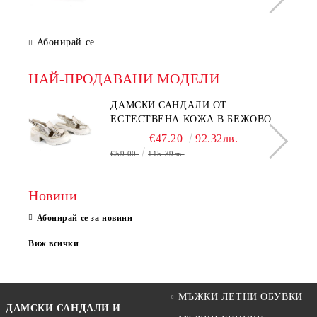
Абонирай се
НАЙ-ПРОДАВАНИ МОДЕЛИ
ДАМСКИ САНДАЛИ ОТ
ЕСТЕСТВЕНА КОЖА В БЕЖОВО–
МОДЕЛ NOVA.
€47.20
92.32лв.
€59.00
115.39лв.
Новини
Абонирай се за новини
Виж всички
МЪЖКИ ЛЕТНИ ОБУВКИ
ДАМСКИ САНДАЛИ И