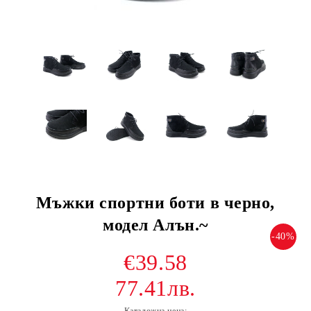
Мъжки спортни боти в черно,
модел Алън.~
-40%
€39.58
77.41лв.