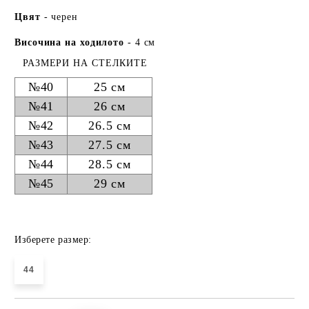
Цвят
- черен
Височина на ходилото
- 4 см
РАЗМЕРИ НА СТЕЛКИТЕ
№40
25 см
№41
26 см
№42
26.5 см
№43
27.5 см
№44
28.5 см
№45
29 см
Изберете размер:
44