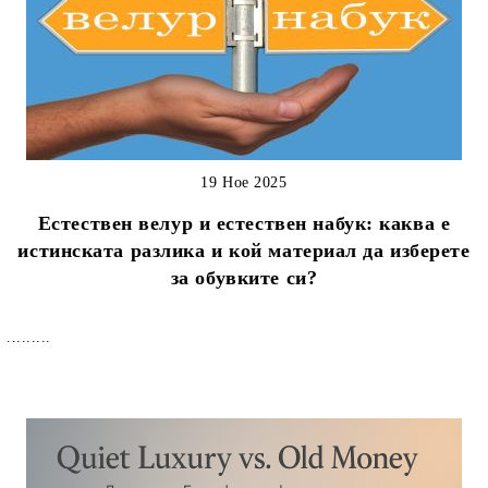
19 Ное 2025
Естествен велур и естествен набук: каква е
истинската разлика и кой материал да изберете
за обувките си?
.........