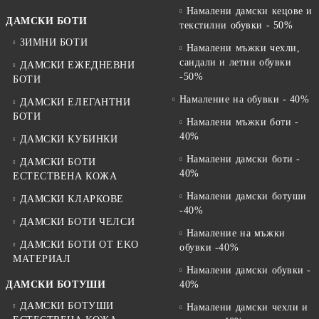
Намалени дамски кецове и
ДАМСКИ БОТИ
текстилни обувки - 50%
ЗИМНИ БОТИ
Намалени мъжки чехли,
сандали и летни обувки
ДАМСКИ ЕЖЕДНЕВНИ
-50%
БОТИ
Намаление на обувки - 40%
ДАМСКИ ЕЛЕГАНТНИ
БОТИ
Намалени мъжки боти -
40%
ДАМСКИ КУБИНКИ
Намалени дамски боти -
ДАМСКИ БОТИ
40%
ЕСТЕСТВЕНА КОЖА
Намалени дамски ботуши
ДАМСКИ КЛАРКОВЕ
-40%
ДАМСКИ БОТИ ЧЕЛСИ
Намаление на мъжки
ДАМСКИ БОТИ ОТ EKO
обувки -40%
МАТЕРИАЛ
Намалени дамски обувки -
ДАМСКИ БОТУШИ
40%
ДАМСКИ БОТУШИ
Намалени дамски чехли и