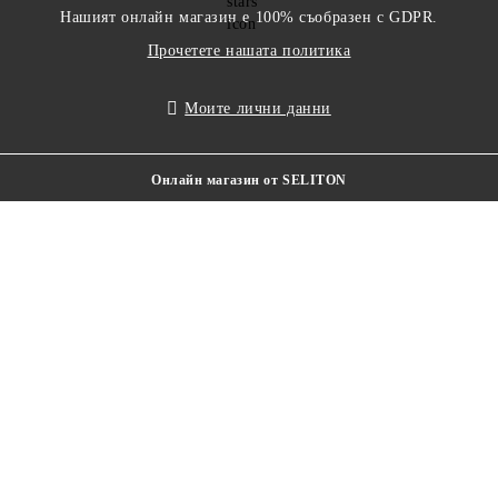
Нашият онлайн магазин е 100% съобразен с GDPR.
Прочетете нашата политика
Моите лични данни
Онлайн магазин от SELITON