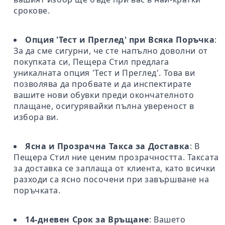
срокове.
Опция 'Тест и Преглед' при Всяка Поръчка
:
За да сме сигурни, че сте напълно доволни от
покупката си, Пещера Стил предлага
уникалната опция 'Тест и Преглед'. Това ви
позволява да пробвате и да инспектирате
вашите нови обувки преди окончателното
плащане, осигурявайки пълна увереност в
избора ви.
Ясна и Прозрачна Такса за Доставка
: В
Пещера Стил ние ценим прозрачността. Таксата
за доставка се заплаща от клиента, като всички
разходи са ясно посочени при завършване на
поръчката.
14-дневен Срок за Връщане
: Вашето