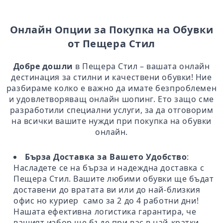
Онлайн Опции за Покупка на Обувки
от Пещера Стил
Добре дошли
в Пещера Стил – вашата онлайн
дестинация за стилни и качествени обувки! Ние
разбираме колко е важно да имате безпроблемен
и удовлетворяващ онлайн шопинг. Ето защо сме
разработили специални услуги, за да отговорим
на всички вашите нужди при покупка на обувки
онлайн.
Бърза Доставка за Вашето Удобство
:
Насладете се на бърза и надеждна доставка с
Пещера Стил. Вашите любими обувки ще бъдат
доставени до вратата ви или до най-близкия
офис но куриер само за 2 до 4 работни дни!
Нашата ефективна логистика гарантира, че
вашият избор ще бъде при вас в най-кратки