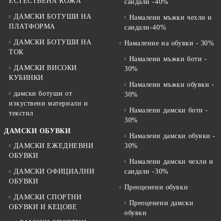
ЕСТЕСТВЕНА КОЖА
сандали -40%
ДАМСКИ БОТУШИ НА
Намалени мъжки чехли и
ПЛАТФОРМА
сандали-40%
ДАМСКИ БОТУШИ НА
Намаление на обувки - 30%
ТОК
Намалени мъжки боти -
ДАМСКИ ВИСОКИ
30%
КУБИНКИ
Намалени мъжки обувки -
дамски ботуши от
30%
изкуствени материали и
Намалени дамски боти -
текстил
30%
ДАМСКИ ОБУВКИ
Намалени дамски обувки -
ДАМСКИ ЕЖЕДНЕВНИ
30%
ОБУВКИ
Намалени дамски чехли и
ДАМСКИ ОФИЦИАЛНИ
сандали -30%
ОБУВКИ
Преоценени обувки
ДАМСКИ СПОРТНИ
Преоценени дамски
ОБУВКИ И КЕЦОВЕ
обувки