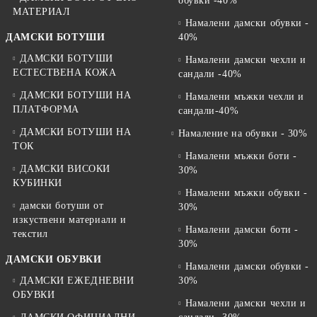
обувки -40%
МАТЕРИАЛ
Намалени дамски обувки -
ДАМСКИ БОТУШИ
40%
ДАМСКИ БОТУШИ
Намалени дамски чехли и
ЕСТЕСТВЕНА КОЖА
сандали -40%
ДАМСКИ БОТУШИ НА
Намалени мъжки чехли и
ПЛАТФОРМА
сандали-40%
ДАМСКИ БОТУШИ НА
Намаление на обувки - 30%
ТОК
Намалени мъжки боти -
ДАМСКИ ВИСОКИ
30%
КУБИНКИ
Намалени мъжки обувки -
дамски ботуши от
30%
изкуствени материали и
Намалени дамски боти -
текстил
30%
ДАМСКИ ОБУВКИ
Намалени дамски обувки -
ДАМСКИ ЕЖЕДНЕВНИ
30%
ОБУВКИ
Намалени дамски чехли и