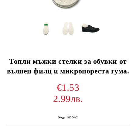
Топли мъжки стелки за обувки от
вълнен филц и микропореста гума.
€1.53
2.99лв.
Код:
10004-2