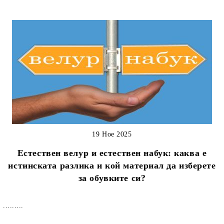
19 Ное 2025
Естествен велур и естествен набук: каква е
истинската разлика и кой материал да изберете
за обувките си?
.........