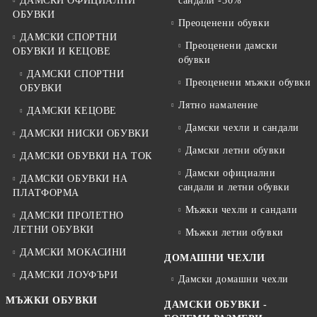
ДАМСКИ ОФИЦИАЛНИ
сандали -30%
ОБУВКИ
Преоценени обувки
ДАМСКИ СПОРТНИ
Преоценени дамски
ОБУВКИ И КЕЦОВЕ
обувки
ДАМСКИ СПОРТНИ
Преоценени мъжки обувки
ОБУВКИ
Лятно намаление
ДАМСКИ КЕЦОВЕ
Дамски чехли и сандали
ДАМСКИ НИСКИ ОБУВКИ
Дамски летни обувки
ДАМСКИ ОБУВКИ НА ТОК
Дамски официални
ДАМСКИ ОБУВКИ НА
сандали и летни обувки
ПЛАТФОРМА
Мъжки чехли и сандали
ДАМСКИ ПРОЛЕТНО
ЛЕТНИ ОБУВКИ
Мъжки летни обувки
ДАМСКИ МОКАСИНИ
ДОМАШНИ ЧЕХЛИ
ДАМСКИ ЛОУФЪРИ
Дамски домашни чехли
МЪЖКИ ОБУВКИ
ДАМСКИ ОБУВКИ -