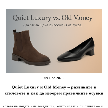
09 Ное 2025
Quiet Luxury и Old Money – разликите в
стиловете и как да изберем правилните обувки
В света на модата има тенденции, които идват и си отиват — и