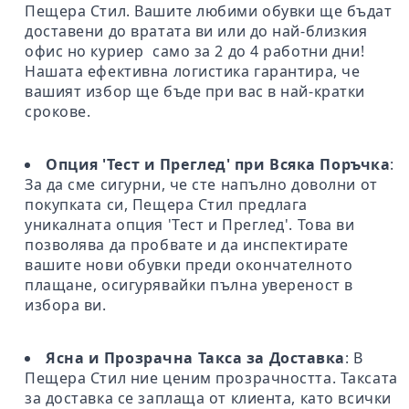
Пещера Стил. Вашите любими обувки ще бъдат
доставени до вратата ви или до най-близкия
офис но куриер само за 2 до 4 работни дни!
Нашата ефективна логистика гарантира, че
вашият избор ще бъде при вас в най-кратки
срокове.
Опция 'Тест и Преглед' при Всяка Поръчка
:
За да сме сигурни, че сте напълно доволни от
покупката си, Пещера Стил предлага
уникалната опция 'Тест и Преглед'. Това ви
позволява да пробвате и да инспектирате
вашите нови обувки преди окончателното
плащане, осигурявайки пълна увереност в
избора ви.
Ясна и Прозрачна Такса за Доставка
: В
Пещера Стил ние ценим прозрачността. Таксата
за доставка се заплаща от клиента, като всички