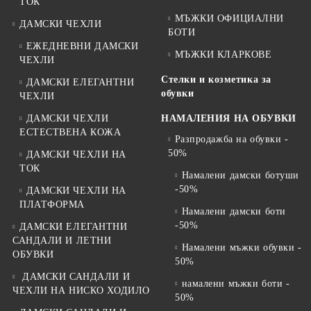
ТОК
МЪЖКИ ОФИЦИАЛНИ
ДАМСКИ ЧЕХЛИ
БОТИ
ЕЖЕДНЕВНИ ДАМСКИ
МЪЖКИ КЛАРКОВЕ
ЧЕХЛИ
Стелки и козметика за
ДАМСКИ ЕЛЕГАНТНИ
обувки
ЧЕХЛИ
ДАМСКИ ЧЕХЛИ
НАМАЛЕНИЯ НА ОБУВКИ
ЕСТЕСТВЕНА КОЖА
Разпродажба на обувки -
50%
ДАМСКИ ЧЕХЛИ НА
ТОК
Намалени дамски ботуши
-50%
ДАМСКИ ЧЕХЛИ НА
ПЛАТФОРМА
Намалени дамски боти
-50%
ДАМСКИ ЕЛЕГАНТНИ
САНДАЛИ И ЛЕТНИ
Намалени мъжки обувки -
ОБУВКИ
50%
ДАМСКИ САНДАЛИ И
намалени мъжки боти -
ЧЕХЛИ НА НИСКО ХОДИЛО
50%