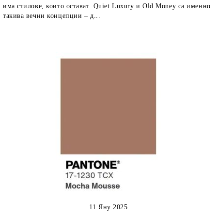
има стилове, които остават. Quiet Luxury и Old Money са именно
такива вечни концепции – д...
11 Яну 2025