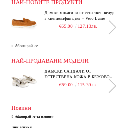
НАЙ-НОВИТЕ ПРОДУКТИ
Дамски мокасини от естествен велур
в светлокафяв цвят – Vero Lume
€65.00
127.13лв.
Абонирай се
НАЙ-ПРОДАВАНИ МОДЕЛИ
ДАМСКИ САНДАЛИ ОТ
ЕСТЕСТВЕНА КОЖА В БЕЖОВО–
МОДЕЛ NOVA.
€59.00
115.39лв.
Новини
Абонирай се за новини
Виж всички