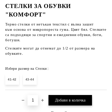
СТЕЛКИ ЗА ОБУВКИ
"КОМФОРТ"
Термо стелки от нетъкан текстил с вълна зашит
към основа от микропореста гума. Цвят бял. Стелките
са подходящи за спортни и ежедневни обувки, боти,
ботуши.
Стелките могат да отнемат до 1/2 от размера на
обувките.
Избери размер на Стелки::
41-42
43-44