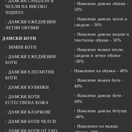
ДАМСКИ САНДАЛИ И
Намалени дамски обувки -
ЧЕХЛИ НА ВИСОКО
50%
ХОДИЛО
Намалени дамски чехли и
ДАМСКИ ЕЖЕДНЕВНИ
сандали - 50%
ЛЕТНИ ОБУВКИ
Намалени дамски кецове и
ДАМСКИ БОТИ
текстилни обувки - 50%
ЗИМНИ БОТИ
Намалени мъжки чехли,
сандали и летни обувки
ДАМСКИ ЕЖЕДНЕВНИ
-50%
БОТИ
Намаление на обувки - 40%
ДАМСКИ ЕЛЕГАНТНИ
БОТИ
Намалени мъжки боти -
40%
ДАМСКИ КУБИНКИ
Намалени дамски боти -
ДАМСКИ БОТИ
40%
ЕСТЕСТВЕНА КОЖА
Намалени дамски ботуши
ДАМСКИ КЛАРКОВЕ
-40%
ДАМСКИ БОТИ ЧЕЛСИ
Намаление на мъжки
ДАМСКИ БОТИ ОТ EKO