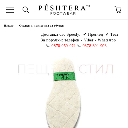
Начало
Стелки и козметика за обувки
Доставка със Speedy:
✔ Преглед ✔ Тест
За поръчки: телефон
•
Viber • WhatsApp
📞
0878 959 971
📞
0878 801 903