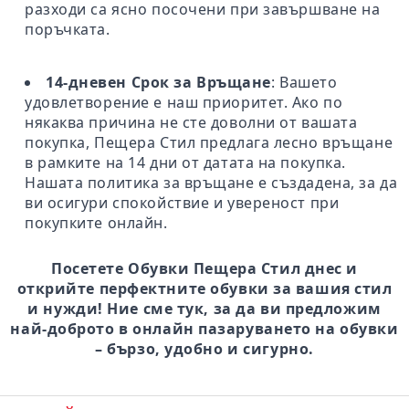
разходи са ясно посочени при завършване на
поръчката.
14-дневен Срок за Връщане
: Вашето
удовлетворение е наш приоритет. Ако по
някаква причина не сте доволни от вашата
покупка, Пещера Стил предлага лесно връщане
в рамките на 14 дни от датата на покупка.
Нашата политика за връщане е създадена, за да
ви осигури спокойствие и увереност при
покупките онлайн.
Посетете Обувки Пещера Стил днес и
открийте перфектните обувки за вашия стил
и нужди! Ние сме тук, за да ви предложим
най-доброто в онлайн пазаруването на обувки
– бързо, удобно и сигурно.