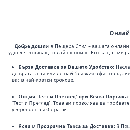
.........
Онлай
Добре дошли
в Пещера Стил – вашата онлайн 
удовлетворяващ онлайн шопинг. Ето защо сме ра
Бърза Доставка за Вашето Удобство
: Насл
до вратата ви или до най-близкия офис но кури
вас в най-кратки срокове.
Опция 'Тест и Преглед' при Всяка Поръчка
'Тест и Преглед'. Това ви позволява да пробва
увереност в избора ви.
Ясна и Прозрачна Такса за Доставка
: В Пе