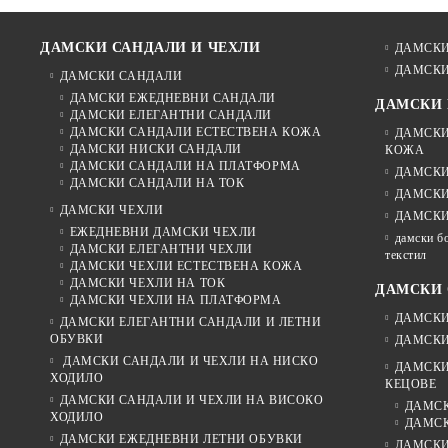
ДАМСКИ САНДАЛИ И ЧЕХЛИ
ДАМСКИ
ДАМСКИ
ДАМСКИ САНДАЛИ
ДАМСКИ ЕЖЕДНЕВНИ САНДАЛИ
ДАМСКИ
ДАМСКИ ЕЛЕГАНТНИ САНДАЛИ
ДАМСКИ САНДАЛИ ЕСТЕСТВЕНА КОЖА
ДАМСКИ
ДАМСКИ НИСКИ САНДАЛИ
КОЖА
ДАМСКИ САНДАЛИ НА ПЛАТФОРМА
ДАМСКИ
ДАМСКИ САНДАЛИ НА ТОК
ДАМСКИ
ДАМСКИ ЧЕХЛИ
ДАМСКИ
ЕЖЕДНЕВНИ ДАМСКИ ЧЕХЛИ
дамски б
ДАМСКИ ЕЛЕГАНТНИ ЧЕХЛИ
текстил
ДАМСКИ ЧЕХЛИ ЕСТЕСТВЕНА КОЖА
ДАМСКИ ЧЕХЛИ НА ТОК
ДАМСКИ 
ДАМСКИ ЧЕХЛИ НА ПЛАТФОРМА
ДАМСКИ
ДАМСКИ ЕЛЕГАНТНИ САНДАЛИ И ЛЕТНИ
ОБУВКИ
ДАМСКИ
ДАМСКИ САНДАЛИ И ЧЕХЛИ НА НИСКО
ДАМСКИ
ХОДИЛО
КЕЦОВЕ
ДАМСКИ САНДАЛИ И ЧЕХЛИ НА ВИСОКО
ДАМСК
ХОДИЛО
ДАМСК
ДАМСКИ ЕЖЕДНЕВНИ ЛЕТНИ ОБУВКИ
ДАМСКИ