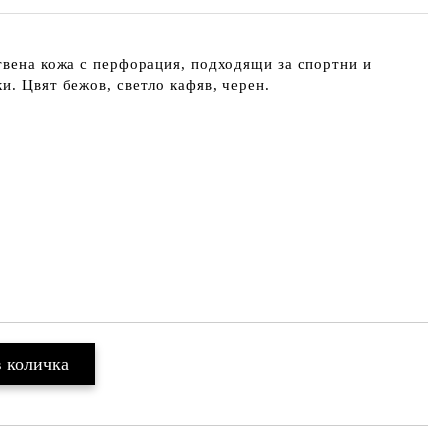
твена кожа с перфорация, подходящи за спортни и
и. Цвят бежов, светло кафяв, черен.