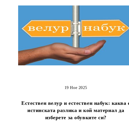
19 Ное 2025
Естествен велур и естествен набук: каква 
истинската разлика и кой материал да
изберете за обувките си?