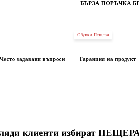
БЪРЗА ПОРЪЧКА Б
САМО ПОПЪЛНЕТЕ 4 ПОЛЕТА
Обувки Пещера
Ние ще се свържем с вас в рамки
Често задавани въпроси
Гаранция на продукт
ляди клиенти избират
ПЕЩЕРА