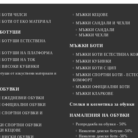
 БОТИ ЧЕЛСИ
МЪЖКИ КЕЦОВЕ
 БОТИ ОТ EKO МАТЕРИАЛ
МЪЖКИ САНДАЛИ И ЧЕХЛИ
МЪЖКИ САНДАЛИ
 БОТУШИ
МЪЖКИ ЧЕХЛИ
 БОТУШИ ЕСТЕСТВЕНА
МЪЖКИ БОТИ
 БОТУШИ НА ПЛАТФОРМА
МЪЖКИ БОТИ ЕСТЕСТВЕНА КО
 БОТУШИ НА ТОК
МЪЖКИ КУБИНКИ
 ВИСОКИ КУБИНКИ
МЪЖКИ БОТИ С ЦИП
отуши от изкуствени материали и
МЪЖКИ СПОРТНИ БОТИ - ЕСТЕ
КОМФОРТ
МЪЖКИ ОФИЦИАЛНИ БОТИ
ОБУВКИ
МЪЖКИ КЛАРКОВЕ
 ЕЖЕДНЕВНИ ОБУВКИ
Стелки и козметика за обувки
 ОФИЦИАЛНИ ОБУВКИ
 СПОРТНИ ОБУВКИ И
НАМАЛЕНИЯ НА ОБУВКИ
Разпродажба на обувки - 50%
И СПОРТНИ ОБУВКИ
И КЕЦОВЕ
Намалени дамски ботуши -50%
Намалени дамски боти -50%
 НИСКИ ОБУВКИ