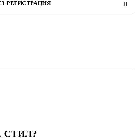
ЕЗ РЕГИСТРАЦИЯ
те на работния ден.
 СТИЛ
?