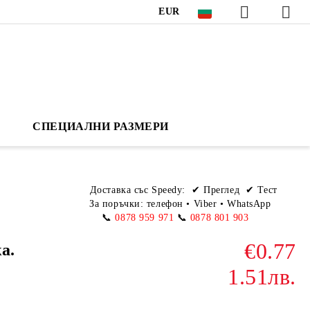
EUR
СПЕЦИАЛНИ РАЗМЕРИ
Доставка със Speedy:
✔ Преглед ✔ Тест
За поръчки: телефон
•
Viber • WhatsApp
📞
0878 959 971
📞
0878 801 903
€0.77
а.
1.51лв.