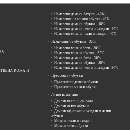
Намалени дамски ботуши -40%
Намаление на мъжки обувки -40%
Намалени дамски обувки - 40%
Намалени дамски чехли и сандали -40%
Намалени мъжки чехли и сандали-40%
Намаление на обувки - 30%
Намалени мъжки боти - 30%
ЖА
Намалени мъжки обувки - 30%
Намалени дамски боти - 30%
Намалени дамски обувки - 30%
Намалени дамски чехли и сандали -30%
СТВЕНА КОЖА И
Преоценени обувки
Преоценени дамски обувки
Преоценени мъжки обувки
Лятно намаление
Дамски чехли и сандали
Дамски летни обувки
Дамски официални сандали и летни
обувки
Мъжки чехли и сандали
Мъжки летни обувки