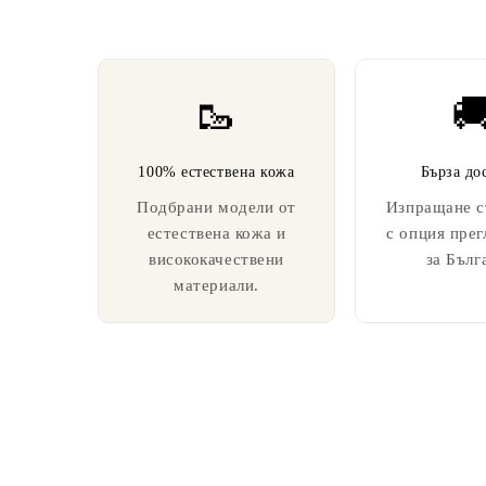
🥾

100% естествена кожа
Бърза до
Подбрани модели от
Изпращане с
естествена кожа и
с опция прег
висококачествени
за Бълг
материали.