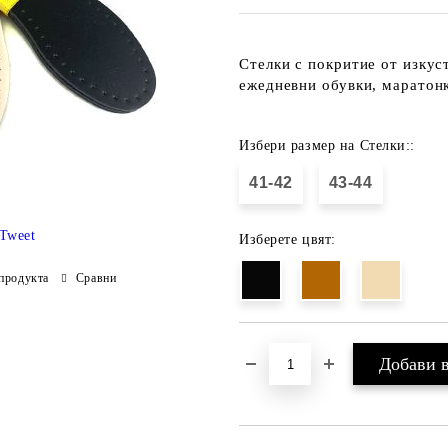
Стелки с покритие от изкус
ежедневни обувки, маратонк
Избери размер на Стелки::
41-42
43-44
Tweet
Изберете цвят:
продукта
Сравни