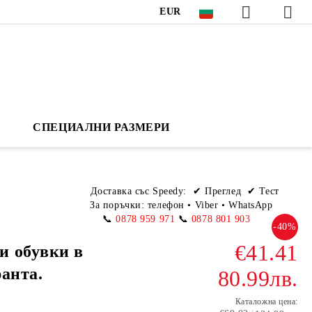
EUR
СПЕЦИАЛНИ РАЗМЕРИ
Доставка със Speedy:
✔ Преглед ✔ Тест
За поръчки: телефон
•
Viber • WhatsApp
📞
0878 959 971
📞
0878 801 903
-40%
€41.41
и обувки в
анта.
80.99лв.
Каталожна цена: