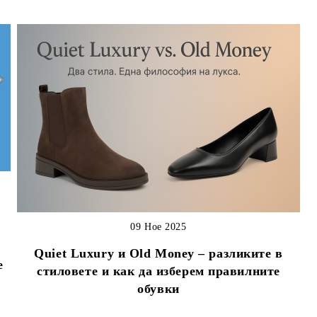
09 Ное 2025
Quiet Luxury и Old Money – разликите в
е
стиловете и как да изберем правилните
обувки