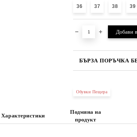
36
37
38
39
БЪРЗА ПОРЪЧКА Б
САМО ПОПЪЛНЕТЕ 4 ПОЛЕТА
Обувки Пещера
Ние ще се свържем с вас в рамки
Подмяна на
Характеристики
продукт