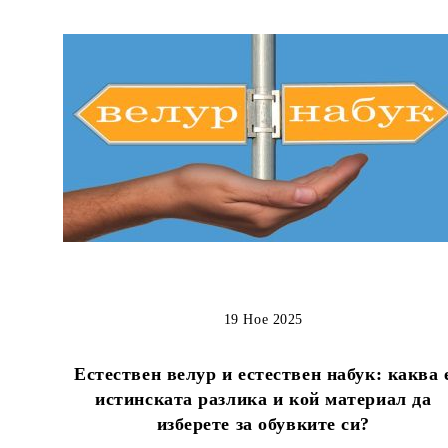
19 Ное 2025
Естествен велур и естествен набук: каква 
истинската разлика и кой материал да
изберете за обувките си?