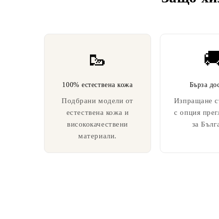
🥾

100% естествена кожа
Бърза до
Подбрани модели от
Изпращане с
естествена кожа и
с опция прег
висококачествени
за Бълг
материали.