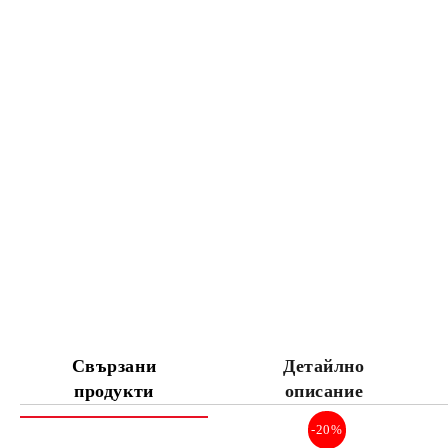
Свързани
Детайлно
продукти
описание
-20%