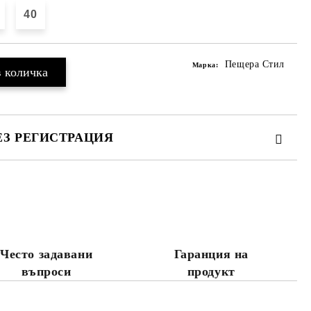
40
Пещера Стил
Марка:
ЕЗ РЕГИСТРАЦИЯ
те на работния ден.
Често задавани
Гаранция на
въпроси
продукт