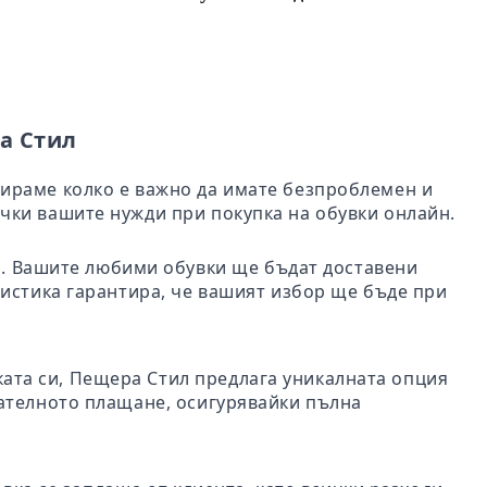
а Стил
бираме колко е важно да имате безпроблемен и
чки вашите нужди при покупка на обувки онлайн.
ил. Вашите любими обувки ще бъдат доставени
гистика гарантира, че вашият избор ще бъде при
пката си, Пещера Стил предлага уникалната опция
чателното плащане, осигурявайки пълна