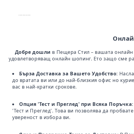
.........
Онлай
Добре дошли
в Пещера Стил – вашата онлайн 
удовлетворяващ онлайн шопинг. Ето защо сме ра
Бърза Доставка за Вашето Удобство
: Насл
до вратата ви или до най-близкия офис но кури
вас в най-кратки срокове.
Опция 'Тест и Преглед' при Всяка Поръчка
'Тест и Преглед'. Това ви позволява да пробва
увереност в избора ви.