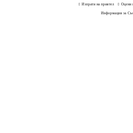
Изпрати на приятел
Оцени 
Информация за Съо