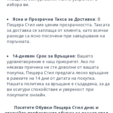
избора ви.
Ясна и Прозрачна Такса за Доставка
: В
Пещера Стил ние ценим прозрачността. Таксата
за доставка се заплаща от клиента, като всички
разходи са ясно посочени при завършване на
поръчката.
14-дневен Срок за Връщане
: Вашето
удовлетворение е наш приоритет. Ако по
някаква причина не сте доволни от вашата
покупка, Пещера Стил предлага лесно връщане
в рамките на 14 дни от датата на покупка.
Нашата политика за връщане е създадена, за да
ви осигури спокойствие и увереност при
покупките онлайн.
Посетете Обувки Пещера Стил днес и