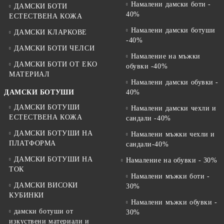
Намалени дамски боти -
ДАМСКИ БОТИ
40%
ЕСТЕСТВЕНА КОЖА
Намалени дамски ботуши
ДАМСКИ КЛАРКОВЕ
-40%
ДАМСКИ БОТИ ЧЕЛСИ
Намаление на мъжки
ДАМСКИ БОТИ ОТ EKO
обувки -40%
МАТЕРИАЛ
Намалени дамски обувки -
ДАМСКИ БОТУШИ
40%
ДАМСКИ БОТУШИ
Намалени дамски чехли и
ЕСТЕСТВЕНА КОЖА
сандали -40%
ДАМСКИ БОТУШИ НА
Намалени мъжки чехли и
ПЛАТФОРМА
сандали-40%
ДАМСКИ БОТУШИ НА
Намаление на обувки - 30%
ТОК
Намалени мъжки боти -
ДАМСКИ ВИСОКИ
30%
КУБИНКИ
Намалени мъжки обувки -
дамски ботуши от
30%
изкуствени материали и