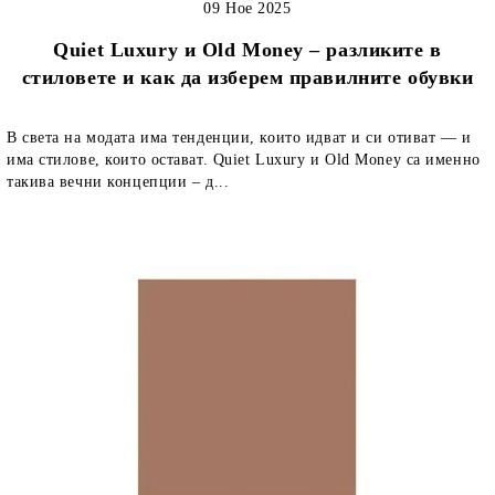
09 Ное 2025
Quiet Luxury и Old Money – разликите в
стиловете и как да изберем правилните обувки
В света на модата има тенденции, които идват и си отиват — и
има стилове, които остават. Quiet Luxury и Old Money са именно
такива вечни концепции – д...