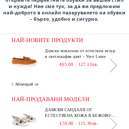
открийте перфектните обувки за вашия стил
и нужди! Ние сме тук, за да ви предложим
най-доброто в онлайн пазаруването на обувки
– бързо, удобно и сигурно.
НАЙ-НОВИТЕ ПРОДУКТИ
Дамски мокасини от естествен велур
в светлокафяв цвят – Vero Lume
€65.00
127.13лв.
Абонирай се
НАЙ-ПРОДАВАНИ МОДЕЛИ
ДАМСКИ САНДАЛИ ОТ
ЕСТЕСТВЕНА КОЖА В БЕЖОВО–
МОДЕЛ NOVA.
€59.00
115.39лв.