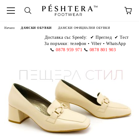
Начало
ДАМСКИ ОБУВКИ
ДАМСКИ ОФИЦИАЛНИ ОБУВКИ
Доставка със Speedy:
✔ Преглед ✔ Тест
За поръчки: телефон
•
Viber • WhatsApp
📞
0878 959 971
📞
0878 801 903