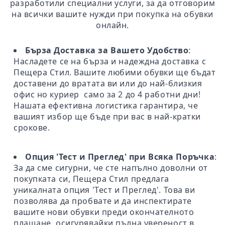
разработили специални услуги, за да отговорим
на всички вашите нужди при покупка на обувки
онлайн.
Бърза Доставка за Вашето Удобство
:
Насладете се на бърза и надеждна доставка с
Пещера Стил. Вашите любими обувки ще бъдат
доставени до вратата ви или до най-близкия
офис но куриер само за 2 до 4 работни дни!
Нашата ефективна логистика гарантира, че
вашият избор ще бъде при вас в най-кратки
срокове.
Опция 'Тест и Преглед' при Всяка Поръчка
:
За да сме сигурни, че сте напълно доволни от
покупката си, Пещера Стил предлага
уникалната опция 'Тест и Преглед'. Това ви
позволява да пробвате и да инспектирате
вашите нови обувки преди окончателното
плащане, осигурявайки пълна увереност в