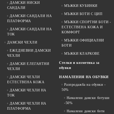
ДАМСКИ НИСКИ
МЪЖКИ КУБИНКИ
САНДАЛИ
МЪЖКИ БОТИ С ЦИП
ДАМСКИ САНДАЛИ НА
ПЛАТФОРМА
МЪЖКИ СПОРТНИ БОТИ -
ЕСТЕСТВЕНА КОЖА И
ДАМСКИ САНДАЛИ НА
КОМФОРТ
ТОК
МЪЖКИ ОФИЦИАЛНИ
ДАМСКИ ЧЕХЛИ
БОТИ
ЕЖЕДНЕВНИ ДАМСКИ
МЪЖКИ КЛАРКОВЕ
ЧЕХЛИ
Стелки и козметика за
ДАМСКИ ЕЛЕГАНТНИ
обувки
ЧЕХЛИ
ДАМСКИ ЧЕХЛИ
НАМАЛЕНИЯ НА ОБУВКИ
ЕСТЕСТВЕНА КОЖА
Разпродажба на обувки -
50%
ДАМСКИ ЧЕХЛИ НА
ТОК
Намалени дамски ботуши
-50%
ДАМСКИ ЧЕХЛИ НА
ПЛАТФОРМА
Намалени дамски боти