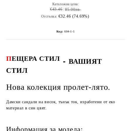
Каталожна цена:
€43.46
85.00лв.
€32.46 (74.69%)
Отстъпка:
Код:
604-1-1
П
ЕЩЕРА СТИЛ
-
ВАШИЯТ
СТИЛ
Нова колекция пролет-лято.
Дамски сандали на висок, тънък ток, изработени от еко
материал в син цвят.
Информация за модела: