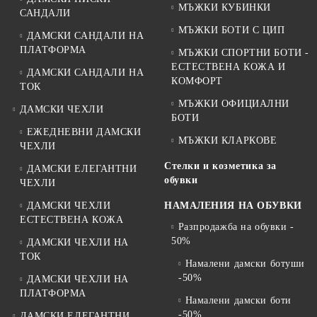
МЪЖКИ КУБИНКИ
САНДАЛИ
МЪЖКИ БОТИ С ЦИП
ДАМСКИ САНДАЛИ НА
ПЛАТФОРМА
МЪЖКИ СПОРТНИ БОТИ -
ЕСТЕСТВЕНА КОЖА И
ДАМСКИ САНДАЛИ НА
КОМФОРТ
ТОК
МЪЖКИ ОФИЦИАЛНИ
ДАМСКИ ЧЕХЛИ
БОТИ
ЕЖЕДНЕВНИ ДАМСКИ
МЪЖКИ КЛАРКОВЕ
ЧЕХЛИ
Стелки и козметика за
ДАМСКИ ЕЛЕГАНТНИ
обувки
ЧЕХЛИ
ДАМСКИ ЧЕХЛИ
НАМАЛЕНИЯ НА ОБУВКИ
ЕСТЕСТВЕНА КОЖА
Разпродажба на обувки -
50%
ДАМСКИ ЧЕХЛИ НА
ТОК
Намалени дамски ботуши
-50%
ДАМСКИ ЧЕХЛИ НА
ПЛАТФОРМА
Намалени дамски боти
-50%
ДАМСКИ ЕЛЕГАНТНИ