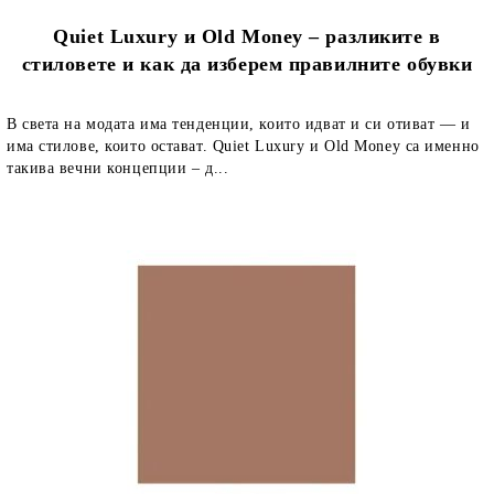
Quiet Luxury и Old Money – разликите в
стиловете и как да изберем правилните обувки
В света на модата има тенденции, които идват и си отиват — и
има стилове, които остават. Quiet Luxury и Old Money са именно
такива вечни концепции – д...