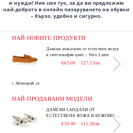
и нужди! Ние сме тук, за да ви предложим
най-доброто в онлайн пазаруването на обувки
– бързо, удобно и сигурно.
НАЙ-НОВИТЕ ПРОДУКТИ
Дамски мокасини от естествен велур
в светлокафяв цвят – Vero Lume
€65.00
127.13лв.
Абонирай се
НАЙ-ПРОДАВАНИ МОДЕЛИ
ДАМСКИ САНДАЛИ ОТ
ЕСТЕСТВЕНА КОЖА В БЕЖОВО–
МОДЕЛ NOVA.
€59.00
115.39лв.