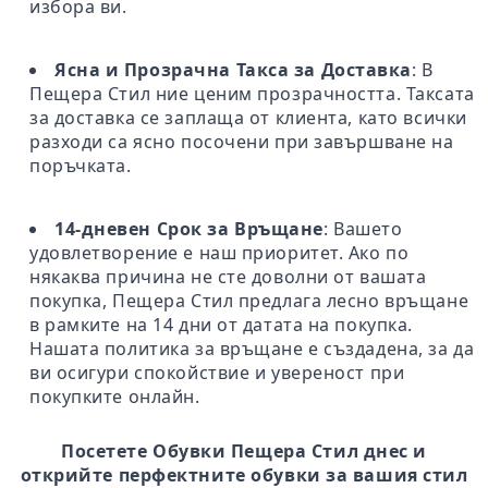
избора ви.
Ясна и Прозрачна Такса за Доставка
: В
Пещера Стил ние ценим прозрачността. Таксата
за доставка се заплаща от клиента, като всички
разходи са ясно посочени при завършване на
поръчката.
14-дневен Срок за Връщане
: Вашето
удовлетворение е наш приоритет. Ако по
някаква причина не сте доволни от вашата
покупка, Пещера Стил предлага лесно връщане
в рамките на 14 дни от датата на покупка.
Нашата политика за връщане е създадена, за да
ви осигури спокойствие и увереност при
покупките онлайн.
Посетете Обувки Пещера Стил днес и
открийте перфектните обувки за вашия стил