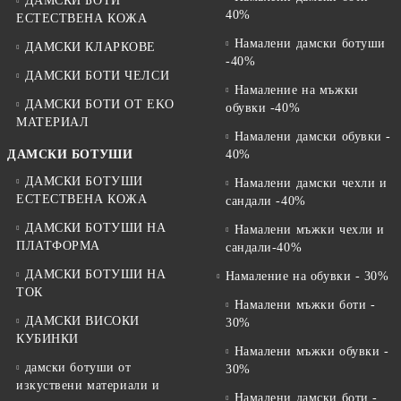
ДАМСКИ БОТИ
40%
ЕСТЕСТВЕНА КОЖА
Намалени дамски ботуши
ДАМСКИ КЛАРКОВЕ
-40%
ДАМСКИ БОТИ ЧЕЛСИ
Намаление на мъжки
ДАМСКИ БОТИ ОТ EKO
обувки -40%
МАТЕРИАЛ
Намалени дамски обувки -
ДАМСКИ БОТУШИ
40%
ДАМСКИ БОТУШИ
Намалени дамски чехли и
ЕСТЕСТВЕНА КОЖА
сандали -40%
ДАМСКИ БОТУШИ НА
Намалени мъжки чехли и
ПЛАТФОРМА
сандали-40%
ДАМСКИ БОТУШИ НА
Намаление на обувки - 30%
ТОК
Намалени мъжки боти -
ДАМСКИ ВИСОКИ
30%
КУБИНКИ
Намалени мъжки обувки -
дамски ботуши от
30%
изкуствени материали и
Намалени дамски боти -