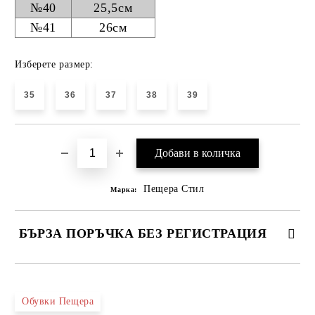
№40
25,5см
№41
26см
Изберете размер:
35
36
37
38
39
Пещера Стил
Марка:
БЪРЗА ПОРЪЧКА БЕЗ РЕГИСТРАЦИЯ
САМО ПОПЪЛНЕТЕ 4 ПОЛЕТА
Обувки Пещера