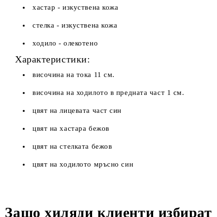
хастар - изкуствена кожа
стелка - изкуствена кожа
ходило - олекотено
Характеристики:
височина на тока 11 см.
височина на ходилото в предната част 1 см.
цвят на лицевата част син
цвят на хастара бежов
цвят на стелката бежов
цвят на ходилото мръсно син
Защо хиляди клиенти избират