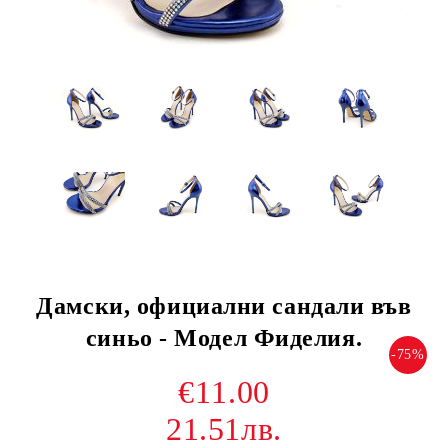
Дамски, официални сандали във
синьо - Модел Фиделия.
-75%
€11.00
21.51лв.