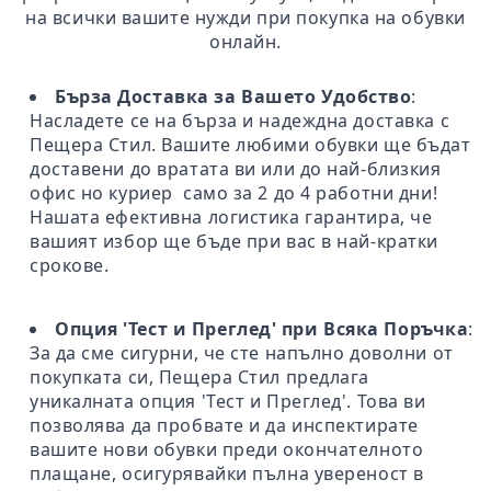
на всички вашите нужди при покупка на обувки
онлайн.
Бърза Доставка за Вашето Удобство
:
Насладете се на бърза и надеждна доставка с
Пещера Стил. Вашите любими обувки ще бъдат
доставени до вратата ви или до най-близкия
офис но куриер само за 2 до 4 работни дни!
Нашата ефективна логистика гарантира, че
вашият избор ще бъде при вас в най-кратки
срокове.
Опция 'Тест и Преглед' при Всяка Поръчка
:
За да сме сигурни, че сте напълно доволни от
покупката си, Пещера Стил предлага
уникалната опция 'Тест и Преглед'. Това ви
позволява да пробвате и да инспектирате
вашите нови обувки преди окончателното
плащане, осигурявайки пълна увереност в