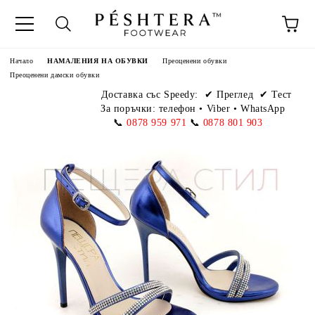
Начало
НАМАЛЕНИЯ НА ОБУВКИ
Преоценени обувки
Преоценени дамски обувки
Доставка със Speedy:
✔ Преглед ✔ Тест
За поръчки: телефон
•
Viber • WhatsApp
📞
0878 959 971
📞
0878 801 903