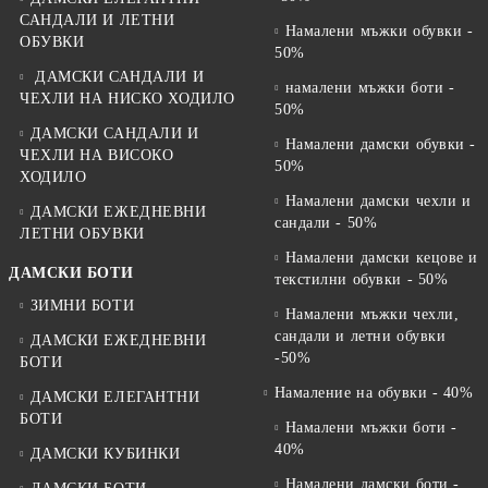
САНДАЛИ И ЛЕТНИ
Намалени мъжки обувки -
ОБУВКИ
50%
ДАМСКИ САНДАЛИ И
намалени мъжки боти -
ЧЕХЛИ НА НИСКО ХОДИЛО
50%
ДАМСКИ САНДАЛИ И
Намалени дамски обувки -
ЧЕХЛИ НА ВИСОКО
50%
ХОДИЛО
Намалени дамски чехли и
ДАМСКИ ЕЖЕДНЕВНИ
сандали - 50%
ЛЕТНИ ОБУВКИ
Намалени дамски кецове и
ДАМСКИ БОТИ
текстилни обувки - 50%
ЗИМНИ БОТИ
Намалени мъжки чехли,
сандали и летни обувки
ДАМСКИ ЕЖЕДНЕВНИ
-50%
БОТИ
Намаление на обувки - 40%
ДАМСКИ ЕЛЕГАНТНИ
БОТИ
Намалени мъжки боти -
40%
ДАМСКИ КУБИНКИ
Намалени дамски боти -