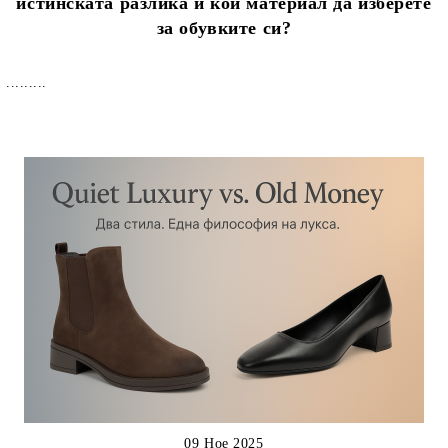
истинската разлика и кой материал да изберете
за обувките си?
.........
09 Ное 2025