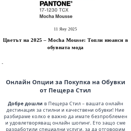
11 Яну 2025
Цветът на 2025 – Mocha Mousse: Топли нюанси в
обувната мода
-
Онлайн Опции за Покупка на Обувки
от Пещера Стил
Добре дошли
в Пещера Стил – вашата онлайн
дестинация за стилни и качествени обувки! Ние
разбираме колко е важно да имате безпроблемен
и удовлетворяващ онлайн шопинг. Ето защо сме
разработили специални услуги, за да отговорим