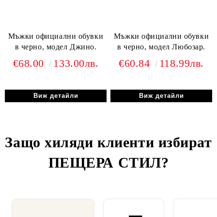
Мъжки официални обувки
Мъжки официални обувки
в черно, модел Джино.
в черно, модел Любозар.
€68.00
133.00лв.
€60.84
118.99лв.
Виж детайли
Виж детайли
Защо хиляди клиенти избират
ПЕЩЕРА СТИЛ
?