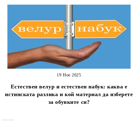
19 Ное 2025
Естествен велур и естествен набук: каква е
истинската разлика и кой материал да изберете
за обувките си?
.........