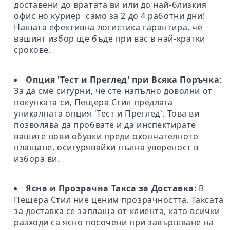
доставени до вратата ви или до най-близкия
офис но куриер само за 2 до 4 работни дни!
Нашата ефективна логистика гарантира, че
вашият избор ще бъде при вас в най-кратки
срокове.
Опция 'Тест и Преглед' при Всяка Поръчка
:
За да сме сигурни, че сте напълно доволни от
покупката си, Пещера Стил предлага
уникалната опция 'Тест и Преглед'. Това ви
позволява да пробвате и да инспектирате
вашите нови обувки преди окончателното
плащане, осигурявайки пълна увереност в
избора ви.
Ясна и Прозрачна Такса за Доставка
: В
Пещера Стил ние ценим прозрачността. Таксата
за доставка се заплаща от клиента, като всички
разходи са ясно посочени при завършване на