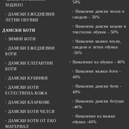
50%
ХОДИЛО
Намалени дамски чехли и
ДАМСКИ ЕЖЕДНЕВНИ
сандали - 50%
ЛЕТНИ ОБУВКИ
Намалени дамски кецове и
ДАМСКИ БОТИ
текстилни обувки - 50%
ЗИМНИ БОТИ
Намалени мъжки чехли,
сандали и летни обувки
ДАМСКИ ЕЖЕДНЕВНИ
-50%
БОТИ
Намаление на обувки - 40%
ДАМСКИ ЕЛЕГАНТНИ
БОТИ
Намалени мъжки боти -
40%
ДАМСКИ КУБИНКИ
Намалени дамски боти -
ДАМСКИ БОТИ
40%
ЕСТЕСТВЕНА КОЖА
Намалени дамски ботуши
ДАМСКИ КЛАРКОВЕ
-40%
ДАМСКИ БОТИ ЧЕЛСИ
Намаление на мъжки
ДАМСКИ БОТИ ОТ EKO
обувки -40%
МАТЕРИАЛ