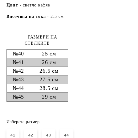
Цвят
- светло кафяв
Височина на тока
- 2.5 см
РАЗМЕРИ НА
СТЕЛКИТЕ
№40
25 см
№41
26 см
№42
26.5 см
№43
27.5 см
№44
28.5 см
№45
29 см
Изберете размер:
41
42
43
44