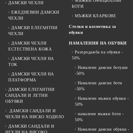
МЪЖКИ ОФИЦИАЛНИ
ДАМСКИ ЧЕХЛИ
БОТИ
ЕЖЕДНЕВНИ ДАМСКИ
МЪЖКИ КЛАРКОВЕ
ЧЕХЛИ
Стелки и козметика за
ДАМСКИ ЕЛЕГАНТНИ
обувки
ЧЕХЛИ
ДАМСКИ ЧЕХЛИ
НАМАЛЕНИЯ НА ОБУВКИ
ЕСТЕСТВЕНА КОЖА
Разпродажба на обувки -
50%
ДАМСКИ ЧЕХЛИ НА
ТОК
Намалени дамски ботуши
-50%
ДАМСКИ ЧЕХЛИ НА
ПЛАТФОРМА
Намалени дамски боти
-50%
ДАМСКИ ЕЛЕГАНТНИ
САНДАЛИ И ЛЕТНИ
Намалени мъжки обувки -
ОБУВКИ
50%
ДАМСКИ САНДАЛИ И
намалени мъжки боти -
ЧЕХЛИ НА НИСКО ХОДИЛО
50%
ДАМСКИ САНДАЛИ И
Намалени дамски обувки -
ЧЕХЛИ НА ВИСОКО