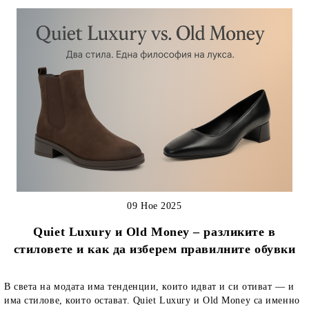
09 Ное 2025
Quiet Luxury и Old Money – разликите в
стиловете и как да изберем правилните обувки
В света на модата има тенденции, които идват и си отиват — и
има стилове, които остават. Quiet Luxury и Old Money са именно