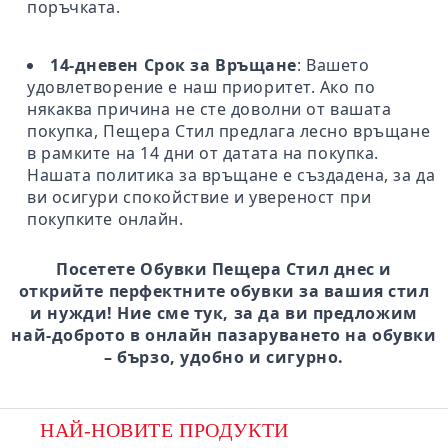
поръчката.
14-дневен Срок за Връщане
: Вашето
удовлетворение е наш приоритет. Ако по
някаква причина не сте доволни от вашата
покупка, Пещера Стил предлага лесно връщане
в рамките на 14 дни от датата на покупка.
Нашата политика за връщане е създадена, за да
ви осигури спокойствие и увереност при
покупките онлайн.
Посетете Обувки Пещера Стил днес и
открийте перфектните обувки за вашия стил
и нужди! Ние сме тук, за да ви предложим
най-доброто в онлайн пазаруването на обувки
– бързо, удобно и сигурно.
НАЙ-НОВИТЕ ПРОДУКТИ