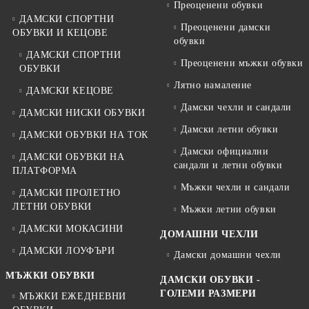
Преоценени обувки
ДАМСКИ СПОРТНИ
Преоценени дамски
ОБУВКИ И КЕЦОВЕ
обувки
ДАМСКИ СПОРТНИ
Преоценени мъжки обувки
ОБУВКИ
Лятно намаление
ДАМСКИ КЕЦОВЕ
Дамски чехли и сандали
ДАМСКИ НИСКИ ОБУВКИ
Дамски летни обувки
ДАМСКИ ОБУВКИ НА ТОК
Дамски официални
ДАМСКИ ОБУВКИ НА
сандали и летни обувки
ПЛАТФОРМА
Мъжки чехли и сандали
ДАМСКИ ПРОЛЕТНО
ЛЕТНИ ОБУВКИ
Мъжки летни обувки
ДАМСКИ МОКАСИНИ
ДОМАШНИ ЧЕХЛИ
ДАМСКИ ЛОУФЪРИ
Дамски домашни чехли
МЪЖКИ ОБУВКИ
ДАМСКИ ОБУВКИ -
ГОЛЕМИ РАЗМЕРИ
МЪЖКИ ЕЖЕДНЕВНИ