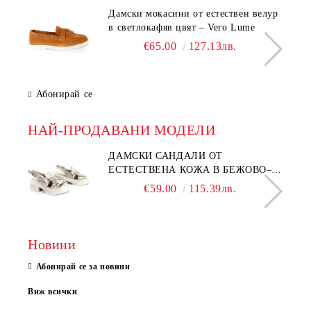
Дамски мокасини от естествен велур
в светлокафяв цвят – Vero Lume
€65.00
127.13лв.
Абонирай се
НАЙ-ПРОДАВАНИ МОДЕЛИ
ДАМСКИ САНДАЛИ ОТ
ЕСТЕСТВЕНА КОЖА В БЕЖОВО–
МОДЕЛ NOVA.
€59.00
115.39лв.
Новини
Абонирай се за новини
Виж всички