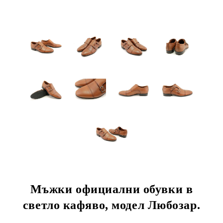
Мъжки официални обувки в
светло кафяво, модел Любозар.