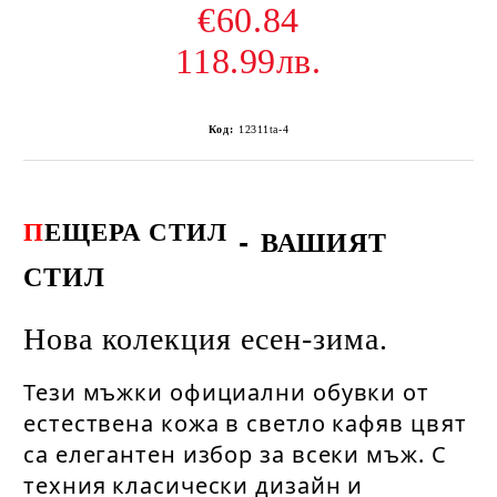
€60.84
118.99лв.
Код:
12311ta-4
П
ЕЩЕРА СТИЛ
-
ВАШИЯТ
СТИЛ
Нова колекция есен-зима.
Тези мъжки официални обувки от 
естествена кожа в светло кафяв цвят 
са елегантен избор за всеки мъж. С 
техния класически дизайн и 