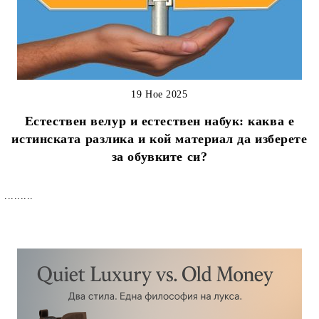
19 Ное 2025
Естествен велур и естествен набук: каква е
истинската разлика и кой материал да изберете
за обувките си?
.........