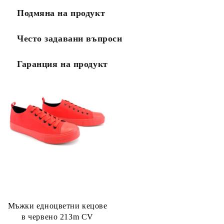
Подмяна на продукт
Често задавани въпроси
Гаранция на продукт
Мъжки едноцветни кецове
в червено 213m CV