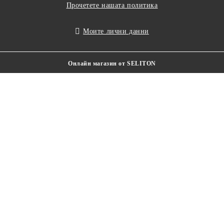
Прочетете нашата политика
Моите лични данни
Онлайн магазин от SELITON