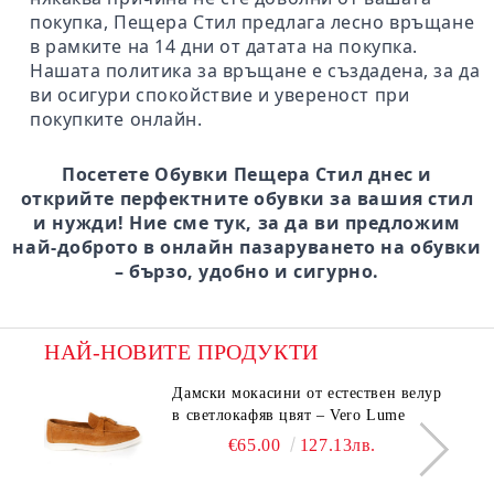
покупка, Пещера Стил предлага лесно връщане
в рамките на 14 дни от датата на покупка.
Нашата политика за връщане е създадена, за да
ви осигури спокойствие и увереност при
покупките онлайн.
Посетете Обувки Пещера Стил днес и
открийте перфектните обувки за вашия стил
и нужди! Ние сме тук, за да ви предложим
най-доброто в онлайн пазаруването на обувки
– бързо, удобно и сигурно.
НАЙ-НОВИТЕ ПРОДУКТИ
Дамски мокасини от естествен велур
в светлокафяв цвят – Vero Lume
€65.00
127.13лв.