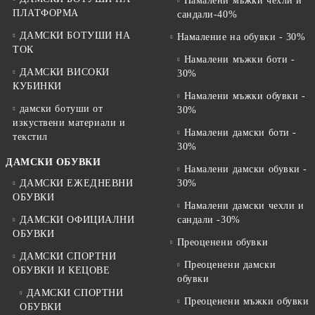
Намалени мъжки чехли и
ПЛАТФОРМА
сандали-40%
ДАМСКИ БОТУШИ НА
Намаление на обувки - 30%
ТОК
Намалени мъжки боти -
ДАМСКИ ВИСОКИ
30%
КУБИНКИ
Намалени мъжки обувки -
дамски ботуши от
30%
изкуствени материали и
Намалени дамски боти -
текстил
30%
ДАМСКИ ОБУВКИ
Намалени дамски обувки -
ДАМСКИ ЕЖЕДНЕВНИ
30%
ОБУВКИ
Намалени дамски чехли и
ДАМСКИ ОФИЦИАЛНИ
сандали -30%
ОБУВКИ
Преоценени обувки
ДАМСКИ СПОРТНИ
Преоценени дамски
ОБУВКИ И КЕЦОВЕ
обувки
ДАМСКИ СПОРТНИ
Преоценени мъжки обувки
ОБУВКИ