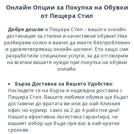
Онлайн Опции за Покупка на Обувки
от Пещера Стил
Добре дошли
в Пещера Стил – вашата онлайн
дестинация за стилни и качествени обувки! Ние
разбираме колко е важно да имате безпроблемен
и удовлетворяващ онлайн шопинг. Ето защо сме
разработили специални услуги, за да отговорим
на всички вашите нужди при покупка на обувки
онлайн.
Бърза Доставка за Вашето Удобство
:
Насладете се на бърза и надеждна доставка с
Пещера Стил. Вашите любими обувки ще бъдат
доставени до вратата ви или до най-близкия
офис но куриер само за 2 до 4 работни дни!
Нашата ефективна логистика гарантира, че
вашият избор ще бъде при вас в най-кратки
срокове.