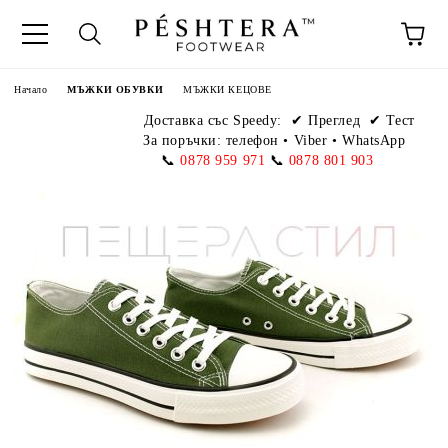
Начало
МЪЖКИ ОБУВКИ
МЪЖКИ КЕЦОВЕ
Доставка със Speedy:
✔ Преглед ✔ Тест
За поръчки: телефон
•
Viber • WhatsApp
📞
0878 959 971
📞
0878 801 903