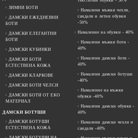
текстилни обувки - 50%
ЗИМНИ БОТИ
Намалени мъжки чехли,
сандали и летни обувки
ДАМСКИ ЕЖЕДНЕВНИ
-50%
БОТИ
Намаление на обувки - 40%
ДАМСКИ ЕЛЕГАНТНИ
БОТИ
Намалени мъжки боти -
40%
ДАМСКИ КУБИНКИ
Намалени дамски боти -
ДАМСКИ БОТИ
40%
ЕСТЕСТВЕНА КОЖА
Намалени дамски ботуши
ДАМСКИ КЛАРКОВЕ
-40%
ДАМСКИ БОТИ ЧЕЛСИ
Намаление на мъжки
ДАМСКИ БОТИ ОТ EKO
обувки -40%
МАТЕРИАЛ
Намалени дамски обувки -
ДАМСКИ БОТУШИ
40%
ДАМСКИ БОТУШИ
Намалени дамски чехли и
ЕСТЕСТВЕНА КОЖА
сандали -40%
ДАМСКИ БОТУШИ НА