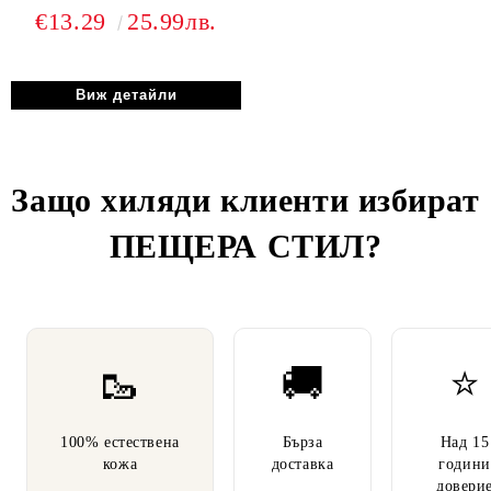
€13.29
25.99лв.
Виж детайли
Защо хиляди клиенти избират
ПЕЩЕРА СТИЛ
?
🥾
🚚
⭐
100% естествена
Бърза
Над 15
кожа
доставка
години
довери