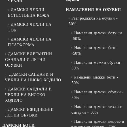
ЧЕХЛИ
ДАМСКИ ЧЕХЛИ
НАМАЛЕНИЯ НА ОБУВКИ
ЕСТЕСТВЕНА КОЖА
Разпродажба на обувки -
50%
ДАМСКИ ЧЕХЛИ НА
ТОК
Намалени дамски ботуши
-50%
ДАМСКИ ЧЕХЛИ НА
ПЛАТФОРМА
Намалени дамски боти
-50%
ДАМСКИ ЕЛЕГАНТНИ
САНДАЛИ И ЛЕТНИ
Намалени мъжки обувки -
ОБУВКИ
50%
ДАМСКИ САНДАЛИ И
намалени мъжки боти -
ЧЕХЛИ НА НИСКО ХОДИЛО
50%
ДАМСКИ САНДАЛИ И
Намалени дамски обувки -
ЧЕХЛИ НА ВИСОКО
50%
ХОДИЛО
Намалени дамски чехли и
ДАМСКИ ЕЖЕДНЕВНИ
сандали - 50%
ЛЕТНИ ОБУВКИ
Намалени дамски кецове и
ДАМСКИ БОТИ