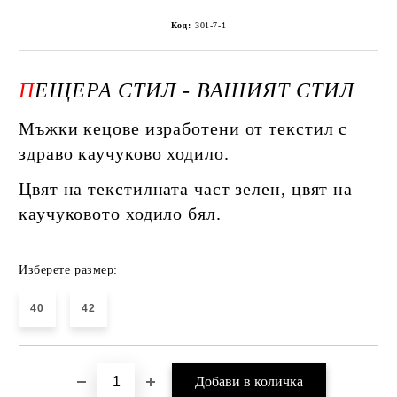
Код:
301-7-1
П
ЕЩЕРА СТИЛ -
ВАШИЯТ СТИЛ
Мъжки кецове изработени от текстил с
здраво каучуково ходило.
Цвят на текстилната част зелен, цвят на
каучуковото ходило бял.
Изберете размер:
40
42