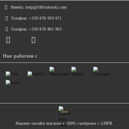
Имейл:
help@1001obuvki.com
Телефон:
+359 878 959 971
Телефон:
+359 878 801 903
Ние работим с
GDPR
Нашият онлайн магазин е 100% съобразен с GDPR.