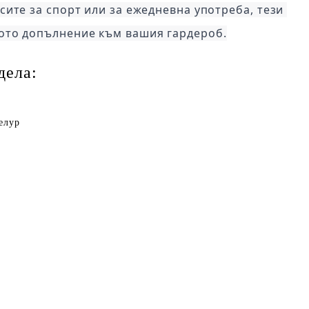
сите за спорт или за ежедневна употреба, тези 
ото допълнение към вашия гардероб.
дела:
елур