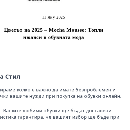
11 Яну 2025
Цветът на 2025 – Mocha Mousse: Топли
нюанси в обувната мода
а Стил
бираме колко е важно да имате безпроблемен и
чки вашите нужди при покупка на обувки онлайн.
ил. Вашите любими обувки ще бъдат доставени
гистика гарантира, че вашият избор ще бъде при