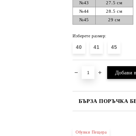
№43
27.5 см
№44
28.5 см
№45
29 см
Изберете размер:
40
41
45
БЪРЗА ПОРЪЧКА Б
САМО ПОПЪЛНЕТЕ 4 ПОЛЕТА
Обувки Пещера