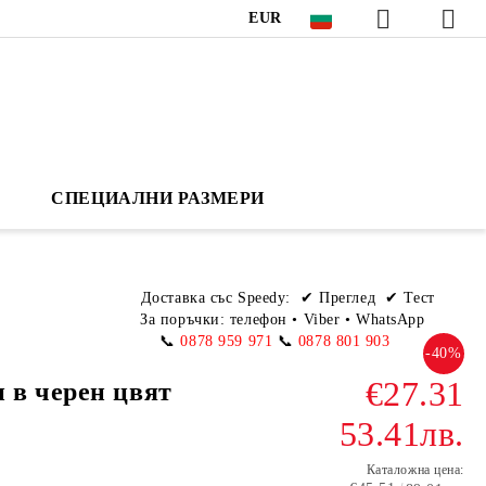
EUR
СПЕЦИАЛНИ РАЗМЕРИ
Доставка със Speedy:
✔ Преглед ✔ Тест
За поръчки: телефон
•
Viber • WhatsApp
📞
0878 959 971
📞
0878 801 903
-40%
€27.31
 в черен цвят
53.41лв.
Каталожна цена: