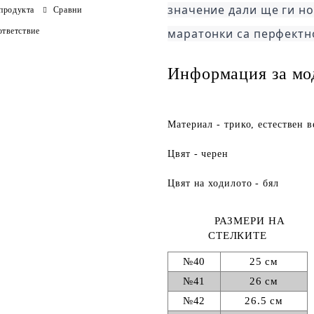
значение дали ще ги но
продукта
Сравни
тветствие
маратонки са перфектн
Информация за мо
Материал - трико, естествен в
Цвят - черен
Цвят на ходилото - бял
РАЗМЕРИ НА
СТЕЛКИТЕ
№40
25 см
№41
26 см
№42
26.5 см