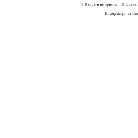
Изпрати на приятел
Оцени 
Информация за Съо