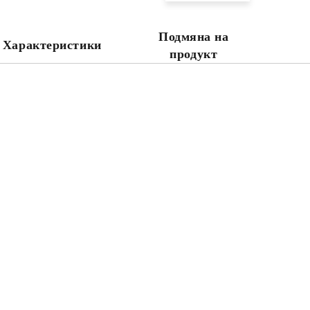
Ние ще се свържем с вас в рамки
Подмяна на
Характеристики
продукт