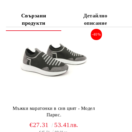
Свързани
Детайлно
продукти
описание
-40%
Мъжки маратонки в сив цвят - Модел
Парис.
€27.31
53.41лв.