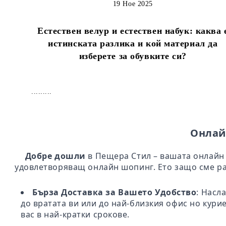
19 Ное 2025
Естествен велур и естествен набук: каква 
истинската разлика и кой материал да
изберете за обувките си?
.........
Онлай
Добре дошли
в Пещера Стил – вашата онлайн 
удовлетворяващ онлайн шопинг. Ето защо сме ра
Бърза Доставка за Вашето Удобство
: Насл
до вратата ви или до най-близкия офис но кури
вас в най-кратки срокове.