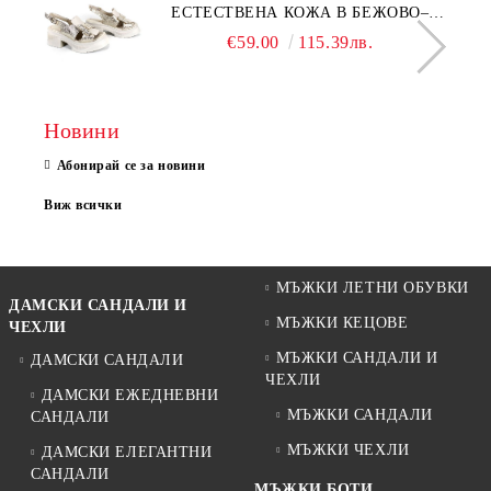
ЕСТЕСТВЕНА КОЖА В БЕЖОВО–
МОДЕЛ NOVA.
€59.00
115.39лв.
Новини
Абонирай се за новини
Виж всички
МЪЖКИ ЛЕТНИ ОБУВКИ
ДАМСКИ САНДАЛИ И
МЪЖКИ КЕЦОВЕ
ЧЕХЛИ
МЪЖКИ САНДАЛИ И
ДАМСКИ САНДАЛИ
ЧЕХЛИ
ДАМСКИ ЕЖЕДНЕВНИ
МЪЖКИ САНДАЛИ
САНДАЛИ
МЪЖКИ ЧЕХЛИ
ДАМСКИ ЕЛЕГАНТНИ
САНДАЛИ
МЪЖКИ БОТИ