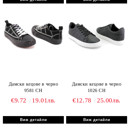
Дамски кецове в черно
Дамски кецове в черно
9581 CH
1026 CH
€9.72
19.01лв.
€12.78
25.00лв.
Виж детайли
Виж детайли