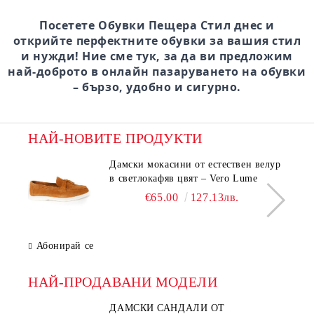
Посетете Обувки Пещера Стил днес и
открийте перфектните обувки за вашия стил
и нужди! Ние сме тук, за да ви предложим
най-доброто в онлайн пазаруването на обувки
– бързо, удобно и сигурно.
НАЙ-НОВИТЕ ПРОДУКТИ
Дамски мокасини от естествен велур
в светлокафяв цвят – Vero Lume
€65.00
127.13лв.
Абонирай се
НАЙ-ПРОДАВАНИ МОДЕЛИ
ДАМСКИ САНДАЛИ ОТ