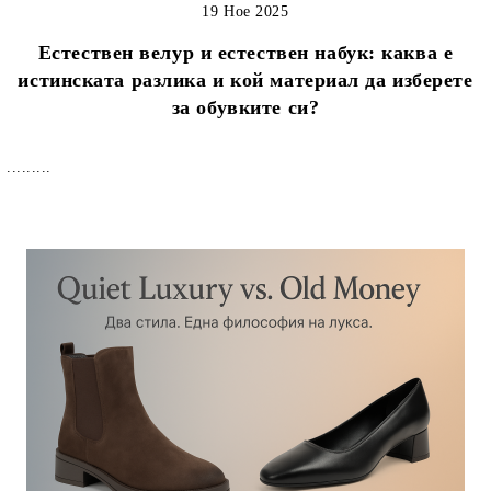
19 Ное 2025
Естествен велур и естествен набук: каква е
истинската разлика и кой материал да изберете
за обувките си?
.........