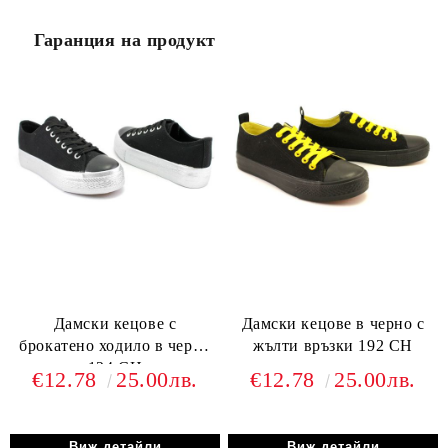
Гаранция на продукт
Дамски кецове с
Дамски кецове в черно с
брокатено ходило в черно
жълти връзки 192 CH
124 CH
€12.78
25.00лв.
€12.78
25.00лв.
Виж детайли
Виж детайли