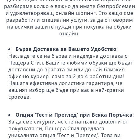
разбираме колко е важно да имате безпроблемен
и удовлетворяващ онлайн шопинг. Ето защо сме
разработили специални услуги, за да отговорим
на всички вашите нужди при покупка на обувки
онлайн.
Бърза Доставка за Вашето Удобство
:
Насладете се на бърза и надеждна доставка с
Пещера Стил. Вашите любими обувки ще бъдат
доставени до вратата ви или до най-близкия
офис но куриер само за 2 до 4 работни дни!
Нашата ефективна логистика гарантира, че
вашият избор ще бъде при вас в най-кратки
срокове.
Опция 'Тест и Преглед' при Всяка Поръчка
:
За да сме сигурни, че сте напълно доволни от
покупката си, Пещера Стил предлага
уникалната опция 'Тест и Преглед'. Това ви