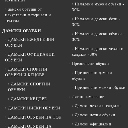
КУБИНКИ
Намалени мъжки обувки -
дамски ботуши от
30%
изкуствени материали и
Намалени дамски боти -
текстил
30%
ДАМСКИ ОБУВКИ
Намалени дамски обувки -
ДАМСКИ ЕЖЕДНЕВНИ
30%
ОБУВКИ
Намалени дамски чехли и
ДАМСКИ ОФИЦИАЛНИ
сандали -30%
ОБУВКИ
Преоценени обувки
ДАМСКИ СПОРТНИ
Преоценени дамски
ОБУВКИ И КЕЦОВЕ
обувки
ДАМСКИ СПОРТНИ
Преоценени мъжки обувки
ОБУВКИ
Лятно намаление
ДАМСКИ КЕЦОВЕ
Дамски чехли и сандали
ДАМСКИ НИСКИ ОБУВКИ
Дамски летни обувки
ДАМСКИ ОБУВКИ НА ТОК
Дамски официални
ДАМСКИ ОБУВКИ НА