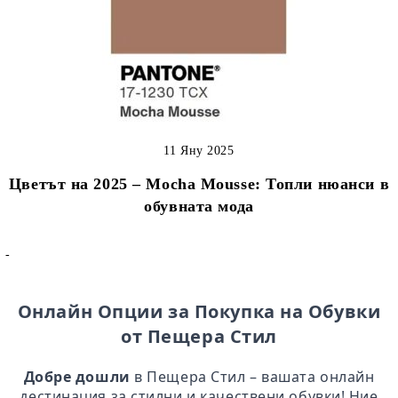
11 Яну 2025
Цветът на 2025 – Mocha Mousse: Топли нюанси в
обувната мода
-
Онлайн Опции за Покупка на Обувки
от Пещера Стил
Добре дошли
в Пещера Стил – вашата онлайн
дестинация за стилни и качествени обувки! Ние