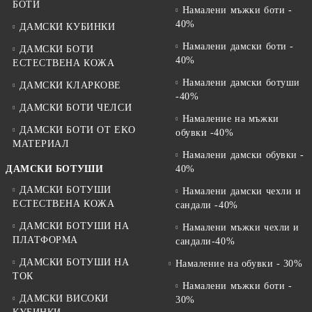
БОТИ
Намалени мъжки боти -
40%
ДАМСКИ КУБИНКИ
Намалени дамски боти -
ДАМСКИ БОТИ
40%
ЕСТЕСТВЕНА КОЖА
Намалени дамски ботуши
ДАМСКИ КЛАРКОВЕ
-40%
ДАМСКИ БОТИ ЧЕЛСИ
Намаление на мъжки
ДАМСКИ БОТИ ОТ EKO
обувки -40%
МАТЕРИАЛ
Намалени дамски обувки -
ДАМСКИ БОТУШИ
40%
ДАМСКИ БОТУШИ
Намалени дамски чехли и
ЕСТЕСТВЕНА КОЖА
сандали -40%
ДАМСКИ БОТУШИ НА
Намалени мъжки чехли и
ПЛАТФОРМА
сандали-40%
ДАМСКИ БОТУШИ НА
Намаление на обувки - 30%
ТОК
Намалени мъжки боти -
ДАМСКИ ВИСОКИ
30%