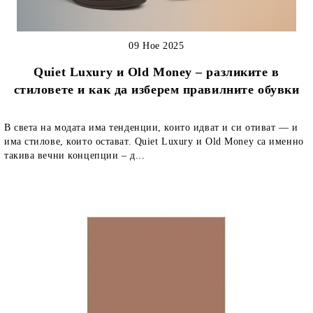
09 Ное 2025
Quiet Luxury и Old Money – разликите в
стиловете и как да изберем правилните обувки
В света на модата има тенденции, които идват и си отиват — и
има стилове, които остават. Quiet Luxury и Old Money са именно
такива вечни концепции – д...