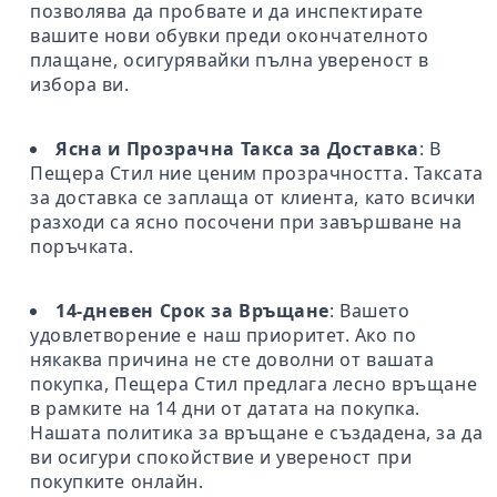
позволява да пробвате и да инспектирате
вашите нови обувки преди окончателното
плащане, осигурявайки пълна увереност в
избора ви.
Ясна и Прозрачна Такса за Доставка
: В
Пещера Стил ние ценим прозрачността. Таксата
за доставка се заплаща от клиента, като всички
разходи са ясно посочени при завършване на
поръчката.
14-дневен Срок за Връщане
: Вашето
удовлетворение е наш приоритет. Ако по
някаква причина не сте доволни от вашата
покупка, Пещера Стил предлага лесно връщане
в рамките на 14 дни от датата на покупка.
Нашата политика за връщане е създадена, за да
ви осигури спокойствие и увереност при
покупките онлайн.