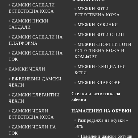
ДАМСКИ САНДАЛИ
МЪЖКИ БОТИ
ЕСТЕСТВЕНА КОЖА
ЕСТЕСТВЕНА КОЖА
ДАМСКИ НИСКИ
МЪЖКИ КУБИНКИ
САНДАЛИ
МЪЖКИ БОТИ С ЦИП
ДАМСКИ САНДАЛИ НА
ПЛАТФОРМА
МЪЖКИ СПОРТНИ БОТИ -
ЕСТЕСТВЕНА КОЖА И
ДАМСКИ САНДАЛИ НА
КОМФОРТ
ТОК
МЪЖКИ ОФИЦИАЛНИ
ДАМСКИ ЧЕХЛИ
БОТИ
ЕЖЕДНЕВНИ ДАМСКИ
МЪЖКИ КЛАРКОВЕ
ЧЕХЛИ
Стелки и козметика за
ДАМСКИ ЕЛЕГАНТНИ
обувки
ЧЕХЛИ
ДАМСКИ ЧЕХЛИ
НАМАЛЕНИЯ НА ОБУВКИ
ЕСТЕСТВЕНА КОЖА
Разпродажба на обувки -
50%
ДАМСКИ ЧЕХЛИ НА
ТОК
Намалени дамски ботуши