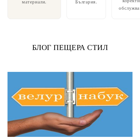
коректн
материали.
България.
обслужва
БЛОГ ПЕЩЕРА СТИЛ