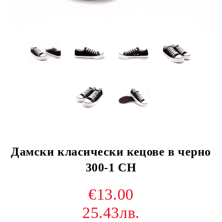
Дамски класически кецове в черно
300-1 CH
€13.00
25.43лв.