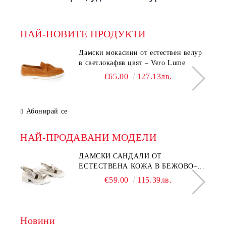
НАЙ-НОВИТЕ ПРОДУКТИ
Дамски мокасини от естествен велур
в светлокафяв цвят – Vero Lume
€65.00
127.13лв.
Абонирай се
НАЙ-ПРОДАВАНИ МОДЕЛИ
ДАМСКИ САНДАЛИ ОТ
ЕСТЕСТВЕНА КОЖА В БЕЖОВО–
МОДЕЛ NOVA.
€59.00
115.39лв.
Новини