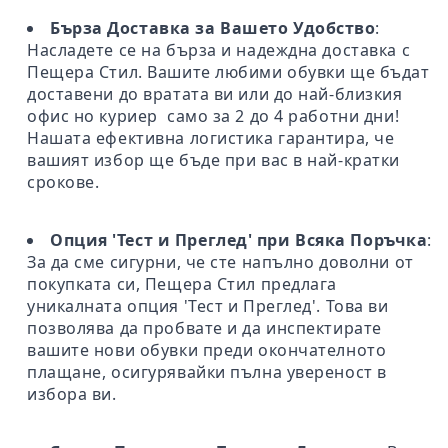
Бърза Доставка за Вашето Удобство
:
Насладете се на бърза и надеждна доставка с
Пещера Стил. Вашите любими обувки ще бъдат
доставени до вратата ви или до най-близкия
офис но куриер само за 2 до 4 работни дни!
Нашата ефективна логистика гарантира, че
вашият избор ще бъде при вас в най-кратки
срокове.
Опция 'Тест и Преглед' при Всяка Поръчка
:
За да сме сигурни, че сте напълно доволни от
покупката си, Пещера Стил предлага
уникалната опция 'Тест и Преглед'. Това ви
позволява да пробвате и да инспектирате
вашите нови обувки преди окончателното
плащане, осигурявайки пълна увереност в
избора ви.