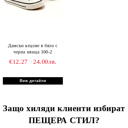
Дамски кецове в бяло с
черна ивица 300-2
€12.27
24.00лв.
Виж детайли
Защо хиляди клиенти избират
ПЕЩЕРА СТИЛ
?