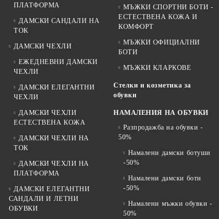
ПЛАТФОРМА
МЪЖКИ СПОРТНИ БОТИ -
ЕСТЕСТВЕНА КОЖА И
ДАМСКИ САНДАЛИ НА
КОМФОРТ
ТОК
МЪЖКИ ОФИЦИАЛНИ
ДАМСКИ ЧЕХЛИ
БОТИ
ЕЖЕДНЕВНИ ДАМСКИ
МЪЖКИ КЛАРКОВЕ
ЧЕХЛИ
Стелки и козметика за
ДАМСКИ ЕЛЕГАНТНИ
обувки
ЧЕХЛИ
ДАМСКИ ЧЕХЛИ
НАМАЛЕНИЯ НА ОБУВКИ
ЕСТЕСТВЕНА КОЖА
Разпродажба на обувки -
50%
ДАМСКИ ЧЕХЛИ НА
ТОК
Намалени дамски ботуши
-50%
ДАМСКИ ЧЕХЛИ НА
ПЛАТФОРМА
Намалени дамски боти
-50%
ДАМСКИ ЕЛЕГАНТНИ
САНДАЛИ И ЛЕТНИ
Намалени мъжки обувки -
ОБУВКИ
50%