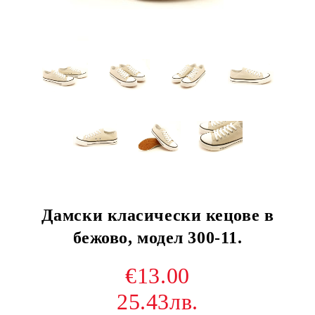
Дамски класически кецове в
бежово, модел 300-11.
€13.00
25.43лв.