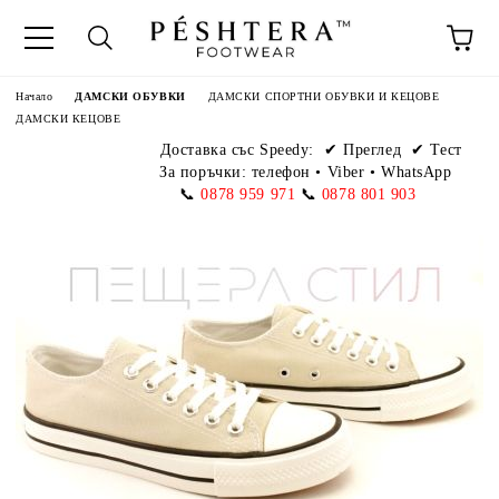
Начало
ДАМСКИ ОБУВКИ
ДАМСКИ СПОРТНИ ОБУВКИ И КЕЦОВЕ
ДАМСКИ КЕЦОВЕ
Доставка със Speedy:
✔ Преглед ✔ Тест
За поръчки: телефон
•
Viber • WhatsApp
📞
0878 959 971
📞
0878 801 903