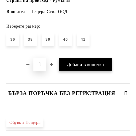
Страна на произход
- Румъния
Вносител
- Пещера Стил ООД
Изберете размер:
36
38
39
40
41
БЪРЗА ПОРЪЧКА БЕЗ РЕГИСТРАЦИЯ
САМО ПОПЪЛНЕТЕ 4 ПОЛЕТА
Обувки Пещера