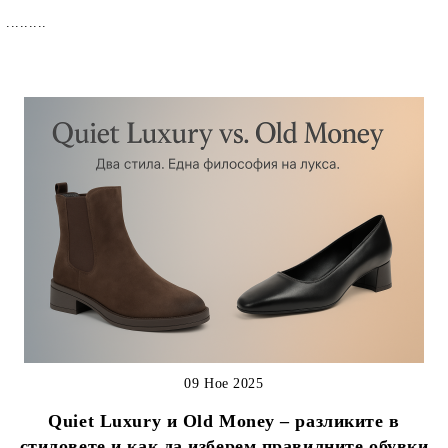
.........
09 Ное 2025
Quiet Luxury и Old Money – разликите в
стиловете и как да изберем правилните обувки