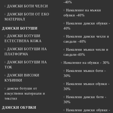
-40%
ДАМСКИ БОТИ ЧЕЛСИ
Намаление на мъжки
ДАМСКИ БОТИ ОТ EKO
обувки -40%
МАТЕРИАЛ
Намалени дамски обувки -
ДАМСКИ БОТУШИ
40%
ДАМСКИ БОТУШИ
Намалени дамски чехли и
ЕСТЕСТВЕНА КОЖА
сандали -40%
ДАМСКИ БОТУШИ НА
Намалени мъжки чехли и
ПЛАТФОРМА
сандали-40%
ДАМСКИ БОТУШИ НА
Намаление на обувки - 30%
ТОК
Намалени мъжки боти -
ДАМСКИ ВИСОКИ
30%
КУБИНКИ
Намалени мъжки обувки -
дамски ботуши от
30%
изкуствени материали и
Намалени дамски боти -
текстил
30%
ДАМСКИ ОБУВКИ
Намалени дамски обувки -