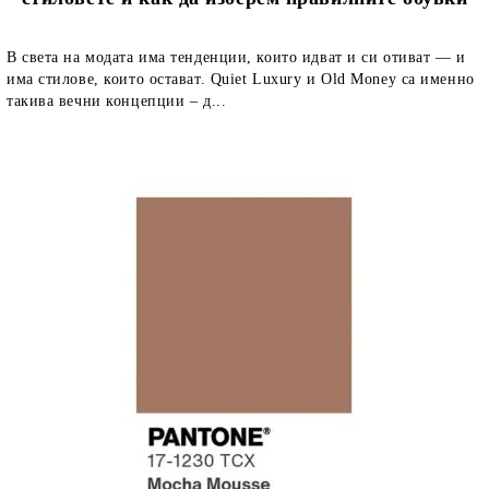
В света на модата има тенденции, които идват и си отиват — и
има стилове, които остават. Quiet Luxury и Old Money са именно
такива вечни концепции – д...