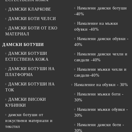
Намалени дамски ботуши
ДАМСКИ КЛАРКОВЕ
-40%
ДАМСКИ БОТИ ЧЕЛСИ
Намаление на мъжки
ДАМСКИ БОТИ ОТ EKO
обувки -40%
МАТЕРИАЛ
Намалени дамски обувки -
ДАМСКИ БОТУШИ
40%
ДАМСКИ БОТУШИ
Намалени дамски чехли и
ЕСТЕСТВЕНА КОЖА
сандали -40%
ДАМСКИ БОТУШИ НА
Намалени мъжки чехли и
ПЛАТФОРМА
сандали-40%
ДАМСКИ БОТУШИ НА
Намаление на обувки - 30%
ТОК
Намалени мъжки боти -
ДАМСКИ ВИСОКИ
30%
КУБИНКИ
Намалени мъжки обувки -
дамски ботуши от
30%
изкуствени материали и
Намалени дамски боти -
текстил
30%