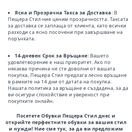
Ясна и Прозрачна Такса за Доставка
: В
Пещера Стил ние ценим прозрачността. Таксата
за доставка се заплаща от клиента, като всички
разходи са ясно посочени при завършване на
поръчката.
14-дневен Срок за Връщане
: Вашето
удовлетворение е наш приоритет. Ако по
някаква причина не сте доволни от вашата
покупка, Пещера Стил предлага лесно връщане
в рамките на 14 дни от датата на покупка.
Нашата политика за връщане е създадена, за да
ви осигури спокойствие и увереност при
покупките онлайн.
Посетете Обувки Пещера Стил днес и
открийте перфектните обувки за вашия стил
и нужди! Ние сме тук, за да ви предложим