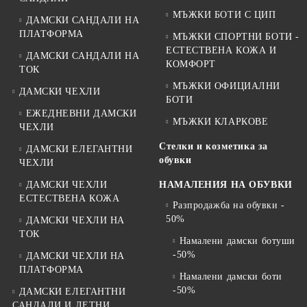
МЪЖКИ БОТИ С ЦИП
ДАМСКИ САНДАЛИ НА
ПЛАТФОРМА
МЪЖКИ СПОРТНИ БОТИ -
ЕСТЕСТВЕНА КОЖА И
ДАМСКИ САНДАЛИ НА
КОМФОРТ
ТОК
МЪЖКИ ОФИЦИАЛНИ
ДАМСКИ ЧЕХЛИ
БОТИ
ЕЖЕДНЕВНИ ДАМСКИ
МЪЖКИ КЛАРКОВЕ
ЧЕХЛИ
Стелки и козметика за
ДАМСКИ ЕЛЕГАНТНИ
обувки
ЧЕХЛИ
ДАМСКИ ЧЕХЛИ
НАМАЛЕНИЯ НА ОБУВКИ
ЕСТЕСТВЕНА КОЖА
Разпродажба на обувки -
50%
ДАМСКИ ЧЕХЛИ НА
ТОК
Намалени дамски ботуши
-50%
ДАМСКИ ЧЕХЛИ НА
ПЛАТФОРМА
Намалени дамски боти
-50%
ДАМСКИ ЕЛЕГАНТНИ
САНДАЛИ И ЛЕТНИ