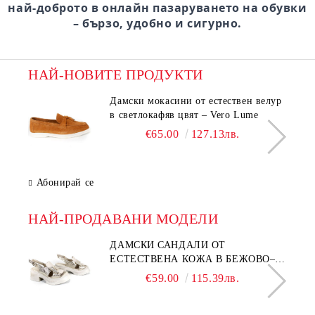
най-доброто в онлайн пазаруването на обувки
– бързо, удобно и сигурно.
НАЙ-НОВИТЕ ПРОДУКТИ
Дамски мокасини от естествен велур
в светлокафяв цвят – Vero Lume
€65.00
127.13лв.
Абонирай се
НАЙ-ПРОДАВАНИ МОДЕЛИ
ДАМСКИ САНДАЛИ ОТ
ЕСТЕСТВЕНА КОЖА В БЕЖОВО–
МОДЕЛ NOVA.
€59.00
115.39лв.