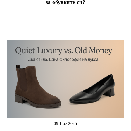
за обувките си?
.........
09 Ное 2025