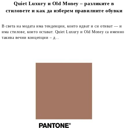
Quiet Luxury и Old Money – разликите в
стиловете и как да изберем правилните обувки
В света на модата има тенденции, които идват и си отиват — и
има стилове, които остават. Quiet Luxury и Old Money са именно
такива вечни концепции – д...