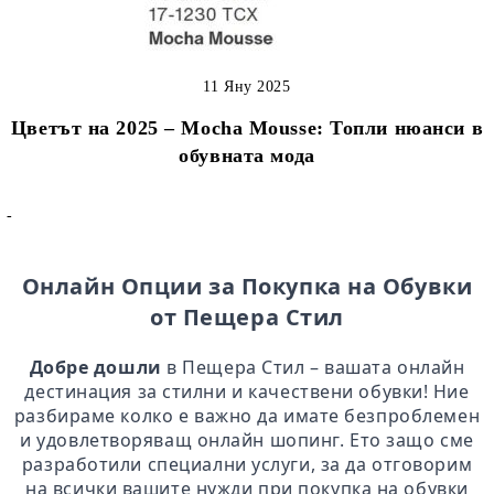
11 Яну 2025
Цветът на 2025 – Mocha Mousse: Топли нюанси в
обувната мода
-
Онлайн Опции за Покупка на Обувки
от Пещера Стил
Добре дошли
в Пещера Стил – вашата онлайн
дестинация за стилни и качествени обувки! Ние
разбираме колко е важно да имате безпроблемен
и удовлетворяващ онлайн шопинг. Ето защо сме
разработили специални услуги, за да отговорим
на всички вашите нужди при покупка на обувки