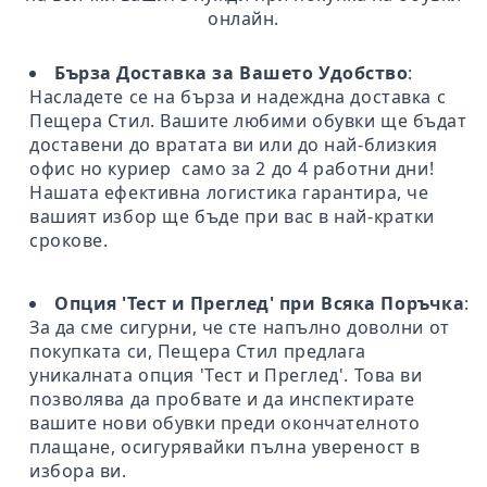
онлайн.
Бърза Доставка за Вашето Удобство
:
Насладете се на бърза и надеждна доставка с
Пещера Стил. Вашите любими обувки ще бъдат
доставени до вратата ви или до най-близкия
офис но куриер само за 2 до 4 работни дни!
Нашата ефективна логистика гарантира, че
вашият избор ще бъде при вас в най-кратки
срокове.
Опция 'Тест и Преглед' при Всяка Поръчка
:
За да сме сигурни, че сте напълно доволни от
покупката си, Пещера Стил предлага
уникалната опция 'Тест и Преглед'. Това ви
позволява да пробвате и да инспектирате
вашите нови обувки преди окончателното
плащане, осигурявайки пълна увереност в
избора ви.