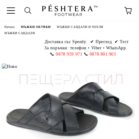
Начало
МЪЖКИ ОБУВКИ
МЪЖКИ САНДАЛИ И ЧЕХЛИ
МЪЖКИ САНДАЛИ
Доставка със Speedy:
✔ Преглед ✔ Тест
За поръчки: телефон
•
Viber • WhatsApp
📞
0878 959 971
📞
0878 801 903