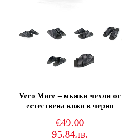
Vero Mare – мъжки чехли от
естествена кожа в черно
€49.00
95.84лв.