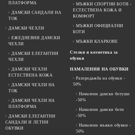
ПЛАТФОРМА
МЪЖКИ СПОРТНИ БОТИ -
ЕСТЕСТВЕНА КОЖА И
ДАМСКИ САНДАЛИ НА
КОМФОРТ
ТОК
МЪЖКИ ОФИЦИАЛНИ
ДАМСКИ ЧЕХЛИ
БОТИ
ЕЖЕДНЕВНИ ДАМСКИ
МЪЖКИ КЛАРКОВЕ
ЧЕХЛИ
Стелки и козметика за
ДАМСКИ ЕЛЕГАНТНИ
обувки
ЧЕХЛИ
ДАМСКИ ЧЕХЛИ
НАМАЛЕНИЯ НА ОБУВКИ
ЕСТЕСТВЕНА КОЖА
Разпродажба на обувки -
50%
ДАМСКИ ЧЕХЛИ НА
ТОК
Намалени дамски ботуши
-50%
ДАМСКИ ЧЕХЛИ НА
ПЛАТФОРМА
Намалени дамски боти
-50%
ДАМСКИ ЕЛЕГАНТНИ
САНДАЛИ И ЛЕТНИ
Намалени мъжки обувки -
ОБУВКИ
50%