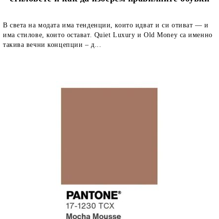
В света на модата има тенденции, които идват и си отиват — и
има стилове, които остават. Quiet Luxury и Old Money са именно
такива вечни концепции – д...