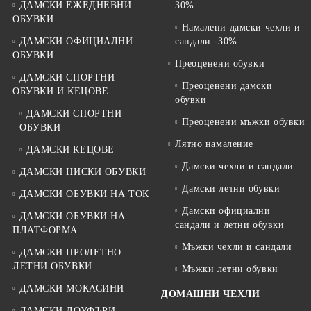
ДАМСКИ ЕЖЕДНЕВНИ
30%
ОБУВКИ
Намалени дамски чехли и
ДАМСКИ ОФИЦИАЛНИ
сандали -30%
ОБУВКИ
Преоценени обувки
ДАМСКИ СПОРТНИ
Преоценени дамски
ОБУВКИ И КЕЦОВЕ
обувки
ДАМСКИ СПОРТНИ
Преоценени мъжки обувки
ОБУВКИ
Лятно намаление
ДАМСКИ КЕЦОВЕ
Дамски чехли и сандали
ДАМСКИ НИСКИ ОБУВКИ
Дамски летни обувки
ДАМСКИ ОБУВКИ НА ТОК
Дамски официални
ДАМСКИ ОБУВКИ НА
сандали и летни обувки
ПЛАТФОРМА
Мъжки чехли и сандали
ДАМСКИ ПРОЛЕТНО
ЛЕТНИ ОБУВКИ
Мъжки летни обувки
ДАМСКИ МОКАСИНИ
ДОМАШНИ ЧЕХЛИ
ДАМСКИ ЛОУФЪРИ