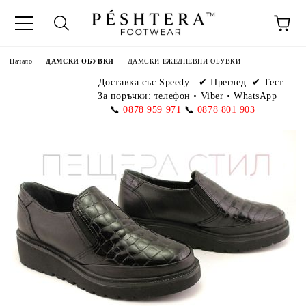
Начало
ДАМСКИ ОБУВКИ
ДАМСКИ ЕЖЕДНЕВНИ ОБУВКИ
Доставка със Speedy:
✔ Преглед ✔ Тест
За поръчки: телефон
•
Viber • WhatsApp
📞
0878 959 971
📞
0878 801 903