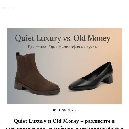
.........
09 Ное 2025
Quiet Luxury и Old Money – разликите в
стиловете и как да изберем правилните обувки