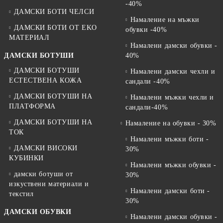
-40%
ДАМСКИ БОТИ ЧЕЛСИ
Намаление на мъжки
ДАМСКИ БОТИ ОТ EKO
обувки -40%
МАТЕРИАЛ
Намалени дамски обувки -
ДАМСКИ БОТУШИ
40%
ДАМСКИ БОТУШИ
Намалени дамски чехли и
ЕСТЕСТВЕНА КОЖА
сандали -40%
ДАМСКИ БОТУШИ НА
Намалени мъжки чехли и
ПЛАТФОРМА
сандали-40%
ДАМСКИ БОТУШИ НА
Намаление на обувки - 30%
ТОК
Намалени мъжки боти -
ДАМСКИ ВИСОКИ
30%
КУБИНКИ
Намалени мъжки обувки -
дамски ботуши от
30%
изкуствени материали и
Намалени дамски боти -
текстил
30%
ДАМСКИ ОБУВКИ
Намалени дамски обувки -