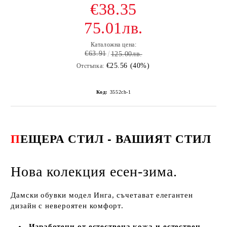
€38.35
75.01лв.
Каталожна цена:
€63.91
125.00лв.
€25.56 (40%)
Отстъпка:
Код:
3552ch-1
П
ЕЩЕРА СТИЛ - ВАШИЯТ СТИЛ
Нова колекция есен-зима.
Дамски обувки модел Инга, съчетават елегантен
дизайн с невероятен комфорт.
Изработени от естествена кожа и естествен