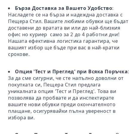
Бърза Доставка за Вашето Удобство
:
Насладете се на бърза и надеждна доставка с
Пещера Стил. Вашите любими обувки ще бъдат
доставени до вратата ви или до най-близкия
офис но куриер само за 2 до 4 работни дни!
Нашата ефективна логистика гарантира, че
вашият избор ще бъде при вас в най-кратки
срокове.
Опция 'Тест и Преглед' при Всяка Поръчка
:
За да сме сигурни, че сте напълно доволни от
покупката си, Пещера Стил предлага
уникалната опция 'Тест и Преглед'. Това ви
позволява да пробвате и да инспектирате
вашите нови обувки преди окончателното
плащане, осигурявайки пълна увереност в
избора ви.