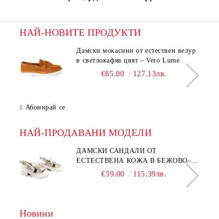
НАЙ-НОВИТЕ ПРОДУКТИ
Дамски мокасини от естествен велур
в светлокафяв цвят – Vero Lume
€65.00
127.13лв.
Абонирай се
НАЙ-ПРОДАВАНИ МОДЕЛИ
ДАМСКИ САНДАЛИ ОТ
ЕСТЕСТВЕНА КОЖА В БЕЖОВО–
МОДЕЛ NOVA.
€59.00
115.39лв.
Новини