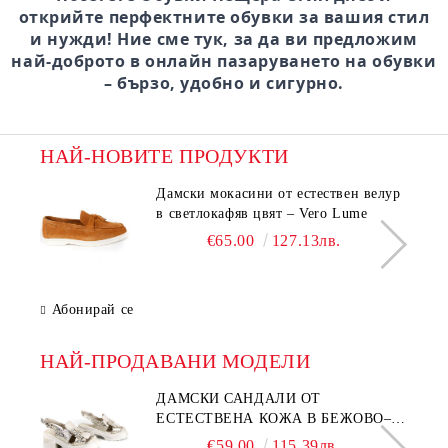
открийте перфектните обувки за вашия стил
и нужди! Ние сме тук, за да ви предложим
най-доброто в онлайн пазаруването на обувки
– бързо, удобно и сигурно.
НАЙ-НОВИТЕ ПРОДУКТИ
Дамски мокасини от естествен велур
в светлокафяв цвят – Vero Lume
€65.00
127.13лв.
Абонирай се
НАЙ-ПРОДАВАНИ МОДЕЛИ
ДАМСКИ САНДАЛИ ОТ
ЕСТЕСТВЕНА КОЖА В БЕЖОВО–
МОДЕЛ NOVA.
€59.00
115.39лв.