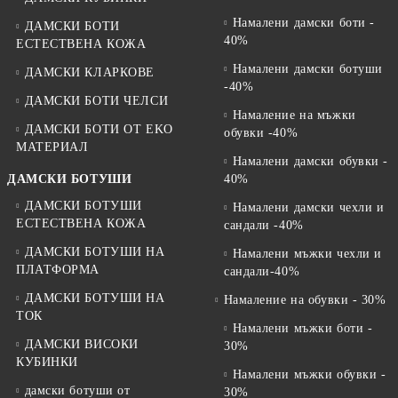
Намалени дамски боти -
ДАМСКИ БОТИ
40%
ЕСТЕСТВЕНА КОЖА
Намалени дамски ботуши
ДАМСКИ КЛАРКОВЕ
-40%
ДАМСКИ БОТИ ЧЕЛСИ
Намаление на мъжки
ДАМСКИ БОТИ ОТ EKO
обувки -40%
МАТЕРИАЛ
Намалени дамски обувки -
ДАМСКИ БОТУШИ
40%
ДАМСКИ БОТУШИ
Намалени дамски чехли и
ЕСТЕСТВЕНА КОЖА
сандали -40%
ДАМСКИ БОТУШИ НА
Намалени мъжки чехли и
ПЛАТФОРМА
сандали-40%
ДАМСКИ БОТУШИ НА
Намаление на обувки - 30%
ТОК
Намалени мъжки боти -
ДАМСКИ ВИСОКИ
30%
КУБИНКИ
Намалени мъжки обувки -
дамски ботуши от
30%