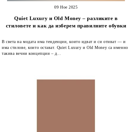
09 Ное 2025
Quiet Luxury и Old Money – разликите в
стиловете и как да изберем правилните обувки
В света на модата има тенденции, които идват и си отиват — и
има стилове, които остават. Quiet Luxury и Old Money са именно
такива вечни концепции – д...