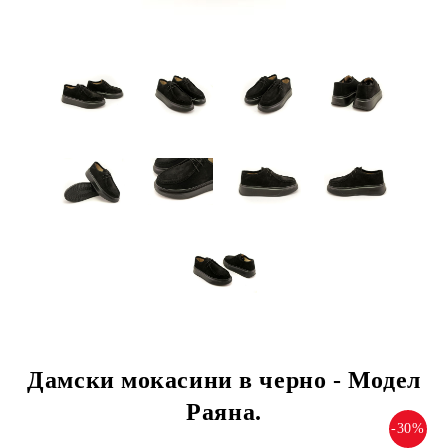
Дамски мокасини в черно - Модел
Раяна.
-30%