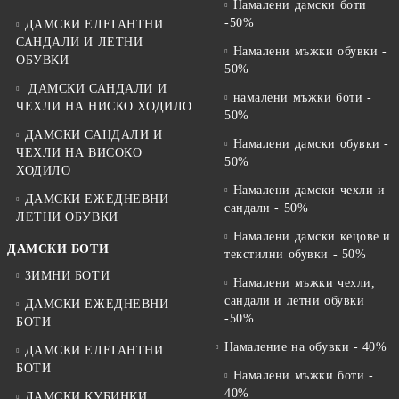
Намалени дамски боти
-50%
ДАМСКИ ЕЛЕГАНТНИ
САНДАЛИ И ЛЕТНИ
Намалени мъжки обувки -
ОБУВКИ
50%
ДАМСКИ САНДАЛИ И
намалени мъжки боти -
ЧЕХЛИ НА НИСКО ХОДИЛО
50%
ДАМСКИ САНДАЛИ И
Намалени дамски обувки -
ЧЕХЛИ НА ВИСОКО
50%
ХОДИЛО
Намалени дамски чехли и
ДАМСКИ ЕЖЕДНЕВНИ
сандали - 50%
ЛЕТНИ ОБУВКИ
Намалени дамски кецове и
ДАМСКИ БОТИ
текстилни обувки - 50%
ЗИМНИ БОТИ
Намалени мъжки чехли,
сандали и летни обувки
ДАМСКИ ЕЖЕДНЕВНИ
-50%
БОТИ
Намаление на обувки - 40%
ДАМСКИ ЕЛЕГАНТНИ
БОТИ
Намалени мъжки боти -
40%
ДАМСКИ КУБИНКИ