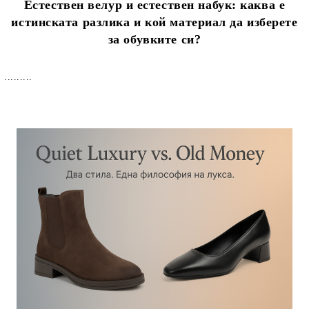
Естествен велур и естествен набук: каква е
истинската разлика и кой материал да изберете
за обувките си?
.........