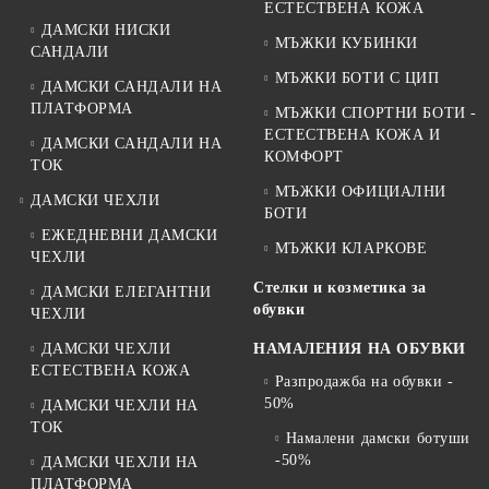
ЕСТЕСТВЕНА КОЖА
ДАМСКИ НИСКИ
МЪЖКИ КУБИНКИ
САНДАЛИ
МЪЖКИ БОТИ С ЦИП
ДАМСКИ САНДАЛИ НА
ПЛАТФОРМА
МЪЖКИ СПОРТНИ БОТИ -
ЕСТЕСТВЕНА КОЖА И
ДАМСКИ САНДАЛИ НА
КОМФОРТ
ТОК
МЪЖКИ ОФИЦИАЛНИ
ДАМСКИ ЧЕХЛИ
БОТИ
ЕЖЕДНЕВНИ ДАМСКИ
МЪЖКИ КЛАРКОВЕ
ЧЕХЛИ
Стелки и козметика за
ДАМСКИ ЕЛЕГАНТНИ
обувки
ЧЕХЛИ
ДАМСКИ ЧЕХЛИ
НАМАЛЕНИЯ НА ОБУВКИ
ЕСТЕСТВЕНА КОЖА
Разпродажба на обувки -
50%
ДАМСКИ ЧЕХЛИ НА
ТОК
Намалени дамски ботуши
-50%
ДАМСКИ ЧЕХЛИ НА
ПЛАТФОРМА