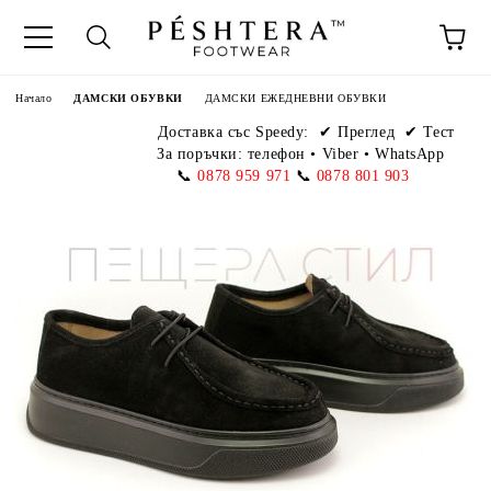
Начало
ДАМСКИ ОБУВКИ
ДАМСКИ ЕЖЕДНЕВНИ ОБУВКИ
Доставка със Speedy:
✔ Преглед ✔ Тест
За поръчки: телефон
•
Viber • WhatsApp
📞
0878 959 971
📞
0878 801 903