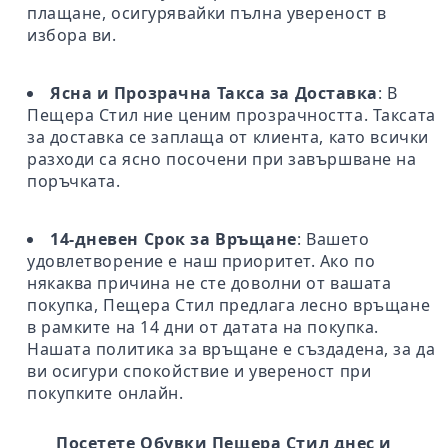
плащане, осигурявайки пълна увереност в
избора ви.
Ясна и Прозрачна Такса за Доставка
: В
Пещера Стил ние ценим прозрачността. Таксата
за доставка се заплаща от клиента, като всички
разходи са ясно посочени при завършване на
поръчката.
14-дневен Срок за Връщане
: Вашето
удовлетворение е наш приоритет. Ако по
някаква причина не сте доволни от вашата
покупка, Пещера Стил предлага лесно връщане
в рамките на 14 дни от датата на покупка.
Нашата политика за връщане е създадена, за да
ви осигури спокойствие и увереност при
покупките онлайн.
Посетете Обувки Пещера Стил днес и