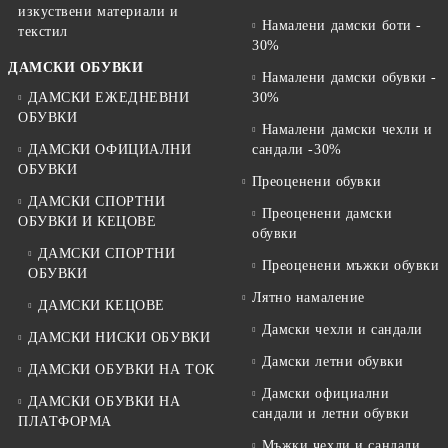
изкуствени материали и
Намалени дамски боти -
текстил
30%
ДАМСКИ ОБУВКИ
Намалени дамски обувки -
ДАМСКИ ЕЖЕДНЕВНИ
30%
ОБУВКИ
Намалени дамски чехли и
ДАМСКИ ОФИЦИАЛНИ
сандали -30%
ОБУВКИ
Преоценени обувки
ДАМСКИ СПОРТНИ
Преоценени дамски
ОБУВКИ И КЕЦОВЕ
обувки
ДАМСКИ СПОРТНИ
Преоценени мъжки обувки
ОБУВКИ
Лятно намаление
ДАМСКИ КЕЦОВЕ
Дамски чехли и сандали
ДАМСКИ НИСКИ ОБУВКИ
Дамски летни обувки
ДАМСКИ ОБУВКИ НА ТОК
Дамски официални
ДАМСКИ ОБУВКИ НА
сандали и летни обувки
ПЛАТФОРМА
Мъжки чехли и сандали