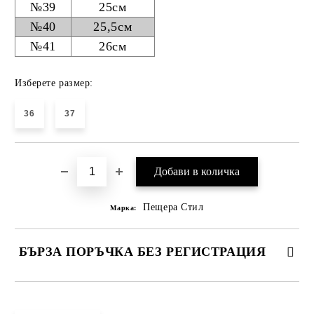
№39
25см
№40
25,5см
№41
26см
Изберете размер:
36
37
Пещера Стил
Марка:
БЪРЗА ПОРЪЧКА БЕЗ РЕГИСТРАЦИЯ
САМО ПОПЪЛНЕТЕ 4 ПОЛЕТА