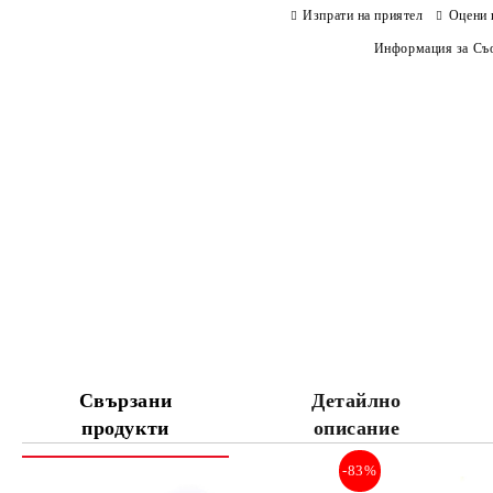
Изпрати на приятел
Оцени 
Информация за Съо
Свързани
Детайлно
продукти
описание
-83%