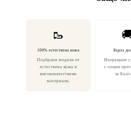
🥾

100% естествена кожа
Бърза до
Подбрани модели от
Изпращане с
естествена кожа и
с опция прег
висококачествени
за Бълг
материали.