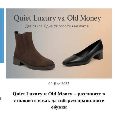
09 Ное 2025
Quiet Luxury и Old Money – разликите в
е
стиловете и как да изберем правилните
обувки