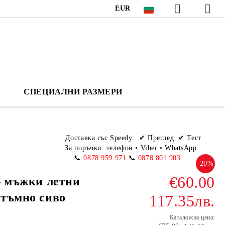
EUR
СПЕЦИАЛНИ РАЗМЕРИ
Доставка със Speedy:
✔ Преглед ✔ Тест
За поръчки: телефон
•
Viber • WhatsApp
📞
0878 959 971
📞
0878 801 903
-20%
€60.00
 – мъжки летни
 тъмно сиво
117.35лв.
Каталожна цена: