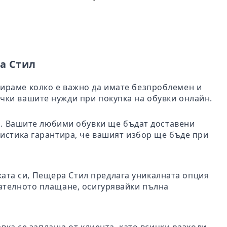
а Стил
бираме колко е важно да имате безпроблемен и
чки вашите нужди при покупка на обувки онлайн.
ил. Вашите любими обувки ще бъдат доставени
гистика гарантира, че вашият избор ще бъде при
пката си, Пещера Стил предлага уникалната опция
чателното плащане, осигурявайки пълна