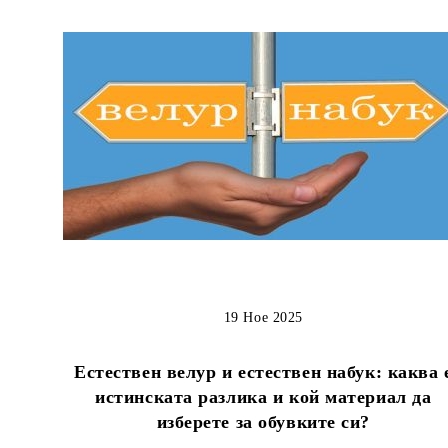
19 Ное 2025
Естествен велур и естествен набук: каква 
истинската разлика и кой материал да
изберете за обувките си?