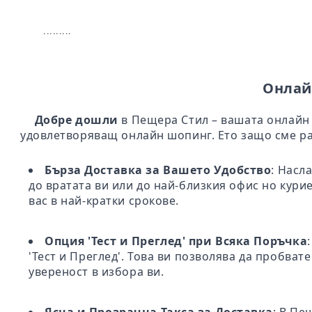
.........
Онлай
Добре дошли
в Пещера Стил – вашата онлайн 
удовлетворяващ онлайн шопинг. Ето защо сме ра
Бърза Доставка за Вашето Удобство
: Насл
до вратата ви или до най-близкия офис но кури
вас в най-кратки срокове.
Опция 'Тест и Преглед' при Всяка Поръчка
'Тест и Преглед'. Това ви позволява да пробва
увереност в избора ви.