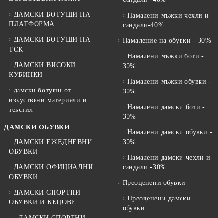
ДАМСКИ БОТУШИ НА
Намалени мъжки чехли и
ПЛАТФОРМА
сандали-40%
ДАМСКИ БОТУШИ НА
Намаление на обувки - 30%
ТОК
Намалени мъжки боти -
ДАМСКИ ВИСОКИ
30%
КУБИНКИ
Намалени мъжки обувки -
дамски ботуши от
30%
изкуствени материали и
Намалени дамски боти -
текстил
30%
ДАМСКИ ОБУВКИ
Намалени дамски обувки -
ДАМСКИ ЕЖЕДНЕВНИ
30%
ОБУВКИ
Намалени дамски чехли и
ДАМСКИ ОФИЦИАЛНИ
сандали -30%
ОБУВКИ
Преоценени обувки
ДАМСКИ СПОРТНИ
Преоценени дамски
ОБУВКИ И КЕЦОВЕ
обувки
ДАМСКИ СПОРТНИ