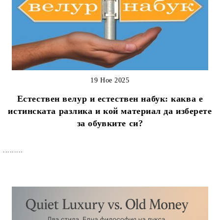
19 Ное 2025
Естествен велур и естествен набук: каква е
истинската разлика и кой материал да изберете
за обувките си?
.........