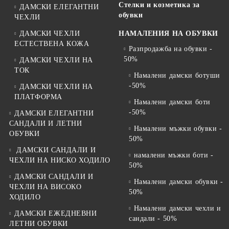
Стелки и козметика за
ДАМСКИ ЕЛЕГАНТНИ
обувки
ЧЕХЛИ
ДАМСКИ ЧЕХЛИ
НАМАЛЕНИЯ НА ОБУВКИ
ЕСТЕСТВЕНА КОЖА
Разпродажба на обувки -
50%
ДАМСКИ ЧЕХЛИ НА
ТОК
Намалени дамски ботуши
-50%
ДАМСКИ ЧЕХЛИ НА
ПЛАТФОРМА
Намалени дамски боти
-50%
ДАМСКИ ЕЛЕГАНТНИ
САНДАЛИ И ЛЕТНИ
Намалени мъжки обувки -
ОБУВКИ
50%
ДАМСКИ САНДАЛИ И
намалени мъжки боти -
ЧЕХЛИ НА НИСКО ХОДИЛО
50%
ДАМСКИ САНДАЛИ И
Намалени дамски обувки -
ЧЕХЛИ НА ВИСОКО
50%
ХОДИЛО
Намалени дамски чехли и
ДАМСКИ ЕЖЕДНЕВНИ
сандали - 50%
ЛЕТНИ ОБУВКИ