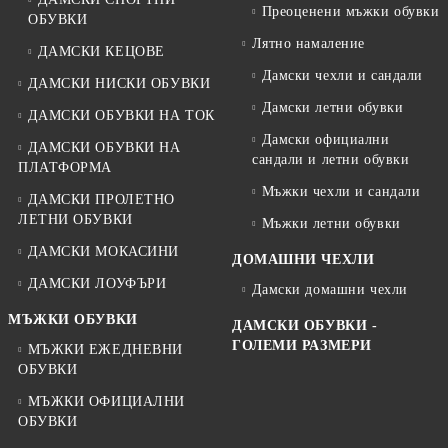
Преоценени мъжки обувки
ОБУВКИ
Лятно намаление
ДАМСКИ КЕЦОВЕ
Дамски чехли и сандали
ДАМСКИ НИСКИ ОБУВКИ
Дамски летни обувки
ДАМСКИ ОБУВКИ НА ТОК
Дамски официални
ДАМСКИ ОБУВКИ НА
сандали и летни обувки
ПЛАТФОРМА
Мъжки чехли и сандали
ДАМСКИ ПРОЛЕТНО
ЛЕТНИ ОБУВКИ
Мъжки летни обувки
ДАМСКИ МОКАСИНИ
ДОМАШНИ ЧЕХЛИ
ДАМСКИ ЛОУФЪРИ
Дамски домашни чехли
МЪЖКИ ОБУВКИ
ДАМСКИ ОБУВКИ -
ГОЛЕМИ РАЗМЕРИ
МЪЖКИ ЕЖЕДНЕВНИ
ОБУВКИ
МЪЖКИ ОФИЦИАЛНИ
ОБУВКИ