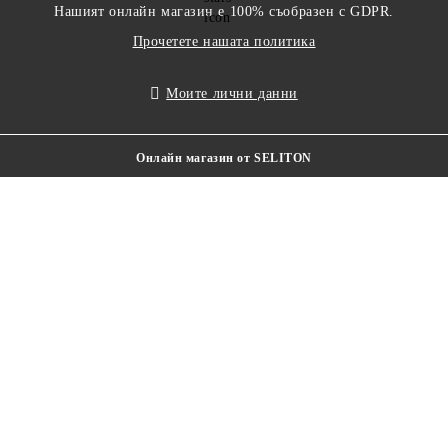
Нашият онлайн магазин е 100% съобразен с GDPR.
Прочетете нашата политика
Моите лични данни
Онлайн магазин от SELITON