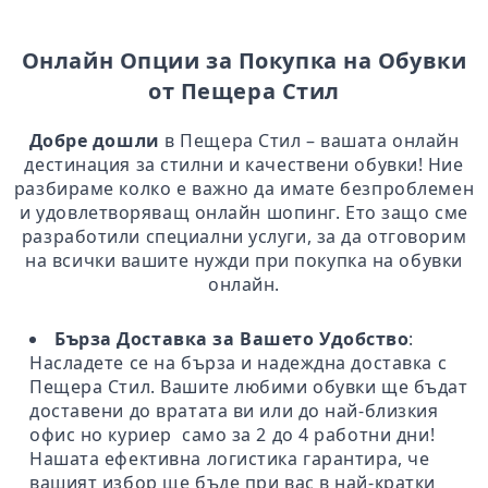
Онлайн Опции за Покупка на Обувки
от Пещера Стил
Добре дошли
в Пещера Стил – вашата онлайн
дестинация за стилни и качествени обувки! Ние
разбираме колко е важно да имате безпроблемен
и удовлетворяващ онлайн шопинг. Ето защо сме
разработили специални услуги, за да отговорим
на всички вашите нужди при покупка на обувки
онлайн.
Бърза Доставка за Вашето Удобство
:
Насладете се на бърза и надеждна доставка с
Пещера Стил. Вашите любими обувки ще бъдат
доставени до вратата ви или до най-близкия
офис но куриер само за 2 до 4 работни дни!
Нашата ефективна логистика гарантира, че
вашият избор ще бъде при вас в най-кратки