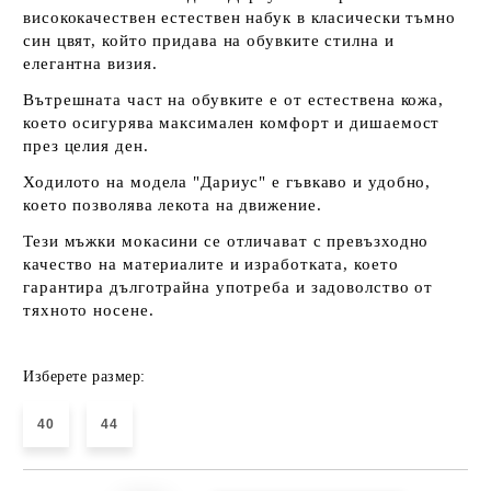
висококачествен естествен набук в класически тъмно
син цвят, който придава на обувките стилна и
елегантна визия.
Вътрешната част на обувките е от естествена кожа,
което осигурява максимален комфорт и дишаемост
през целия ден.
Ходилото на модела "Дариус" е гъвкаво и удобно,
което позволява лекота на движение.
Тези мъжки мокасини се отличават с превъзходно
качество на материалите и изработката, което
гарантира дълготрайна употреба и задоволство от
тяхното носене.
Изберете размер:
40
44