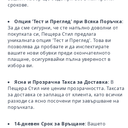
срокове.
Опция 'Тест и Преглед' при Всяка Поръчка
:
За да сме сигурни, че сте напълно доволни от
покупката си, Пещера Стил предлага
уникалната опция 'Тест и Преглед'. Това ви
позволява да пробвате и да инспектирате
вашите нови обувки преди окончателното
плащане, осигурявайки пълна увереност в
избора ви.
Ясна и Прозрачна Такса за Доставка
: В
Пещера Стил ние ценим прозрачността. Таксата
за доставка се заплаща от клиента, като всички
разходи са ясно посочени при завършване на
поръчката.
14-дневен Срок за Връщане
: Вашето