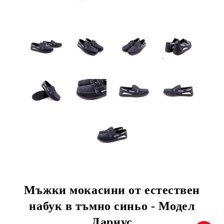
Мъжки мокасини от естествен
набук в тъмно синьо - Модел
Дариус