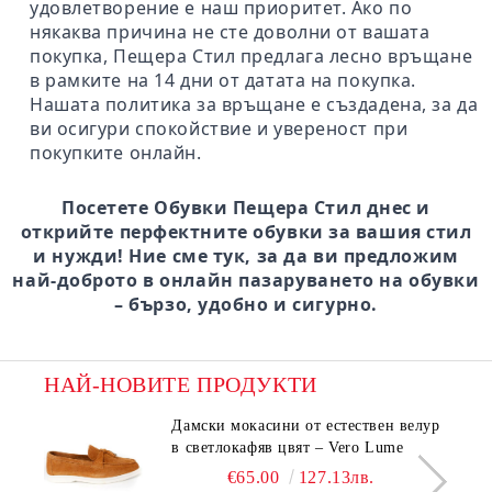
удовлетворение е наш приоритет. Ако по
някаква причина не сте доволни от вашата
покупка, Пещера Стил предлага лесно връщане
в рамките на 14 дни от датата на покупка.
Нашата политика за връщане е създадена, за да
ви осигури спокойствие и увереност при
покупките онлайн.
Посетете Обувки Пещера Стил днес и
открийте перфектните обувки за вашия стил
и нужди! Ние сме тук, за да ви предложим
най-доброто в онлайн пазаруването на обувки
– бързо, удобно и сигурно.
НАЙ-НОВИТЕ ПРОДУКТИ
Дамски мокасини от естествен велур
в светлокафяв цвят – Vero Lume
€65.00
127.13лв.