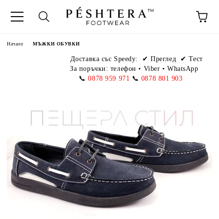
Начало
МЪЖКИ ОБУВКИ
Доставка със Speedy:
✔ Преглед ✔ Тест
За поръчки: телефон
•
Viber • WhatsApp
📞
0878 959 971
📞
0878 801 903