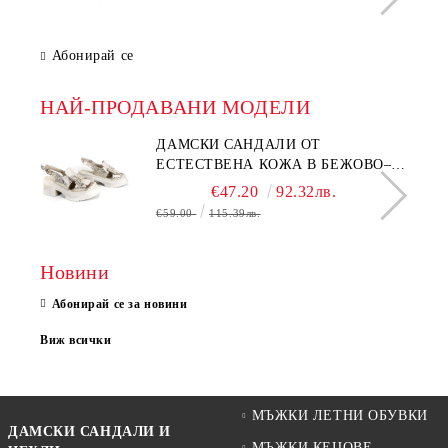
Абонирай се
НАЙ-ПРОДАВАНИ МОДЕЛИ
ДАМСКИ САНДАЛИ ОТ
ЕСТЕСТВЕНА КОЖА В БЕЖОВО–
МОДЕЛ NOVA.
€47.20
92.32лв.
€59.00
115.39лв.
Новини
Абонирай се за новини
Виж всички
МЪЖКИ ЛЕТНИ ОБУВКИ
ДАМСКИ САНДАЛИ И
МЪЖКИ КЕЦОВЕ