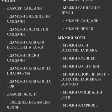
ЧЕХЛИ
МЪЖКИ САНДАЛИ И
ДАМСКИ САНДАЛИ
ЧЕХЛИ
ДАМСКИ ЕЖЕДНЕВНИ
МЪЖКИ САНДАЛИ
САНДАЛИ
МЪЖКИ ЧЕХЛИ
ДАМСКИ ЕЛЕГАНТНИ
САНДАЛИ
МЪЖКИ БОТИ
ДАМСКИ САНДАЛИ
МЪЖКИ БОТИ
ЕСТЕСТВЕНА КОЖА
ЕСТЕСТВЕНА КОЖА
ДАМСКИ НИСКИ
МЪЖКИ КУБИНКИ
САНДАЛИ
МЪЖКИ БОТИ С ЦИП
ДАМСКИ САНДАЛИ НА
ПЛАТФОРМА
МЪЖКИ СПОРТНИ БОТИ -
ЕСТЕСТВЕНА КОЖА И
ДАМСКИ САНДАЛИ НА
КОМФОРТ
ТОК
МЪЖКИ ОФИЦИАЛНИ
ДАМСКИ ЧЕХЛИ
БОТИ
ЕЖЕДНЕВНИ ДАМСКИ
МЪЖКИ КЛАРКОВЕ
ЧЕХЛИ