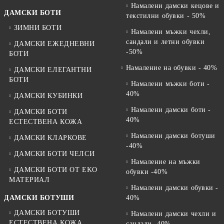
Намалени дамски кецове и
ДАМСКИ БОТИ
текстилни обувки - 50%
ЗИМНИ БОТИ
Намалени мъжки чехли,
сандали и летни обувки
ДАМСКИ ЕЖЕДНЕВНИ
-50%
БОТИ
Намаление на обувки - 40%
ДАМСКИ ЕЛЕГАНТНИ
БОТИ
Намалени мъжки боти -
40%
ДАМСКИ КУБИНКИ
Намалени дамски боти -
ДАМСКИ БОТИ
40%
ЕСТЕСТВЕНА КОЖА
Намалени дамски ботуши
ДАМСКИ КЛАРКОВЕ
-40%
ДАМСКИ БОТИ ЧЕЛСИ
Намаление на мъжки
ДАМСКИ БОТИ ОТ EKO
обувки -40%
МАТЕРИАЛ
Намалени дамски обувки -
ДАМСКИ БОТУШИ
40%
ДАМСКИ БОТУШИ
Намалени дамски чехли и
ЕСТЕСТВЕНА КОЖА
сандали -40%