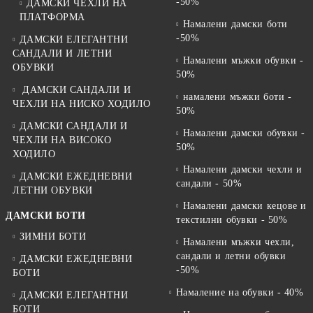
-50%
ДАМСКИ ЧЕХЛИ НА
ПЛАТФОРМА
Намалени дамски боти
-50%
ДАМСКИ ЕЛЕГАНТНИ
САНДАЛИ И ЛЕТНИ
Намалени мъжки обувки -
ОБУВКИ
50%
ДАМСКИ САНДАЛИ И
намалени мъжки боти -
ЧЕХЛИ НА НИСКО ХОДИЛО
50%
ДАМСКИ САНДАЛИ И
Намалени дамски обувки -
ЧЕХЛИ НА ВИСОКО
50%
ХОДИЛО
Намалени дамски чехли и
ДАМСКИ ЕЖЕДНЕВНИ
сандали - 50%
ЛЕТНИ ОБУВКИ
Намалени дамски кецове и
ДАМСКИ БОТИ
текстилни обувки - 50%
ЗИМНИ БОТИ
Намалени мъжки чехли,
сандали и летни обувки
ДАМСКИ ЕЖЕДНЕВНИ
-50%
БОТИ
Намаление на обувки - 40%
ДАМСКИ ЕЛЕГАНТНИ
БОТИ