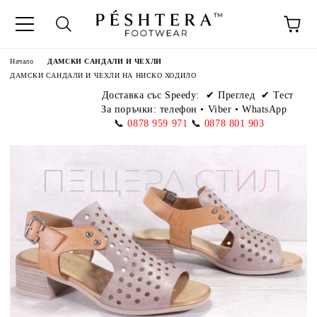
Начало
ДАМСКИ САНДАЛИ И ЧЕХЛИ
ДАМСКИ САНДАЛИ И ЧЕХЛИ НА НИСКО ХОДИЛО
Доставка със Speedy:
✔ Преглед ✔ Тест
За поръчки: телефон
•
Viber • WhatsApp
📞
0878 959 971
📞
0878 801 903