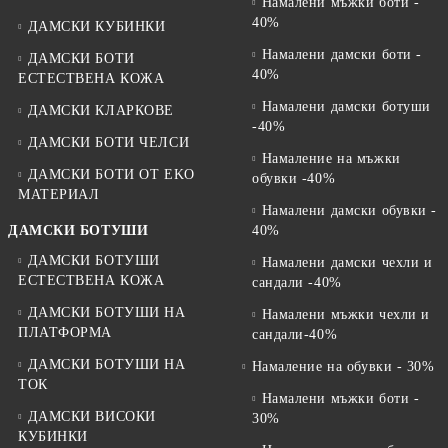
Намалени мъжки боти -
40%
ДАМСКИ КУБИНКИ
Намалени дамски боти -
ДАМСКИ БОТИ
40%
ЕСТЕСТВЕНА КОЖА
Намалени дамски ботуши
ДАМСКИ КЛАРКОВЕ
-40%
ДАМСКИ БОТИ ЧЕЛСИ
Намаление на мъжки
ДАМСКИ БОТИ ОТ EKO
обувки -40%
МАТЕРИАЛ
Намалени дамски обувки -
ДАМСКИ БОТУШИ
40%
ДАМСКИ БОТУШИ
Намалени дамски чехли и
ЕСТЕСТВЕНА КОЖА
сандали -40%
ДАМСКИ БОТУШИ НА
Намалени мъжки чехли и
ПЛАТФОРМА
сандали-40%
ДАМСКИ БОТУШИ НА
Намаление на обувки - 30%
ТОК
Намалени мъжки боти -
ДАМСКИ ВИСОКИ
30%
КУБИНКИ