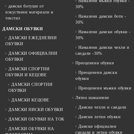
Намалени мъжки обувки -
дамски ботуши от
30%
изкуствени материали и
Намалени дамски боти -
текстил
30%
ДАМСКИ ОБУВКИ
Намалени дамски обувки -
ДАМСКИ ЕЖЕДНЕВНИ
30%
ОБУВКИ
Намалени дамски чехли и
ДАМСКИ ОФИЦИАЛНИ
сандали -30%
ОБУВКИ
Преоценени обувки
ДАМСКИ СПОРТНИ
Преоценени дамски
ОБУВКИ И КЕЦОВЕ
обувки
ДАМСКИ СПОРТНИ
Преоценени мъжки обувки
ОБУВКИ
Лятно намаление
ДАМСКИ КЕЦОВЕ
Дамски чехли и сандали
ДАМСКИ НИСКИ ОБУВКИ
Дамски летни обувки
ДАМСКИ ОБУВКИ НА ТОК
Дамски официални
ДАМСКИ ОБУВКИ НА
сандали и летни обувки