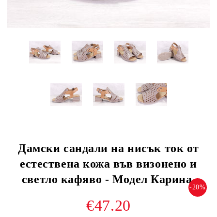
Дамски сандали на нисък ток от
естествена кожа във визонено и
светло кафяво - Модел Карина.
-20%
€47.20