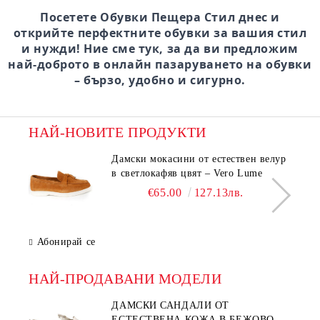
Посетете Обувки Пещера Стил днес и
открийте перфектните обувки за вашия стил
и нужди! Ние сме тук, за да ви предложим
най-доброто в онлайн пазаруването на обувки
– бързо, удобно и сигурно.
НАЙ-НОВИТЕ ПРОДУКТИ
Дамски мокасини от естествен велур
в светлокафяв цвят – Vero Lume
€65.00
127.13лв.
Абонирай се
НАЙ-ПРОДАВАНИ МОДЕЛИ
ДАМСКИ САНДАЛИ ОТ
ЕСТЕСТВЕНА КОЖА В БЕЖОВО–