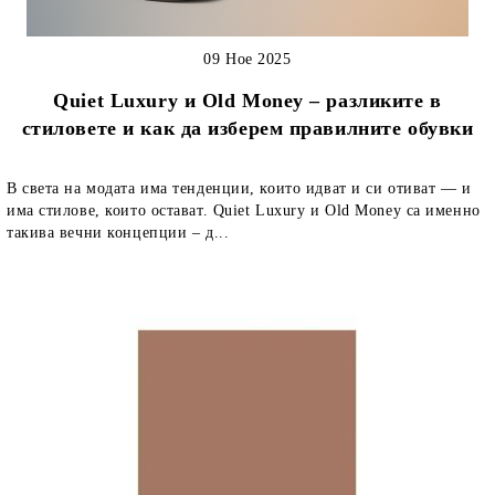
09 Ное 2025
Quiet Luxury и Old Money – разликите в
стиловете и как да изберем правилните обувки
В света на модата има тенденции, които идват и си отиват — и
има стилове, които остават. Quiet Luxury и Old Money са именно
такива вечни концепции – д...