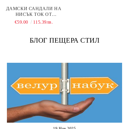
ДАМСКИ САНДАЛИ НА
НИСЪК ТОК ОТ
ЕСТЕСТВЕНА КОЖА В
€59.00
115.39лв.
БЯЛО И СВЕТЛО
КАФЯВО - МОДЕЛ
КАРИНА.
БЛОГ ПЕЩЕРА СТИЛ
19 Ное 2025