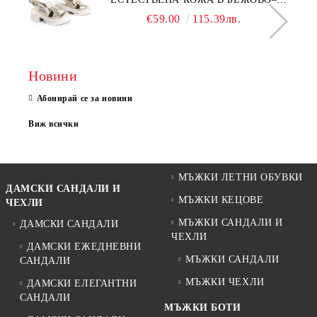
МОДЕЛ NOVA.
€59.00
115.39лв.
Новини
Абонирай се за новини
Виж всички
МЪЖКИ ЛЕТНИ ОБУВКИ
ДАМСКИ САНДАЛИ И
МЪЖКИ КЕЦОВЕ
ЧЕХЛИ
МЪЖКИ САНДАЛИ И
ДАМСКИ САНДАЛИ
ЧЕХЛИ
ДАМСКИ ЕЖЕДНЕВНИ
МЪЖКИ САНДАЛИ
САНДАЛИ
МЪЖКИ ЧЕХЛИ
ДАМСКИ ЕЛЕГАНТНИ
САНДАЛИ
МЪЖКИ БОТИ