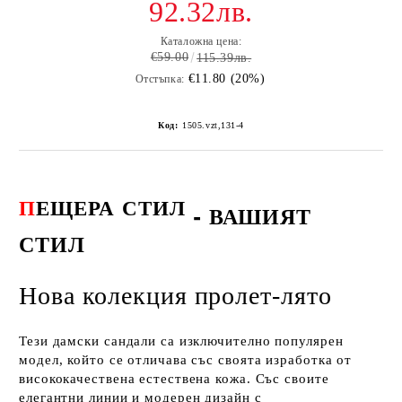
92.32лв.
Каталожна цена:
€59.00
115.39лв.
€11.80 (20%)
Отстъпка:
Код:
1505.vzt,131-4
П
ЕЩЕРА
СТИЛ
-
ВАШИЯТ
СТИЛ
Нова колекция пролет-лято
Тези дамски сандали са изключително популярен
модел, който се отличава със своята изработка от
висококачествена естествена кожа. Със своите
елегантни линии и модерен дизайн с