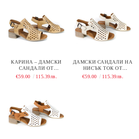
КАРИНА.
СВЕТЛО КАФЯВО -
МОДЕЛ КАРИНА.
КАРИНА – ДАМСКИ
ДАМСКИ САНДАЛИ НА
САНДАЛИ ОТ
НИСЪК ТОК ОТ
ЕСТЕСТВЕНА КОЖА НА
ЕСТЕСТВЕНА КОЖА В
€59.00
115.39лв.
€59.00
115.39лв.
НИСЪК ТОК В
БЕЖОВО - МОДЕЛ
БИСКВИТЕН ЦВЯТ С
КАРИНА.
ПЕРФОРАЦИЯ