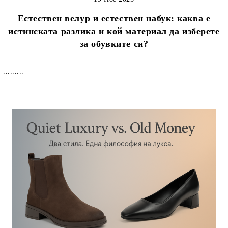
Естествен велур и естествен набук: каква е
истинската разлика и кой материал да изберете
за обувките си?
.........