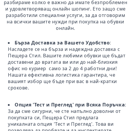
разбираме колко е важно да имате безпроблемен
и удовлетворяващ онлайн шопинг. Ето защо сме
разработили специални услуги, за да отговорим
на всички вашите нужди при покупка на обувки
онлайн.
Бърза Доставка за Вашето Удобство
:
Насладете се на бърза и надеждна доставка с
Пещера Стил. Вашите любими обувки ще бъдат
доставени до вратата ви или до най-близкия
офис но куриер само за 2 до 4 работни дни!
Нашата ефективна логистика гарантира, че
вашият избор ще бъде при вас в най-кратки
срокове.
Опция 'Тест и Преглед' при Всяка Поръчка
:
За да сме сигурни, че сте напълно доволни от
покупката си, Пещера Стил предлага
уникалната опция 'Тест и Преглед'. Това ви
позволява да пробвате и да инспектирате