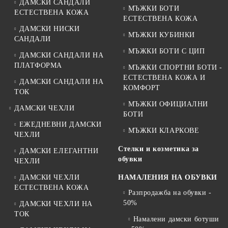
ДАМСКИ САНДАЛИ
МЪЖКИ БОТИ
ЕСТЕСТВЕНА КОЖА
ЕСТЕСТВЕНА КОЖА
ДАМСКИ НИСКИ
МЪЖКИ КУБИНКИ
САНДАЛИ
МЪЖКИ БОТИ С ЦИП
ДАМСКИ САНДАЛИ НА
ПЛАТФОРМА
МЪЖКИ СПОРТНИ БОТИ -
ЕСТЕСТВЕНА КОЖА И
ДАМСКИ САНДАЛИ НА
КОМФОРТ
ТОК
МЪЖКИ ОФИЦИАЛНИ
ДАМСКИ ЧЕХЛИ
БОТИ
ЕЖЕДНЕВНИ ДАМСКИ
МЪЖКИ КЛАРКОВЕ
ЧЕХЛИ
Стелки и козметика за
ДАМСКИ ЕЛЕГАНТНИ
обувки
ЧЕХЛИ
ДАМСКИ ЧЕХЛИ
НАМАЛЕНИЯ НА ОБУВКИ
ЕСТЕСТВЕНА КОЖА
Разпродажба на обувки -
50%
ДАМСКИ ЧЕХЛИ НА
ТОК
Намалени дамски ботуши