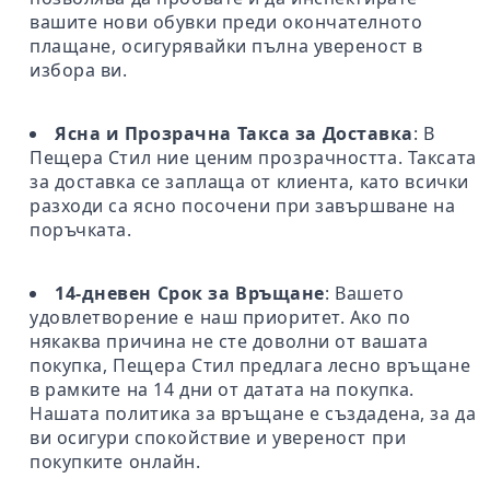
вашите нови обувки преди окончателното
плащане, осигурявайки пълна увереност в
избора ви.
Ясна и Прозрачна Такса за Доставка
: В
Пещера Стил ние ценим прозрачността. Таксата
за доставка се заплаща от клиента, като всички
разходи са ясно посочени при завършване на
поръчката.
14-дневен Срок за Връщане
: Вашето
удовлетворение е наш приоритет. Ако по
някаква причина не сте доволни от вашата
покупка, Пещера Стил предлага лесно връщане
в рамките на 14 дни от датата на покупка.
Нашата политика за връщане е създадена, за да
ви осигури спокойствие и увереност при
покупките онлайн.