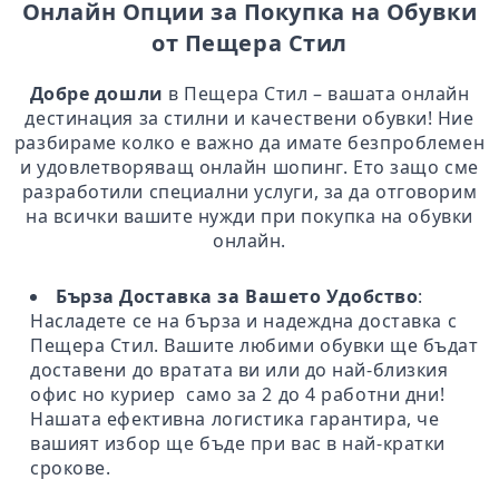
Онлайн Опции за Покупка на Обувки
от Пещера Стил
Добре дошли
в Пещера Стил – вашата онлайн
дестинация за стилни и качествени обувки! Ние
разбираме колко е важно да имате безпроблемен
и удовлетворяващ онлайн шопинг. Ето защо сме
разработили специални услуги, за да отговорим
на всички вашите нужди при покупка на обувки
онлайн.
Бърза Доставка за Вашето Удобство
:
Насладете се на бърза и надеждна доставка с
Пещера Стил. Вашите любими обувки ще бъдат
доставени до вратата ви или до най-близкия
офис но куриер само за 2 до 4 работни дни!
Нашата ефективна логистика гарантира, че
вашият избор ще бъде при вас в най-кратки
срокове.