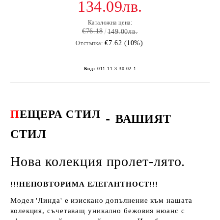
134.09лв.
Каталожна цена:
€76.18
149.00лв.
€7.62 (10%)
Отстъпка:
Код:
011.11-3-30.02-1
П
ЕЩЕРА СТИЛ
-
ВАШИЯТ
СТИЛ
Нова колекция пролет-лято.
!!!НЕПОВТОРИМА ЕЛЕГАНТНОСТ!!!
Модел 'Линда' е изискано допълнение към нашата
колекция, съчетаващ уникално бежовия нюанс с