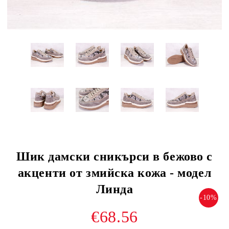
Шик дамски сникърси в бежово с
акценти от змийска кожа - модел
Линда
-10%
€68.56