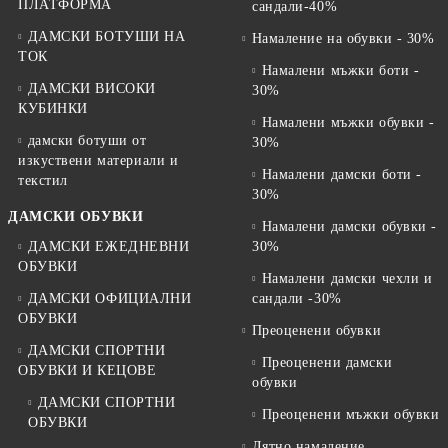
ПЛАТФОРМА
сандали-40%
ДАМСКИ БОТУШИ НА
Намаление на обувки - 30%
ТОК
Намалени мъжки боти -
ДАМСКИ ВИСОКИ
30%
КУБИНКИ
Намалени мъжки обувки -
дамски ботуши от
30%
изкуствени материали и
Намалени дамски боти -
текстил
30%
ДАМСКИ ОБУВКИ
Намалени дамски обувки -
ДАМСКИ ЕЖЕДНЕВНИ
30%
ОБУВКИ
Намалени дамски чехли и
ДАМСКИ ОФИЦИАЛНИ
сандали -30%
ОБУВКИ
Преоценени обувки
ДАМСКИ СПОРТНИ
Преоценени дамски
ОБУВКИ И КЕЦОВЕ
обувки
ДАМСКИ СПОРТНИ
Преоценени мъжки обувки
ОБУВКИ
Лятно намаление