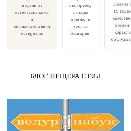
Повече 
модели от
със Speedy
15 годи
естествена кожа
с опция
качестве
и
преглед и
обувки 
висококачествени
тест за
коректн
материали.
България.
обслужва
БЛОГ ПЕЩЕРА СТИЛ