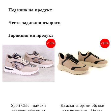
Подмяна на продукт
Често задавани въпроси
Гаранция на продукт
-10%
-30%
Sport Chic - дамски
Дамски спортни обувки
спортни обувки от
във визонено - Модел