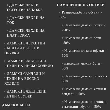
ДАМСКИ ЧЕХЛИ
НАМАЛЕНИЯ НА ОБУВКИ
ЕСТЕСТВЕНА КОЖА
Разпродажба на обувки -
50%
ДАМСКИ ЧЕХЛИ НА
ТОК
Намалени дамски ботуши
-50%
ДАМСКИ ЧЕХЛИ НА
ПЛАТФОРМА
Намалени дамски боти
-50%
ДАМСКИ ЕЛЕГАНТНИ
САНДАЛИ И ЛЕТНИ
Намалени мъжки обувки -
ОБУВКИ
50%
ДАМСКИ САНДАЛИ И
намалени мъжки боти -
ЧЕХЛИ НА НИСКО ХОДИЛО
50%
ДАМСКИ САНДАЛИ И
Намалени дамски обувки -
ЧЕХЛИ НА ВИСОКО
50%
ХОДИЛО
Намалени дамски чехли и
ДАМСКИ ЕЖЕДНЕВНИ
сандали - 50%
ЛЕТНИ ОБУВКИ
Намалени дамски кецове и
ДАМСКИ БОТИ
текстилни обувки - 50%