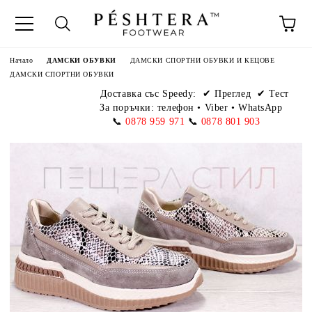
Начало
ДАМСКИ ОБУВКИ
ДАМСКИ СПОРТНИ ОБУВКИ И КЕЦОВЕ
ДАМСКИ СПОРТНИ ОБУВКИ
Доставка със Speedy:
✔ Преглед ✔ Тест
За поръчки: телефон
•
Viber • WhatsApp
📞
0878 959 971
📞
0878 801 903