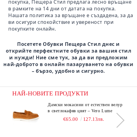
покупка, Пещера Стил предлага лесно връщане
в рамките на 14 дни от датата на покупка.
Нашата политика за връщане е създадена, за да
ви осигури спокойствие и увереност при
покупките онлайн.
Посетете Обувки Пещера Стил днес и
открийте перфектните обувки за вашия стил
и нужди! Ние сме тук, за да ви предложим
най-доброто в онлайн пазаруването на обувки
– бързо, удобно и сигурно.
НАЙ-НОВИТЕ ПРОДУКТИ
Дамски мокасини от естествен велур
в светлокафяв цвят – Vero Lume
€65.00
127.13лв.