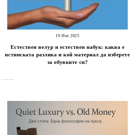
19 Ное 2025
Естествен велур и естествен набук: каква е
истинската разлика и кой материал да изберете
за обувките си?
.........