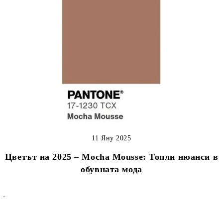
11 Яну 2025
Цветът на 2025 – Mocha Mousse: Топли нюанси в
обувната мода
-