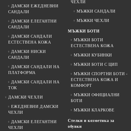
ЧЕХЛИ
ДАМСКИ ЕЖЕДНЕВНИ
МЪЖКИ САНДАЛИ
САНДАЛИ
МЪЖКИ ЧЕХЛИ
ДАМСКИ ЕЛЕГАНТНИ
САНДАЛИ
МЪЖКИ БОТИ
ДАМСКИ САНДАЛИ
МЪЖКИ БОТИ
ЕСТЕСТВЕНА КОЖА
ЕСТЕСТВЕНА КОЖА
ДАМСКИ НИСКИ
МЪЖКИ КУБИНКИ
САНДАЛИ
МЪЖКИ БОТИ С ЦИП
ДАМСКИ САНДАЛИ НА
ПЛАТФОРМА
МЪЖКИ СПОРТНИ БОТИ -
ЕСТЕСТВЕНА КОЖА И
ДАМСКИ САНДАЛИ НА
КОМФОРТ
ТОК
МЪЖКИ ОФИЦИАЛНИ
ДАМСКИ ЧЕХЛИ
БОТИ
ЕЖЕДНЕВНИ ДАМСКИ
МЪЖКИ КЛАРКОВЕ
ЧЕХЛИ
Стелки и козметика за
ДАМСКИ ЕЛЕГАНТНИ
обувки
ЧЕХЛИ