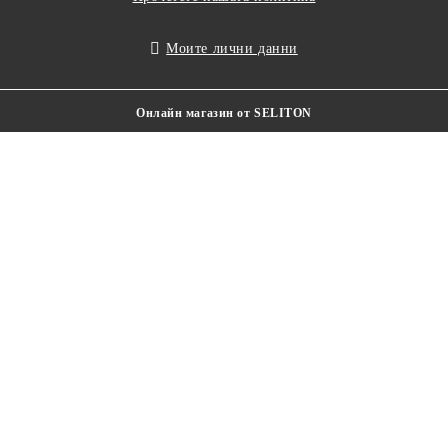
Моите лични данни
Онлайн магазин от SELITON