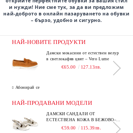
открийте перфектните обувки за вашия стил
и нужди! Ние сме тук, за да ви предложим
най-доброто в онлайн пазаруването на обувки
– бързо, удобно и сигурно.
НАЙ-НОВИТЕ ПРОДУКТИ
Дамски мокасини от естествен велур
в светлокафяв цвят – Vero Lume
€65.00
127.13лв.
Абонирай се
НАЙ-ПРОДАВАНИ МОДЕЛИ
ДАМСКИ САНДАЛИ ОТ
ЕСТЕСТВЕНА КОЖА В БЕЖОВО–
МОДЕЛ NOVA.
€59.00
115.39лв.