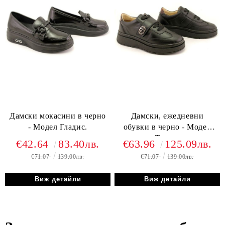
Дамски мокасини в черно
Дамски, ежедневни
- Модел Гладис.
обувки в черно - Модел
Тиара.
€42.64
83.40лв.
€63.96
125.09лв.
€71.07
139.00лв.
€71.07
139.00лв.
Виж детайли
Виж детайли