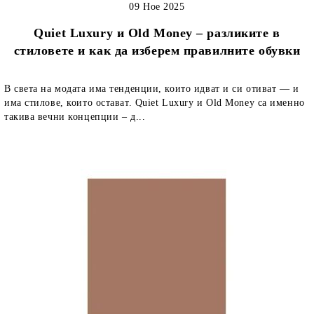
09 Ное 2025
Quiet Luxury и Old Money – разликите в
стиловете и как да изберем правилните обувки
В света на модата има тенденции, които идват и си отиват — и
има стилове, които остават. Quiet Luxury и Old Money са именно
такива вечни концепции – д...