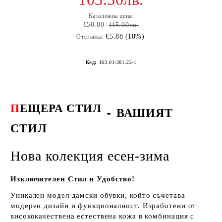
Каталожна цена:
€58.80
115.00лв.
€5.88 (10%)
Отстъпка:
Код:
163.01-301.22-1
П
ЕЩЕРА СТИЛ
-
ВАШИЯТ
СТИЛ
Нова колекция есен-зима
Изключителен Стил и Удобство!
Уникален модел дамски обувки, който съчетава
модерен дизайн и функционалност. Изработени от
висококачествена естествена кожа в комбинация с