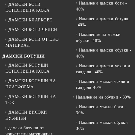
Намалени дамски боти -
ДАМСКИ БОТИ
40%
ЕСТЕСТВЕНА КОЖА
Намалени дамски ботуши
ДАМСКИ КЛАРКОВЕ
-40%
ДАМСКИ БОТИ ЧЕЛСИ
Намаление на мъжки
ДАМСКИ БОТИ ОТ EKO
обувки -40%
МАТЕРИАЛ
Намалени дамски обувки -
ДАМСКИ БОТУШИ
40%
ДАМСКИ БОТУШИ
Намалени дамски чехли и
ЕСТЕСТВЕНА КОЖА
сандали -40%
ДАМСКИ БОТУШИ НА
Намалени мъжки чехли и
ПЛАТФОРМА
сандали-40%
ДАМСКИ БОТУШИ НА
Намаление на обувки - 30%
ТОК
Намалени мъжки боти -
ДАМСКИ ВИСОКИ
30%
КУБИНКИ
Намалени мъжки обувки -
дамски ботуши от
30%
изкуствени материали и