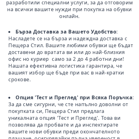
разработили специални услуги, за да отговорим
на всички вашите нужди при покупка на обувки
онлайн.
Бърза Доставка за Вашето Удобство
:
Насладете се на бърза и надеждна доставка с
Пещера Стил. Вашите любими обувки ще бъдат
доставени до вратата ви или до най-близкия
офис но куриер само за 2 до 4 работни дни!
Нашата ефективна логистика гарантира, че
вашият избор ще бъде при вас в най-кратки
срокове.
Опция 'Тест и Преглед' при Всяка Поръчка
:
За да сме сигурни, че сте напълно доволни от
покупката си, Пещера Стил предлага
уникалната опция 'Тест и Преглед'. Това ви
позволява да пробвате и да инспектирате
вашите нови обувки преди окончателното
плащане, осигурявайки пълна увереност в