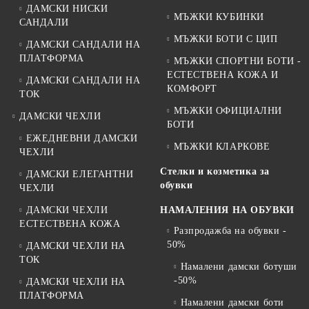
ДАМСКИ НИСКИ
МЪЖКИ КУБИНКИ
САНДАЛИ
МЪЖКИ БОТИ С ЦИП
ДАМСКИ САНДАЛИ НА
ПЛАТФОРМА
МЪЖКИ СПОРТНИ БОТИ -
ЕСТЕСТВЕНА КОЖА И
ДАМСКИ САНДАЛИ НА
КОМФОРТ
ТОК
МЪЖКИ ОФИЦИАЛНИ
ДАМСКИ ЧЕХЛИ
БОТИ
ЕЖЕДНЕВНИ ДАМСКИ
МЪЖКИ КЛАРКОВЕ
ЧЕХЛИ
Стелки и козметика за
ДАМСКИ ЕЛЕГАНТНИ
обувки
ЧЕХЛИ
ДАМСКИ ЧЕХЛИ
НАМАЛЕНИЯ НА ОБУВКИ
ЕСТЕСТВЕНА КОЖА
Разпродажба на обувки -
50%
ДАМСКИ ЧЕХЛИ НА
ТОК
Намалени дамски ботуши
-50%
ДАМСКИ ЧЕХЛИ НА
ПЛАТФОРМА
Намалени дамски боти