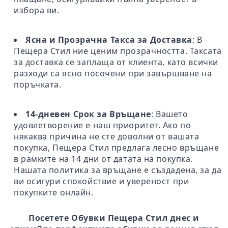
избора ви.
Ясна и Прозрачна Такса за Доставка
: В
Пещера Стил ние ценим прозрачността. Таксата
за доставка се заплаща от клиента, като всички
разходи са ясно посочени при завършване на
поръчката.
14-дневен Срок за Връщане
: Вашето
удовлетворение е наш приоритет. Ако по
някаква причина не сте доволни от вашата
покупка, Пещера Стил предлага лесно връщане
в рамките на 14 дни от датата на покупка.
Нашата политика за връщане е създадена, за да
ви осигури спокойствие и увереност при
покупките онлайн.
Посетете Обувки Пещера Стил днес и