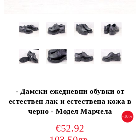
- Дамски ежедневни обувки от
естествен лак и естествена кожа в
черно - Модел Марчела
-10%
€52.92
103.50лв.