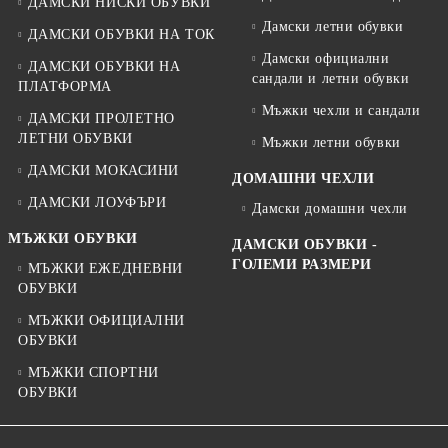
ДАМСКИ НИСКИ ОБУВКИ
Дамски летни обувки
ДАМСКИ ОБУВКИ НА ТОК
Дамски официални
ДАМСКИ ОБУВКИ НА
сандали и летни обувки
ПЛАТФОРМА
Мъжки чехли и сандали
ДАМСКИ ПРОЛЕТНО
ЛЕТНИ ОБУВКИ
Мъжки летни обувки
ДАМСКИ МОКАСИНИ
ДОМАШНИ ЧЕХЛИ
ДАМСКИ ЛОУФЪРИ
Дамски домашни чехли
МЪЖКИ ОБУВКИ
ДАМСКИ ОБУВКИ -
ГОЛЕМИ РАЗМЕРИ
МЪЖКИ ЕЖЕДНЕВНИ
ОБУВКИ
МЪЖКИ ОФИЦИАЛНИ
ОБУВКИ
МЪЖКИ СПОРТНИ
ОБУВКИ