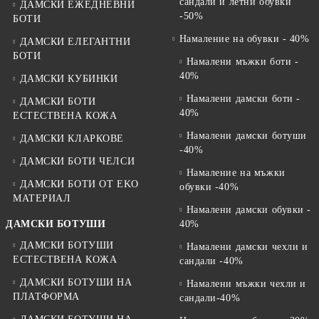
сандали и летни обувки
ДАМСКИ ЕЖЕДНЕВНИ
-50%
БОТИ
Намаление на обувки - 40%
ДАМСКИ ЕЛЕГАНТНИ
БОТИ
Намалени мъжки боти -
40%
ДАМСКИ КУБИНКИ
Намалени дамски боти -
ДАМСКИ БОТИ
40%
ЕСТЕСТВЕНА КОЖА
Намалени дамски ботуши
ДАМСКИ КЛАРКОВЕ
-40%
ДАМСКИ БОТИ ЧЕЛСИ
Намаление на мъжки
ДАМСКИ БОТИ ОТ EKO
обувки -40%
МАТЕРИАЛ
Намалени дамски обувки -
ДАМСКИ БОТУШИ
40%
ДАМСКИ БОТУШИ
Намалени дамски чехли и
ЕСТЕСТВЕНА КОЖА
сандали -40%
ДАМСКИ БОТУШИ НА
Намалени мъжки чехли и
ПЛАТФОРМА
сандали-40%