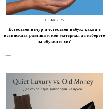
19 Ное 2025
Естествен велур и естествен набук: каква е
истинската разлика и кой материал да изберете
за обувките си?
.........