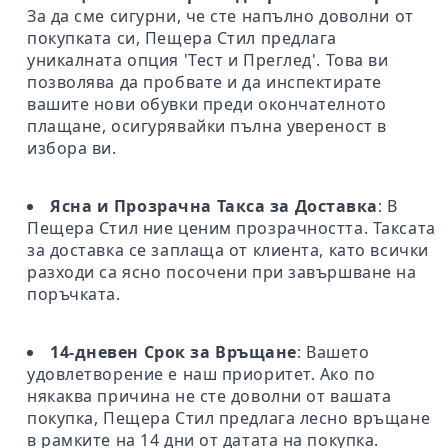
За да сме сигурни, че сте напълно доволни от
покупката си, Пещера Стил предлага
уникалната опция 'Тест и Преглед'. Това ви
позволява да пробвате и да инспектирате
вашите нови обувки преди окончателното
плащане, осигурявайки пълна увереност в
избора ви.
Ясна и Прозрачна Такса за Доставка
: В
Пещера Стил ние ценим прозрачността. Таксата
за доставка се заплаща от клиента, като всички
разходи са ясно посочени при завършване на
поръчката.
14-дневен Срок за Връщане
: Вашето
удовлетворение е наш приоритет. Ако по
някаква причина не сте доволни от вашата
покупка, Пещера Стил предлага лесно връщане
в рамките на 14 дни от датата на покупка.