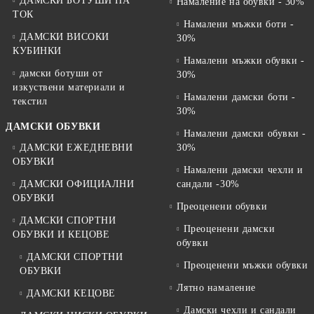
ДАМСКИ БОТУШИ НА
Намаление на обувки - 30%
ТОК
Намалени мъжки боти -
ДАМСКИ ВИСОКИ
30%
КУБИНКИ
Намалени мъжки обувки -
дамски ботуши от
30%
изкуствени материали и
Намалени дамски боти -
текстил
30%
ДАМСКИ ОБУВКИ
Намалени дамски обувки -
ДАМСКИ ЕЖЕДНЕВНИ
30%
ОБУВКИ
Намалени дамски чехли и
ДАМСКИ ОФИЦИАЛНИ
сандали -30%
ОБУВКИ
Преоценени обувки
ДАМСКИ СПОРТНИ
Преоценени дамски
ОБУВКИ И КЕЦОВЕ
обувки
ДАМСКИ СПОРТНИ
Преоценени мъжки обувки
ОБУВКИ
Лятно намаление
ДАМСКИ КЕЦОВЕ
Дамски чехли и сандали