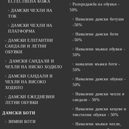
ЕСТЕСТВЕНА КОЖА
Разпродажба на обувки -
50%
ДАМСКИ ЧЕХЛИ НА
ТОК
Намалени дамски ботуши
-50%
ДАМСКИ ЧЕХЛИ НА
ПЛАТФОРМА
Намалени дамски боти
-50%
ДАМСКИ ЕЛЕГАНТНИ
САНДАЛИ И ЛЕТНИ
Намалени мъжки обувки -
ОБУВКИ
50%
ДАМСКИ САНДАЛИ И
намалени мъжки боти -
ЧЕХЛИ НА НИСКО ХОДИЛО
50%
ДАМСКИ САНДАЛИ И
Намалени дамски обувки -
ЧЕХЛИ НА ВИСОКО
50%
ХОДИЛО
Намалени дамски чехли и
ДАМСКИ ЕЖЕДНЕВНИ
сандали - 50%
ЛЕТНИ ОБУВКИ
Намалени дамски кецове и
ДАМСКИ БОТИ
текстилни обувки - 50%
ЗИМНИ БОТИ
Намалени мъжки чехли,