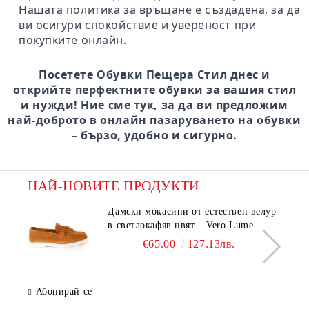
Нашата политика за връщане е създадена, за да
ви осигури спокойствие и увереност при
покупките онлайн.
Посетете Обувки Пещера Стил днес и
открийте перфектните обувки за вашия стил
и нужди! Ние сме тук, за да ви предложим
най-доброто в онлайн пазаруването на обувки
– бързо, удобно и сигурно.
НАЙ-НОВИТЕ ПРОДУКТИ
Дамски мокасини от естествен велур
в светлокафяв цвят – Vero Lume
€65.00
127.13лв.
Абонирай се