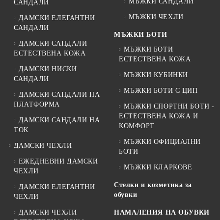
МЪЖКИ САНДАЛИ
САНДАЛИ
МЪЖКИ ЧЕХЛИ
ДАМСКИ ЕЛЕГАНТНИ
САНДАЛИ
МЪЖКИ БОТИ
ДАМСКИ САНДАЛИ
МЪЖКИ БОТИ
ЕСТЕСТВЕНА КОЖА
ЕСТЕСТВЕНА КОЖА
ДАМСКИ НИСКИ
МЪЖКИ КУБИНКИ
САНДАЛИ
МЪЖКИ БОТИ С ЦИП
ДАМСКИ САНДАЛИ НА
ПЛАТФОРМА
МЪЖКИ СПОРТНИ БОТИ -
ЕСТЕСТВЕНА КОЖА И
ДАМСКИ САНДАЛИ НА
КОМФОРТ
ТОК
МЪЖКИ ОФИЦИАЛНИ
ДАМСКИ ЧЕХЛИ
БОТИ
ЕЖЕДНЕВНИ ДАМСКИ
МЪЖКИ КЛАРКОВЕ
ЧЕХЛИ
Стелки и козметика за
ДАМСКИ ЕЛЕГАНТНИ
обувки
ЧЕХЛИ
ДАМСКИ ЧЕХЛИ
НАМАЛЕНИЯ НА ОБУВКИ