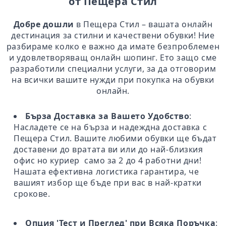
от Пещера Стил
Добре дошли
в Пещера Стил – вашата онлайн
дестинация за стилни и качествени обувки! Ние
разбираме колко е важно да имате безпроблемен
и удовлетворяващ онлайн шопинг. Ето защо сме
разработили специални услуги, за да отговорим
на всички вашите нужди при покупка на обувки
онлайн.
Бърза Доставка за Вашето Удобство
:
Насладете се на бърза и надеждна доставка с
Пещера Стил. Вашите любими обувки ще бъдат
доставени до вратата ви или до най-близкия
офис но куриер само за 2 до 4 работни дни!
Нашата ефективна логистика гарантира, че
вашият избор ще бъде при вас в най-кратки
срокове.
Опция 'Тест и Преглед' при Всяка Поръчка
: