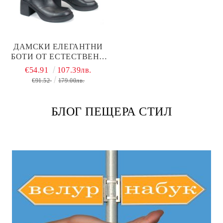
ДАМСКИ ЕЛЕГАНТНИ
БОТИ ОТ ЕСТЕСТВЕНА
КОЖА В ЧЕРНО –
€54.91
107.39лв.
МОДЕЛ SUBLIME
€91.52
179.00лв.
ELEGANCE
БЛОГ ПЕЩЕРА СТИЛ