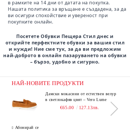
в рамките на 14 дни от датата на покупка.
Нашата политика за връщане е създадена, за да
ви осигури спокойствие и увереност при
покупките онлайн.
Посетете Обувки Пещера Стил днес и
открийте перфектните обувки за вашия стил
и нужди! Ние сме тук, за да ви предложим
най-доброто в онлайн пазаруването на обувки
– бързо, удобно и сигурно.
НАЙ-НОВИТЕ ПРОДУКТИ
Дамски мокасини от естествен велур
в светлокафяв цвят – Vero Lume
€65.00
127.13лв.
Абонирай се