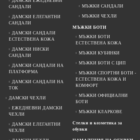
ДАМСКИ ЕЖЕДНЕВНИ
МЪЖКИ САНДАЛИ
САНДАЛИ
МЪЖКИ ЧЕХЛИ
ДАМСКИ ЕЛЕГАНТНИ
САНДАЛИ
МЪЖКИ БОТИ
ДАМСКИ САНДАЛИ
МЪЖКИ БОТИ
ЕСТЕСТВЕНА КОЖА
ЕСТЕСТВЕНА КОЖА
ДАМСКИ НИСКИ
МЪЖКИ КУБИНКИ
САНДАЛИ
МЪЖКИ БОТИ С ЦИП
ДАМСКИ САНДАЛИ НА
ПЛАТФОРМА
МЪЖКИ СПОРТНИ БОТИ -
ЕСТЕСТВЕНА КОЖА И
ДАМСКИ САНДАЛИ НА
КОМФОРТ
ТОК
МЪЖКИ ОФИЦИАЛНИ
ДАМСКИ ЧЕХЛИ
БОТИ
ЕЖЕДНЕВНИ ДАМСКИ
МЪЖКИ КЛАРКОВЕ
ЧЕХЛИ
Стелки и козметика за
ДАМСКИ ЕЛЕГАНТНИ
обувки
ЧЕХЛИ