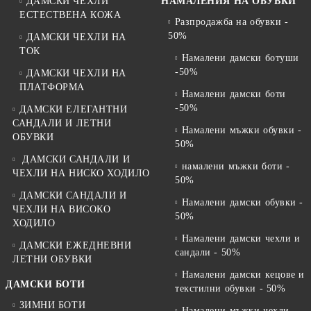
ДАМСКИ ЧЕХЛИ
НАМАЛЕНИЯ НА ОБУВКИ
ЕСТЕСТВЕНА КОЖА
Разпродажба на обувки -
50%
ДАМСКИ ЧЕХЛИ НА
ТОК
Намалени дамски ботуши
-50%
ДАМСКИ ЧЕХЛИ НА
ПЛАТФОРМА
Намалени дамски боти
-50%
ДАМСКИ ЕЛЕГАНТНИ
САНДАЛИ И ЛЕТНИ
Намалени мъжки обувки -
ОБУВКИ
50%
ДАМСКИ САНДАЛИ И
намалени мъжки боти -
ЧЕХЛИ НА НИСКО ХОДИЛО
50%
ДАМСКИ САНДАЛИ И
Намалени дамски обувки -
ЧЕХЛИ НА ВИСОКО
50%
ХОДИЛО
Намалени дамски чехли и
ДАМСКИ ЕЖЕДНЕВНИ
сандали - 50%
ЛЕТНИ ОБУВКИ
Намалени дамски кецове и
ДАМСКИ БОТИ
текстилни обувки - 50%
ЗИМНИ БОТИ
Намалени мъжки чехли,