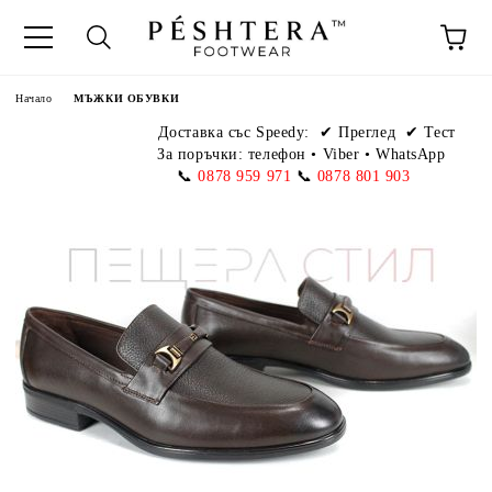
Начало
МЪЖКИ ОБУВКИ
Доставка със Speedy:
✔ Преглед ✔ Тест
За поръчки: телефон
•
Viber • WhatsApp
📞
0878 959 971
📞
0878 801 903