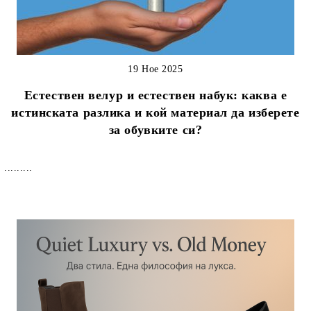
19 Ное 2025
Естествен велур и естествен набук: каква е
истинската разлика и кой материал да изберете
за обувките си?
.........