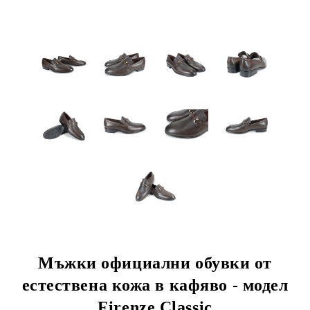
Мъжки официални обувки от
естествена кожа в кафяво - модел
Firenze Classic