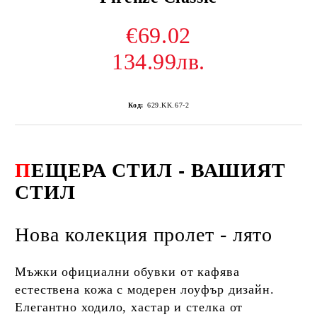
€69.02
134.99лв.
Код:
629.KK.67-2
П
ЕЩЕРА СТИЛ - ВАШИЯТ
СТИЛ
Нова колекция пролет - лято
Мъжки официални обувки от кафява
естествена кожа с модерен лоуфър дизайн.
Елегантно ходило, хастар и стелка от