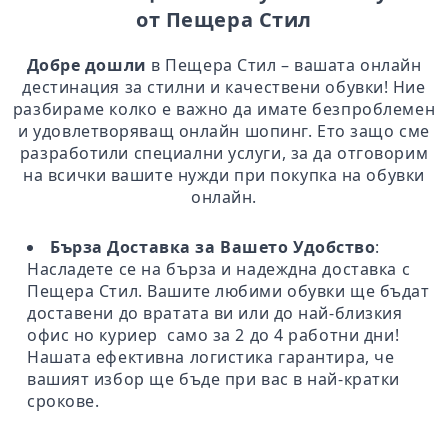
от Пещера Стил
Добре дошли
в Пещера Стил – вашата онлайн
дестинация за стилни и качествени обувки! Ние
разбираме колко е важно да имате безпроблемен
и удовлетворяващ онлайн шопинг. Ето защо сме
разработили специални услуги, за да отговорим
на всички вашите нужди при покупка на обувки
онлайн.
Бърза Доставка за Вашето Удобство
:
Насладете се на бърза и надеждна доставка с
Пещера Стил. Вашите любими обувки ще бъдат
доставени до вратата ви или до най-близкия
офис но куриер само за 2 до 4 работни дни!
Нашата ефективна логистика гарантира, че
вашият избор ще бъде при вас в най-кратки
срокове.