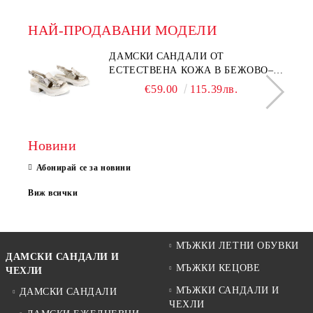
НАЙ-ПРОДАВАНИ МОДЕЛИ
ДАМСКИ САНДАЛИ ОТ
ЕСТЕСТВЕНА КОЖА В БЕЖОВО–
МОДЕЛ NOVA.
€59.00
115.39лв.
Новини
Абонирай се за новини
Виж всички
МЪЖКИ ЛЕТНИ ОБУВКИ
ДАМСКИ САНДАЛИ И
МЪЖКИ КЕЦОВЕ
ЧЕХЛИ
МЪЖКИ САНДАЛИ И
ДАМСКИ САНДАЛИ
ЧЕХЛИ