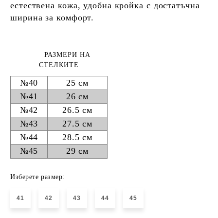
естествена кожа, удобна кройка с достатъчна
ширина за комфорт.
РАЗМЕРИ НА
СТЕЛКИТЕ
№40
25 см
№41
26 см
№42
26.5 см
№43
27.5 см
№44
28.5 см
№45
29 см
Изберете размер:
41
42
43
44
45