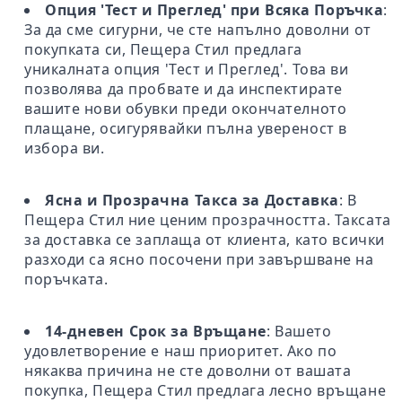
Опция 'Тест и Преглед' при Всяка Поръчка
:
За да сме сигурни, че сте напълно доволни от
покупката си, Пещера Стил предлага
уникалната опция 'Тест и Преглед'. Това ви
позволява да пробвате и да инспектирате
вашите нови обувки преди окончателното
плащане, осигурявайки пълна увереност в
избора ви.
Ясна и Прозрачна Такса за Доставка
: В
Пещера Стил ние ценим прозрачността. Таксата
за доставка се заплаща от клиента, като всички
разходи са ясно посочени при завършване на
поръчката.
14-дневен Срок за Връщане
: Вашето
удовлетворение е наш приоритет. Ако по
някаква причина не сте доволни от вашата
покупка, Пещера Стил предлага лесно връщане