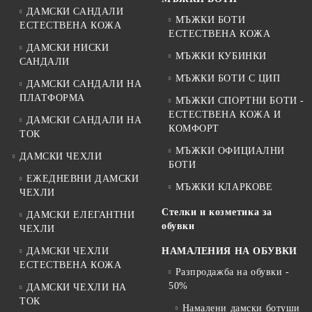
ДАМСКИ САНДАЛИ
МЪЖКИ БОТИ
ЕСТЕСТВЕНА КОЖА
ЕСТЕСТВЕНА КОЖА
ДАМСКИ НИСКИ
МЪЖКИ КУБИНКИ
САНДАЛИ
МЪЖКИ БОТИ С ЦИП
ДАМСКИ САНДАЛИ НА
ПЛАТФОРМА
МЪЖКИ СПОРТНИ БОТИ -
ЕСТЕСТВЕНА КОЖА И
ДАМСКИ САНДАЛИ НА
КОМФОРТ
ТОК
МЪЖКИ ОФИЦИАЛНИ
ДАМСКИ ЧЕХЛИ
БОТИ
ЕЖЕДНЕВНИ ДАМСКИ
МЪЖКИ КЛАРКОВЕ
ЧЕХЛИ
Стелки и козметика за
ДАМСКИ ЕЛЕГАНТНИ
обувки
ЧЕХЛИ
ДАМСКИ ЧЕХЛИ
НАМАЛЕНИЯ НА ОБУВКИ
ЕСТЕСТВЕНА КОЖА
Разпродажба на обувки -
50%
ДАМСКИ ЧЕХЛИ НА
ТОК
Намалени дамски ботуши