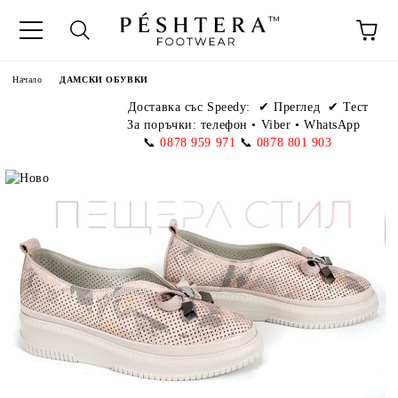
Начало
ДАМСКИ ОБУВКИ
Доставка със Speedy:
✔ Преглед ✔ Тест
За поръчки: телефон
•
Viber • WhatsApp
📞
0878 959 971
📞
0878 801 903