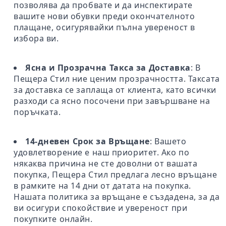
позволява да пробвате и да инспектирате
вашите нови обувки преди окончателното
плащане, осигурявайки пълна увереност в
избора ви.
Ясна и Прозрачна Такса за Доставка
: В
Пещера Стил ние ценим прозрачността. Таксата
за доставка се заплаща от клиента, като всички
разходи са ясно посочени при завършване на
поръчката.
14-дневен Срок за Връщане
: Вашето
удовлетворение е наш приоритет. Ако по
някаква причина не сте доволни от вашата
покупка, Пещера Стил предлага лесно връщане
в рамките на 14 дни от датата на покупка.
Нашата политика за връщане е създадена, за да
ви осигури спокойствие и увереност при
покупките онлайн.