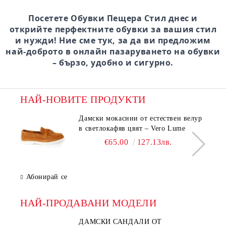
Посетете Обувки Пещера Стил днес и
открийте перфектните обувки за вашия стил
и нужди! Ние сме тук, за да ви предложим
най-доброто в онлайн пазаруването на обувки
– бързо, удобно и сигурно.
НАЙ-НОВИТЕ ПРОДУКТИ
Дамски мокасини от естествен велур
в светлокафяв цвят – Vero Lume
€65.00
127.13лв.
Абонирай се
НАЙ-ПРОДАВАНИ МОДЕЛИ
ДАМСКИ САНДАЛИ ОТ