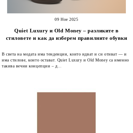
09 Ное 2025
Quiet Luxury и Old Money – разликите в
стиловете и как да изберем правилните обувки
В света на модата има тенденции, които идват и си отиват — и
има стилове, които остават. Quiet Luxury и Old Money са именно
такива вечни концепции – д...