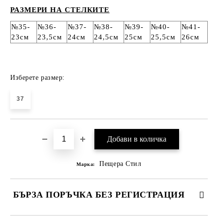
РАЗМЕРИ НА СТЕЛКИТЕ
№35-
№36-
№37-
№38-
№39-
№40-
№41-
23см
23,5см
24см
24,5см
25см
25,5см
26см
Изберете размер:
37
Пещера Стил
Марка:
БЪРЗА ПОРЪЧКА БЕЗ РЕГИСТРАЦИЯ