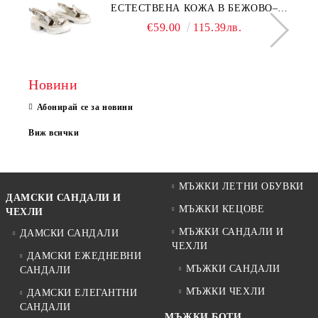
ЕСТЕСТВЕНА КОЖА В БЕЖОВО–
МОДЕЛ NOVA.
€59.00
115.39лв.
Новини
Абонирай се за новини
Виж всички
МЪЖКИ ЛЕТНИ ОБУВКИ
ДАМСКИ САНДАЛИ И
МЪЖКИ КЕЦОВЕ
ЧЕХЛИ
МЪЖКИ САНДАЛИ И
ДАМСКИ САНДАЛИ
ЧЕХЛИ
ДАМСКИ ЕЖЕДНЕВНИ
МЪЖКИ САНДАЛИ
САНДАЛИ
МЪЖКИ ЧЕХЛИ
ДАМСКИ ЕЛЕГАНТНИ
САНДАЛИ
МЪЖКИ БОТИ