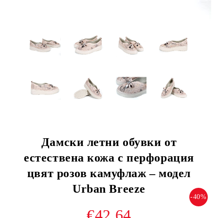
Дамски летни обувки от
естествена кожа с перфорация
цвят розов камуфлаж – модел
Urban Breeze
-40%
€42.64