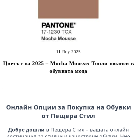
11 Яну 2025
Цветът на 2025 – Mocha Mousse: Топли нюанси в
обувната мода
-
Онлайн Опции за Покупка на Обувки
от Пещера Стил
Добре дошли
в Пещера Стил – вашата онлайн
дестинация за стилни и качествени обувки! Ние