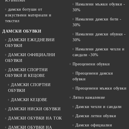
КУБИНКИ
Намалени мъжки обувки -
дамски ботуши от
30%
изкуствени материали и
Намалени дамски боти -
текстил
30%
ДАМСКИ ОБУВКИ
Намалени дамски обувки -
ДАМСКИ ЕЖЕДНЕВНИ
30%
ОБУВКИ
Намалени дамски чехли и
ДАМСКИ ОФИЦИАЛНИ
сандали -30%
ОБУВКИ
Преоценени обувки
ДАМСКИ СПОРТНИ
Преоценени дамски
ОБУВКИ И КЕЦОВЕ
обувки
ДАМСКИ СПОРТНИ
Преоценени мъжки обувки
ОБУВКИ
Лятно намаление
ДАМСКИ КЕЦОВЕ
Дамски чехли и сандали
ДАМСКИ НИСКИ ОБУВКИ
Дамски летни обувки
ДАМСКИ ОБУВКИ НА ТОК
Дамски официални
ДАМСКИ ОБУВКИ НА