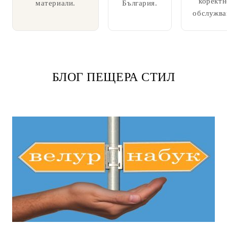
коректн
материали.
България.
обслужва
БЛОГ ПЕЩЕРА СТИЛ