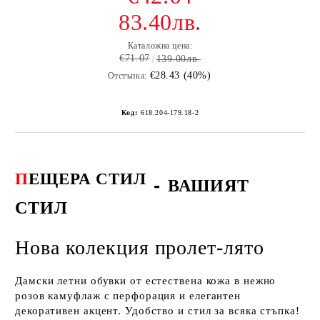
83.40лв.
Каталожна цена:
€71.07
139.00лв.
€28.43 (40%)
Отстъпка:
Код:
618.204-179.18-2
П
ЕЩЕРА СТИЛ
-
ВАШИЯТ
СТИЛ
Нова колекция пролет-лято
Дамски летни обувки от естествена кожа в нежно
розов камуфлаж с перфорация и елегантен
декоративен акцент. Удобство и стил за всяка стъпка!