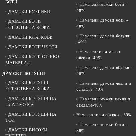
БОТИ
Намалени мъжки боти -
40%
ДАМСКИ КУБИНКИ
Намалени дамски боти -
ДАМСКИ БОТИ
40%
ЕСТЕСТВЕНА КОЖА
Намалени дамски ботуши
ДАМСКИ КЛАРКОВЕ
-40%
ДАМСКИ БОТИ ЧЕЛСИ
Намаление на мъжки
ДАМСКИ БОТИ ОТ EKO
обувки -40%
МАТЕРИАЛ
Намалени дамски обувки -
ДАМСКИ БОТУШИ
40%
ДАМСКИ БОТУШИ
Намалени дамски чехли и
ЕСТЕСТВЕНА КОЖА
сандали -40%
ДАМСКИ БОТУШИ НА
Намалени мъжки чехли и
ПЛАТФОРМА
сандали-40%
ДАМСКИ БОТУШИ НА
Намаление на обувки - 30%
ТОК
Намалени мъжки боти -
ДАМСКИ ВИСОКИ
30%