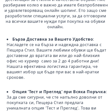
разбираме колко е важно да имате безпроблемен
и удовлетворяващ онлайн шопинг. Ето защо сме
разработили специални услуги, за да отговорим
на всички вашите нужди при покупка на обувки
онлайн.
Бърза Доставка за Вашето Удобство
:
Насладете се на бърза и надеждна доставка с
Пещера Стил. Вашите любими обувки ще бъдат
доставени до вратата ви или до най-близкия
офис но куриер само за 2 до 4 работни дни!
Нашата ефективна логистика гарантира, че
вашият избор ще бъде при вас в най-кратки
срокове.
Опция 'Тест и Преглед' при Всяка Поръчка
:
За да сме сигурни, че сте напълно доволни от
покупката си, Пещера Стил предлага
уникалната опция 'Тест и Преглед'. Това ви