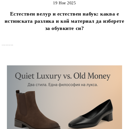
19 Ное 2025
Естествен велур и естествен набук: каква е
истинската разлика и кой материал да изберете
за обувките си?
.........