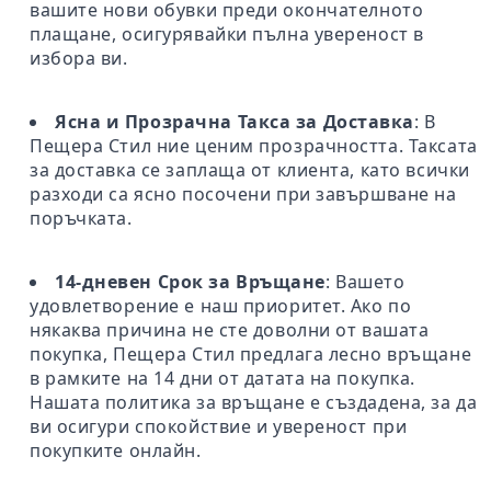
вашите нови обувки преди окончателното
плащане, осигурявайки пълна увереност в
избора ви.
Ясна и Прозрачна Такса за Доставка
: В
Пещера Стил ние ценим прозрачността. Таксата
за доставка се заплаща от клиента, като всички
разходи са ясно посочени при завършване на
поръчката.
14-дневен Срок за Връщане
: Вашето
удовлетворение е наш приоритет. Ако по
някаква причина не сте доволни от вашата
покупка, Пещера Стил предлага лесно връщане
в рамките на 14 дни от датата на покупка.
Нашата политика за връщане е създадена, за да
ви осигури спокойствие и увереност при
покупките онлайн.