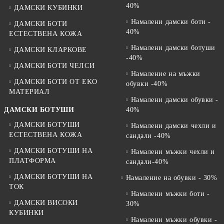
40%
ДАМСКИ КУБИНКИ
Намалени дамски боти -
ДАМСКИ БОТИ
40%
ЕСТЕСТВЕНА КОЖА
Намалени дамски ботуши
ДАМСКИ КЛАРКОВЕ
-40%
ДАМСКИ БОТИ ЧЕЛСИ
Намаление на мъжки
ДАМСКИ БОТИ ОТ EKO
обувки -40%
МАТЕРИАЛ
Намалени дамски обувки -
ДАМСКИ БОТУШИ
40%
ДАМСКИ БОТУШИ
Намалени дамски чехли и
ЕСТЕСТВЕНА КОЖА
сандали -40%
ДАМСКИ БОТУШИ НА
Намалени мъжки чехли и
ПЛАТФОРМА
сандали-40%
ДАМСКИ БОТУШИ НА
Намаление на обувки - 30%
ТОК
Намалени мъжки боти -
ДАМСКИ ВИСОКИ
30%
КУБИНКИ
Намалени мъжки обувки -