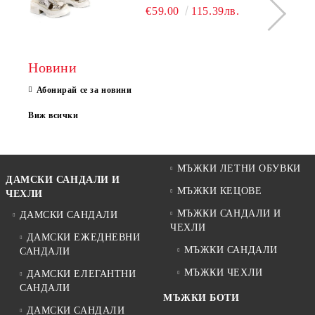
МОДЕЛ NOVA.
€59.00
115.39лв.
Новини
Абонирай се за новини
Виж всички
МЪЖКИ ЛЕТНИ ОБУВКИ
ДАМСКИ САНДАЛИ И
МЪЖКИ КЕЦОВЕ
ЧЕХЛИ
МЪЖКИ САНДАЛИ И
ДАМСКИ САНДАЛИ
ЧЕХЛИ
ДАМСКИ ЕЖЕДНЕВНИ
МЪЖКИ САНДАЛИ
САНДАЛИ
МЪЖКИ ЧЕХЛИ
ДАМСКИ ЕЛЕГАНТНИ
САНДАЛИ
МЪЖКИ БОТИ
ДАМСКИ САНДАЛИ