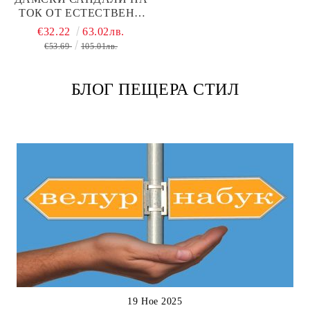
ТОК ОТ ЕСТЕСТВЕНА
КОЖА В БИСКВИТЕН
€32.22
63.02лв.
ЦВЯТ– МОДЕЛ WOVEN
€53.69
105.01лв.
STEPS
БЛОГ ПЕЩЕРА СТИЛ
19 Ное 2025