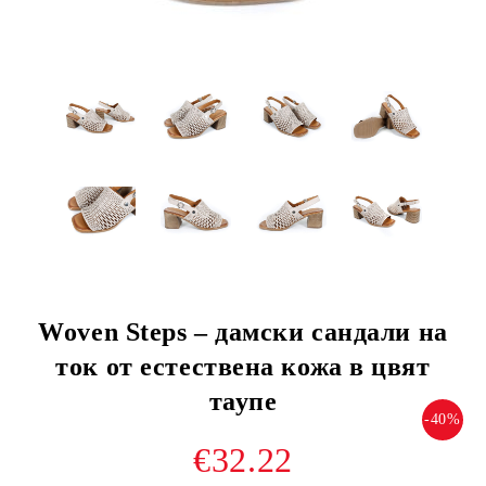
Woven Steps – дамски сандали на
ток от естествена кожа в цвят
таупе
-40%
€32.22