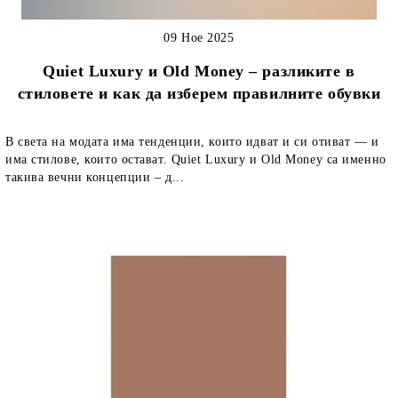
09 Ное 2025
Quiet Luxury и Old Money – разликите в
стиловете и как да изберем правилните обувки
В света на модата има тенденции, които идват и си отиват — и
има стилове, които остават. Quiet Luxury и Old Money са именно
такива вечни концепции – д...