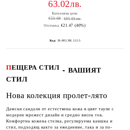
63.02лв.
Каталожна цена:
€53.69
105.01лв.
€21.47 (40%)
Отстъпка:
Код:
36-803.NK.112-5
П
ЕЩЕРА СТИЛ
-
ВАШИЯТ
СТИЛ
Нова колекция пролет-лято
Дамски сандали от естествена кожа в цвят таупе с
модерен мрежест дизайн и средно висок ток.
Комфортна кожена стелка, регулируема каишка и
стил, подходящ както за ежедневие, така и за по-