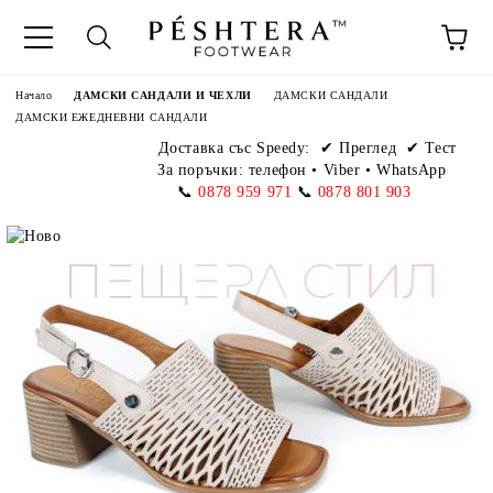
Начало
ДАМСКИ САНДАЛИ И ЧЕХЛИ
ДАМСКИ САНДАЛИ
ДАМСКИ ЕЖЕДНЕВНИ САНДАЛИ
Доставка със Speedy:
✔ Преглед ✔ Тест
За поръчки: телефон
•
Viber • WhatsApp
📞
0878 959 971
📞
0878 801 903