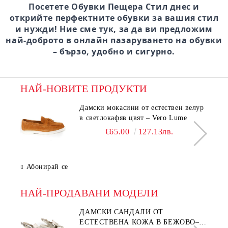
Посетете Обувки Пещера Стил днес и
открийте перфектните обувки за вашия стил
и нужди! Ние сме тук, за да ви предложим
най-доброто в онлайн пазаруването на обувки
– бързо, удобно и сигурно.
НАЙ-НОВИТЕ ПРОДУКТИ
Дамски мокасини от естествен велур
в светлокафяв цвят – Vero Lume
€65.00
127.13лв.
Абонирай се
НАЙ-ПРОДАВАНИ МОДЕЛИ
ДАМСКИ САНДАЛИ ОТ
ЕСТЕСТВЕНА КОЖА В БЕЖОВО–