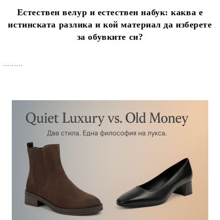
Естествен велур и естествен набук: каква е
истинската разлика и кой материал да изберете
за обувките си?
.........