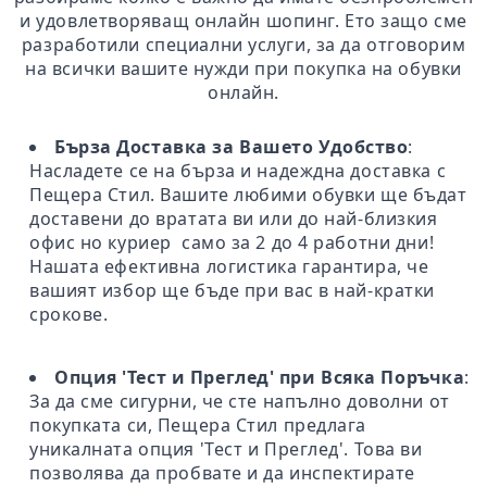
и удовлетворяващ онлайн шопинг. Ето защо сме
разработили специални услуги, за да отговорим
на всички вашите нужди при покупка на обувки
онлайн.
Бърза Доставка за Вашето Удобство
:
Насладете се на бърза и надеждна доставка с
Пещера Стил. Вашите любими обувки ще бъдат
доставени до вратата ви или до най-близкия
офис но куриер само за 2 до 4 работни дни!
Нашата ефективна логистика гарантира, че
вашият избор ще бъде при вас в най-кратки
срокове.
Опция 'Тест и Преглед' при Всяка Поръчка
:
За да сме сигурни, че сте напълно доволни от
покупката си, Пещера Стил предлага
уникалната опция 'Тест и Преглед'. Това ви
позволява да пробвате и да инспектирате