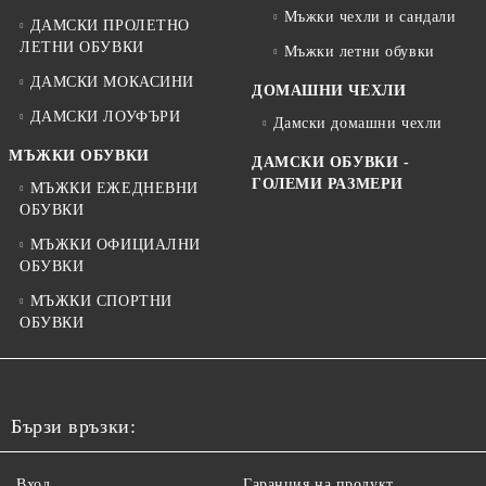
Мъжки чехли и сандали
ДАМСКИ ПРОЛЕТНО
ЛЕТНИ ОБУВКИ
Мъжки летни обувки
ДАМСКИ МОКАСИНИ
ДОМАШНИ ЧЕХЛИ
ДАМСКИ ЛОУФЪРИ
Дамски домашни чехли
МЪЖКИ ОБУВКИ
ДАМСКИ ОБУВКИ -
ГОЛЕМИ РАЗМЕРИ
МЪЖКИ ЕЖЕДНЕВНИ
ОБУВКИ
МЪЖКИ ОФИЦИАЛНИ
ОБУВКИ
МЪЖКИ СПОРТНИ
ОБУВКИ
Бързи връзки:
Вход
Гаранция на продукт