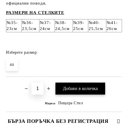
официални поводи.
РАЗМЕРИ НА СТЕЛКИТЕ
№35-
№36-
№37-
№38-
№39-
№40-
№41-
23см
23,5см
24см
24,5см
25см
25,5см
26см
Изберете размер:
40
Пещера Стил
Марка:
БЪРЗА ПОРЪЧКА БЕЗ РЕГИСТРАЦИЯ