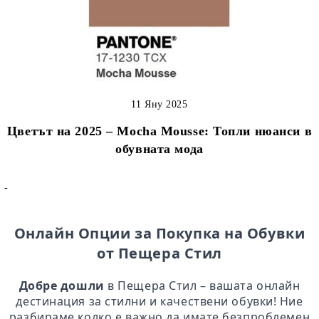
11 Яну 2025
Цветът на 2025 – Mocha Mousse: Топли нюанси в
обувната мода
-
Онлайн Опции за Покупка на Обувки
от Пещера Стил
Добре дошли
в Пещера Стил – вашата онлайн
дестинация за стилни и качествени обувки! Ние
разбираме колко е важно да имате безпроблемен