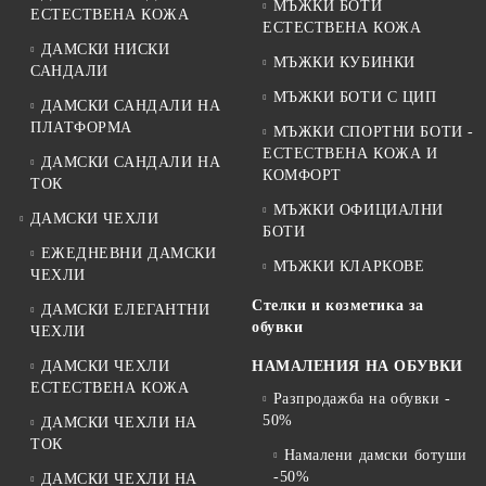
МЪЖКИ БОТИ
ЕСТЕСТВЕНА КОЖА
ЕСТЕСТВЕНА КОЖА
ДАМСКИ НИСКИ
МЪЖКИ КУБИНКИ
САНДАЛИ
МЪЖКИ БОТИ С ЦИП
ДАМСКИ САНДАЛИ НА
ПЛАТФОРМА
МЪЖКИ СПОРТНИ БОТИ -
ЕСТЕСТВЕНА КОЖА И
ДАМСКИ САНДАЛИ НА
КОМФОРТ
ТОК
МЪЖКИ ОФИЦИАЛНИ
ДАМСКИ ЧЕХЛИ
БОТИ
ЕЖЕДНЕВНИ ДАМСКИ
МЪЖКИ КЛАРКОВЕ
ЧЕХЛИ
Стелки и козметика за
ДАМСКИ ЕЛЕГАНТНИ
обувки
ЧЕХЛИ
ДАМСКИ ЧЕХЛИ
НАМАЛЕНИЯ НА ОБУВКИ
ЕСТЕСТВЕНА КОЖА
Разпродажба на обувки -
50%
ДАМСКИ ЧЕХЛИ НА
ТОК
Намалени дамски ботуши
-50%
ДАМСКИ ЧЕХЛИ НА