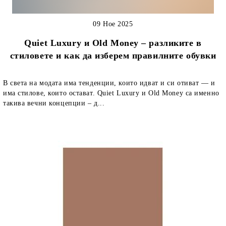
09 Ное 2025
Quiet Luxury и Old Money – разликите в
стиловете и как да изберем правилните обувки
В света на модата има тенденции, които идват и си отиват — и
има стилове, които остават. Quiet Luxury и Old Money са именно
такива вечни концепции – д...