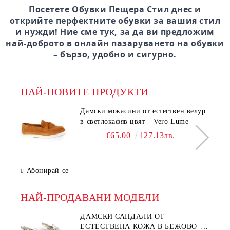
Посетете Обувки Пещера Стил днес и
открийте перфектните обувки за вашия стил
и нужди! Ние сме тук, за да ви предложим
най-доброто в онлайн пазаруването на обувки
– бързо, удобно и сигурно.
НАЙ-НОВИТЕ ПРОДУКТИ
Дамски мокасини от естествен велур
в светлокафяв цвят – Vero Lume
€65.00
127.13лв.
Абонирай се
НАЙ-ПРОДАВАНИ МОДЕЛИ
ДАМСКИ САНДАЛИ ОТ
ЕСТЕСТВЕНА КОЖА В БЕЖОВО–