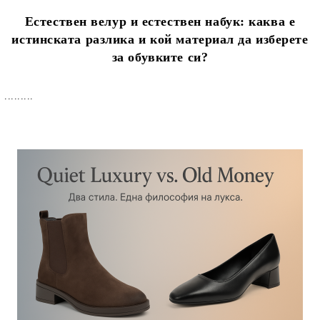
Естествен велур и естествен набук: каква е
истинската разлика и кой материал да изберете
за обувките си?
.........