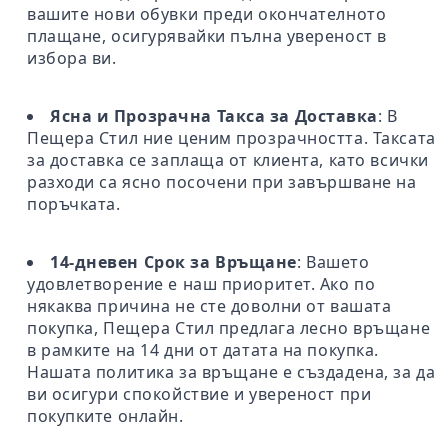
вашите нови обувки преди окончателното
плащане, осигурявайки пълна увереност в
избора ви.
Ясна и Прозрачна Такса за Доставка
: В
Пещера Стил ние ценим прозрачността. Таксата
за доставка се заплаща от клиента, като всички
разходи са ясно посочени при завършване на
поръчката.
14-дневен Срок за Връщане
: Вашето
удовлетворение е наш приоритет. Ако по
някаква причина не сте доволни от вашата
покупка, Пещера Стил предлага лесно връщане
в рамките на 14 дни от датата на покупка.
Нашата политика за връщане е създадена, за да
ви осигури спокойствие и увереност при
покупките онлайн.