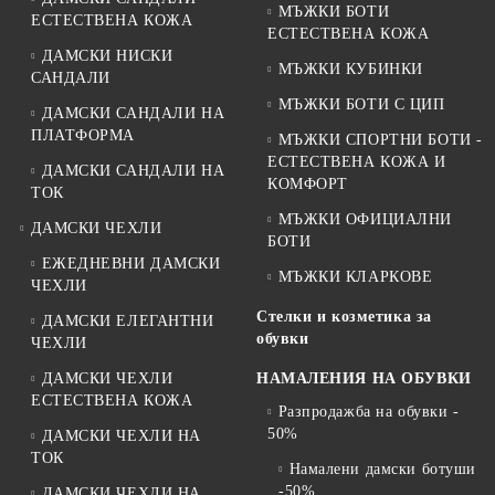
МЪЖКИ БОТИ
ЕСТЕСТВЕНА КОЖА
ЕСТЕСТВЕНА КОЖА
ДАМСКИ НИСКИ
МЪЖКИ КУБИНКИ
САНДАЛИ
МЪЖКИ БОТИ С ЦИП
ДАМСКИ САНДАЛИ НА
ПЛАТФОРМА
МЪЖКИ СПОРТНИ БОТИ -
ЕСТЕСТВЕНА КОЖА И
ДАМСКИ САНДАЛИ НА
КОМФОРТ
ТОК
МЪЖКИ ОФИЦИАЛНИ
ДАМСКИ ЧЕХЛИ
БОТИ
ЕЖЕДНЕВНИ ДАМСКИ
МЪЖКИ КЛАРКОВЕ
ЧЕХЛИ
Стелки и козметика за
ДАМСКИ ЕЛЕГАНТНИ
обувки
ЧЕХЛИ
ДАМСКИ ЧЕХЛИ
НАМАЛЕНИЯ НА ОБУВКИ
ЕСТЕСТВЕНА КОЖА
Разпродажба на обувки -
50%
ДАМСКИ ЧЕХЛИ НА
ТОК
Намалени дамски ботуши
-50%
ДАМСКИ ЧЕХЛИ НА