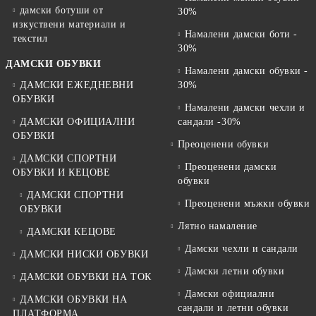
дамски ботуши от
30%
изкуствени материали и
Намалени дамски боти -
текстил
30%
ДАМСКИ ОБУВКИ
Намалени дамски обувки -
ДАМСКИ ЕЖЕДНЕВНИ
30%
ОБУВКИ
Намалени дамски чехли и
ДАМСКИ ОФИЦИАЛНИ
сандали -30%
ОБУВКИ
Преоценени обувки
ДАМСКИ СПОРТНИ
Преоценени дамски
ОБУВКИ И КЕЦОВЕ
обувки
ДАМСКИ СПОРТНИ
Преоценени мъжки обувки
ОБУВКИ
Лятно намаление
ДАМСКИ КЕЦОВЕ
Дамски чехли и сандали
ДАМСКИ НИСКИ ОБУВКИ
Дамски летни обувки
ДАМСКИ ОБУВКИ НА ТОК
Дамски официални
ДАМСКИ ОБУВКИ НА
сандали и летни обувки
ПЛАТФОРМА