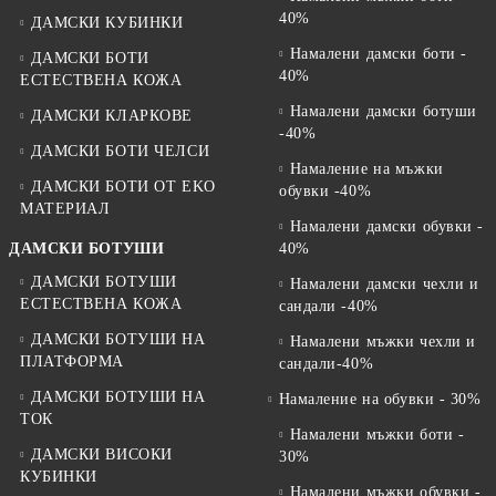
40%
ДАМСКИ КУБИНКИ
Намалени дамски боти -
ДАМСКИ БОТИ
40%
ЕСТЕСТВЕНА КОЖА
Намалени дамски ботуши
ДАМСКИ КЛАРКОВЕ
-40%
ДАМСКИ БОТИ ЧЕЛСИ
Намаление на мъжки
ДАМСКИ БОТИ ОТ EKO
обувки -40%
МАТЕРИАЛ
Намалени дамски обувки -
ДАМСКИ БОТУШИ
40%
ДАМСКИ БОТУШИ
Намалени дамски чехли и
ЕСТЕСТВЕНА КОЖА
сандали -40%
ДАМСКИ БОТУШИ НА
Намалени мъжки чехли и
ПЛАТФОРМА
сандали-40%
ДАМСКИ БОТУШИ НА
Намаление на обувки - 30%
ТОК
Намалени мъжки боти -
ДАМСКИ ВИСОКИ
30%
КУБИНКИ
Намалени мъжки обувки -