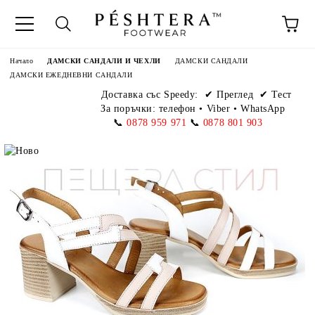
Начало
ДАМСКИ САНДАЛИ И ЧЕХЛИ
ДАМСКИ САНДАЛИ
ДАМСКИ ЕЖЕДНЕВНИ САНДАЛИ
Доставка със Speedy:
✔ Преглед ✔ Тест
За поръчки: телефон
•
Viber • WhatsApp
📞
0878 959 971
📞
0878 801 903