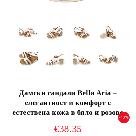
Дамски сандали Bella Aria –
елегантност и комфорт с
естествена кожа в бяло и розово
-40%
€38.35