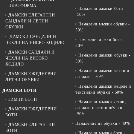
ПЛАТФОРМА
Намалени дамски боти
-50%
ДАМСКИ ЕЛЕГАНТНИ
САНДАЛИ И ЛЕТНИ
Намалени мъжки обувки -
ОБУВКИ
50%
ДАМСКИ САНДАЛИ И
намалени мъжки боти -
ЧЕХЛИ НА НИСКО ХОДИЛО
50%
ДАМСКИ САНДАЛИ И
Намалени дамски обувки -
ЧЕХЛИ НА ВИСОКО
50%
ХОДИЛО
Намалени дамски чехли и
ДАМСКИ ЕЖЕДНЕВНИ
сандали - 50%
ЛЕТНИ ОБУВКИ
Намалени дамски кецове и
ДАМСКИ БОТИ
текстилни обувки - 50%
ЗИМНИ БОТИ
Намалени мъжки чехли,
сандали и летни обувки
ДАМСКИ ЕЖЕДНЕВНИ
-50%
БОТИ
Намаление на обувки - 40%
ДАМСКИ ЕЛЕГАНТНИ
БОТИ
Намалени мъжки боти -