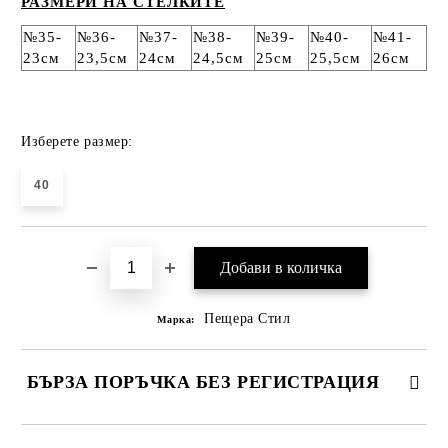
РАЗМЕРИ НА СТЕЛКИТЕ
№35-
№36-
№37-
№38-
№39-
№40-
№41-
23см
23,5см
24см
24,5см
25см
25,5см
26см
Изберете размер:
40
Пещера Стил
Марка:
БЪРЗА ПОРЪЧКА БЕЗ РЕГИСТРАЦИЯ
САМО ПОПЪЛНЕТЕ 4 ПОЛЕТА