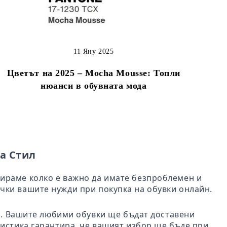
11 Яну 2025
Цветът на 2025 – Mocha Mousse: Топли
нюанси в обувната мода
а Стил
бираме колко е важно да имате безпроблемен и
чки вашите нужди при покупка на обувки онлайн.
ил. Вашите любими обувки ще бъдат доставени
гистика гарантира, че вашият избор ще бъде при