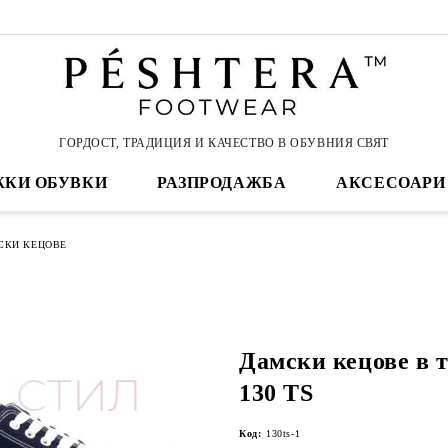
ГОРДОСТ, ТРАДИЦИЯ И КАЧЕСТВО В ОБУВНИЯ СВЯТ
КИ ОБУВКИ
РАЗПРОДАЖБА
АКСЕСОАРИ
СКИ КЕЦОВЕ
Дамски кецове в 
130 TS
Код:
130ts-1