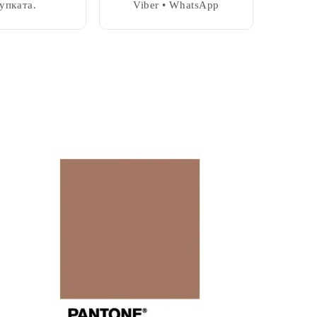
упката.
Viber • WhatsApp