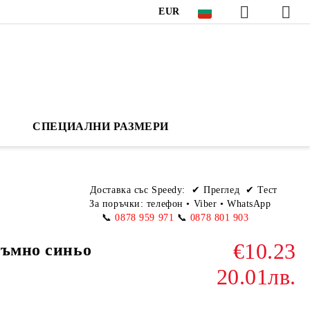
EUR
СПЕЦИАЛНИ РАЗМЕРИ
Доставка със Speedy:
✔ Преглед ✔ Тест
За поръчки: телефон
•
Viber • WhatsApp
📞
0878 959 971
📞
0878 801 903
€10.23
тъмно синьо
20.01лв.