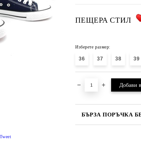
ПЕЩЕРА СТИЛ
Изберете размер:
36
37
38
39
БЪРЗА ПОРЪЧКА Б
САМО ПОПЪЛНЕТЕ 4 ПОЛЕТА
Tweet