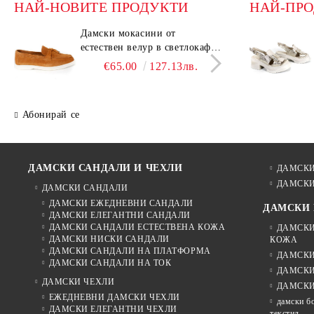
НАЙ-НОВИТЕ ПРОДУКТИ
НАЙ-ПР
Дамски мокасини от
Дамс
естествен велур в светлокафяв
есте
цвят – Vero Lume
цвят
€65.00
127.13лв.
Абонирай се
ДАМСКИ САНДАЛИ И ЧЕХЛИ
ДАМСКИ
ДАМСКИ
ДАМСКИ САНДАЛИ
ДАМСКИ ЕЖЕДНЕВНИ САНДАЛИ
ДАМСКИ
ДАМСКИ ЕЛЕГАНТНИ САНДАЛИ
ДАМСКИ САНДАЛИ ЕСТЕСТВЕНА КОЖА
ДАМСКИ
ДАМСКИ НИСКИ САНДАЛИ
КОЖА
ДАМСКИ САНДАЛИ НА ПЛАТФОРМА
ДАМСКИ
ДАМСКИ САНДАЛИ НА ТОК
ДАМСКИ
ДАМСКИ ЧЕХЛИ
ДАМСКИ
ЕЖЕДНЕВНИ ДАМСКИ ЧЕХЛИ
дамски б
ДАМСКИ ЕЛЕГАНТНИ ЧЕХЛИ
текстил