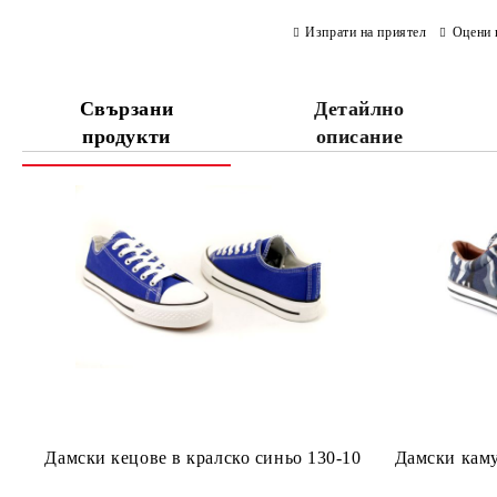
Изпрати на приятел
Оцени 
Свързани
Детайлно
продукти
описание
Дамски кецове в кралско синьо 130-10
Дамски каму