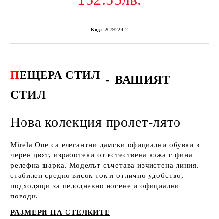
Код:
2079224-2
П
ЕЩЕРА СТИЛ
-
ВАШИЯТ
СТИЛ
Нова колекция пролет-лято
Mirela One са елегантни дамски официални обувки в
черен цвят, изработени от естествена кожа с фина
релефна шарка. Моделът съчетава изчистена линия,
стабилен средно висок ток и отлично удобство,
подходящи за целодневно носене и официални
поводи.
РАЗМЕРИ НА СТЕЛКИТЕ