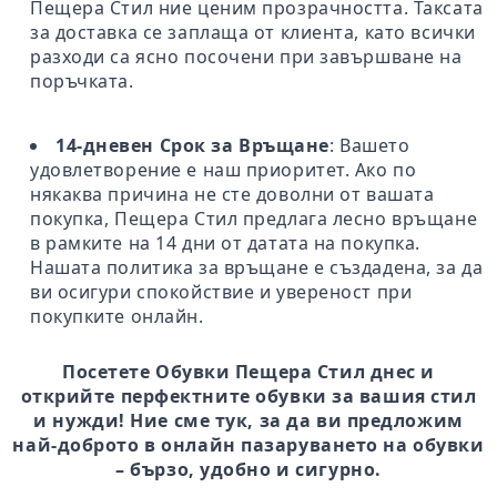
Пещера Стил ние ценим прозрачността. Таксата
за доставка се заплаща от клиента, като всички
разходи са ясно посочени при завършване на
поръчката.
14-дневен Срок за Връщане
: Вашето
удовлетворение е наш приоритет. Ако по
някаква причина не сте доволни от вашата
покупка, Пещера Стил предлага лесно връщане
в рамките на 14 дни от датата на покупка.
Нашата политика за връщане е създадена, за да
ви осигури спокойствие и увереност при
покупките онлайн.
Посетете Обувки Пещера Стил днес и
открийте перфектните обувки за вашия стил
и нужди! Ние сме тук, за да ви предложим
най-доброто в онлайн пазаруването на обувки
– бързо, удобно и сигурно.