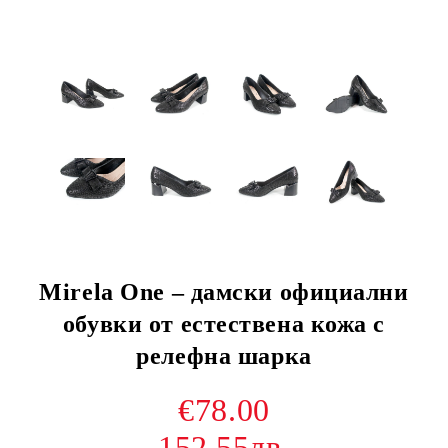
Mirela One – дамски официални
обувки от естествена кожа с
релефна шарка
€78.00
152.55лв.