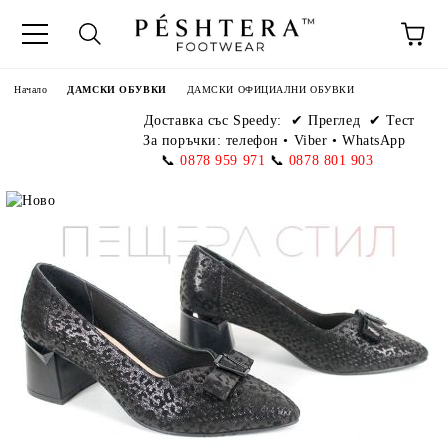
Начало
ДАМСКИ ОБУВКИ
ДАМСКИ ОФИЦИАЛНИ ОБУВКИ
Доставка със Speedy:
✔ Преглед ✔ Тест
За поръчки: телефон
•
Viber • WhatsApp
📞
0878 959 971
📞
0878 801 903