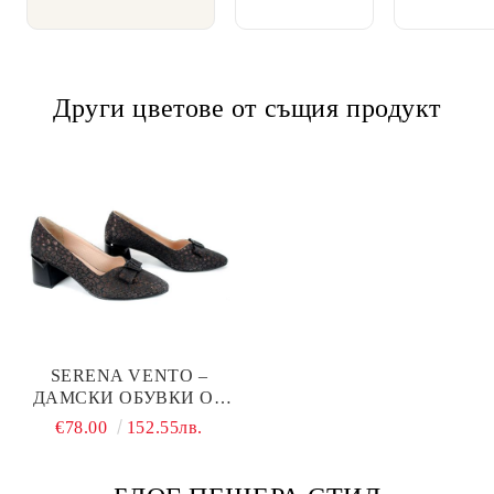
Други цветове от същия продукт
SERENA VENTO –
ДАМСКИ ОБУВКИ ОТ
ЕСТЕСТВЕНА КОЖА С
€78.00
152.55лв.
ANIMAL ПРИНТ И
СТАБИЛЕН ТОК