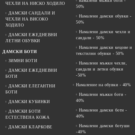
намалени мъжки боти -
ЧЕХЛИ НА НИСКО ХОДИЛО
50%
ДАМСКИ САНДАЛИ И
Намалени дамски обувки -
ЧЕХЛИ НА ВИСОКО
50%
ХОДИЛО
Намалени дамски чехли и
ДАМСКИ ЕЖЕДНЕВНИ
сандали - 50%
ЛЕТНИ ОБУВКИ
Намалени дамски кецове и
ДАМСКИ БОТИ
текстилни обувки - 50%
ЗИМНИ БОТИ
Намалени мъжки чехли,
сандали и летни обувки
ДАМСКИ ЕЖЕДНЕВНИ
-50%
БОТИ
Намаление на обувки - 40%
ДАМСКИ ЕЛЕГАНТНИ
БОТИ
Намалени мъжки боти -
40%
ДАМСКИ КУБИНКИ
Намалени дамски боти -
ДАМСКИ БОТИ
40%
ЕСТЕСТВЕНА КОЖА
Намалени дамски ботуши
ДАМСКИ КЛАРКОВЕ
-40%