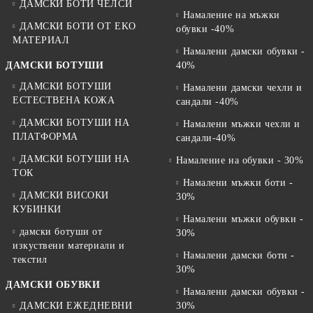
ДАМСКИ БОТИ ЧЕЛСИ
Намаление на мъжки
ДАМСКИ БОТИ ОТ EKO
обувки -40%
МАТЕРИАЛ
Намалени дамски обувки -
ДАМСКИ БОТУШИ
40%
ДАМСКИ БОТУШИ
Намалени дамски чехли и
ЕСТЕСТВЕНА КОЖА
сандали -40%
ДАМСКИ БОТУШИ НА
Намалени мъжки чехли и
ПЛАТФОРМА
сандали-40%
ДАМСКИ БОТУШИ НА
Намаление на обувки - 30%
ТОК
Намалени мъжки боти -
ДАМСКИ ВИСОКИ
30%
КУБИНКИ
Намалени мъжки обувки -
дамски ботуши от
30%
изкуствени материали и
Намалени дамски боти -
текстил
30%
ДАМСКИ ОБУВКИ
Намалени дамски обувки -
ДАМСКИ ЕЖЕДНЕВНИ
30%