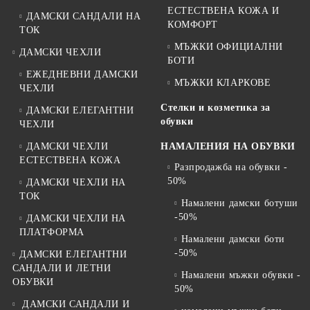
ЕСТЕСТВЕНА КОЖА И
ДАМСКИ САНДАЛИ НА
КОМФОРТ
ТОК
МЪЖКИ ОФИЦИАЛНИ
ДАМСКИ ЧЕХЛИ
БОТИ
ЕЖЕДНЕВНИ ДАМСКИ
МЪЖКИ КЛАРКОВЕ
ЧЕХЛИ
Стелки и козметика за
ДАМСКИ ЕЛЕГАНТНИ
обувки
ЧЕХЛИ
ДАМСКИ ЧЕХЛИ
НАМАЛЕНИЯ НА ОБУВКИ
ЕСТЕСТВЕНА КОЖА
Разпродажба на обувки -
50%
ДАМСКИ ЧЕХЛИ НА
ТОК
Намалени дамски ботуши
-50%
ДАМСКИ ЧЕХЛИ НА
ПЛАТФОРМА
Намалени дамски боти
-50%
ДАМСКИ ЕЛЕГАНТНИ
САНДАЛИ И ЛЕТНИ
Намалени мъжки обувки -
ОБУВКИ
50%
ДАМСКИ САНДАЛИ И