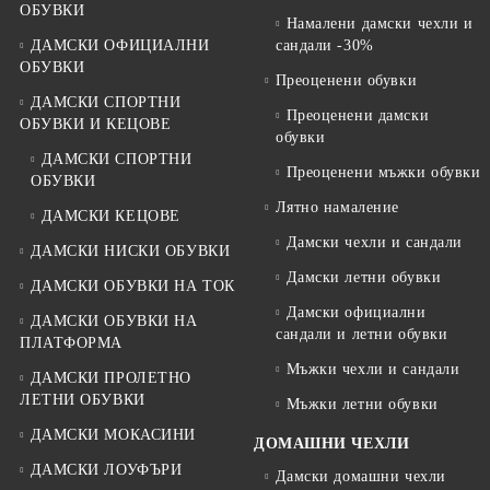
ОБУВКИ
Намалени дамски чехли и
ДАМСКИ ОФИЦИАЛНИ
сандали -30%
ОБУВКИ
Преоценени обувки
ДАМСКИ СПОРТНИ
Преоценени дамски
ОБУВКИ И КЕЦОВЕ
обувки
ДАМСКИ СПОРТНИ
Преоценени мъжки обувки
ОБУВКИ
Лятно намаление
ДАМСКИ КЕЦОВЕ
Дамски чехли и сандали
ДАМСКИ НИСКИ ОБУВКИ
Дамски летни обувки
ДАМСКИ ОБУВКИ НА ТОК
Дамски официални
ДАМСКИ ОБУВКИ НА
сандали и летни обувки
ПЛАТФОРМА
Мъжки чехли и сандали
ДАМСКИ ПРОЛЕТНО
ЛЕТНИ ОБУВКИ
Мъжки летни обувки
ДАМСКИ МОКАСИНИ
ДОМАШНИ ЧЕХЛИ
ДАМСКИ ЛОУФЪРИ
Дамски домашни чехли