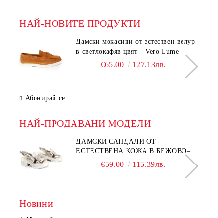
НАЙ-НОВИТЕ ПРОДУКТИ
Дамски мокасини от естествен велур
в светлокафяв цвят – Vero Lume
€65.00
127.13лв.
Абонирай се
НАЙ-ПРОДАВАНИ МОДЕЛИ
ДАМСКИ САНДАЛИ ОТ
ЕСТЕСТВЕНА КОЖА В БЕЖОВО–
МОДЕЛ NOVA.
€59.00
115.39лв.
Новини