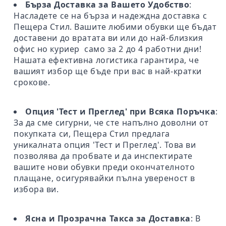
Бърза Доставка за Вашето Удобство
:
Насладете се на бърза и надеждна доставка с
Пещера Стил. Вашите любими обувки ще бъдат
доставени до вратата ви или до най-близкия
офис но куриер само за 2 до 4 работни дни!
Нашата ефективна логистика гарантира, че
вашият избор ще бъде при вас в най-кратки
срокове.
Опция 'Тест и Преглед' при Всяка Поръчка
:
За да сме сигурни, че сте напълно доволни от
покупката си, Пещера Стил предлага
уникалната опция 'Тест и Преглед'. Това ви
позволява да пробвате и да инспектирате
вашите нови обувки преди окончателното
плащане, осигурявайки пълна увереност в
избора ви.
Ясна и Прозрачна Такса за Доставка
: В