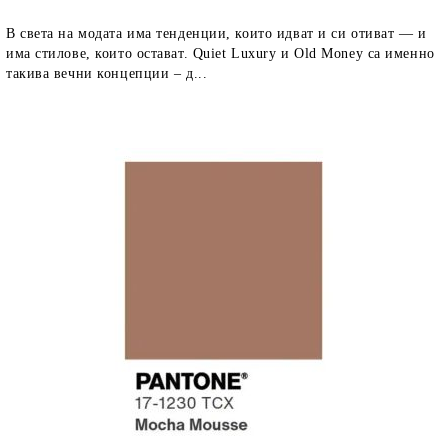
В света на модата има тенденции, които идват и си отиват — и
има стилове, които остават. Quiet Luxury и Old Money са именно
такива вечни концепции – д...